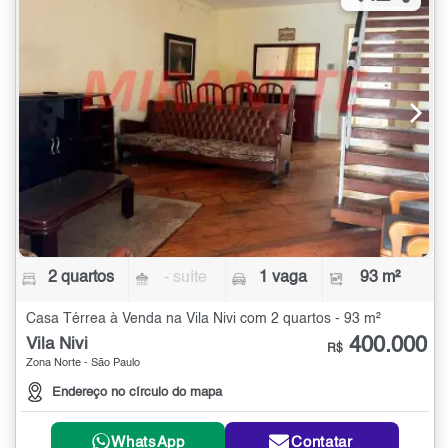
2 quartos
- suíte
1 vaga
93 m²
Casa Térrea à Venda na Vila Nivi com 2 quartos - 93 m²
400.000
Vila Nivi
R$
Zona Norte - São Paulo
Endereço no círculo do mapa
WhatsApp
Contatar