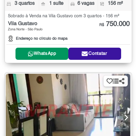
3 quartos
1 suíte
6 vagas
156 m²
Sobrado à Venda na Vila Gustavo com 3 quartos - 156 m²
750.000
Vila Gustavo
R$
Zona Norte - São Paulo
Endereço no círculo do mapa
WhatsApp
Contatar