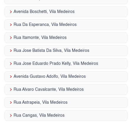
keyboard_arrow_right
Avenida Boschetti, Vila Medeiros
keyboard_arrow_right
Rua Da Esperanca, Vila Medeiros
keyboard_arrow_right
Rua Itamonte, Vila Medeiros
keyboard_arrow_right
Rua Jose Batista Da Silva, Vila Medeiros
keyboard_arrow_right
Rua Jose Eduardo Prado Kelly, Vila Medeiros
keyboard_arrow_right
Avenida Gustavo Adolfo, Vila Medeiros
keyboard_arrow_right
Rua Alvaro Cavalcante, Vila Medeiros
keyboard_arrow_right
Rua Astrapeia, Vila Medeiros
keyboard_arrow_right
Rua Cangas, Vila Medeiros