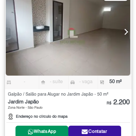
-
- suíte
- vaga
50 m²
Galpão / Salão para Alugar no Jardim Japão - 50 m²
2.200
Jardim Japão
R$
Zona Norte - São Paulo
Endereço no círculo do mapa
WhatsApp
Contatar