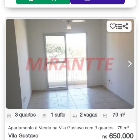
3 quartos
1 suíte
2 vagas
79 m²
Apartamento à Venda na Vila Gustavo com 3 quartos - 79 m²
650.000
Vila Gustavo
R$