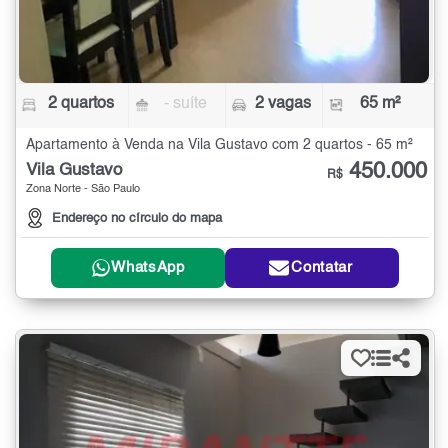
2 quartos
- suíte
2 vagas
65 m²
Apartamento à Venda na Vila Gustavo com 2 quartos - 65 m²
450.000
Vila Gustavo
R$
Zona Norte - São Paulo
Endereço no círculo do mapa
WhatsApp
Contatar