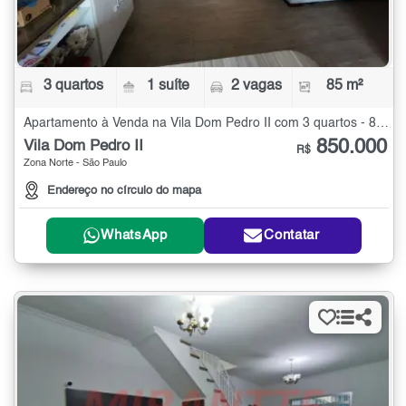
3 quartos
1 suíte
2 vagas
85 m²
Apartamento à Venda na Vila Dom Pedro II com 3 quartos - 85 m²
850.000
Vila Dom Pedro II
R$
Zona Norte - São Paulo
Endereço no círculo do mapa
WhatsApp
Contatar