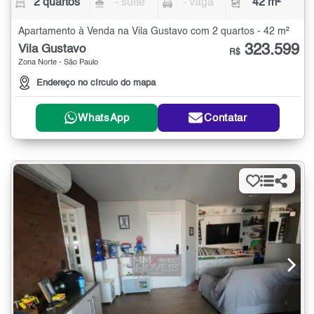
2 quartos
- suíte
- vaga
42 m²
Apartamento à Venda na Vila Gustavo com 2 quartos - 42 m²
323.599
Vila Gustavo
R$
Zona Norte - São Paulo
Endereço no círculo do mapa
WhatsApp
Contatar