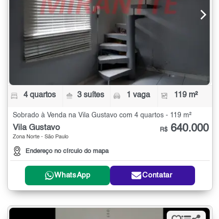
4 quartos
3 suítes
1 vaga
119 m²
Sobrado à Venda na Vila Gustavo com 4 quartos - 119 m²
640.000
Vila Gustavo
R$
Zona Norte - São Paulo
Endereço no círculo do mapa
WhatsApp
Contatar