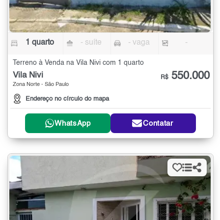
1 quarto
- suíte
- vaga
-
Terreno à Venda na Vila Nivi com 1 quarto
550.000
Vila Nivi
R$
Zona Norte - São Paulo
Endereço no círculo do mapa
WhatsApp
Contatar