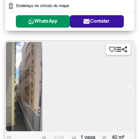
Endereço no círculo do mapa
WhatsApp
Contatar
-
- suíte
1 vaga
40 m²