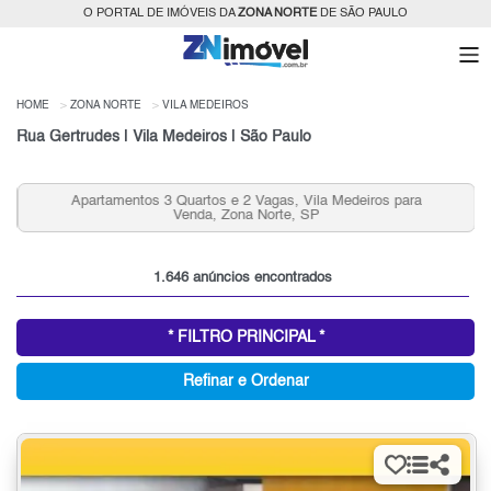
O PORTAL DE IMÓVEIS DA
ZONA NORTE
DE SÃO PAULO
HOME
ZONA NORTE
VILA MEDEIROS
Rua Gertrudes | Vila Medeiros | São Paulo
Apartamentos 3 Quartos e 2 Vagas, Vila Medeiros para
Venda, Zona Norte, SP
1.646 anúncios encontrados
* FILTRO PRINCIPAL *
Refinar e Ordenar