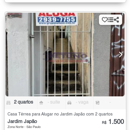
2 quartos
- suíte
- vaga
-
Casa Térrea para Alugar no Jardim Japão com 2 quartos
1.500
Jardim Japão
R$
Zona Norte - São Paulo