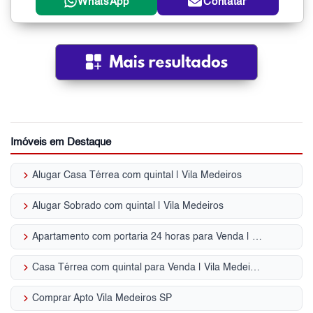
WhatsApp
Contatar
Imóveis em Destaque
keyboard_arrow_right
Alugar Casa Térrea com quintal | Vila Medeiros
keyboard_arrow_right
Alugar Sobrado com quintal | Vila Medeiros
keyboard_arrow_right
Apartamento com portaria 24 horas para Venda | Vila Medeiros
keyboard_arrow_right
Casa Térrea com quintal para Venda | Vila Medeiros
keyboard_arrow_right
Comprar Apto Vila Medeiros SP