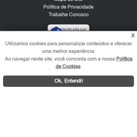
Política de Privacidade
Trabalhe Conosco
Verificada por
X
Utilizamos cookies para personalizar conteúdos e oferecer
Redes Sociais
uma melhor experiência.
Ao navegar neste site, você concorda com a nossa
Política
de Cookies
.
Ok, Entendi!
Área exclusiva aos anunciantes,
acesse sua conta: