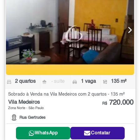
2 quartos
- suíte
1 vaga
135 m²
Sobrado à Venda na Vila Medeiros com 2 quartos - 135 m²
720.000
Vila Medeiros
R$
Zona Norte - São Paulo
Rua Gertrudes
WhatsApp
Contatar