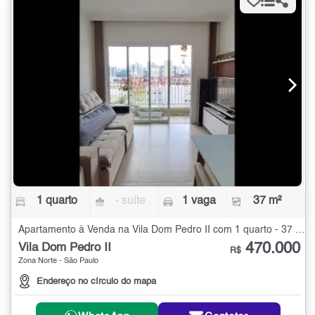
1 quarto
- suíte
1 vaga
37 m²
Apartamento à Venda na Vila Dom Pedro II com 1 quarto - 37 m²
470.000
Vila Dom Pedro II
R$
Zona Norte - São Paulo
Endereço no círculo do mapa