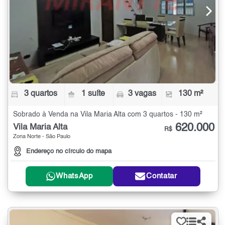
3 quartos
1 suíte
3 vagas
130 m²
Sobrado à Venda na Vila Maria Alta com 3 quartos - 130 m²
620.000
Vila Maria Alta
R$
Zona Norte - São Paulo
Endereço no círculo do mapa
WhatsApp
Contatar