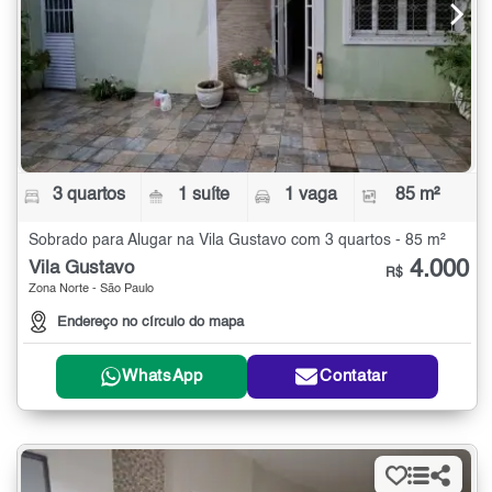
3 quartos
1 suíte
1 vaga
85 m²
Sobrado para Alugar na Vila Gustavo com 3 quartos - 85 m²
4.000
Vila Gustavo
R$
Zona Norte - São Paulo
Endereço no círculo do mapa
WhatsApp
Contatar