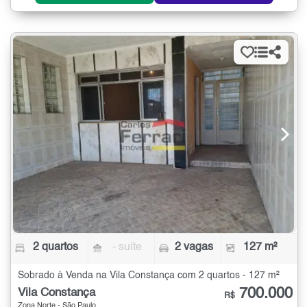
2 quartos
- suíte
2 vagas
127 m²
Sobrado à Venda na Vila Constança com 2 quartos - 127 m²
700.000
Vila Constança
R$
Zona Norte - São Paulo