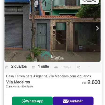
2 quartos
1 suíte
- vaga
-
Casa Térrea para Alugar na Vila Medeiros com 2 quartos
2.600
Vila Medeiros
R$
Zona Norte - São Paulo
WhatsApp
Contatar