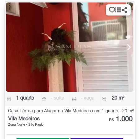
1 quarto
- suíte
- vaga
20 m²
Casa Térrea para Alugar na Vila Medeiros com 1 quarto - 20 m²
1.000
Vila Medeiros
R$
Zona Norte - São Paulo