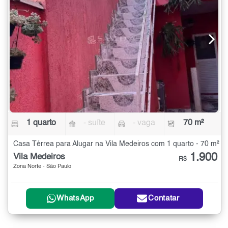
1 quarto
- suíte
- vaga
70 m²
Casa Térrea para Alugar na Vila Medeiros com 1 quarto - 70 m²
1.900
Vila Medeiros
R$
Zona Norte - São Paulo
WhatsApp
Contatar