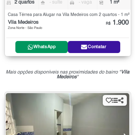
2 quartos
- suíte
- vaga
1 m²
Casa Térrea para Alugar na Vila Medeiros com 2 quartos - 1 m²
1.900
Vila Medeiros
R$
Zona Norte - São Paulo
WhatsApp
Contatar
Mais opções disponíveis nas proximidades do bairro "
Vila
Medeiros
"