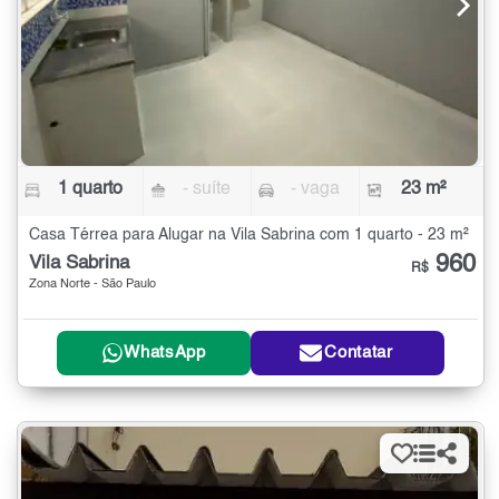
1 quarto
- suíte
- vaga
23 m²
Casa Térrea para Alugar na Vila Sabrina com 1 quarto - 23 m²
960
Vila Sabrina
R$
Zona Norte - São Paulo
WhatsApp
Contatar