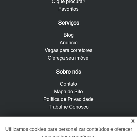
O que procura?
Favoritos
Serviços
Blog
Anuncie
Vagas para corretores
Ofereça seu imóvel
Sobre nós
Contato
Mapa do Site
Política de Privacidade
Trabalhe Conosco
Verificada por
X
Utilizamos cookies para personalizar conteúdos e oferecer