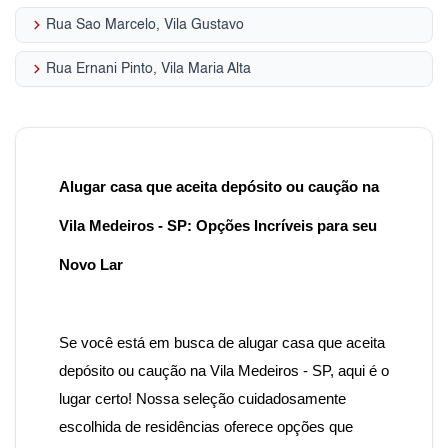
keyboard_arrow_right
Rua Sao Marcelo, Vila Gustavo
keyboard_arrow_right
Rua Ernani Pinto, Vila Maria Alta
Alugar casa que aceita depósito ou caução na
Vila Medeiros - SP: Opções Incríveis para seu
Novo Lar
Se você está em busca de alugar casa que aceita
depósito ou caução na Vila Medeiros - SP
, aqui é o
lugar certo! Nossa seleção cuidadosamente
escolhida de residências oferece opções que