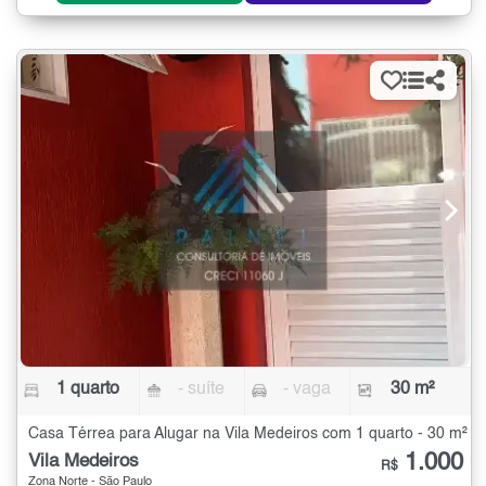
1 quarto
- suíte
- vaga
30 m²
Casa Térrea para Alugar na Vila Medeiros com 1 quarto - 30 m²
1.000
Vila Medeiros
R$
Zona Norte - São Paulo