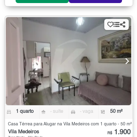
1 quarto
- suíte
- vaga
50 m²
Casa Térrea para Alugar na Vila Medeiros com 1 quarto - 50 m²
1.900
Vila Medeiros
R$