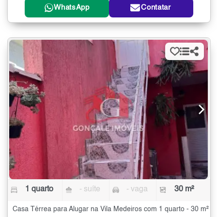
WhatsApp
Contatar
1 quarto
- suíte
- vaga
30 m²
Casa Térrea para Alugar na Vila Medeiros com 1 quarto - 30 m²