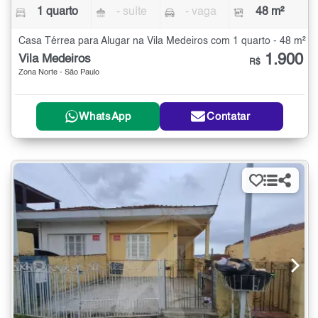
1 quarto
- suíte
- vaga
48 m²
Casa Térrea para Alugar na Vila Medeiros com 1 quarto - 48 m²
1.900
Vila Medeiros
R$
Zona Norte - São Paulo
WhatsApp
Contatar