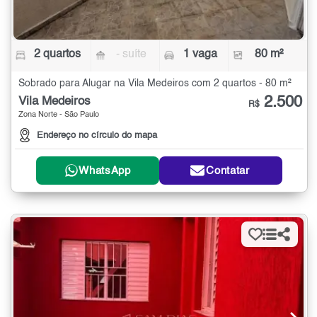
2 quartos
- suíte
1 vaga
80 m²
Sobrado para Alugar na Vila Medeiros com 2 quartos - 80 m²
2.500
Vila Medeiros
R$
Zona Norte - São Paulo
Endereço no círculo do mapa
WhatsApp
Contatar