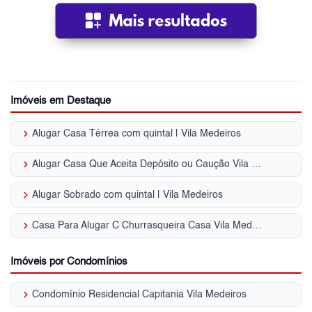
Imóveis em Destaque
keyboard_arrow_right
Alugar Casa Térrea com quintal | Vila Medeiros
keyboard_arrow_right
Alugar Casa Que Aceita Depósito ou Caução Vila Medeiros - SP
keyboard_arrow_right
Alugar Sobrado com quintal | Vila Medeiros
keyboard_arrow_right
Casa Para Alugar C Churrasqueira Casa Vila Medeiros - SP
Imóveis por Condomínios
keyboard_arrow_right
Condomínio Residencial Capitania Vila Medeiros