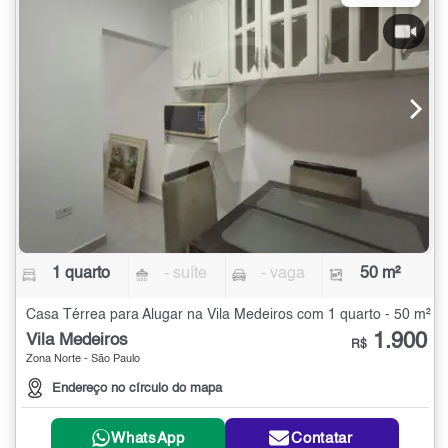
1 quarto
- suíte
- vaga
50 m²
Casa Térrea para Alugar na Vila Medeiros com 1 quarto - 50 m²
1.900
Vila Medeiros
R$
Zona Norte - São Paulo
Endereço no círculo do mapa
WhatsApp
Contatar