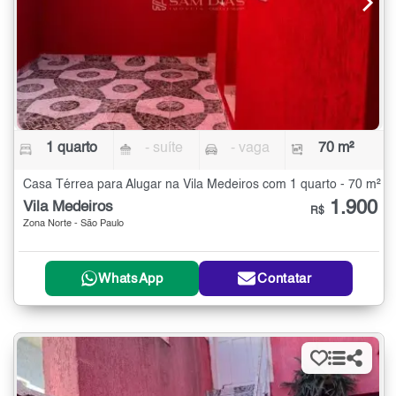
1 quarto
- suíte
- vaga
70 m²
Casa Térrea para Alugar na Vila Medeiros com 1 quarto - 70 m²
1.900
Vila Medeiros
R$
Zona Norte - São Paulo
WhatsApp
Contatar