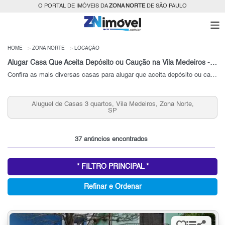
O PORTAL DE IMÓVEIS DA
ZONA NORTE
DE SÃO PAULO
HOME
ZONA NORTE
LOCAÇÃO
Alugar Casa Que Aceita Depósito ou Caução na Vila Medeiros - SP
Confira as mais diversas casas para alugar que aceita depósito ou caução na Vila Medeiros, Zona Norte - SP
Aluguel de Casas 3 quartos, Vila Medeiros, Zona Norte,
SP
37 anúncios encontrados
* FILTRO PRINCIPAL *
Refinar e Ordenar