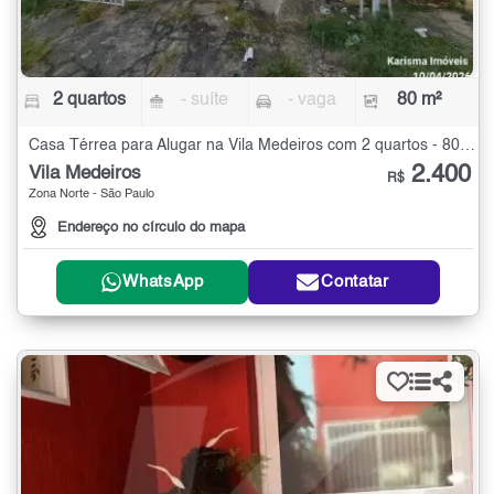
2 quartos
- suíte
- vaga
80 m²
Casa Térrea para Alugar na Vila Medeiros com 2 quartos - 80 m²
2.400
Vila Medeiros
R$
Zona Norte - São Paulo
Endereço no círculo do mapa
WhatsApp
Contatar