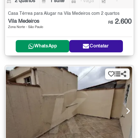
2 quartos
1 suíte
- vaga
-
Casa Térrea para Alugar na Vila Medeiros com 2 quartos
2.600
Vila Medeiros
R$
Zona Norte - São Paulo
WhatsApp
Contatar