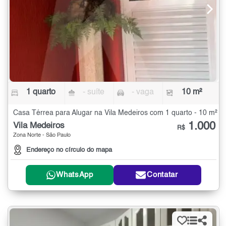
1 quarto
- suíte
- vaga
10 m²
Casa Térrea para Alugar na Vila Medeiros com 1 quarto - 10 m²
1.000
Vila Medeiros
R$
Zona Norte - São Paulo
Endereço no círculo do mapa
WhatsApp
Contatar