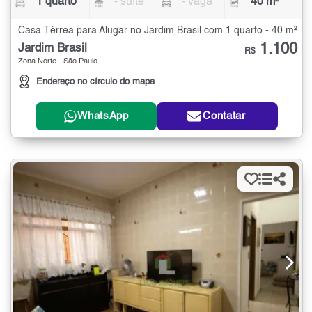
1 quarto
- suíte
- vaga
40 m²
Casa Térrea para Alugar no Jardim Brasil com 1 quarto - 40 m²
1.100
Jardim Brasil
R$
Zona Norte - São Paulo
Endereço no círculo do mapa
WhatsApp
Contatar