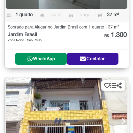
1 quarto
- suíte
- vaga
37 m²
Sobrado para Alugar no Jardim Brasil com 1 quarto - 37 m²
1.300
Jardim Brasil
R$
Zona Norte - São Paulo
WhatsApp
Contatar