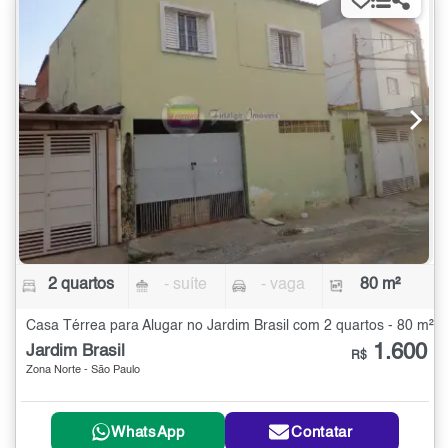
2 quartos
- suíte
- vaga
80 m²
Casa Térrea para Alugar no Jardim Brasil com 2 quartos - 80 m²
1.600
Jardim Brasil
R$
Zona Norte - São Paulo
WhatsApp
Contatar