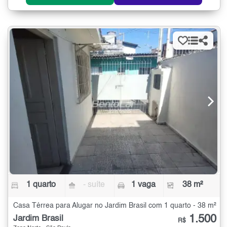
1 quarto
- suíte
1 vaga
38 m²
Casa Térrea para Alugar no Jardim Brasil com 1 quarto - 38 m²
1.500
Jardim Brasil
R$