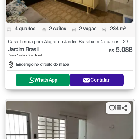
4 quartos
2 suítes
2 vagas
234 m²
Casa Térrea para Alugar no Jardim Brasil com 4 quartos - 234 m²
5.088
Jardim Brasil
R$
Zona Norte - São Paulo
Endereço no círculo do mapa
WhatsApp
Contatar