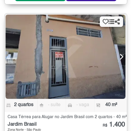
2 quartos
- suíte
- vaga
40 m²
Casa Térrea para Alugar no Jardim Brasil com 2 quartos - 40 m²
1.400
Jardim Brasil
R$
Zona Norte - São Paulo