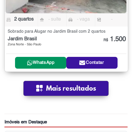
2 quartos
- suíte
- vaga
-
Sobrado para Alugar no Jardim Brasil com 2 quartos
1.500
Jardim Brasil
R$
Zona Norte - São Paulo
WhatsApp
Contatar
Imóveis em Destaque