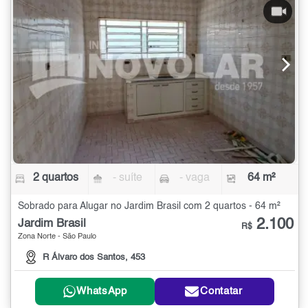
2 quartos
- suíte
- vaga
64 m²
Sobrado para Alugar no Jardim Brasil com 2 quartos - 64 m²
2.100
Jardim Brasil
R$
Zona Norte - São Paulo
R Álvaro dos Santos, 453
WhatsApp
Contatar