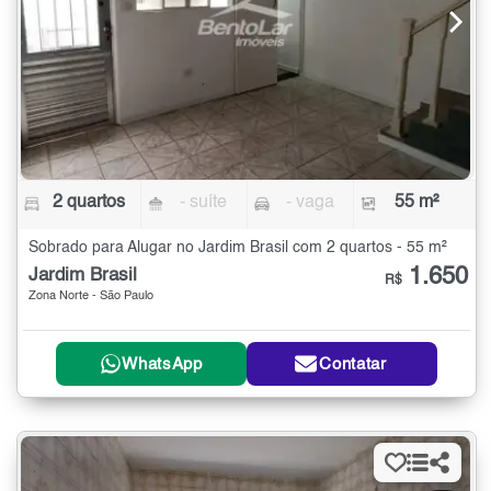
2 quartos
- suíte
- vaga
55 m²
Sobrado para Alugar no Jardim Brasil com 2 quartos - 55 m²
1.650
Jardim Brasil
R$
Zona Norte - São Paulo
WhatsApp
Contatar