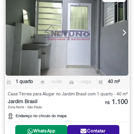
1 quarto
- suíte
- vaga
40 m²
Casa Térrea para Alugar no Jardim Brasil com 1 quarto - 40 m²
1.100
Jardim Brasil
R$
Zona Norte - São Paulo
Endereço no círculo do mapa
WhatsApp
Contatar