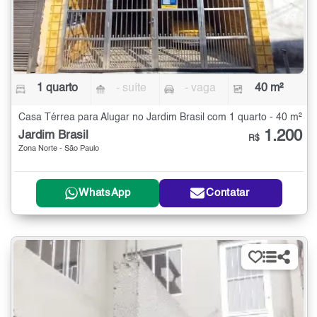
1 quarto
- suíte
- vaga
40 m²
Casa Térrea para Alugar no Jardim Brasil com 1 quarto - 40 m²
1.200
Jardim Brasil
R$
Zona Norte - São Paulo
WhatsApp
Contatar