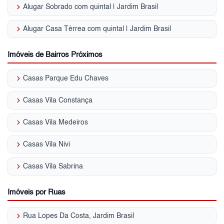
keyboard_arrow_right
Alugar Sobrado com quintal | Jardim Brasil
keyboard_arrow_right
Alugar Casa Térrea com quintal | Jardim Brasil
Imóveis de Bairros Próximos
keyboard_arrow_right
Casas Parque Edu Chaves
keyboard_arrow_right
Casas Vila Constança
keyboard_arrow_right
Casas Vila Medeiros
keyboard_arrow_right
Casas Vila Nivi
keyboard_arrow_right
Casas Vila Sabrina
Imóveis por Ruas
keyboard_arrow_right
Rua Lopes Da Costa, Jardim Brasil