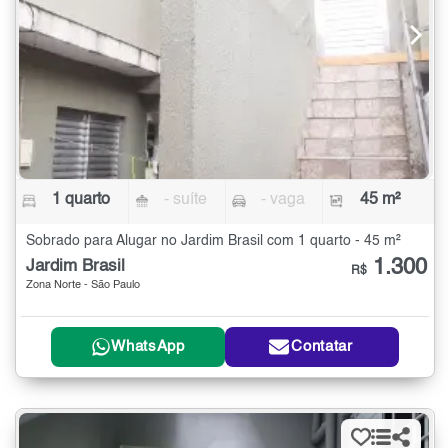
1 quarto
- suíte
- vaga
45 m²
Sobrado para Alugar no Jardim Brasil com 1 quarto - 45 m²
1.300
Jardim Brasil
R$
Zona Norte - São Paulo
WhatsApp
Contatar