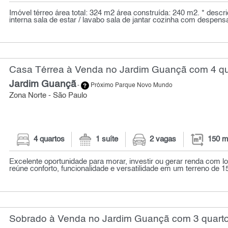
Imóvel térreo área total: 324 m2 área construída: 240 m2. * descr
interna sala de estar / lavabo sala de jantar cozinha com despensa
Casa Térrea à Venda no Jardim Guançã com 4 qu
Jardim Guançã
-
Próximo Parque Novo Mundo
Zona Norte - São Paulo
4 quartos
1 suíte
2 vagas
150 m
Excelente oportunidade para morar, investir ou gerar renda com l
reúne conforto, funcionalidade e versatilidade em um terreno de 1
Sobrado à Venda no Jardim Guançã com 3 quarto