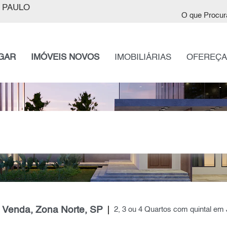
 PAULO
O que Procur
GAR
IMÓVEIS NOVOS
IMOBILIÁRIAS
OFEREÇA
 Venda, Zona Norte, SP
2, 3 ou 4 Quartos com quintal e