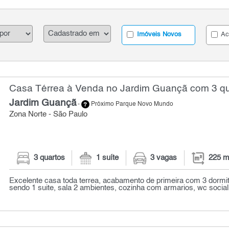
Imóveis Novos
Ac
Casa Térrea à Venda no Jardim Guançã com 3 qu
Jardim Guançã
-
Próximo Parque Novo Mundo
Zona Norte - São Paulo
3 quartos
1 suíte
3 vagas
225 m
Excelente casa toda terrea, acabamento de primeira com 3 dormi
sendo 1 suite, sala 2 ambientes, cozinha com armarios, wc social, 