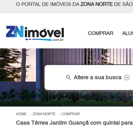
O PORTAL DE IMÓVEIS DA
ZONA NORTE
DE SÃO
COMPRAR
ALU
search
Altere a sua busca
HOME
ZONA NORTE
COMPRAR
Casa Térrea Jardim Guançã com quintal para