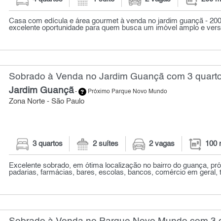
Casa com edícula e área gourmet à venda no jardim guançã - 20
excelente oportunidade para quem busca um imóvel amplo e versát
Sobrado à Venda no Jardim Guançã com 3 quarto
Jardim Guançã
-
Próximo Parque Novo Mundo
Zona Norte - São Paulo
3 quartos
2 suítes
2 vagas
100 
Excelente sobrado, em ótima localização no bairro do guança, pró
padarias, farmácias, bares, escolas, bancos, comércio em geral, t