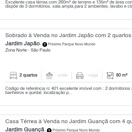
Excelente casa térrea com 260m² de terreno e 135m² de área cons
dispõe de 3 dormitórios, sala ampla para 2 ambientes, lavabo e cla
Sobrado à Venda no Jardim Japão com 2 quartos 
Jardim Japão
-
Próximo Parque Novo Mundo
Zona Norte - São Paulo
2 quartos
- suíte
- vaga
80 m²
Código de referência rc 401 excelente imóvel com : 2 dormitórios 
banheiros e quintal. localização p...
Casa Térrea à Venda no Jardim Guançã com 4 qu
Jardim Guançã
-
Próximo Parque Novo Mundo