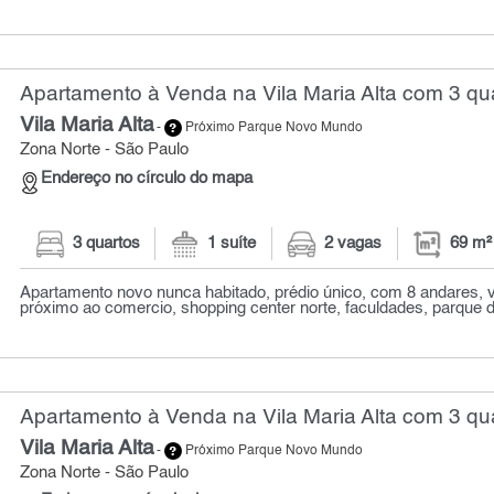
Apartamento à Venda na Vila Maria Alta com 3 qua
Vila Maria Alta
-
Próximo Parque Novo Mundo
Zona Norte - São Paulo
Endereço no círculo do mapa
3 quartos
1 suíte
2 vagas
69 m²
Apartamento novo nunca habitado, prédio único, com 8 andares, v
próximo ao comercio, shopping center norte, faculdades, parque do 
Apartamento à Venda na Vila Maria Alta com 3 qua
Vila Maria Alta
-
Próximo Parque Novo Mundo
Zona Norte - São Paulo