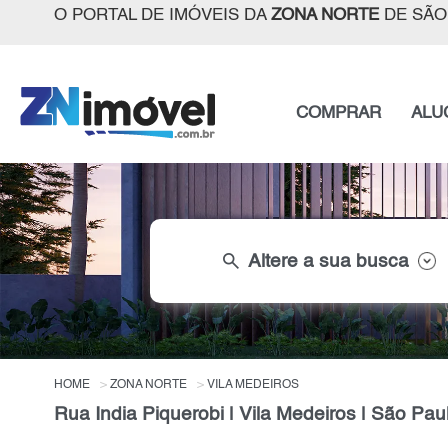
O PORTAL DE IMÓVEIS DA
ZONA NORTE
DE SÃO
COMPRAR
ALU
search
Altere a sua busca
HOME
ZONA NORTE
VILA MEDEIROS
Rua India Piquerobi | Vila Medeiros | São Pau