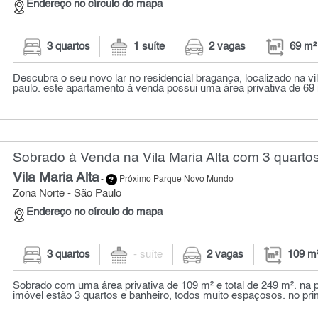
Endereço no círculo do mapa
3 quartos
1 suíte
2 vagas
69 m²
Descubra o seu novo lar no residencial bragança, localizado na vil
paulo. este apartamento à venda possui uma área privativa de 69 m
Sobrado à Venda na Vila Maria Alta com 3 quartos
Vila Maria Alta
-
Próximo Parque Novo Mundo
Zona Norte - São Paulo
Endereço no círculo do mapa
3 quartos
- suíte
2 vagas
109 m
Sobrado com uma área privativa de 109 m² e total de 249 m². na p
imóvel estão 3 quartos e banheiro, todos muito espaçosos. no prim