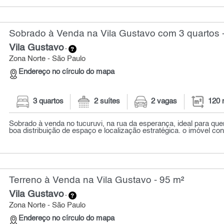
Sobrado à Venda na Vila Gustavo com 3 quartos 
Vila Gustavo
-
Zona Norte - São Paulo
Endereço no círculo do mapa
3 quartos
2 suítes
2 vagas
120 
Sobrado à venda no tucuruvi, na rua da esperança, ideal para qu
boa distribuição de espaço e localização estratégica. o imóvel con
Terreno à Venda na Vila Gustavo - 95 m²
Vila Gustavo
-
Zona Norte - São Paulo
Endereço no círculo do mapa