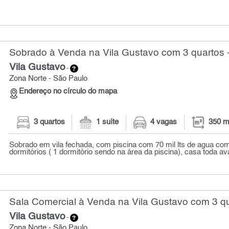
Sobrado à Venda na Vila Gustavo com 3 quartos 
Vila Gustavo
-
Zona Norte - São Paulo
Endereço no círculo do mapa
3 quartos
1 suíte
4 vagas
350 m
Sobrado em vila fechada, com piscina com 70 mil lts de agua co
dormitórios ( 1 dormitório sendo na área da piscina), casa toda av
Sala Comercial à Venda na Vila Gustavo com 3 qu
Vila Gustavo
-
Zona Norte - São Paulo