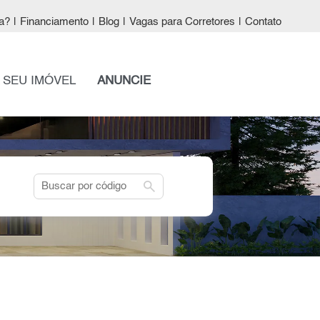
a?
|
Financiamento
|
Blog
|
Vagas para Corretores
|
Contato
 SEU IMÓVEL
ANUNCIE
search