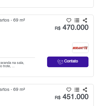
rtos - 69 m²
470.000
R$
Contato
aranda na sala,
trote, ...
rtos - 69 m²
451.000
R$