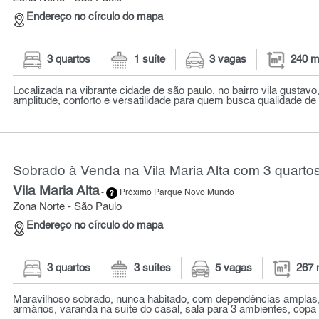
Endereço no círculo do mapa
3 quartos
1 suíte
3 vagas
240 m
Localizada na vibrante cidade de são paulo, no bairro vila gustavo
amplitude, conforto e versatilidade para quem busca qualidade de v
Sobrado à Venda na Vila Maria Alta com 3 quartos
Vila Maria Alta
-
Próximo Parque Novo Mundo
Zona Norte - São Paulo
Endereço no círculo do mapa
3 quartos
3 suítes
5 vagas
267 
Maravilhoso sobrado, nunca habitado, com dependências amplas,
armários, varanda na suíte do casal, sala para 3 ambientes, copa 