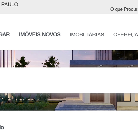
 PAULO
O que Procur
GAR
IMÓVEIS NOVOS
IMOBILIÁRIAS
OFEREÇA
lo