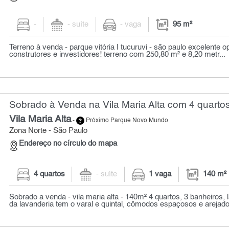
-
- suíte
- vaga
95 m²
Terreno à venda - parque vitória | tucuruvi - são paulo excelente 
construtores e investidores! terreno com 250,80 m² e 8,20 metr...
Sobrado à Venda na Vila Maria Alta com 4 quartos
Vila Maria Alta
-
Próximo Parque Novo Mundo
Zona Norte - São Paulo
Endereço no círculo do mapa
4 quartos
- suíte
1 vaga
140 m²
Sobrado a venda - vila maria alta - 140m² 4 quartos, 3 banheiros,
da lavanderia tem o varal e quintal, cômodos espaçosos e arejado