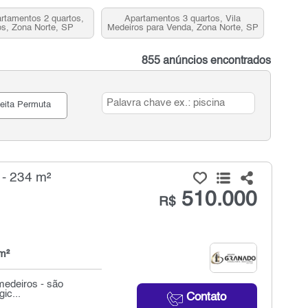
rtamentos 2 quartos,
Apartamentos 3 quartos, Vila
os, Zona Norte, SP
Medeiros para Venda, Zona Norte, SP
855 anúncios encontrados
eita Permuta
 - 234 m²
510.000
R$
m²
medeiros - são
ic...
Contato