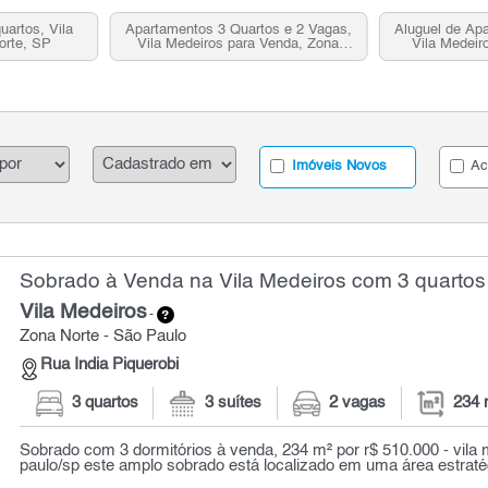
uartos, Vila
Apartamentos 3 Quartos e 2 Vagas,
Aluguel de Apa
orte, SP
Vila Medeiros para Venda, Zona
Vila Medeir
Norte, SP
Imóveis Novos
Ac
Sobrado à Venda na Vila Medeiros com 3 quartos
Vila Medeiros
-
Zona Norte - São Paulo
Rua India Piquerobi
3 quartos
3 suítes
2 vagas
234 
Sobrado com 3 dormitórios à venda, 234 m² por r$ 510.000 - vila 
paulo/sp este amplo sobrado está localizado em uma área estratég