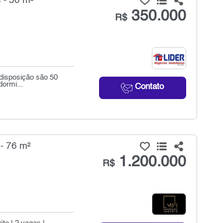
 - 50 m²
350.000
R$
 disposição são 50
dormi...
Contato
- 76 m²
1.200.000
R$