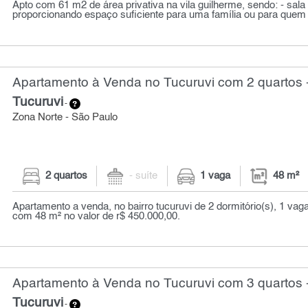
Apto com 61 m2 de área privativa na vila guilherme, sendo: - sala 
proporcionando espaço suficiente para uma família ou para quem 
Apartamento à Venda no Tucuruvi com 2 quartos 
Tucuruvi
-
Zona Norte - São Paulo
2 quartos
- suíte
1 vaga
48 m²
Apartamento a venda, no bairro tucuruvi de 2 dormitório(s), 1 va
com 48 m² no valor de r$ 450.000,00.
Apartamento à Venda no Tucuruvi com 3 quartos 
Tucuruvi
-