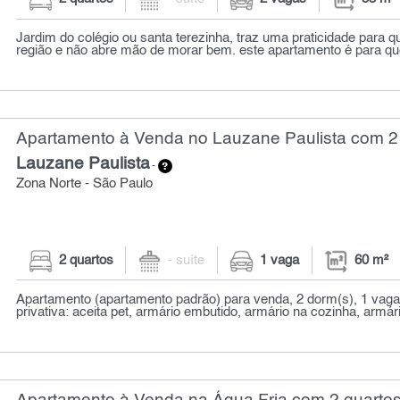
Jardim do colégio ou santa terezinha, traz uma praticidade para 
região e não abre mão de morar bem. este apartamento é para q
Apartamento à Venda no Lauzane Paulista com 2 
Lauzane Paulista
-
Zona Norte - São Paulo
2 quartos
- suíte
1 vaga
60 m²
Apartamento (apartamento padrão) para venda, 2 dorm(s), 1 vaga
privativa: aceita pet, armário embutido, armário na cozinha, armár