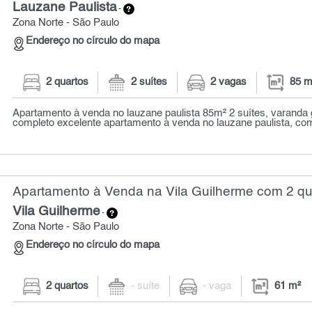
Lauzane Paulista
-
Zona Norte - São Paulo
Endereço no círculo do mapa
2 quartos
2 suítes
2 vagas
85 m
Apartamento à venda no lauzane paulista 85m² 2 suítes, varanda 
completo excelente apartamento à venda no lauzane paulista, com
Apartamento à Venda na Vila Guilherme com 2 qua
Vila Guilherme
-
Zona Norte - São Paulo
Endereço no círculo do mapa
2 quartos
- suíte
- vaga
61 m²