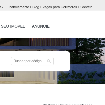
a?
|
Financiamento
|
Blog
|
Vagas para Corretores
|
Contato
 SEU IMÓVEL
ANUNCIE
search