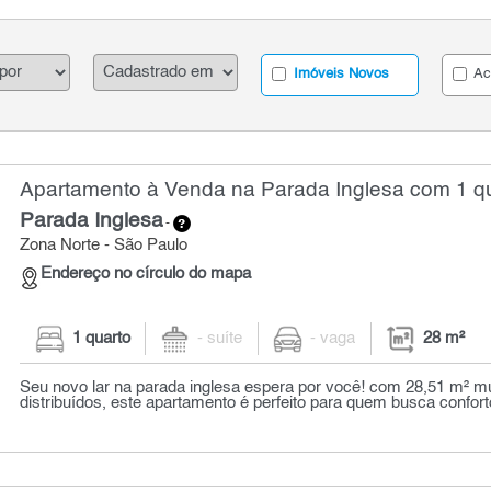
Imóveis Novos
Ac
Apartamento à Venda na Parada Inglesa com 1 qu
Parada Inglesa
-
Zona Norte - São Paulo
Endereço no círculo do mapa
1 quarto
- suíte
- vaga
28 m²
Seu novo lar na parada inglesa espera por você! com 28,51 m² m
distribuídos, este apartamento é perfeito para quem busca conforto,