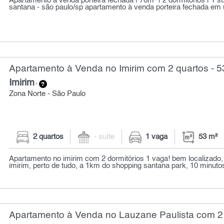
Apartamento à venda porteira fechada | 76m² | 2 dormitórios | 1 su
santana - são paulo/sp apartamento à venda porteira fechada em 
Apartamento à Venda no Imirim com 2 quartos - 5
Imirim
-
Zona Norte - São Paulo
2 quartos
- suíte
1 vaga
53 m²
Apartamento no imirim com 2 dormitórios 1 vaga! bem localizado,
imirim, perto de tudo, a 1km do shopping santana park, 10 minuto
Apartamento à Venda no Lauzane Paulista com 2 