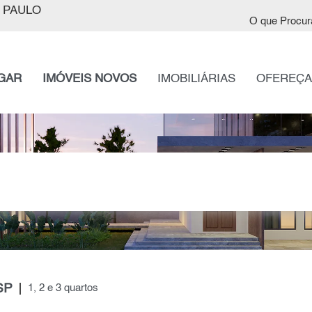
 PAULO
O que Procur
GAR
IMÓVEIS NOVOS
IMOBILIÁRIAS
OFEREÇA
SP
1, 2 e 3 quartos