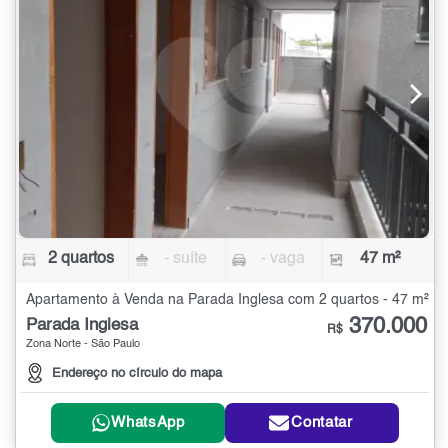
2 quartos
- suíte
- vaga
47 m²
Apartamento à Venda na Parada Inglesa com 2 quartos - 47 m²
370.000
Parada Inglesa
R$
Zona Norte - São Paulo
Endereço no círculo do mapa
WhatsApp
Contatar