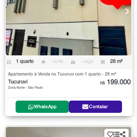
1 quarto
- suíte
- vaga
28 m²
Apartamento à Venda no Tucuruvi com 1 quarto - 28 m²
199.000
Tucuruvi
R$
Zona Norte - São Paulo
WhatsApp
Contatar