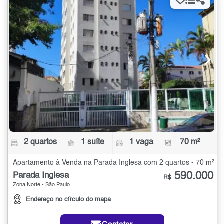
2 quartos
1 suíte
1 vaga
70 m²
Apartamento à Venda na Parada Inglesa com 2 quartos - 70 m²
590.000
Parada Inglesa
R$
Zona Norte - São Paulo
Endereço no círculo do mapa