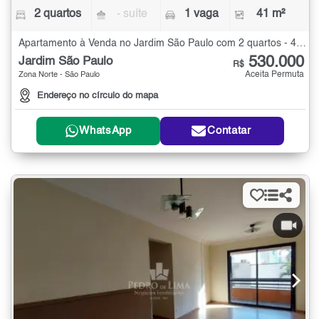
2 quartos
- suíte
1 vaga
41 m²
Apartamento à Venda no Jardim São Paulo com 2 quartos - 41 m²
530.000
Jardim São Paulo
R$
Aceita Permuta
Zona Norte - São Paulo
Endereço no círculo do mapa
WhatsApp
Contatar