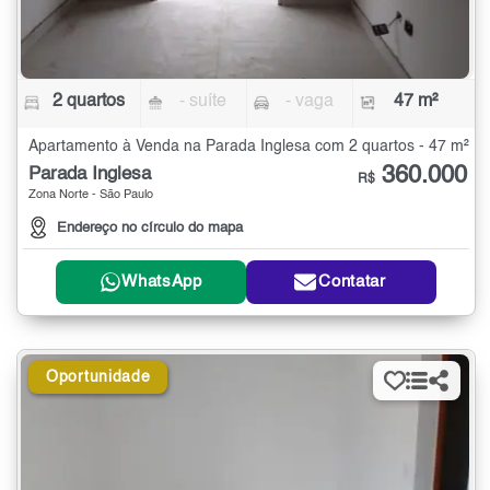
2 quartos
- suíte
- vaga
47 m²
Apartamento à Venda na Parada Inglesa com 2 quartos - 47 m²
360.000
Parada Inglesa
R$
Zona Norte - São Paulo
Endereço no círculo do mapa
WhatsApp
Contatar
Oportunidade