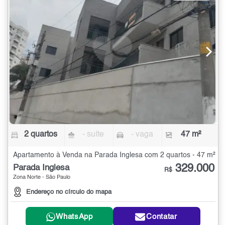
2 quartos
- suíte
- vaga
47 m²
Apartamento à Venda na Parada Inglesa com 2 quartos - 47 m²
329.000
Parada Inglesa
R$
Zona Norte - São Paulo
Endereço no círculo do mapa
WhatsApp
Contatar