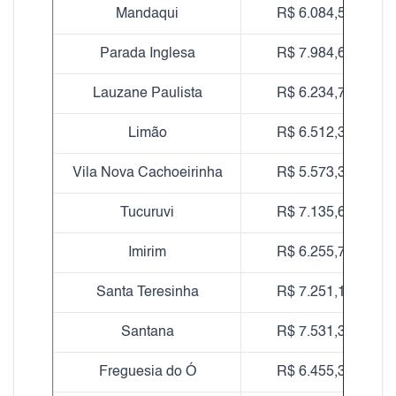
Mandaqui
R$ 6.084,56
Parada Inglesa
R$ 7.984,62
Lauzane Paulista
R$ 6.234,76
Limão
R$ 6.512,33
Vila Nova Cachoeirinha
R$ 5.573,38
Tucuruvi
R$ 7.135,63
Imirim
R$ 6.255,73
Santa Teresinha
R$ 7.251,10
Santana
R$ 7.531,38
Freguesia do Ó
R$ 6.455,32