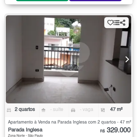
2 quartos
- suíte
- vaga
47 m²
Apartamento à Venda na Parada Inglesa com 2 quartos - 47 m²
329.000
Parada Inglesa
R$
Zona Norte - São Paulo