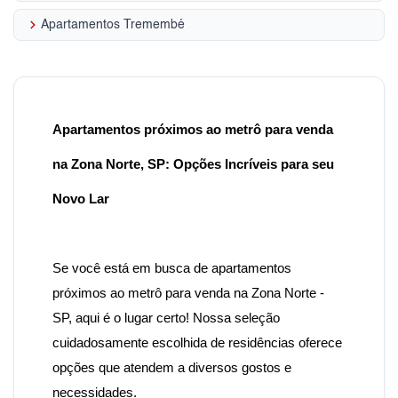
keyboard_arrow_right
Apartamentos Tremembé
Apartamentos próximos ao metrô para venda
na Zona Norte, SP: Opções Incríveis para seu
Novo Lar
Se você está em busca de apartamentos
próximos ao metrô para venda na Zona Norte -
SP, aqui é o lugar certo! Nossa seleção
cuidadosamente escolhida de residências oferece
opções que atendem a diversos gostos e
necessidades.