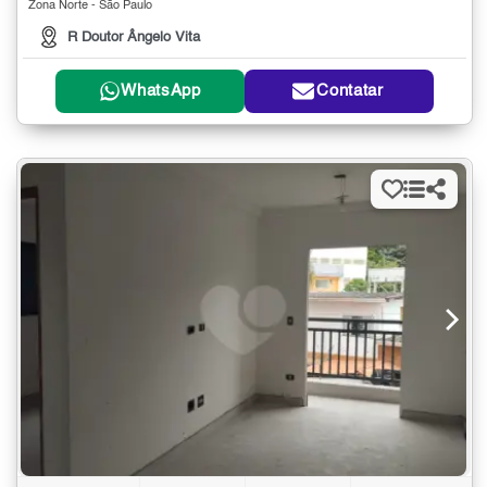
Zona Norte - São Paulo
R Doutor Ângelo Vita
WhatsApp
Contatar