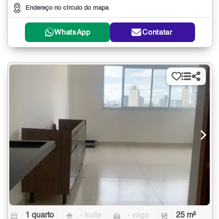
Endereço no círculo do mapa
WhatsApp
Contatar
1 quarto
- suíte
- vaga
25 m²