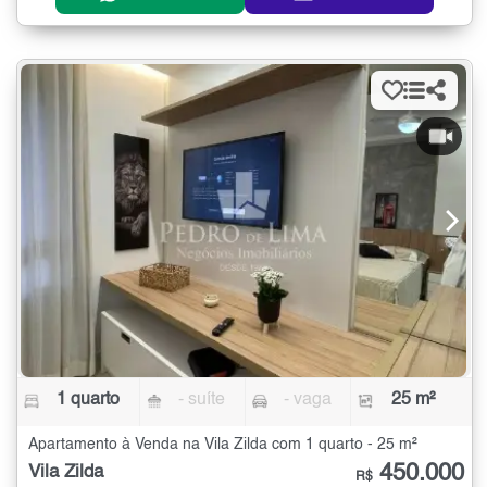
1 quarto
- suíte
- vaga
25 m²
Apartamento à Venda na Vila Zilda com 1 quarto - 25 m²
450.000
Vila Zilda
R$