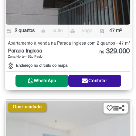
2 quartos
- suíte
- vaga
47 m²
Apartamento à Venda na Parada Inglesa com 2 quartos - 47 m²
329.000
Parada Inglesa
R$
Zona Norte - São Paulo
Endereço no círculo do mapa
WhatsApp
Contatar
Oportunidade