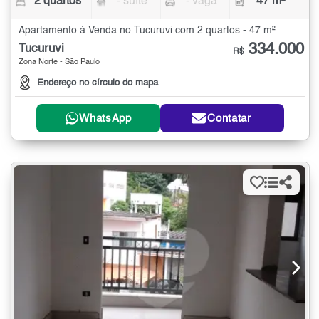
2 quartos
- suíte
- vaga
47 m²
Apartamento à Venda no Tucuruvi com 2 quartos - 47 m²
334.000
Tucuruvi
R$
Zona Norte - São Paulo
Endereço no círculo do mapa
WhatsApp
Contatar