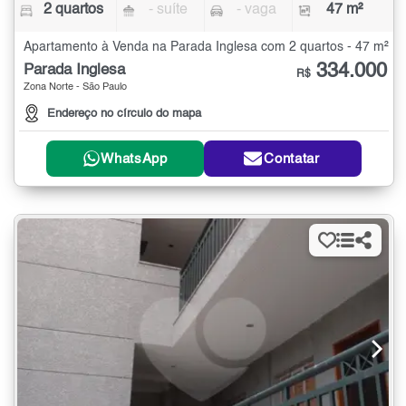
2 quartos
- suíte
- vaga
47 m²
Apartamento à Venda na Parada Inglesa com 2 quartos - 47 m²
334.000
Parada Inglesa
R$
Zona Norte - São Paulo
Endereço no círculo do mapa
WhatsApp
Contatar