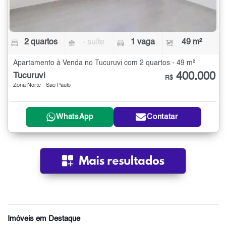
2 quartos
- suíte
1 vaga
49 m²
Apartamento à Venda no Tucuruvi com 2 quartos - 49 m²
400.000
Tucuruvi
R$
Zona Norte - São Paulo
WhatsApp
Contatar
Imóveis em Destaque