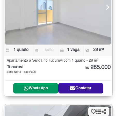
1 quarto
- suíte
1 vaga
28 m²
Apartamento à Venda no Tucuruvi com 1 quarto - 28 m²
285.000
Tucuruvi
R$
Zona Norte - São Paulo
WhatsApp
Contatar