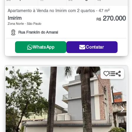
Apartamento à Venda no Imirim com 2 quartos - 47 m²
270.000
Imirim
R$
Zona Norte - São Paulo
Rua Franklin do Amaral
WhatsApp
Contatar