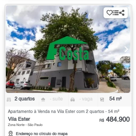
2 quartos
- suíte
- vaga
54 m²
Apartamento à Venda na Vila Ester com 2 quartos - 54 m²
484.900
Vila Ester
R$
Zona Norte - São Paulo
Endereço no círculo do mapa