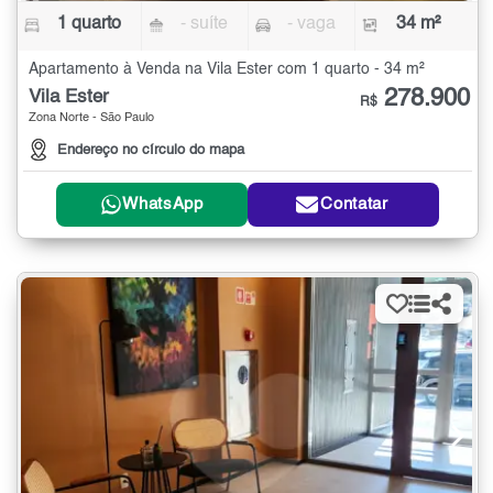
1 quarto
- suíte
- vaga
34 m²
Apartamento à Venda na Vila Ester com 1 quarto - 34 m²
278.900
Vila Ester
R$
Zona Norte - São Paulo
Endereço no círculo do mapa
WhatsApp
Contatar