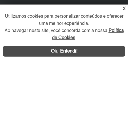
X
Redes Sociais
Utilizamos cookies para personalizar conteúdos e oferecer
uma melhor experiência.
Ao navegar neste site, você concorda com a nossa
Política
de Cookies
.
Ok, Entendi!
Área exclusiva aos anunciantes,
acesse sua conta: