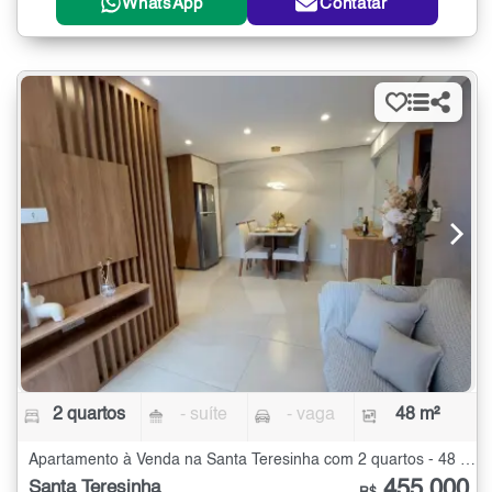
WhatsApp
Contatar
2 quartos
- suíte
- vaga
48 m²
Apartamento à Venda na Santa Teresinha com 2 quartos - 48 m²
455.000
Santa Teresinha