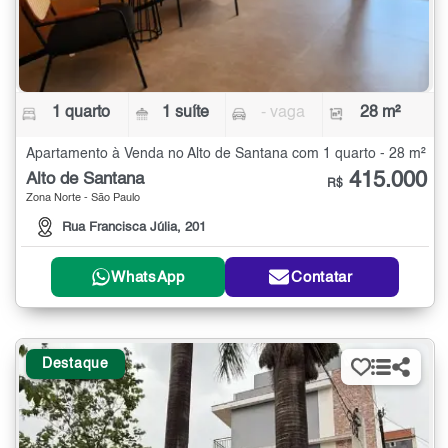
1 quarto
1 suíte
- vaga
28 m²
Apartamento à Venda no Alto de Santana com 1 quarto - 28 m²
415.000
Alto de Santana
R$
Zona Norte - São Paulo
Rua Francisca Júlia, 201
WhatsApp
Contatar
Destaque