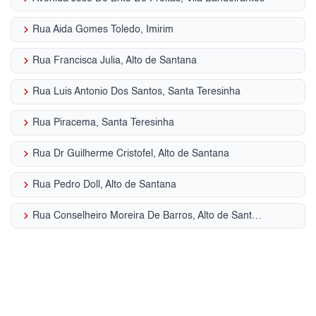
keyboard_arrow_right
Rua Aida Gomes Toledo, Imirim
keyboard_arrow_right
Rua Francisca Julia, Alto de Santana
keyboard_arrow_right
Rua Luis Antonio Dos Santos, Santa Teresinha
keyboard_arrow_right
Rua Piracema, Santa Teresinha
keyboard_arrow_right
Rua Dr Guilherme Cristofel, Alto de Santana
keyboard_arrow_right
Rua Pedro Doll, Alto de Santana
keyboard_arrow_right
Rua Conselheiro Moreira De Barros, Alto de Santana