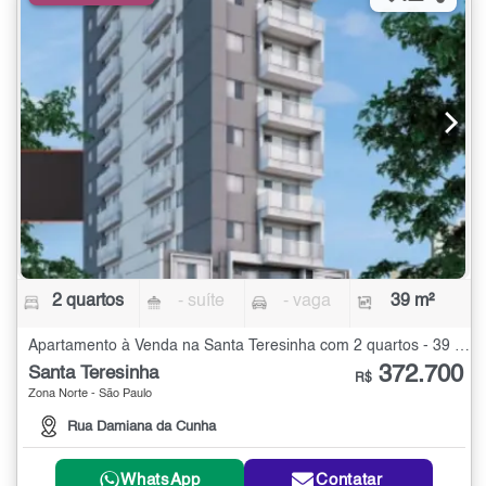
2 quartos
- suíte
- vaga
39 m²
Apartamento à Venda na Santa Teresinha com 2 quartos - 39 m²
372.700
Santa Teresinha
R$
Zona Norte - São Paulo
Rua Damiana da Cunha
WhatsApp
Contatar