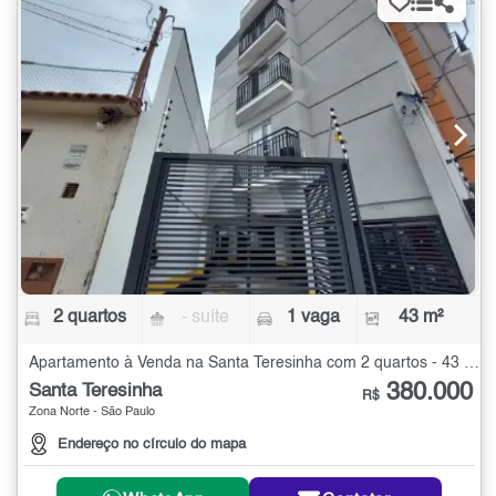
2 quartos
- suíte
1 vaga
43 m²
Apartamento à Venda na Santa Teresinha com 2 quartos - 43 m²
380.000
Santa Teresinha
R$
Zona Norte - São Paulo
Endereço no círculo do mapa