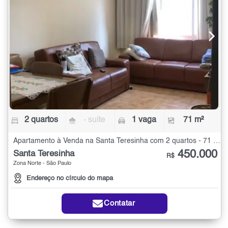
2 quartos
- suíte
1 vaga
71 m²
Apartamento à Venda na Santa Teresinha com 2 quartos - 71 m²
450.000
Santa Teresinha
R$
Zona Norte - São Paulo
Endereço no círculo do mapa
Contatar