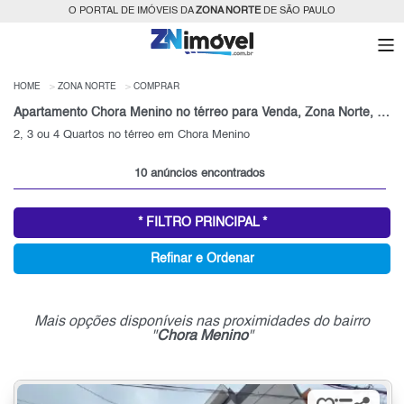
O PORTAL DE IMÓVEIS DA
ZONA NORTE
DE SÃO PAULO
HOME
ZONA NORTE
COMPRAR
Apartamento Chora Menino no térreo para Venda, Zona Norte, SP
2, 3 ou 4 Quartos no térreo em Chora Menino
10 anúncios encontrados
* FILTRO PRINCIPAL *
Refinar e Ordenar
Mais opções disponíveis nas proximidades do bairro
"
Chora Menino
"