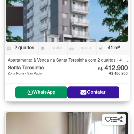
2 quartos
- suíte
- vaga
41 m²
Apartamento à Venda na Santa Teresinha com 2 quartos - 41 m²
412.900
Santa Teresinha
R$
Zona Norte - São Paulo
R$ 486.300
WhatsApp
Contatar