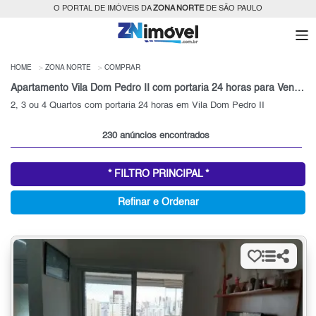
O PORTAL DE IMÓVEIS DA
ZONA NORTE
DE SÃO PAULO
HOME
ZONA NORTE
COMPRAR
Apartamento Vila Dom Pedro II com portaria 24 horas para Venda, Zona Norte, SP
2, 3 ou 4 Quartos com portaria 24 horas em Vila Dom Pedro II
230 anúncios encontrados
* FILTRO PRINCIPAL *
Refinar e Ordenar