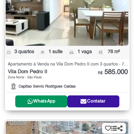
3 quartos
1 suíte
1 vaga
78 m²
Apartamento à Venda na Vila Dom Pedro II com 3 quartos - 78 m²
585.000
Vila Dom Pedro II
R$
Zona Norte - São Paulo
Capitao Servio Rodrigues Caldas
WhatsApp
Contatar