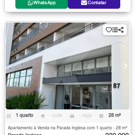
WhatsApp
Contatar
1 quarto
- suíte
- vaga
28 m²
Apartamento à Venda na Parada Inglesa com 1 quarto - 28 m²