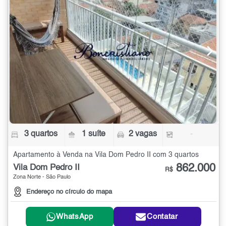
3 quartos
1 suíte
2 vagas
-
Apartamento à Venda na Vila Dom Pedro II com 3 quartos
862.000
Vila Dom Pedro II
R$
Zona Norte - São Paulo
Endereço no círculo do mapa
WhatsApp
Contatar