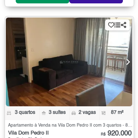
3 quartos
3 suítes
2 vagas
87 m²
Apartamento à Venda na Vila Dom Pedro II com 3 quartos - 87 m²
920.000
Vila Dom Pedro II
R$