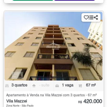
3 quartos
- suíte
1 vaga
67 m²
Apartamento à Venda na Vila Mazzei com 3 quartos - 67 m²
420.000
Vila Mazzei
R$
Zona Norte - São Paulo