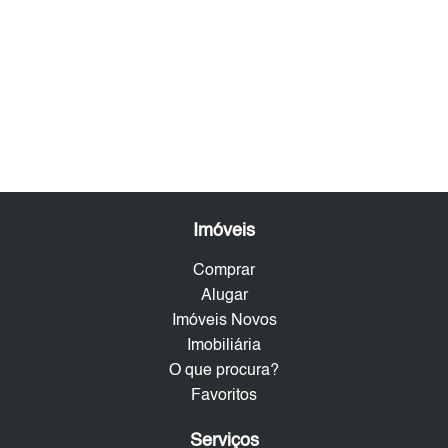
Imóveis
Comprar
Alugar
Imóveis Novos
Imobiliária
O que procura?
Favoritos
Serviços