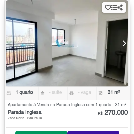
1 quarto
- suíte
- vaga
31 m²
Apartamento à Venda na Parada Inglesa com 1 quarto - 31 m²
270.000
Parada Inglesa
R$
Zona Norte - São Paulo