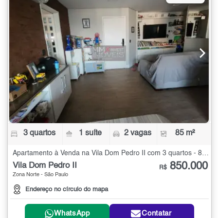
3 quartos
1 suíte
2 vagas
85 m²
Apartamento à Venda na Vila Dom Pedro II com 3 quartos - 85 m²
850.000
Vila Dom Pedro II
R$
Zona Norte - São Paulo
Endereço no círculo do mapa
WhatsApp
Contatar