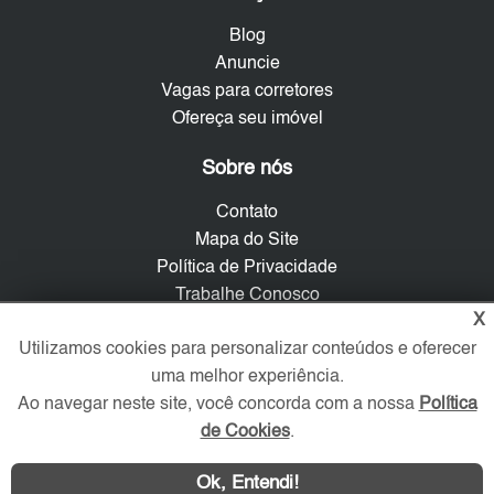
Blog
Anuncie
Vagas para corretores
Ofereça seu imóvel
Sobre nós
Contato
Mapa do Site
Política de Privacidade
Trabalhe Conosco
X
Verificada por
Utilizamos cookies para personalizar conteúdos e oferecer
uma melhor experiência.
Ao navegar neste site, você concorda com a nossa
Política
Redes Sociais
de Cookies
.
Ok, Entendi!