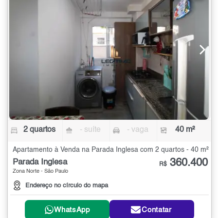
2 quartos
- suíte
- vaga
40 m²
Apartamento à Venda na Parada Inglesa com 2 quartos - 40 m²
360.400
Parada Inglesa
R$
Zona Norte - São Paulo
Endereço no círculo do mapa
WhatsApp
Contatar