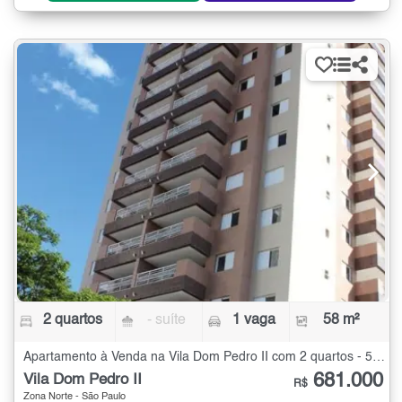
2 quartos
- suíte
1 vaga
58 m²
Apartamento à Venda na Vila Dom Pedro II com 2 quartos - 58 m²
681.000
Vila Dom Pedro II
R$
Zona Norte - São Paulo