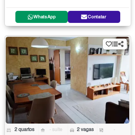
WhatsApp
Contatar
2 quartos
- suíte
2 vagas
-