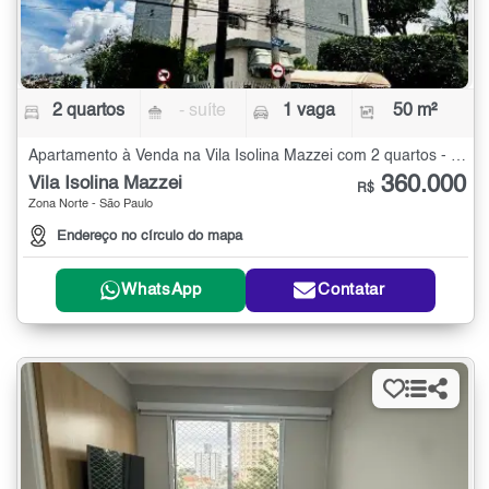
2 quartos
- suíte
1 vaga
50 m²
Apartamento à Venda na Vila Isolina Mazzei com 2 quartos - 50 m²
360.000
Vila Isolina Mazzei
R$
Zona Norte - São Paulo
Endereço no círculo do mapa
WhatsApp
Contatar