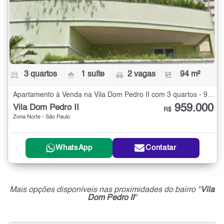
3 quartos
1 suíte
2 vagas
94 m²
Apartamento à Venda na Vila Dom Pedro II com 3 quartos - 94 m²
959.000
Vila Dom Pedro II
R$
Zona Norte - São Paulo
WhatsApp
Contatar
Mais opções disponíveis nas proximidades do bairro "
Vila
Dom Pedro II
"