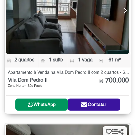
2 quartos
1 suíte
1 vaga
61 m²
Apartamento à Venda na Vila Dom Pedro II com 2 quartos - 61 m²
700.000
Vila Dom Pedro II
R$
Zona Norte - São Paulo
WhatsApp
Contatar