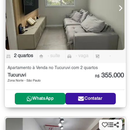
2 quartos
- suíte
- vaga
-
Apartamento à Venda no Tucuruvi com 2 quartos
355.000
Tucuruvi
R$
Zona Norte - São Paulo
WhatsApp
Contatar