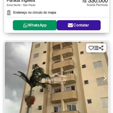
330.000
Parada Inglesa
R$
Aceita Permuta
Zona Norte - São Paulo
Endereço no círculo do mapa
WhatsApp
Contatar