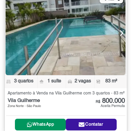
3 quartos
1 suíte
2 vagas
83 m²
Apartamento à Venda na Vila Guilherme com 3 quartos - 83 m²
800.000
Vila Guilherme
R$
Aceita Permuta
Zona Norte - São Paulo
WhatsApp
Contatar