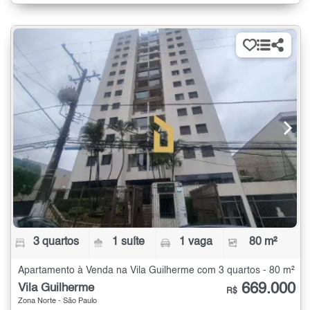
3 quartos
1 suíte
1 vaga
80 m²
Apartamento à Venda na Vila Guilherme com 3 quartos - 80 m²
669.000
Vila Guilherme
R$
Zona Norte - São Paulo