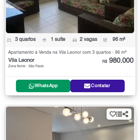
3 quartos
1 suíte
2 vagas
96 m²
Apartamento à Venda na Vila Leonor com 3 quartos - 96 m²
980.000
Vila Leonor
R$
Zona Norte - São Paulo
WhatsApp
Contatar