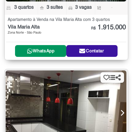
3 quartos
3 suítes
3 vagas
-
Apartamento à Venda na Vila Maria Alta com 3 quartos
1.915.000
Vila Maria Alta
R$
Zona Norte - São Paulo
WhatsApp
Contatar