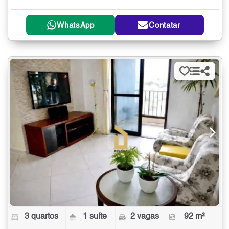
WhatsApp
Contatar
3 quartos
1 suíte
2 vagas
92 m²