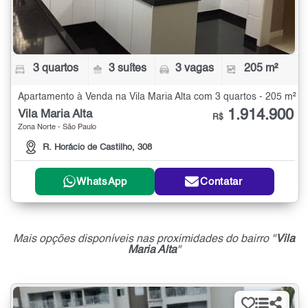
3 quartos
3 suítes
3 vagas
205 m²
Apartamento à Venda na Vila Maria Alta com 3 quartos - 205 m²
1.914.900
Vila Maria Alta
R$
Zona Norte - São Paulo
R. Horácio de Castilho, 308
WhatsApp
Contatar
Mais opções disponíveis nas proximidades do bairro "
Vila
Maria Alta
"