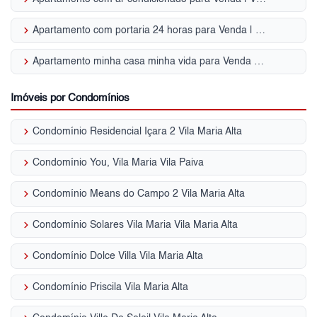
keyboard_arrow_right
Apartamento com portaria 24 horas para Venda | Vila Maria Alta
keyboard_arrow_right
Apartamento minha casa minha vida para Venda | Vila Maria Alta
Imóveis por Condomínios
keyboard_arrow_right
Condomínio Residencial Içara 2 Vila Maria Alta
keyboard_arrow_right
Condomínio You, Vila Maria Vila Paiva
keyboard_arrow_right
Condomínio Means do Campo 2 Vila Maria Alta
keyboard_arrow_right
Condomínio Solares Vila Maria Vila Maria Alta
keyboard_arrow_right
Condomínio Dolce Villa Vila Maria Alta
keyboard_arrow_right
Condomínio Priscila Vila Maria Alta