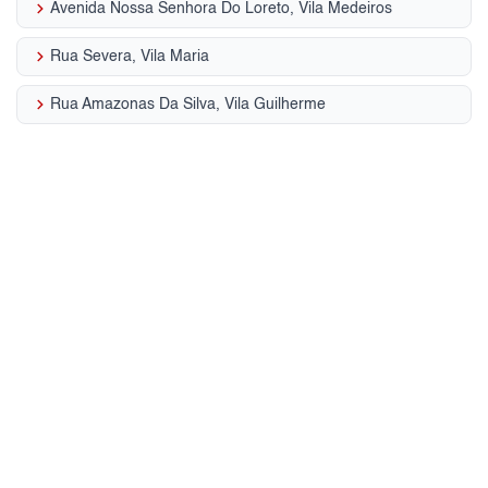
keyboard_arrow_right
Avenida Nossa Senhora Do Loreto, Vila Medeiros
keyboard_arrow_right
Rua Severa, Vila Maria
keyboard_arrow_right
Rua Amazonas Da Silva, Vila Guilherme