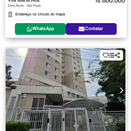
800.000
Vila Maria Alta
R$
Zona Norte - São Paulo
Endereço no círculo do mapa
WhatsApp
Contatar