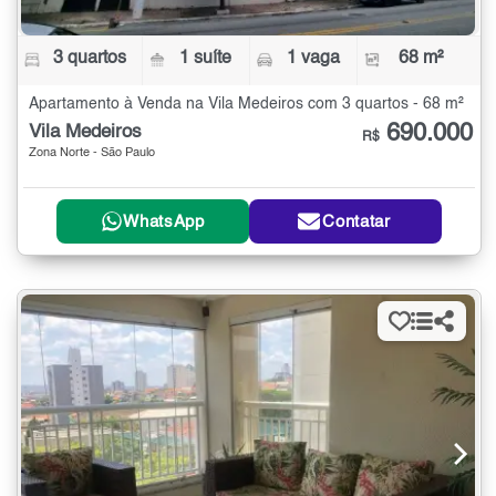
3 quartos
1 suíte
1 vaga
68 m²
Apartamento à Venda na Vila Medeiros com 3 quartos - 68 m²
690.000
Vila Medeiros
R$
Zona Norte - São Paulo
WhatsApp
Contatar