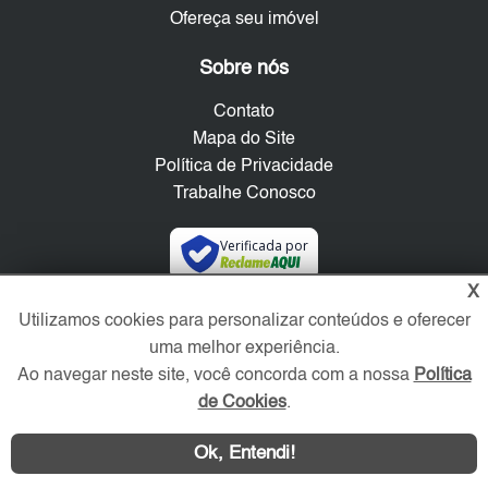
Ofereça seu imóvel
Sobre nós
Contato
Mapa do Site
Política de Privacidade
Trabalhe Conosco
Verificada por
X
Redes Sociais
Utilizamos cookies para personalizar conteúdos e oferecer
uma melhor experiência.
Ao navegar neste site, você concorda com a nossa
Política
de Cookies
.
Ok, Entendi!