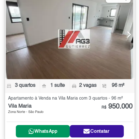
3 quartos
1 suíte
2 vagas
96 m²
Apartamento à Venda na Vila Maria com 3 quartos - 96 m²
950.000
Vila Maria
R$
Zona Norte - São Paulo
WhatsApp
Contatar