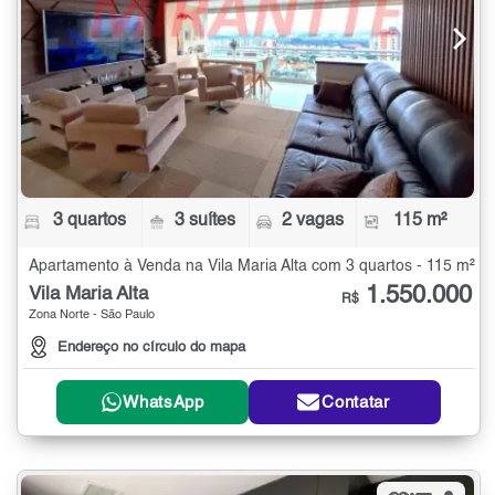
3 quartos
3 suítes
2 vagas
115 m²
Apartamento à Venda na Vila Maria Alta com 3 quartos - 115 m²
1.550.000
Vila Maria Alta
R$
Zona Norte - São Paulo
Endereço no círculo do mapa
WhatsApp
Contatar