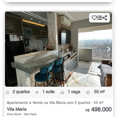
2 quartos
1 suíte
1 vaga
55 m²
Apartamento à Venda na Vila Maria com 2 quartos - 55 m²
498.000
Vila Maria
R$
Zona Norte - São Paulo