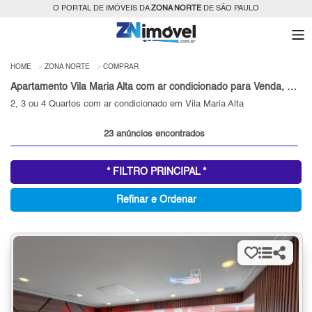
O PORTAL DE IMÓVEIS DA
ZONA NORTE
DE SÃO PAULO
HOME
ZONA NORTE
COMPRAR
Apartamento Vila Maria Alta com ar condicionado para Venda, Zona Norte, SP
2, 3 ou 4 Quartos com ar condicionado em Vila Maria Alta
23 anúncios encontrados
* FILTRO PRINCIPAL *
Refinar e Ordenar