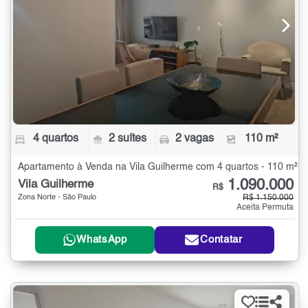
4 quartos
2 suítes
2 vagas
110 m²
Apartamento à Venda na Vila Guilherme com 4 quartos - 110 m²
1.090.000
Vila Guilherme
R$
Zona Norte - São Paulo
R$ 1.150.000
Aceita Permuta
WhatsApp
Contatar