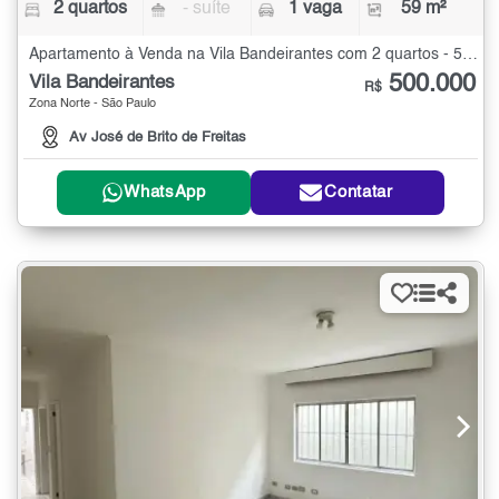
2 quartos
- suíte
1 vaga
59 m²
Apartamento à Venda na Vila Bandeirantes com 2 quartos - 59 m²
500.000
Vila Bandeirantes
R$
Zona Norte - São Paulo
Av José de Brito de Freitas
WhatsApp
Contatar