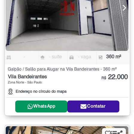
-
- suíte
- vaga
360 m²
Galpão / Salão para Alugar na Vila Bandeirantes - 360 m²
22.000
Vila Bandeirantes
R$
Zona Norte - São Paulo
Endereço no círculo do mapa
WhatsApp
Contatar