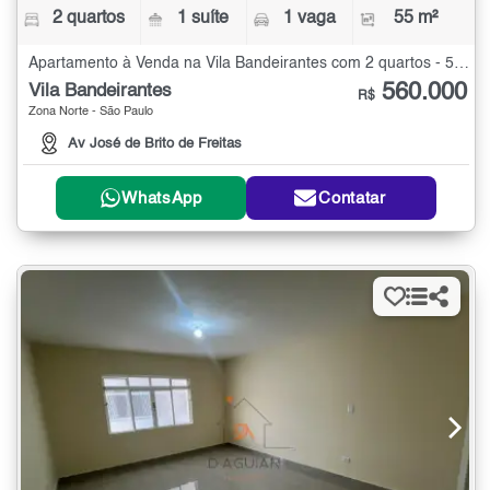
2 quartos
1 suíte
1 vaga
55 m²
Apartamento à Venda na Vila Bandeirantes com 2 quartos - 55 m²
560.000
Vila Bandeirantes
R$
Zona Norte - São Paulo
Av José de Brito de Freitas
WhatsApp
Contatar