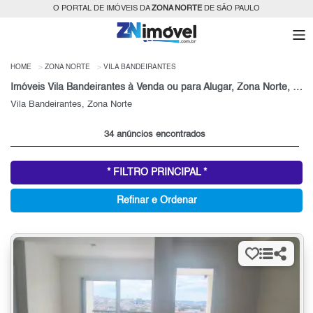
O PORTAL DE IMÓVEIS DA
ZONA NORTE
DE SÃO PAULO
HOME
ZONA NORTE
VILA BANDEIRANTES
Imóveis Vila Bandeirantes à Venda ou para Alugar, Zona Norte, São Paulo, SP
Vila Bandeirantes, Zona Norte
34 anúncios encontrados
* FILTRO PRINCIPAL *
Refinar e Ordenar