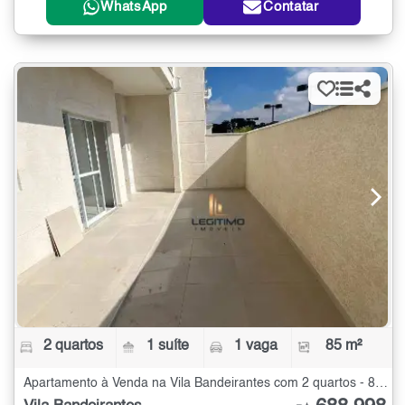
WhatsApp
Contatar
2 quartos
1 suíte
1 vaga
85 m²
Apartamento à Venda na Vila Bandeirantes com 2 quartos - 85 m²