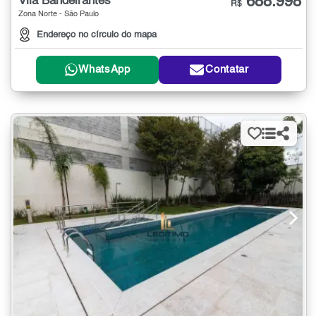
688.998
Vila Bandeirantes
R$
Zona Norte - São Paulo
Endereço no círculo do mapa
WhatsApp
Contatar