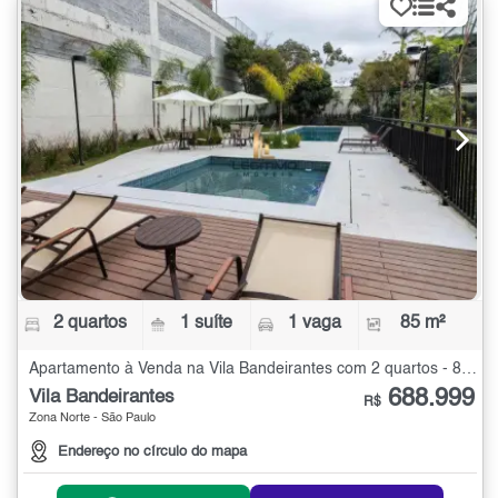
2 quartos
1 suíte
1 vaga
85 m²
Apartamento à Venda na Vila Bandeirantes com 2 quartos - 85 m²
688.999
Vila Bandeirantes
R$
Zona Norte - São Paulo
Endereço no círculo do mapa