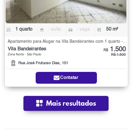
1 quarto
- suíte
- vaga
50 m²
Apartamento para Alugar na Vila Bandeirantes com 1 quarto - 50 m²
1.500
Vila Bandeirantes
R$
Zona Norte - São Paulo
R$ 1.600
Rua José Frutuoso Dias, 151
Contatar