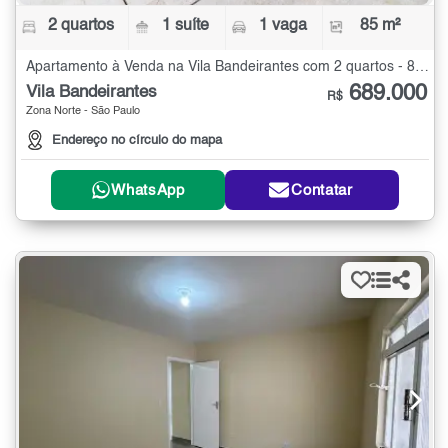
2 quartos
1 suíte
1 vaga
85 m²
Apartamento à Venda na Vila Bandeirantes com 2 quartos - 85 m²
689.000
Vila Bandeirantes
R$
Zona Norte - São Paulo
Endereço no círculo do mapa
WhatsApp
Contatar