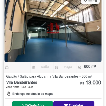
-
- suíte
- vaga
600 m²
Galpão / Salão para Alugar na Vila Bandeirantes - 600 m²
13.000
Vila Bandeirantes
R$
Zona Norte - São Paulo
Endereço no círculo do mapa
WhatsApp
Contatar