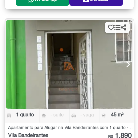
1 quarto
- suíte
- vaga
45 m²
Apartamento para Alugar na Vila Bandeirantes com 1 quarto - 45 m²
1.890
Vila Bandeirantes
R$