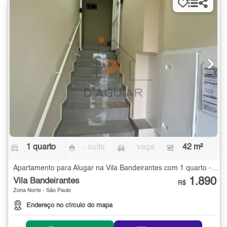
1 quarto
- suíte
- vaga
42 m²
Apartamento para Alugar na Vila Bandeirantes com 1 quarto - 42 m²
1.890
Vila Bandeirantes
R$
Zona Norte - São Paulo
Endereço no círculo do mapa