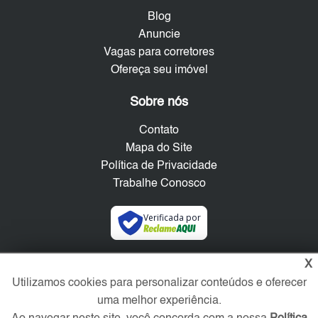
Blog
Anuncie
Vagas para corretores
Ofereça seu imóvel
Sobre nós
Contato
Mapa do Site
Política de Privacidade
Trabalhe Conosco
Verificada por
X
Redes Sociais
Utilizamos cookies para personalizar conteúdos e oferecer
uma melhor experiência.