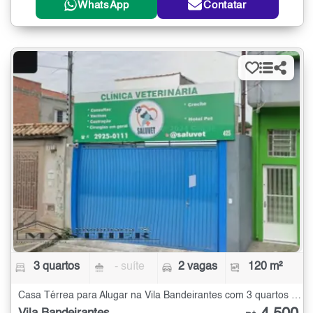
WhatsApp
Contatar
3 quartos
- suíte
2 vagas
120 m²
Casa Térrea para Alugar na Vila Bandeirantes com 3 quartos - 120 m²