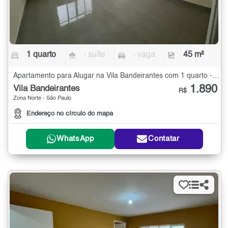
1 quarto
- suíte
- vaga
45 m²
Apartamento para Alugar na Vila Bandeirantes com 1 quarto - 45 m²
1.890
Vila Bandeirantes
R$
Zona Norte - São Paulo
Endereço no círculo do mapa
WhatsApp
Contatar