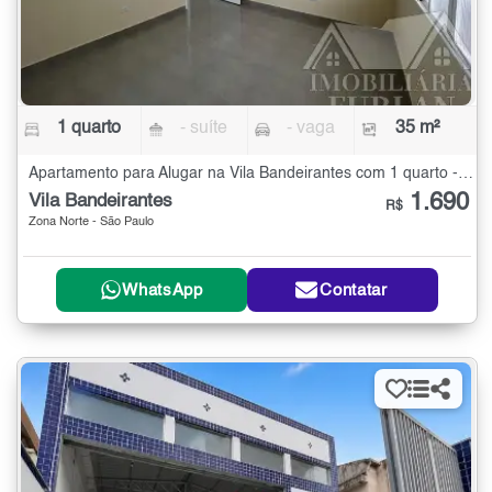
1 quarto
- suíte
- vaga
35 m²
Apartamento para Alugar na Vila Bandeirantes com 1 quarto - 35 m²
1.690
Vila Bandeirantes
R$
Zona Norte - São Paulo
WhatsApp
Contatar