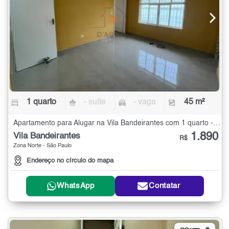
1 quarto
- suíte
- vaga
45 m²
Apartamento para Alugar na Vila Bandeirantes com 1 quarto - 45 m²
1.890
Vila Bandeirantes
R$
Zona Norte - São Paulo
Endereço no círculo do mapa
WhatsApp
Contatar