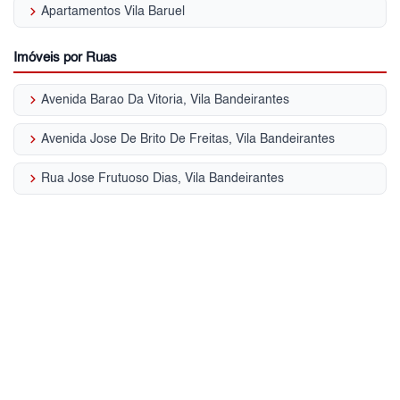
keyboard_arrow_right
Apartamentos Vila Baruel
Imóveis por Ruas
keyboard_arrow_right
Avenida Barao Da Vitoria, Vila Bandeirantes
keyboard_arrow_right
Avenida Jose De Brito De Freitas, Vila Bandeirantes
keyboard_arrow_right
Rua Jose Frutuoso Dias, Vila Bandeirantes