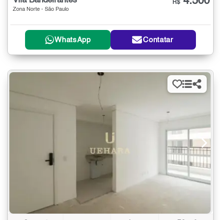
4.500
Vila Bandeirantes
R$
Zona Norte - São Paulo
WhatsApp
Contatar