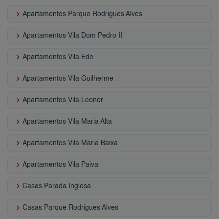
keyboard_arrow_right
Apartamentos Parque Rodrigues Alves
keyboard_arrow_right
Apartamentos Vila Dom Pedro II
keyboard_arrow_right
Apartamentos Vila Ede
keyboard_arrow_right
Apartamentos Vila Guilherme
keyboard_arrow_right
Apartamentos Vila Leonor
keyboard_arrow_right
Apartamentos Vila Maria Alta
keyboard_arrow_right
Apartamentos Vila Maria Baixa
keyboard_arrow_right
Apartamentos Vila Paiva
keyboard_arrow_right
Casas Parada Inglesa
keyboard_arrow_right
Casas Parque Rodrigues Alves