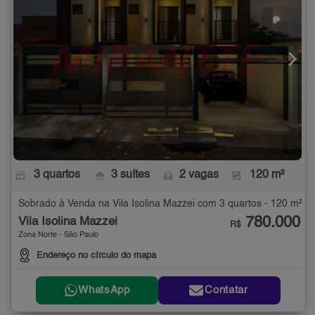
3 quartos
3 suítes
2 vagas
120 m²
Sobrado à Venda na Vila Isolina Mazzei com 3 quartos - 120 m²
780.000
Vila Isolina Mazzei
R$
Zona Norte - São Paulo
Endereço no círculo do mapa
WhatsApp
Contatar