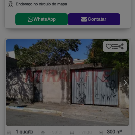
Endereço no círculo do mapa
WhatsApp
Contatar
1 quarto
- suíte
- vaga
300 m²