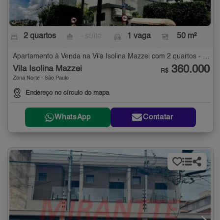
2 quartos
- suíte
1 vaga
50 m²
Apartamento à Venda na Vila Isolina Mazzei com 2 quartos - 50 m²
360.000
Vila Isolina Mazzei
R$
Zona Norte - São Paulo
Endereço no círculo do mapa
WhatsApp
Contatar