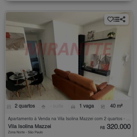
2 quartos
- suíte
1 vaga
40 m²
Apartamento à Venda na Vila Isolina Mazzei com 2 quartos - 40 m²
320.000
Vila Isolina Mazzei
R$
Zona Norte - São Paulo