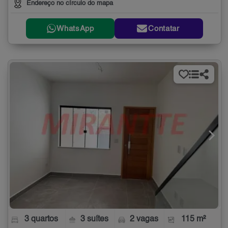
Endereço no círculo do mapa
WhatsApp
Contatar
3 quartos
3 suítes
2 vagas
115 m²