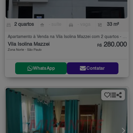
2 quartos
- suíte
- vaga
33 m²
Apartamento à Venda na Vila Isolina Mazzei com 2 quartos - 33 m²
280.000
Vila Isolina Mazzei
R$
Zona Norte - São Paulo
WhatsApp
Contatar