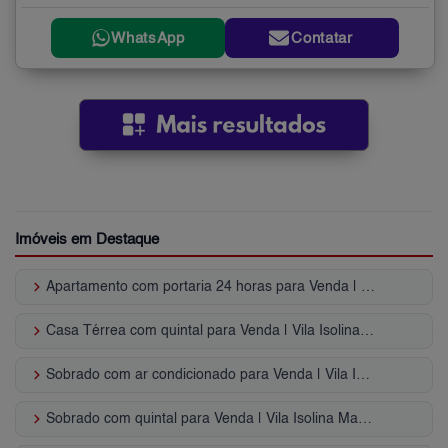
WhatsApp
Contatar
Imóveis em Destaque
keyboard_arrow_right
Apartamento com portaria 24 horas para Venda | Vila Isolina Mazzei
keyboard_arrow_right
Casa Térrea com quintal para Venda | Vila Isolina Mazzei
keyboard_arrow_right
Sobrado com ar condicionado para Venda | Vila Isolina Mazzei
keyboard_arrow_right
Sobrado com quintal para Venda | Vila Isolina Mazzei