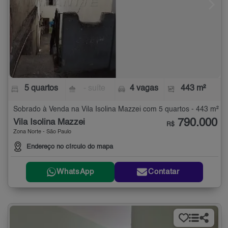
5 quartos
- suíte
4 vagas
443 m²
Sobrado à Venda na Vila Isolina Mazzei com 5 quartos - 443 m²
790.000
Vila Isolina Mazzei
R$
Zona Norte - São Paulo
Endereço no círculo do mapa
WhatsApp
Contatar