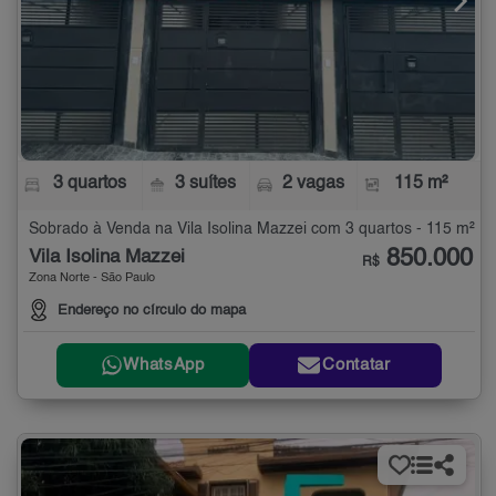
3 quartos
3 suítes
2 vagas
115 m²
Sobrado à Venda na Vila Isolina Mazzei com 3 quartos - 115 m²
850.000
Vila Isolina Mazzei
R$
Zona Norte - São Paulo
Endereço no círculo do mapa
WhatsApp
Contatar