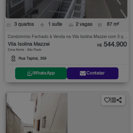
3 quartos
1 suíte
2 vagas
87 m²
Condomínio Fechado à Venda na Vila Isolina Mazzei com 3 quartos - 87 m²
544.900
Vila Isolina Mazzei
R$
Zona Norte - São Paulo
Rua Tapirai, 359
WhatsApp
Contatar