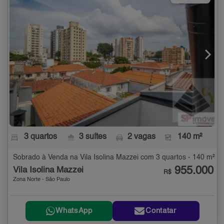
3 quartos
3 suítes
2 vagas
140 m²
Sobrado à Venda na Vila Isolina Mazzei com 3 quartos - 140 m²
955.000
Vila Isolina Mazzei
R$
Zona Norte - São Paulo
WhatsApp
Contatar