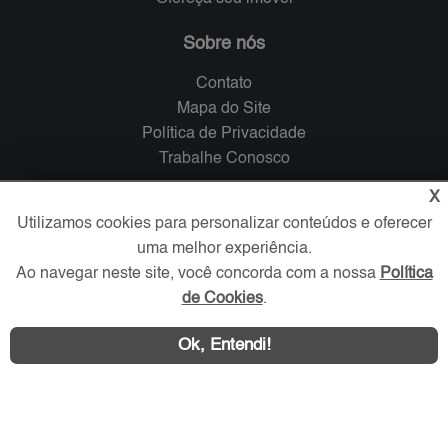
Sobre nós
Contato
Mapa do Site
Política de Privacidade
Trabalhe Conosco
X
Verificada por
Utilizamos cookies para personalizar conteúdos e oferecer
uma melhor experiência.
Redes Sociais
Ao navegar neste site, você concorda com a nossa
Política
de Cookies
.
Ok, Entendi!