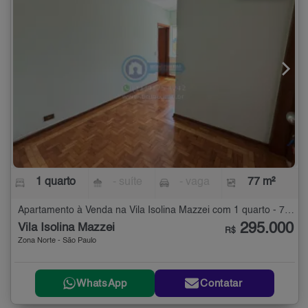
1 quarto
- suíte
- vaga
77 m²
Apartamento à Venda na Vila Isolina Mazzei com 1 quarto - 77 m²
295.000
Vila Isolina Mazzei
R$
Zona Norte - São Paulo
WhatsApp
Contatar