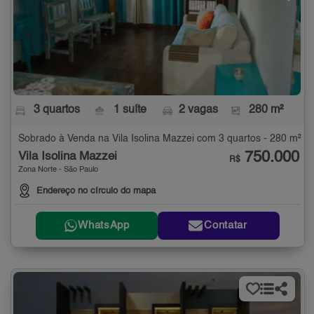
3 quartos
1 suíte
2 vagas
280 m²
Sobrado à Venda na Vila Isolina Mazzei com 3 quartos - 280 m²
750.000
Vila Isolina Mazzei
R$
Zona Norte - São Paulo
Endereço no círculo do mapa
WhatsApp
Contatar