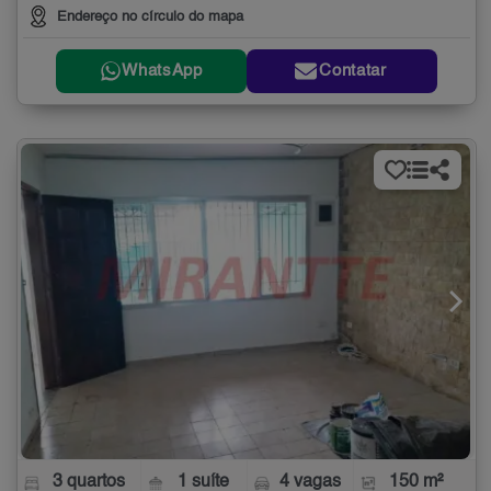
Endereço no círculo do mapa
WhatsApp
Contatar
3 quartos
1 suíte
4 vagas
150 m²