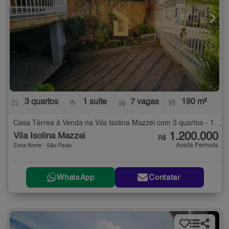
3 quartos
1 suíte
7 vagas
190 m²
Casa Térrea à Venda na Vila Isolina Mazzei com 3 quartos - 190 m²
1.200.000
Vila Isolina Mazzei
R$
Aceita Permuta
Zona Norte - São Paulo
WhatsApp
Contatar