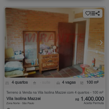
4 quartos
- suíte
4 vagas
100 m²
Terreno à Venda na Vila Isolina Mazzei com 4 quartos - 100 m²
1.400.000
Vila Isolina Mazzei
R$
Aceita Permuta
Zona Norte - São Paulo