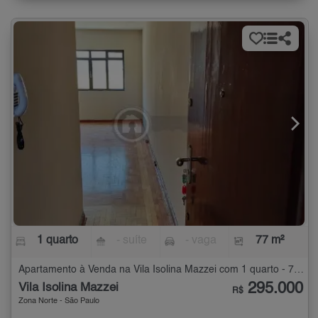
1 quarto
- suíte
- vaga
77 m²
Apartamento à Venda na Vila Isolina Mazzei com 1 quarto - 77 m²
295.000
Vila Isolina Mazzei
R$
Zona Norte - São Paulo