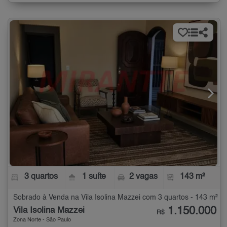
3 quartos
1 suíte
2 vagas
143 m²
Sobrado à Venda na Vila Isolina Mazzei com 3 quartos - 143 m²
1.150.000
Vila Isolina Mazzei
R$
Zona Norte - São Paulo