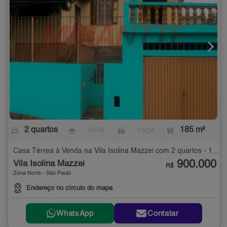
2 quartos
- suíte
- vaga
185 m²
Casa Térrea à Venda na Vila Isolina Mazzei com 2 quartos - 185 m²
900.000
Vila Isolina Mazzei
R$
Zona Norte - São Paulo
Endereço no círculo do mapa
WhatsApp
Contatar