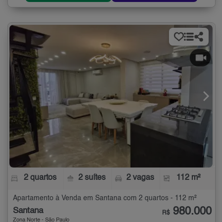
2 quartos
2 suítes
2 vagas
112 m²
Apartamento à Venda em Santana com 2 quartos - 112 m²
980.000
Santana
R$
Zona Norte - São Paulo