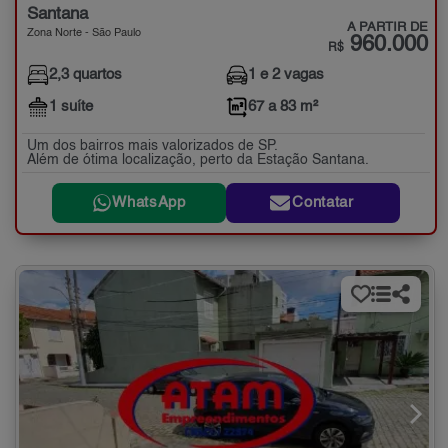
Santana
A PARTIR DE
Zona Norte - São Paulo
960.000
R$
2,3 quartos
1 e 2 vagas
1 suíte
67 a 83 m²
Um dos bairros mais valorizados de SP.
Além de ótima localização, perto da Estação Santana.
WhatsApp
Contatar