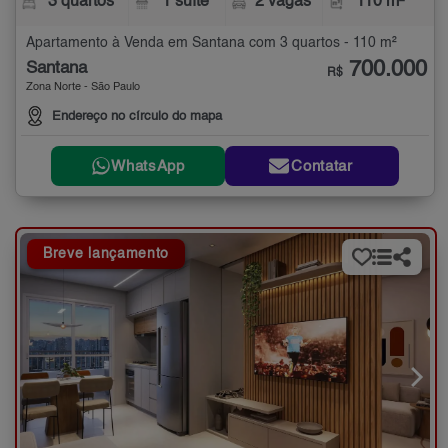
3 quartos
1 suíte
2 vagas
110 m²
Apartamento à Venda em Santana com 3 quartos - 110 m²
700.000
Santana
R$
Zona Norte - São Paulo
Endereço no círculo do mapa
WhatsApp
Contatar
Breve lançamento