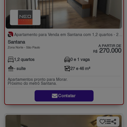
Apartamento para Venda em Santana com 1,2 quartos - 27 e 46 m²
Santana
A PARTIR DE
Zona Norte - São Paulo
270.000
R$
1,2 quartos
0 e 1 vaga
- suíte
27 e 46 m²
Apartamentos pronto para Morar.
Próximo do metrô Santana.
Contatar