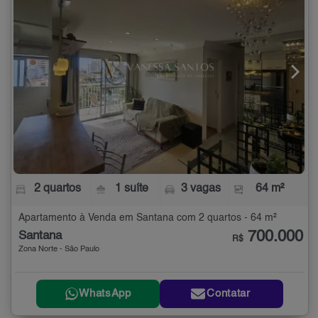
2 quartos
1 suíte
3 vagas
64 m²
Apartamento à Venda em Santana com 2 quartos - 64 m²
700.000
Santana
R$
Zona Norte - São Paulo
WhatsApp
Contatar