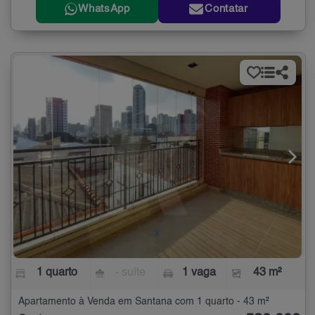
WhatsApp
Contatar
1 quarto
- suíte
1 vaga
43 m²
Apartamento à Venda em Santana com 1 quarto - 43 m²