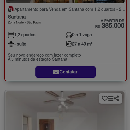
Apartamento para Venda em Santana com 1,2 quartos - 27 a 49 m²
Santana
A PARTIR DE
Zona Norte - São Paulo
385.000
R$
1,2 quartos
0 e 1 vaga
- suíte
27 a 49 m²
Seu novo endereço com lazer completo
A 5 minutos da estação Santana
Contatar