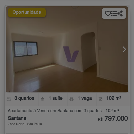
Oportunidade
3 quartos
1 suíte
1 vaga
102 m²
Apartamento à Venda em Santana com 3 quartos - 102 m²
797.000
Santana
R$
Zona Norte - São Paulo