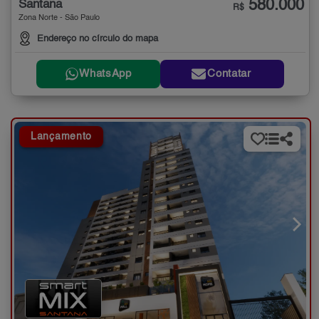
580.000
Santana
R$
Zona Norte - São Paulo
Endereço no círculo do mapa
WhatsApp
Contatar
Lançamento