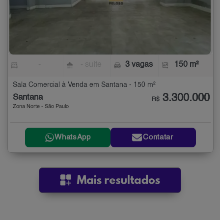
-
- suíte
3 vagas
150 m²
Sala Comercial à Venda em Santana - 150 m²
3.300.000
Santana
R$
Zona Norte - São Paulo
WhatsApp
Contatar