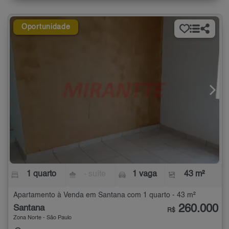
Oportunidade
1 quarto
- suíte
1 vaga
43 m²
Apartamento à Venda em Santana com 1 quarto - 43 m²
260.000
Santana
R$
Zona Norte - São Paulo