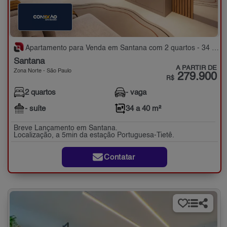
Apartamento para Venda em Santana com 2 quartos - 34 a 40 m²
Santana
A PARTIR DE
Zona Norte - São Paulo
279.900
R$
2 quartos
- vaga
- suíte
34 a 40 m²
Breve Lançamento em Santana.
Localização, a 5min da estação Portuguesa-Tietê.
Contatar