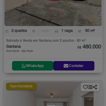
2 quartos
- suíte
1 vaga
80 m²
Sobrado à Venda em Santana com 2 quartos - 80 m²
480.000
Santana
R$
Zona Norte - São Paulo
WhatsApp
Contatar
Oportunidade