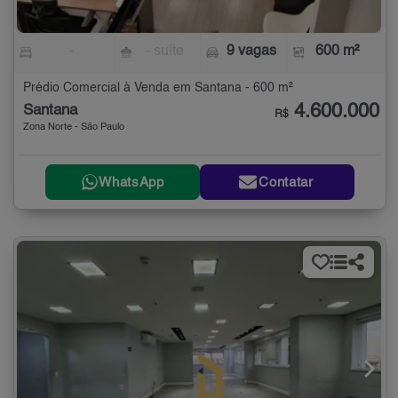
-
- suíte
9 vagas
600 m²
Prédio Comercial à Venda em Santana - 600 m²
4.600.000
Santana
R$
Zona Norte - São Paulo
WhatsApp
Contatar