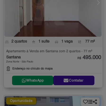
2 quartos
1 suíte
1 vaga
77 m²
Apartamento à Venda em Santana com 2 quartos - 77 m²
495.000
Santana
R$
Zona Norte - São Paulo
Endereço no círculo do mapa
WhatsApp
Contatar
Oportunidade