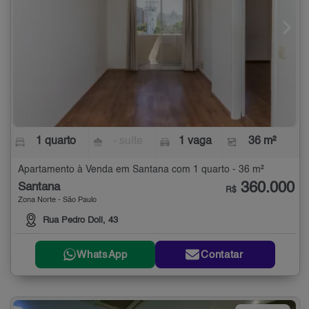
1 quarto
- suíte
1 vaga
36 m²
Apartamento à Venda em Santana com 1 quarto - 36 m²
360.000
Santana
R$
Zona Norte - São Paulo
Rua Pedro Doll, 43
WhatsApp
Contatar