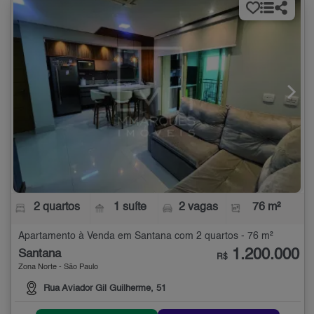
2 quartos
1 suíte
2 vagas
76 m²
Apartamento à Venda em Santana com 2 quartos - 76 m²
1.200.000
Santana
R$
Zona Norte - São Paulo
Rua Aviador Gil Guilherme, 51