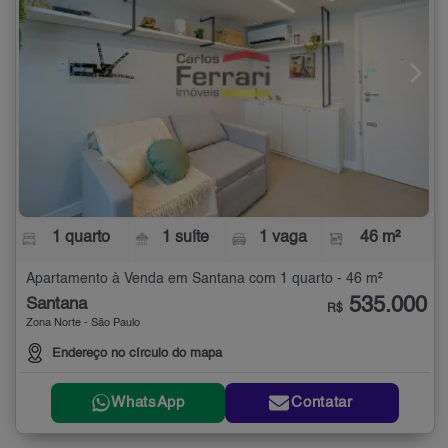
1 quarto
1 suíte
1 vaga
46 m²
Apartamento à Venda em Santana com 1 quarto - 46 m²
535.000
Santana
R$
Zona Norte - São Paulo
Endereço no círculo do mapa
WhatsApp
Contatar