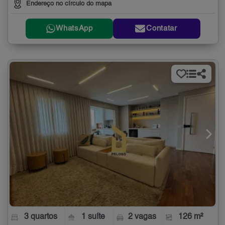
Endereço no círculo do mapa
WhatsApp
Contatar
3 quartos
1 suíte
2 vagas
126 m²