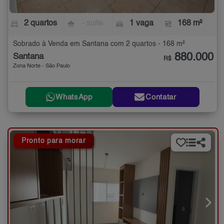
2 quartos
- suíte
1 vaga
168 m²
Sobrado à Venda em Santana com 2 quartos - 168 m²
880.000
Santana
R$
Zona Norte - São Paulo
WhatsApp
Contatar
Pronto para morar