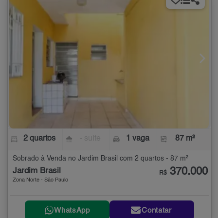
2 quartos
- suíte
1 vaga
87 m²
Sobrado à Venda no Jardim Brasil com 2 quartos - 87 m²
370.000
Jardim Brasil
R$
Zona Norte - São Paulo
WhatsApp
Contatar