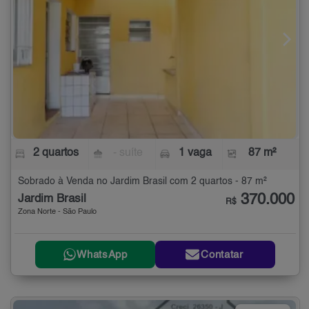
2 quartos
- suíte
1 vaga
87 m²
Sobrado à Venda no Jardim Brasil com 2 quartos - 87 m²
370.000
Jardim Brasil
R$
Zona Norte - São Paulo
WhatsApp
Contatar