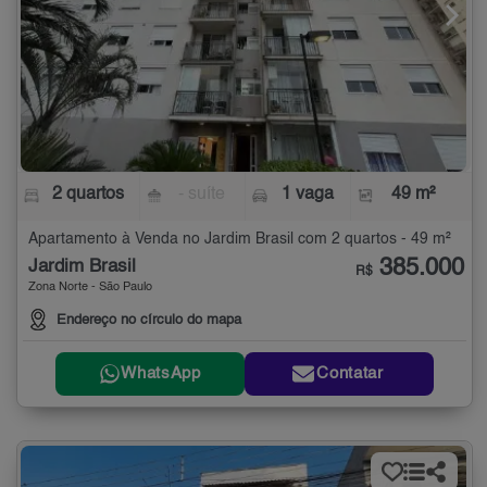
2 quartos
- suíte
1 vaga
49 m²
Apartamento à Venda no Jardim Brasil com 2 quartos - 49 m²
385.000
Jardim Brasil
R$
Zona Norte - São Paulo
Endereço no círculo do mapa
WhatsApp
Contatar