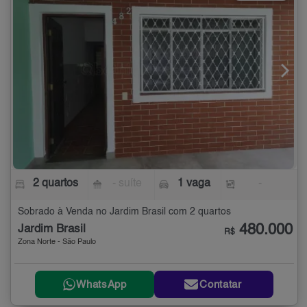
2 quartos
- suíte
1 vaga
-
Sobrado à Venda no Jardim Brasil com 2 quartos
480.000
Jardim Brasil
R$
Zona Norte - São Paulo
WhatsApp
Contatar