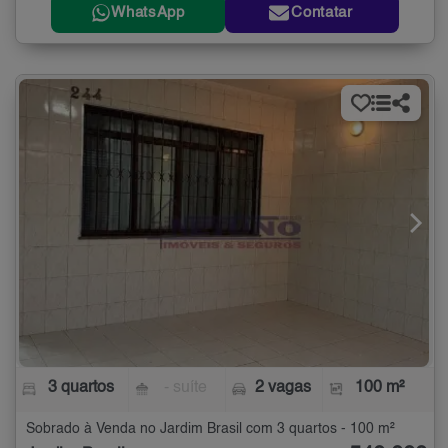
WhatsApp
Contatar
3 quartos
- suíte
2 vagas
100 m²
Sobrado à Venda no Jardim Brasil com 3 quartos - 100 m²