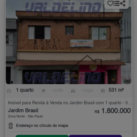
1 quarto
- suíte
- vaga
531 m²
Imóvel para Renda à Venda no Jardim Brasil com 1 quarto - 531 m²
1.800.000
Jardim Brasil
R$
Zona Norte - São Paulo
Endereço no círculo do mapa