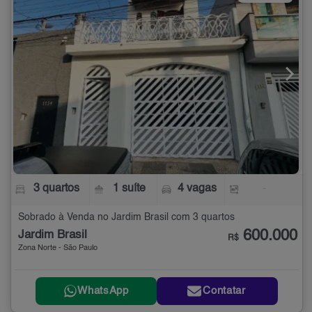
3 quartos
1 suíte
4 vagas
-
Sobrado à Venda no Jardim Brasil com 3 quartos
600.000
Jardim Brasil
R$
Zona Norte - São Paulo
WhatsApp
Contatar