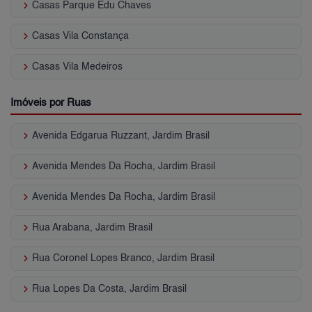
keyboard_arrow_right
Casas Parque Edu Chaves
keyboard_arrow_right
Casas Vila Constança
keyboard_arrow_right
Casas Vila Medeiros
Imóveis por Ruas
keyboard_arrow_right
Avenida Edgarua Ruzzant, Jardim Brasil
keyboard_arrow_right
Avenida Mendes Da Rocha, Jardim Brasil
keyboard_arrow_right
Avenida Mendes Da Rocha, Jardim Brasil
keyboard_arrow_right
Rua Arabana, Jardim Brasil
keyboard_arrow_right
Rua Coronel Lopes Branco, Jardim Brasil
keyboard_arrow_right
Rua Lopes Da Costa, Jardim Brasil