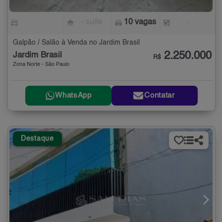
-
- suíte
10 vagas
-
Galpão / Salão à Venda no Jardim Brasil
2.250.000
Jardim Brasil
R$
Zona Norte - São Paulo
WhatsApp
Contatar
Destaque