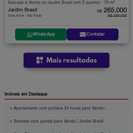
Sobrado à Venda no Jardim Brasil com 2 quartos - 70 m²
265.000
Jardim Brasil
R$
Zona Norte - São Paulo
R$ 288.000
WhatsApp
Contatar
Imóveis em Destaque
keyboard_arrow_right
Apartamento com portaria 24 horas para Venda | Jardim Brasil
keyboard_arrow_right
Sobrado com quintal para Venda | Jardim Brasil