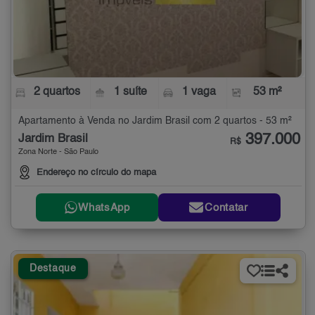
2 quartos
1 suíte
1 vaga
53 m²
Apartamento à Venda no Jardim Brasil com 2 quartos - 53 m²
397.000
Jardim Brasil
R$
Zona Norte - São Paulo
Endereço no círculo do mapa
WhatsApp
Contatar
Destaque