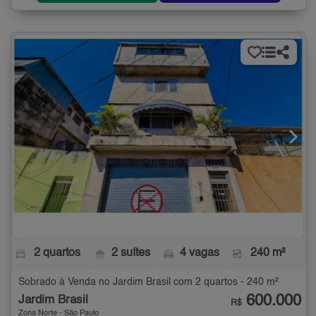
2 quartos
2 suítes
4 vagas
240 m²
Sobrado à Venda no Jardim Brasil com 2 quartos - 240 m²
600.000
Jardim Brasil
R$
Zona Norte - São Paulo