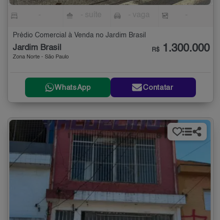
-
- suíte
- vaga
-
Prédio Comercial à Venda no Jardim Brasil
1.300.000
Jardim Brasil
R$
Zona Norte - São Paulo
WhatsApp
Contatar