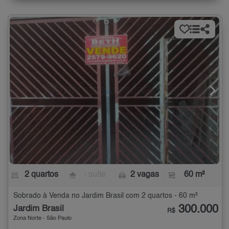
2 quartos
- suíte
2 vagas
60 m²
Sobrado à Venda no Jardim Brasil com 2 quartos - 60 m²
300.000
Jardim Brasil
R$
Zona Norte - São Paulo