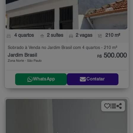
4 quartos
2 suítes
2 vagas
210 m²
Sobrado à Venda no Jardim Brasil com 4 quartos - 210 m²
500.000
Jardim Brasil
R$
Zona Norte - São Paulo
WhatsApp
Contatar