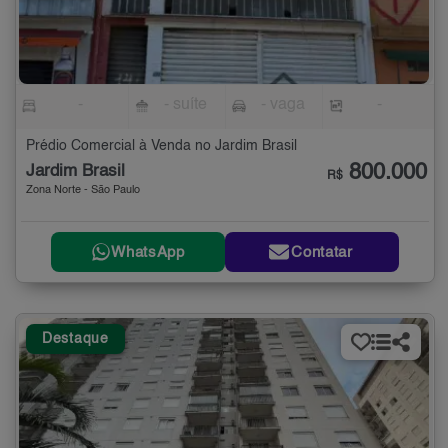
-
- suíte
- vaga
-
Prédio Comercial à Venda no Jardim Brasil
800.000
Jardim Brasil
R$
Zona Norte - São Paulo
WhatsApp
Contatar
Destaque