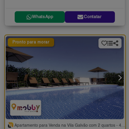
WhatsApp
Contatar
Pronto para morar
Apartamento para Venda na Vila Galvão com 2 quartos - 45 a 48 m²