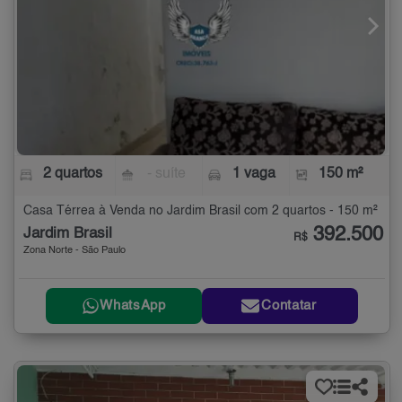
2 quartos
- suíte
1 vaga
150 m²
Casa Térrea à Venda no Jardim Brasil com 2 quartos - 150 m²
392.500
Jardim Brasil
R$
Zona Norte - São Paulo
WhatsApp
Contatar