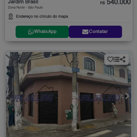
540.000
Jardim Brasil
R$
Zona Norte - São Paulo
Endereço no círculo do mapa
WhatsApp
Contatar