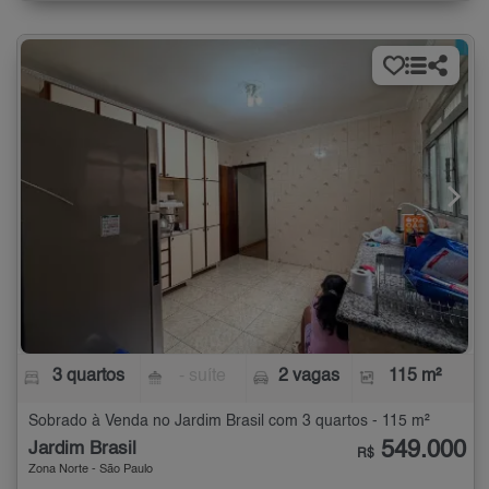
3 quartos
- suíte
2 vagas
115 m²
Sobrado à Venda no Jardim Brasil com 3 quartos - 115 m²
549.000
Jardim Brasil
R$
Zona Norte - São Paulo