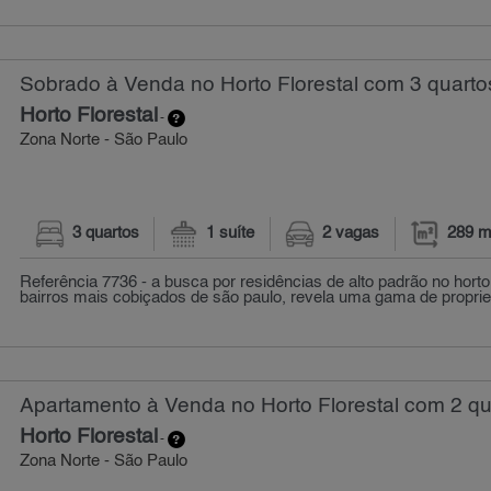
Sobrado à Venda no Horto Florestal com 3 quarto
Horto Florestal
-
Zona Norte - São Paulo
3 quartos
1 suíte
2 vagas
289 m
Referência 7736 - a busca por residências de alto padrão no horto
bairros mais cobiçados de são paulo, revela uma gama de proprie
Apartamento à Venda no Horto Florestal com 2 qu
Horto Florestal
-
Zona Norte - São Paulo