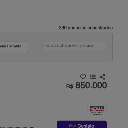
230 anúncios encontrados
eita Permuta
850.000
R$
Contato