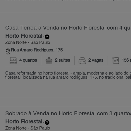
Casa Térrea à Venda no Horto Florestal com 4 qu
Horto Florestal
-
Zona Norte - São Paulo
Rua Amaro Rodrigues, 175
4 quartos
2 suítes
2 vagas
156 
Casa reformada no horto florestal - ampla, moderna e ao lado do 
florestal. localizada na rua amaro rodrigues, 175, no tradicional bai
Sobrado à Venda no Horto Florestal com 3 quarto
Horto Florestal
-
Zona Norte - São Paulo