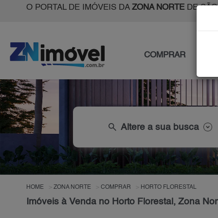
O PORTAL DE IMÓVEIS DA
ZONA NORTE
DE SÃO
COMPRAR
ALU
search
Altere a sua busca
HOME
ZONA NORTE
COMPRAR
HORTO FLORESTAL
Imóveis à Venda no Horto Florestal, Zona No