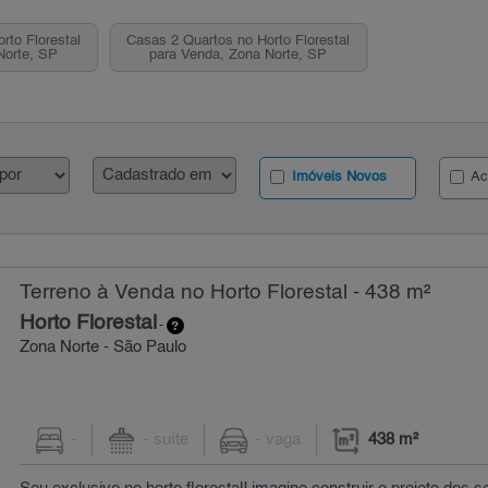
rto Florestal
Casas 2 Quartos no Horto Florestal
Norte, SP
para Venda, Zona Norte, SP
Imóveis Novos
Ac
Terreno à Venda no Horto Florestal - 438 m²
Horto Florestal
-
Zona Norte - São Paulo
-
- suíte
- vaga
438 m²