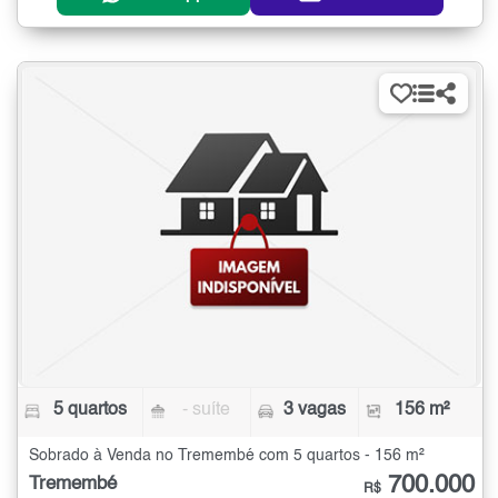
5 quartos
- suíte
3 vagas
156 m²
Sobrado à Venda no Tremembé com 5 quartos - 156 m²
700.000
Tremembé
R$