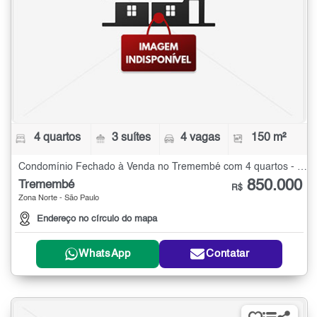
4 quartos
3 suítes
4 vagas
150 m²
Condomínio Fechado à Venda no Tremembé com 4 quartos - 150 m²
850.000
Tremembé
R$
Zona Norte - São Paulo
Endereço no círculo do mapa
WhatsApp
Contatar