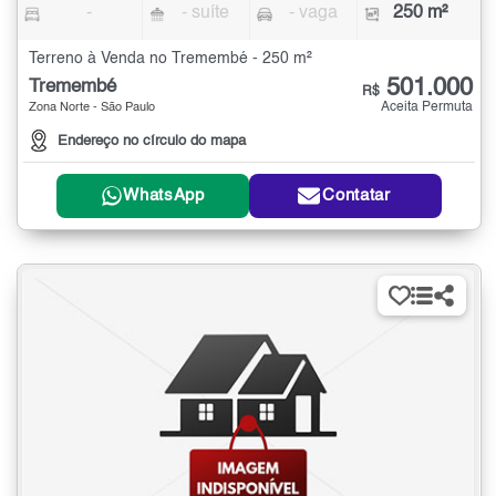
-
- suíte
- vaga
250 m²
Terreno à Venda no Tremembé - 250 m²
501.000
Tremembé
R$
Aceita Permuta
Zona Norte - São Paulo
Endereço no círculo do mapa
WhatsApp
Contatar