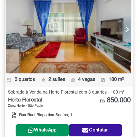
3 quartos
2 suítes
4 vagas
180 m²
Sobrado à Venda no Horto Florestal com 3 quartos - 180 m²
850.000
Horto Florestal
R$
Zona Norte - São Paulo
Rua Raul Bispo dos Santos, 1
WhatsApp
Contatar