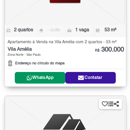
2 quartos
- suíte
1 vaga
53 m²
Apartamento à Venda na Vila Amélia com 2 quartos - 53 m²
300.000
Vila Amélia
R$
Zona Norte - São Paulo
Endereço no círculo do mapa
WhatsApp
Contatar