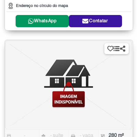
Endereço no círculo do mapa
WhatsApp
Contatar
-
- suíte
- vaga
280 m²