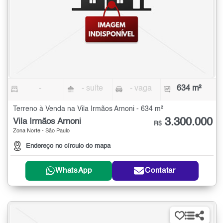
-
- suíte
- vaga
634 m²
Terreno à Venda na Vila Irmãos Arnoni - 634 m²
3.300.000
Vila Irmãos Arnoni
R$
Zona Norte - São Paulo
Endereço no círculo do mapa
WhatsApp
Contatar