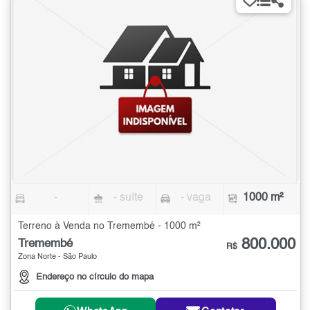
-
- suíte
- vaga
1000 m²
Terreno à Venda no Tremembé - 1000 m²
800.000
Tremembé
R$
Zona Norte - São Paulo
Endereço no círculo do mapa