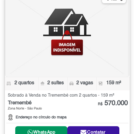
2 quartos
2 suítes
2 vagas
159 m²
Sobrado à Venda no Tremembé com 2 quartos - 159 m²
570.000
Tremembé
R$
Zona Norte - São Paulo
Endereço no círculo do mapa
WhatsApp
Contatar