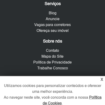
Serviços
Blog
Anuncie
Vagas para corretores
Ofereça seu imóvel
Sobre nós
Contato
Mapa do Site
Política de Privacidade
Trabalhe Conosco
Verificada por
X
Utilizamos cookies para personalizar conteúdos e oferecer
uma melhor experiência.
Redes Sociais
Ao navegar neste site, você concorda com a nossa
Política
de Cookies
.