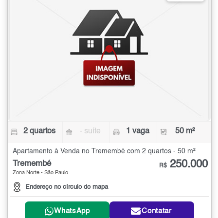
2 quartos
- suíte
1 vaga
50 m²
Apartamento à Venda no Tremembé com 2 quartos - 50 m²
250.000
Tremembé
R$
Zona Norte - São Paulo
Endereço no círculo do mapa
WhatsApp
Contatar