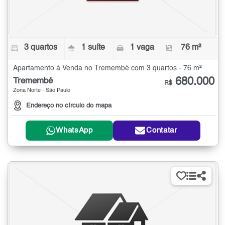
3 quartos
1 suíte
1 vaga
76 m²
Apartamento à Venda no Tremembé com 3 quartos - 76 m²
680.000
Tremembé
R$
Zona Norte - São Paulo
Endereço no círculo do mapa
WhatsApp
Contatar