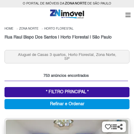
O PORTAL DE IMÓVEIS DA
ZONA NORTE
DE SÃO PAULO
HOME
ZONA NORTE
HORTO FLORESTAL
Rua Raul Bispo Dos Santos | Horto Florestal | São Paulo
Aluguel de Casas 3 quartos, Horto Florestal, Zona Norte,
SP
753 anúncios encontrados
* FILTRO PRINCIPAL *
Refinar e Ordenar