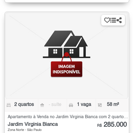
2 quartos
- suíte
1 vaga
58 m²
Apartamento à Venda no Jardim Virginia Bianca com 2 quartos - 58 m²
285.000
Jardim Virginia Bianca
R$
Zona Norte - São Paulo