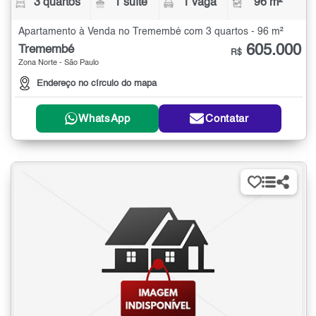
3 quartos
1 suíte
1 vaga
96 m²
Apartamento à Venda no Tremembé com 3 quartos - 96 m²
605.000
Tremembé
R$
Zona Norte - São Paulo
Endereço no círculo do mapa
WhatsApp
Contatar