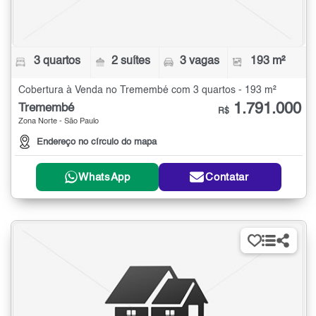
3 quartos
2 suítes
3 vagas
193 m²
Cobertura à Venda no Tremembé com 3 quartos - 193 m²
1.791.000
Tremembé
R$
Zona Norte - São Paulo
Endereço no círculo do mapa
WhatsApp
Contatar