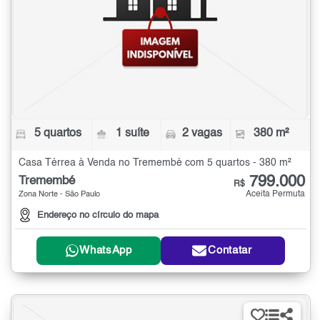
5 quartos
1 suíte
2 vagas
380 m²
Casa Térrea à Venda no Tremembé com 5 quartos - 380 m²
799.000
Tremembé
R$
Aceita Permuta
Zona Norte - São Paulo
Endereço no círculo do mapa
WhatsApp
Contatar