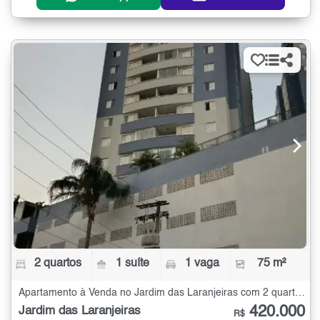
2 quartos
1 suíte
1 vaga
75 m²
Apartamento à Venda no Jardim das Laranjeiras com 2 quartos - 75 m²
420.000
Jardim das Laranjeiras
R$