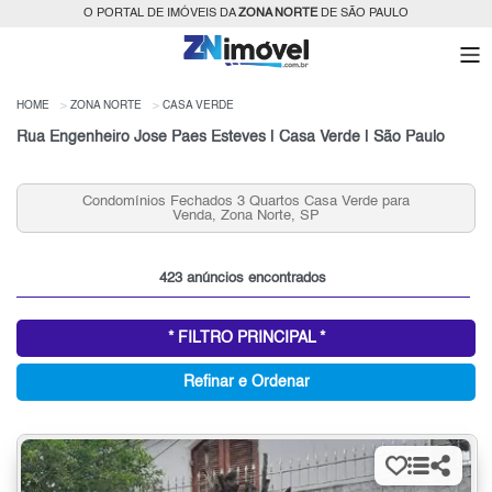
O PORTAL DE IMÓVEIS DA
ZONA NORTE
DE SÃO PAULO
HOME
ZONA NORTE
CASA VERDE
Rua Engenheiro Jose Paes Esteves | Casa Verde | São Paulo
Aluguel de Apartamentos 1 Quarto, Casa Verde, Zona
Norte, SP
423 anúncios encontrados
* FILTRO PRINCIPAL *
Refinar e Ordenar