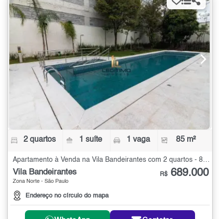
2 quartos
1 suíte
1 vaga
85 m²
Apartamento à Venda na Vila Bandeirantes com 2 quartos - 85 m²
689.000
Vila Bandeirantes
R$
Zona Norte - São Paulo
Endereço no círculo do mapa