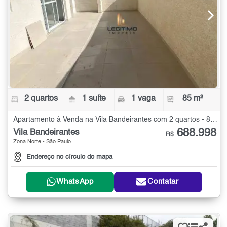
2 quartos
1 suíte
1 vaga
85 m²
Apartamento à Venda na Vila Bandeirantes com 2 quartos - 85 m²
688.998
Vila Bandeirantes
R$
Zona Norte - São Paulo
Endereço no círculo do mapa
WhatsApp
Contatar