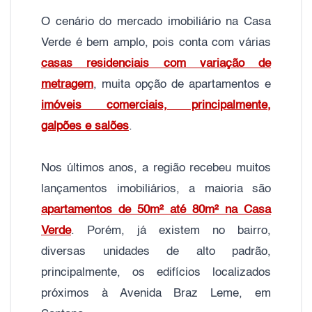
O cenário do mercado imobiliário na Casa
Verde é bem amplo, pois conta com várias
casas residenciais com variação de
metragem
, muita opção de apartamentos e
imóveis comerciais, principalmente,
galpões e salões
.
Nos últimos anos, a região recebeu muitos
lançamentos imobiliários, a maioria são
apartamentos de 50m² até 80m² na Casa
Verde
. Porém, já existem no bairro,
diversas unidades de alto padrão,
principalmente, os edifícios localizados
próximos à Avenida Braz Leme, em