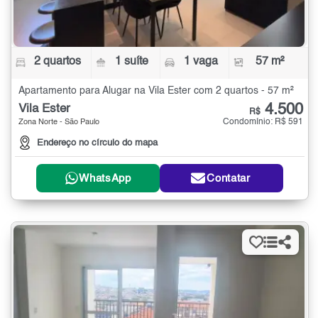
2 quartos
1 suíte
1 vaga
57 m²
Apartamento para Alugar na Vila Ester com 2 quartos - 57 m²
4.500
Vila Ester
R$
Condomínio: R$ 591
Zona Norte - São Paulo
Endereço no círculo do mapa
WhatsApp
Contatar