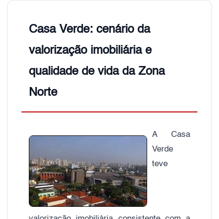
Casa Verde: cenário da
valorização imobiliária e
qualidade de vida da Zona
Norte
A Casa
Verde
teve
valorização imobiliária consistente com a