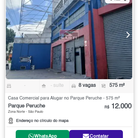
-
- suíte
8 vagas
575 m²
Casa Comercial para Alugar no Parque Peruche - 575 m²
12.000
Parque Peruche
R$
Zona Norte - São Paulo
Endereço no círculo do mapa
WhatsApp
Contatar