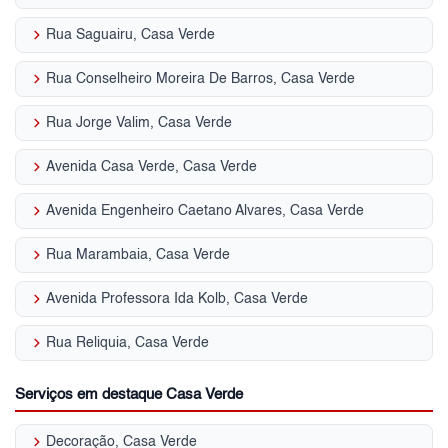
keyboard_arrow_right
Rua Saguairu, Casa Verde
keyboard_arrow_right
Rua Conselheiro Moreira De Barros, Casa Verde
keyboard_arrow_right
Rua Jorge Valim, Casa Verde
keyboard_arrow_right
Avenida Casa Verde, Casa Verde
keyboard_arrow_right
Avenida Engenheiro Caetano Alvares, Casa Verde
keyboard_arrow_right
Rua Marambaia, Casa Verde
keyboard_arrow_right
Avenida Professora Ida Kolb, Casa Verde
keyboard_arrow_right
Rua Reliquia, Casa Verde
Serviços em destaque Casa Verde
keyboard_arrow_right
Decoração, Casa Verde