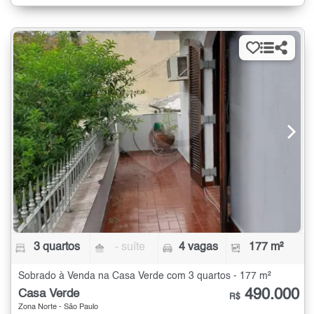
3 quartos
- suíte
4 vagas
177 m²
Sobrado à Venda na Casa Verde com 3 quartos - 177 m²
490.000
Casa Verde
R$
Zona Norte - São Paulo