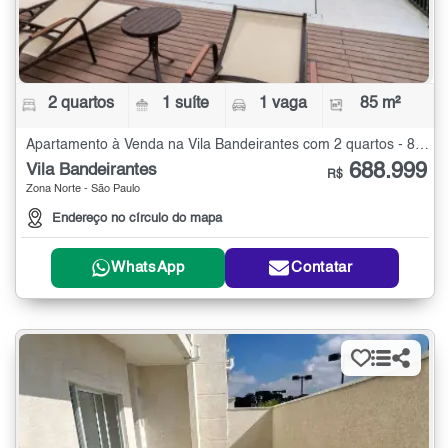
2 quartos
1 suíte
1 vaga
85 m²
Apartamento à Venda na Vila Bandeirantes com 2 quartos - 85 m²
688.999
Vila Bandeirantes
R$
Zona Norte - São Paulo
Endereço no círculo do mapa
WhatsApp
Contatar