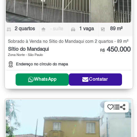
2 quartos
- suíte
1 vaga
89 m²
Sobrado à Venda no Sítio do Mandaqui com 2 quartos - 89 m²
450.000
Sítio do Mandaqui
R$
Zona Norte - São Paulo
Endereço no círculo do mapa
WhatsApp
Contatar