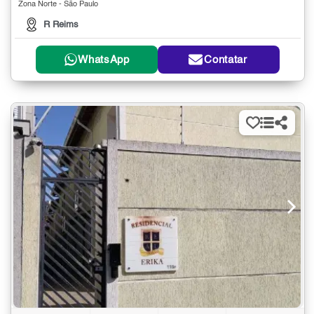
Zona Norte - São Paulo
R Reims
WhatsApp
Contatar