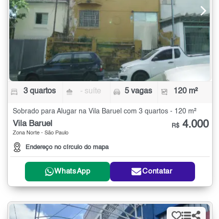
3 quartos
- suíte
5 vagas
120 m²
Sobrado para Alugar na Vila Baruel com 3 quartos - 120 m²
4.000
Vila Baruel
R$
Zona Norte - São Paulo
Endereço no círculo do mapa
WhatsApp
Contatar