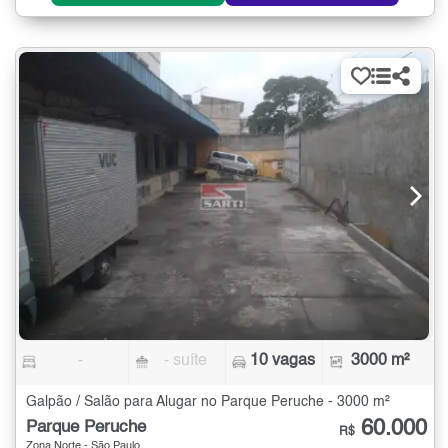
-
- suíte
10 vagas
3000 m²
Galpão / Salão para Alugar no Parque Peruche - 3000 m²
60.000
Parque Peruche
R$
Zona Norte - São Paulo