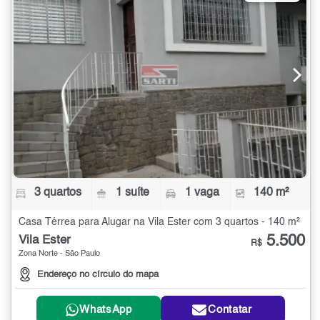
3 quartos
1 suíte
1 vaga
140 m²
Casa Térrea para Alugar na Vila Ester com 3 quartos - 140 m²
5.500
Vila Ester
R$
Zona Norte - São Paulo
Endereço no círculo do mapa
WhatsApp
Contatar