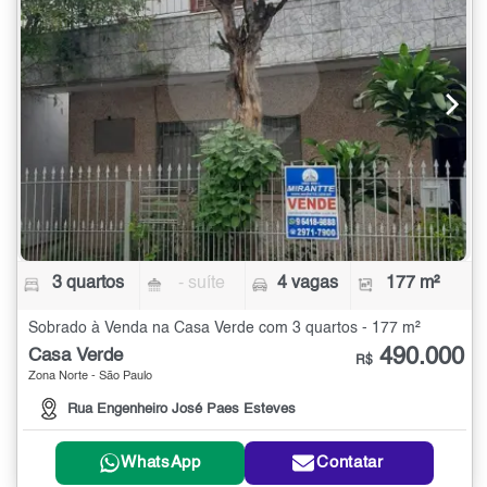
3 quartos
- suíte
4 vagas
177 m²
Sobrado à Venda na Casa Verde com 3 quartos - 177 m²
490.000
Casa Verde
R$
Zona Norte - São Paulo
Rua Engenheiro José Paes Esteves
WhatsApp
Contatar