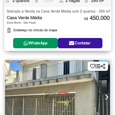
2 quartos
- suíte
2 vagas
295 m²
Sobrado à Venda na Casa Verde Média com 2 quartos - 295 m²
450.000
Casa Verde Média
R$
Zona Norte - São Paulo
Endereço no círculo do mapa
WhatsApp
Contatar