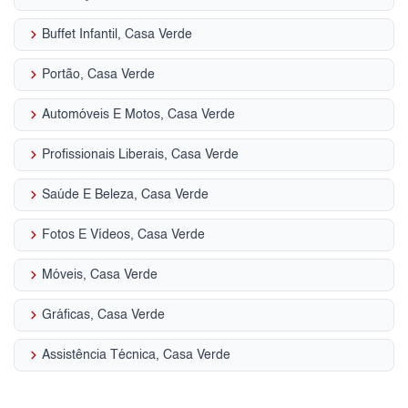
keyboard_arrow_right
Buffet Infantil, Casa Verde
keyboard_arrow_right
Portão, Casa Verde
keyboard_arrow_right
Automóveis E Motos, Casa Verde
keyboard_arrow_right
Profissionais Liberais, Casa Verde
keyboard_arrow_right
Saúde E Beleza, Casa Verde
keyboard_arrow_right
Fotos E Vídeos, Casa Verde
keyboard_arrow_right
Móveis, Casa Verde
keyboard_arrow_right
Gráficas, Casa Verde
keyboard_arrow_right
Assistência Técnica, Casa Verde