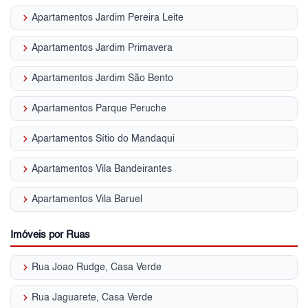
keyboard_arrow_right
Apartamentos Jardim Pereira Leite
keyboard_arrow_right
Apartamentos Jardim Primavera
keyboard_arrow_right
Apartamentos Jardim São Bento
keyboard_arrow_right
Apartamentos Parque Peruche
keyboard_arrow_right
Apartamentos Sítio do Mandaqui
keyboard_arrow_right
Apartamentos Vila Bandeirantes
keyboard_arrow_right
Apartamentos Vila Baruel
Imóveis por Ruas
keyboard_arrow_right
Rua Joao Rudge, Casa Verde
keyboard_arrow_right
Rua Jaguarete, Casa Verde