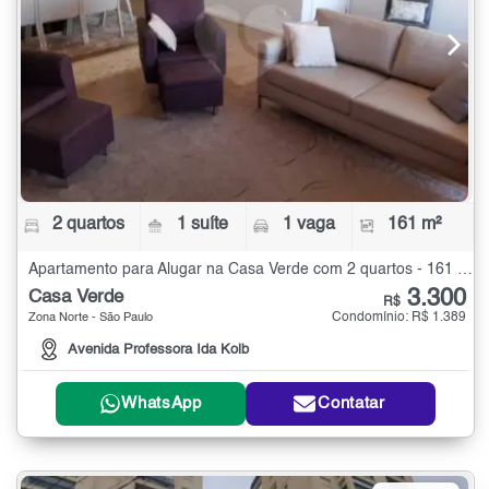
2 quartos
1 suíte
1 vaga
161 m²
Apartamento para Alugar na Casa Verde com 2 quartos - 161 m²
3.300
Casa Verde
R$
Condomínio: R$ 1.389
Zona Norte - São Paulo
Avenida Professora Ida Kolb
WhatsApp
Contatar