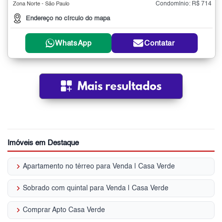
Condomínio: R$ 714
Zona Norte - São Paulo
Endereço no círculo do mapa
WhatsApp
Contatar
Imóveis em Destaque
keyboard_arrow_right
Apartamento no térreo para Venda | Casa Verde
keyboard_arrow_right
Sobrado com quintal para Venda | Casa Verde
keyboard_arrow_right
Comprar Apto Casa Verde