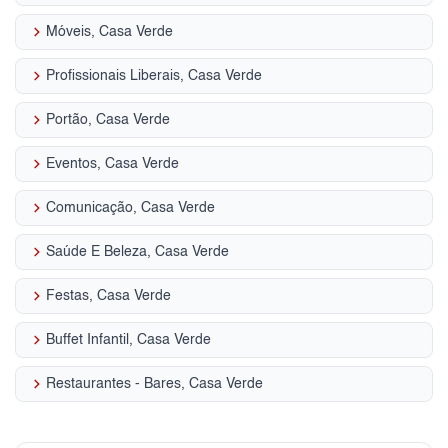
keyboard_arrow_right
Móveis, Casa Verde
keyboard_arrow_right
Profissionais Liberais, Casa Verde
keyboard_arrow_right
Portão, Casa Verde
keyboard_arrow_right
Eventos, Casa Verde
keyboard_arrow_right
Comunicação, Casa Verde
keyboard_arrow_right
Saúde E Beleza, Casa Verde
keyboard_arrow_right
Festas, Casa Verde
keyboard_arrow_right
Buffet Infantil, Casa Verde
keyboard_arrow_right
Restaurantes - Bares, Casa Verde