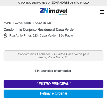
O PORTAL DE IMÓVEIS DA
ZONA NORTE
DE SÃO PAULO
HOME
ZONA NORTE
CASA VERDE
Condomínio Conjunto Residencial Casa Verde
Rua Atílio Piffer, 623, Casa Verde - São Paulo
Condomínios Fechados 2 Quartos Casa Verde para
Venda, Zona Norte, SP
144 anúncios encontrados
* FILTRO PRINCIPAL *
Refinar e Ordenar