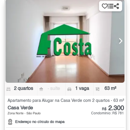
2 quartos
- suíte
1 vaga
63 m²
Apartamento para Alugar na Casa Verde com 2 quartos - 63 m²
2.300
Casa Verde
R$
Condomínio: R$ 781
Zona Norte - São Paulo
Endereço no círculo do mapa