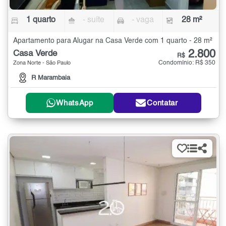
1 quarto
- suíte
- vaga
28 m²
Apartamento para Alugar na Casa Verde com 1 quarto - 28 m²
2.800
Casa Verde
R$
Condomínio: R$ 350
Zona Norte - São Paulo
R Marambaia
WhatsApp
Contatar