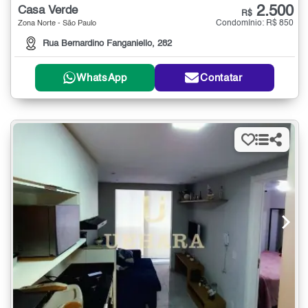
2.500
Casa Verde
R$
Condomínio: R$ 850
Zona Norte - São Paulo
Rua Bernardino Fanganiello, 282
WhatsApp
Contatar