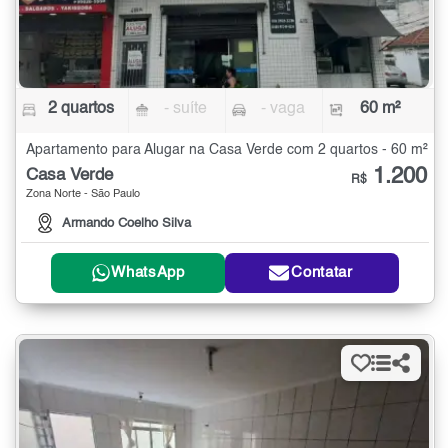
2 quartos
- suíte
- vaga
60 m²
Apartamento para Alugar na Casa Verde com 2 quartos - 60 m²
1.200
Casa Verde
R$
Zona Norte - São Paulo
Armando Coelho Silva
WhatsApp
Contatar