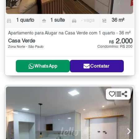
1 quarto
1 suíte
- vaga
36 m²
Apartamento para Alugar na Casa Verde com 1 quarto - 36 m²
2.000
Casa Verde
R$
Condomínio: R$ 200
Zona Norte - São Paulo
WhatsApp
Contatar