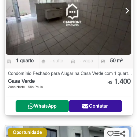
1 quarto
- suíte
- vaga
50 m²
Condomínio Fechado para Alugar na Casa Verde com 1 quarto - 50 m²
1.400
Casa Verde
R$
Zona Norte - São Paulo
WhatsApp
Contatar
Oportunidade