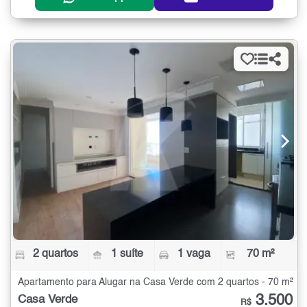
2 quartos
1 suíte
1 vaga
70 m²
Apartamento para Alugar na Casa Verde com 2 quartos - 70 m²
3.500
Casa Verde
R$