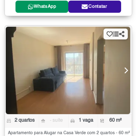
WhatsApp
Contatar
2 quartos
- suíte
1 vaga
60 m²
Apartamento para Alugar na Casa Verde com 2 quartos - 60 m²