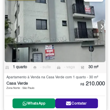
1 quarto
- suíte
- vaga
30 m²
Apartamento à Venda na Casa Verde com 1 quarto - 30 m²
210.000
Casa Verde
R$
Zona Norte - São Paulo
WhatsApp
Contatar