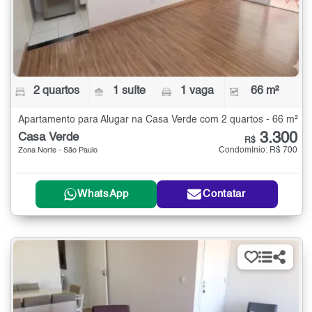
2 quartos
1 suíte
1 vaga
66 m²
Apartamento para Alugar na Casa Verde com 2 quartos - 66 m²
3.300
Casa Verde
R$
Condomínio: R$ 700
Zona Norte - São Paulo
WhatsApp
Contatar