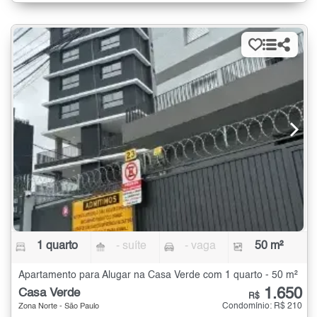
1 quarto
- suíte
- vaga
50 m²
Apartamento para Alugar na Casa Verde com 1 quarto - 50 m²
1.650
Casa Verde
R$
Condomínio: R$ 210
Zona Norte - São Paulo