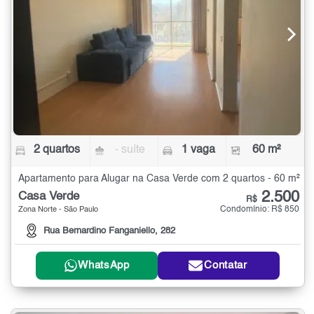
2 quartos
- suíte
1 vaga
60 m²
Apartamento para Alugar na Casa Verde com 2 quartos - 60 m²
2.500
Casa Verde
R$
Condomínio: R$ 850
Zona Norte - São Paulo
Rua Bernardino Fanganiello, 282
WhatsApp
Contatar