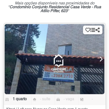
Mais opções disponíveis nas proximidades do
"
Condomínio Conjunto Residencial Casa Verde - Rua
Atílio Piffer, 623
"
1 quarto
- suíte
- vaga
-