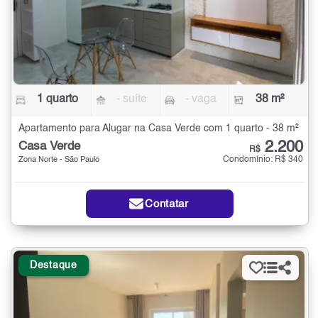
1 quarto
- suíte
- vaga
38 m²
Apartamento para Alugar na Casa Verde com 1 quarto - 38 m²
2.200
Casa Verde
R$
Condomínio: R$ 340
Zona Norte - São Paulo
Contatar
Destaque