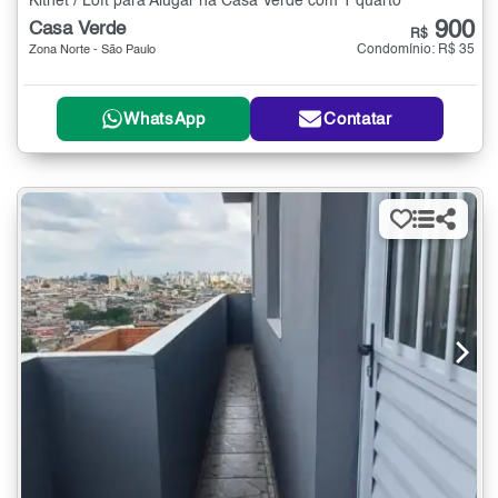
Kitnet / Loft para Alugar na Casa Verde com 1 quarto
900
Casa Verde
R$
Condomínio: R$ 35
Zona Norte - São Paulo
WhatsApp
Contatar