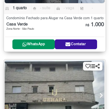
1 quarto
- suíte
- vaga
-
Condomínio Fechado para Alugar na Casa Verde com 1 quarto
1.000
Casa Verde
R$
Zona Norte - São Paulo
WhatsApp
Contatar