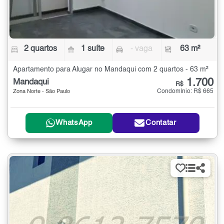
2 quartos
1 suíte
- vaga
63 m²
Apartamento para Alugar no Mandaqui com 2 quartos - 63 m²
1.700
Mandaqui
R$
Condomínio: R$ 665
Zona Norte - São Paulo
WhatsApp
Contatar