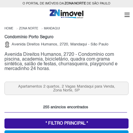
O PORTAL DE IMÓVEIS DA
ZONA NORTE
DE SÃO PAULO
HOME
ZONA NORTE
MANDAQUI
Condomínio Porto Seguro
Avenida Direitos Humanos, 2720, Mandaqui - São Paulo
Avenida Direitos Humanos, 2720 - Condomínio com
piscina, academia, bicicletário, quadra com grama
sintética, salão de festas, churrasqueira, playground e
mercadinho 24 horas.
Aluguel de Casas 1 Quarto, Mandaqui, Zona Norte, SP
255 anúncios encontrados
* FILTRO PRINCIPAL *