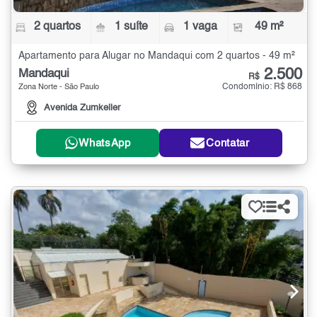
2 quartos
1 suíte
1 vaga
49 m²
Apartamento para Alugar no Mandaqui com 2 quartos - 49 m²
2.500
Mandaqui
R$
Condomínio: R$ 868
Zona Norte - São Paulo
Avenida Zumkeller
WhatsApp
Contatar