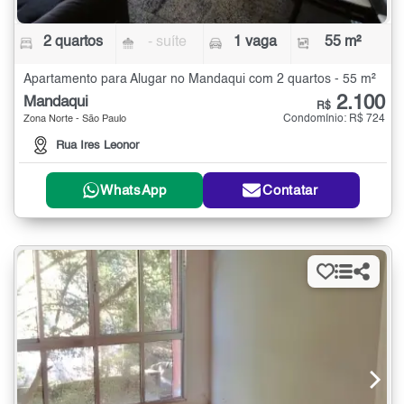
2 quartos
- suíte
1 vaga
55 m²
Apartamento para Alugar no Mandaqui com 2 quartos - 55 m²
2.100
Mandaqui
R$
Condomínio: R$ 724
Zona Norte - São Paulo
Rua Ires Leonor
WhatsApp
Contatar