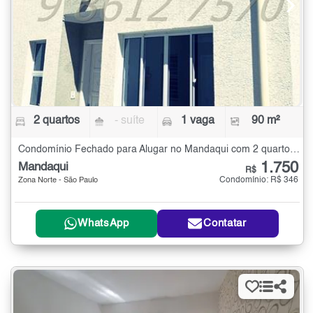
2 quartos
- suíte
1 vaga
90 m²
Condomínio Fechado para Alugar no Mandaqui com 2 quartos - 90 m²
1.750
Mandaqui
R$
Condomínio: R$ 346
Zona Norte - São Paulo
WhatsApp
Contatar