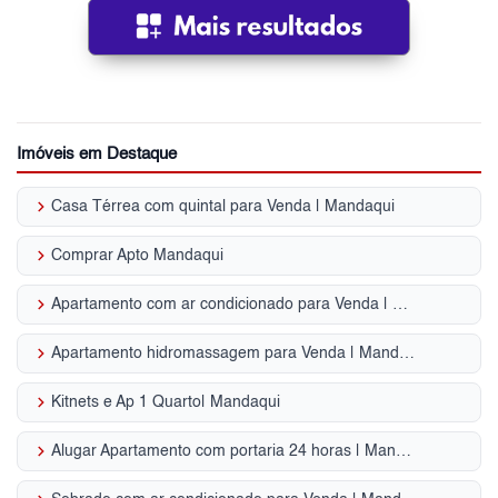
Imóveis em Destaque
keyboard_arrow_right
Casa Térrea com quintal para Venda | Mandaqui
keyboard_arrow_right
Comprar Apto Mandaqui
keyboard_arrow_right
Apartamento com ar condicionado para Venda | Mandaqui
keyboard_arrow_right
Apartamento hidromassagem para Venda | Mandaqui
keyboard_arrow_right
Kitnets e Ap 1 Quarto| Mandaqui
keyboard_arrow_right
Alugar Apartamento com portaria 24 horas | Mandaqui