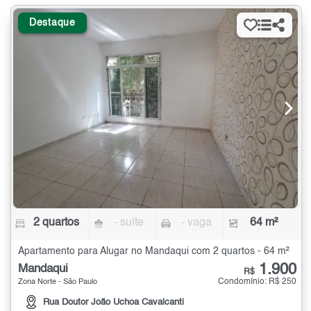
Destaque
2 quartos
- suíte
- vaga
64 m²
Apartamento para Alugar no Mandaqui com 2 quartos - 64 m²
1.900
Mandaqui
R$
Condomínio: R$ 250
Zona Norte - São Paulo
Rua Doutor João Uchoa Cavalcanti