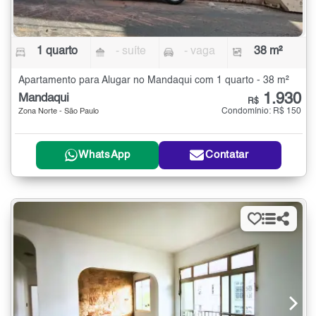
1 quarto
- suíte
- vaga
38 m²
Apartamento para Alugar no Mandaqui com 1 quarto - 38 m²
1.930
Mandaqui
R$
Condomínio: R$ 150
Zona Norte - São Paulo
WhatsApp
Contatar