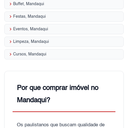
keyboard_arrow_right
Buffet, Mandaqui
keyboard_arrow_right
Festas, Mandaqui
keyboard_arrow_right
Eventos, Mandaqui
keyboard_arrow_right
Limpeza, Mandaqui
keyboard_arrow_right
Cursos, Mandaqui
Por que comprar imóvel no
Mandaqui?
Os paulistanos que buscam qualidade de