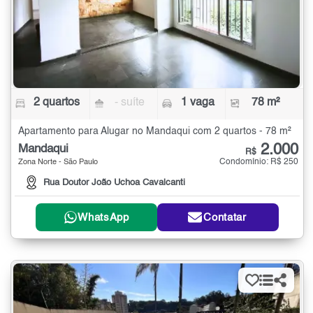
2 quartos
- suíte
1 vaga
78 m²
Apartamento para Alugar no Mandaqui com 2 quartos - 78 m²
2.000
Mandaqui
R$
Condomínio: R$ 250
Zona Norte - São Paulo
Rua Doutor João Uchoa Cavalcanti
WhatsApp
Contatar