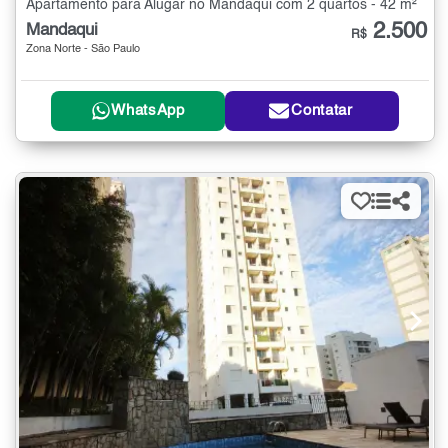
Apartamento para Alugar no Mandaqui com 2 quartos - 42 m²
2.500
Mandaqui
R$
Zona Norte - São Paulo
WhatsApp
Contatar