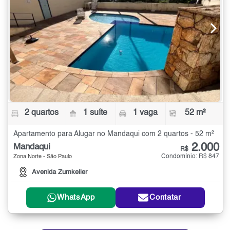
2 quartos
1 suíte
1 vaga
52 m²
Apartamento para Alugar no Mandaqui com 2 quartos - 52 m²
2.000
Mandaqui
R$
Condomínio: R$ 847
Zona Norte - São Paulo
Avenida Zumkeller
WhatsApp
Contatar