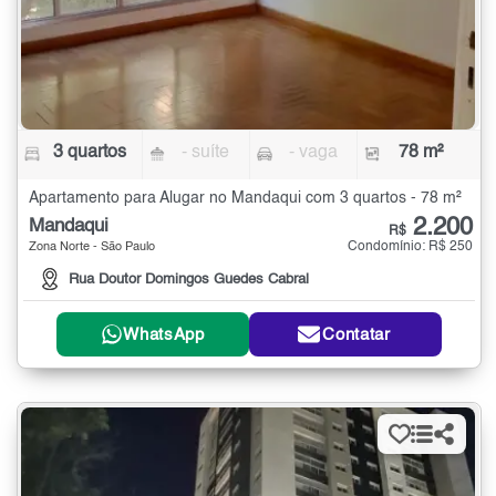
3 quartos
- suíte
- vaga
78 m²
Apartamento para Alugar no Mandaqui com 3 quartos - 78 m²
2.200
Mandaqui
R$
Condomínio: R$ 250
Zona Norte - São Paulo
Rua Doutor Domingos Guedes Cabral
WhatsApp
Contatar