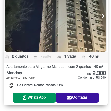
2 quartos
- suíte
1 vaga
40 m²
Apartamento para Alugar no Mandaqui com 2 quartos - 40 m²
2.300
Mandaqui
R$
Condomínio: R$ 590
Zona Norte - São Paulo
Rua General Nestor Passos, 226
WhatsApp
Contatar