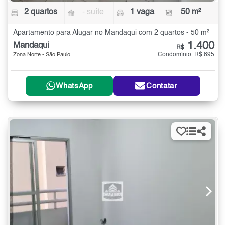
2 quartos
- suíte
1 vaga
50 m²
Apartamento para Alugar no Mandaqui com 2 quartos - 50 m²
1.400
Mandaqui
R$
Condomínio: R$ 695
Zona Norte - São Paulo
WhatsApp
Contatar