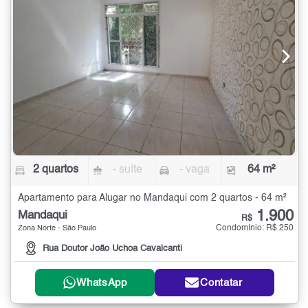
2 quartos
- suíte
- vaga
64 m²
Apartamento para Alugar no Mandaqui com 2 quartos - 64 m²
1.900
Mandaqui
R$
Condomínio: R$ 250
Zona Norte - São Paulo
Rua Doutor João Uchoa Cavalcanti
WhatsApp
Contatar