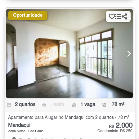
Oportunidade
2 quartos
- suíte
1 vaga
78 m²
Apartamento para Alugar no Mandaqui com 2 quartos - 78 m²
2.000
Mandaqui
R$
Condomínio: R$ 250
Zona Norte - São Paulo