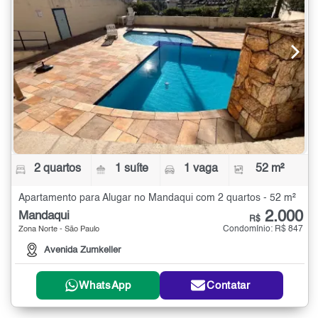
2 quartos
1 suíte
1 vaga
52 m²
Apartamento para Alugar no Mandaqui com 2 quartos - 52 m²
2.000
Mandaqui
R$
Condomínio: R$ 847
Zona Norte - São Paulo
Avenida Zumkeller
WhatsApp
Contatar