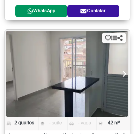
WhatsApp
Contatar
2 quartos
- suíte
- vaga
42 m²