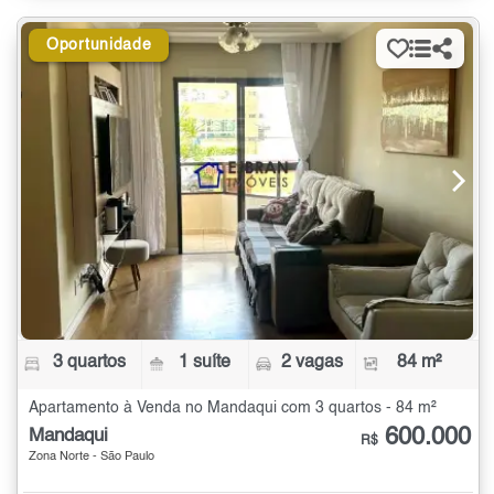
Oportunidade
3 quartos
1 suíte
2 vagas
84 m²
Apartamento à Venda no Mandaqui com 3 quartos - 84 m²
600.000
Mandaqui
R$
Zona Norte - São Paulo