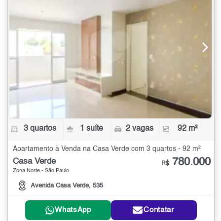
3 quartos
1 suíte
2 vagas
92 m²
Apartamento à Venda na Casa Verde com 3 quartos - 92 m²
780.000
Casa Verde
R$
Zona Norte - São Paulo
Avenida Casa Verde, 535
WhatsApp
Contatar