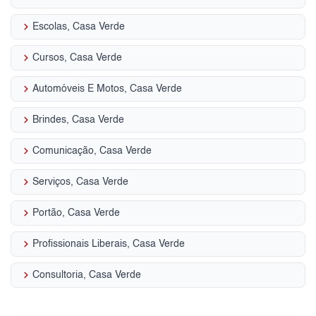
keyboard_arrow_right
Escolas, Casa Verde
keyboard_arrow_right
Cursos, Casa Verde
keyboard_arrow_right
Automóveis E Motos, Casa Verde
keyboard_arrow_right
Brindes, Casa Verde
keyboard_arrow_right
Comunicação, Casa Verde
keyboard_arrow_right
Serviços, Casa Verde
keyboard_arrow_right
Portão, Casa Verde
keyboard_arrow_right
Profissionais Liberais, Casa Verde
keyboard_arrow_right
Consultoria, Casa Verde