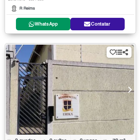
R Reims
WhatsApp
Contatar