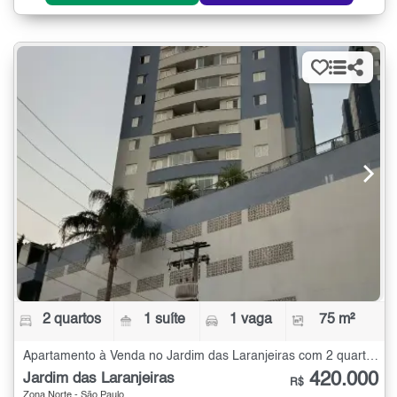
2 quartos
1 suíte
1 vaga
75 m²
Apartamento à Venda no Jardim das Laranjeiras com 2 quartos - 75 m²
420.000
Jardim das Laranjeiras
R$
Zona Norte - São Paulo