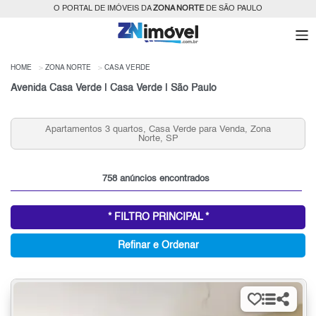
O PORTAL DE IMÓVEIS DA
ZONA NORTE
DE SÃO PAULO
HOME
ZONA NORTE
CASA VERDE
Avenida Casa Verde | Casa Verde | São Paulo
partamentos 3 quartos, Casa Verde para Venda, Zona
Aluguel
Norte, SP
758 anúncios encontrados
* FILTRO PRINCIPAL *
Refinar e Ordenar