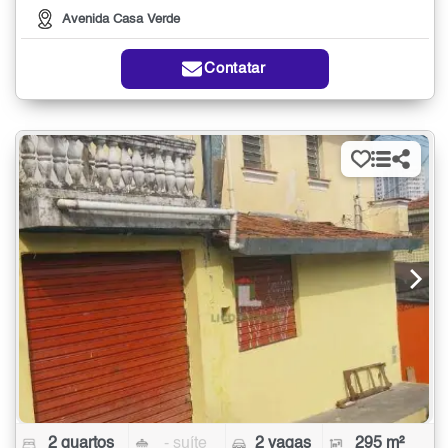
Avenida Casa Verde
Contatar
2 quartos
- suíte
2 vagas
295 m²