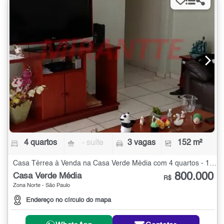
4 quartos
- suíte
3 vagas
152 m²
Casa Térrea à Venda na Casa Verde Média com 4 quartos - 152 m²
800.000
Casa Verde Média
R$
Zona Norte - São Paulo
Endereço no círculo do mapa