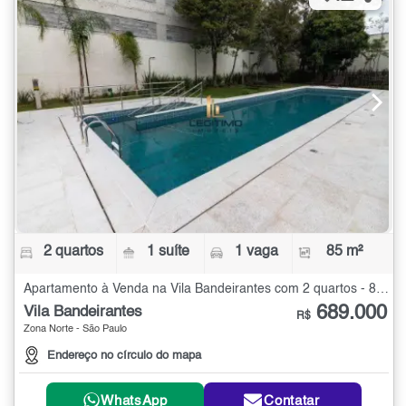
2 quartos
1 suíte
1 vaga
85 m²
Apartamento à Venda na Vila Bandeirantes com 2 quartos - 85 m²
689.000
Vila Bandeirantes
R$
Zona Norte - São Paulo
Endereço no círculo do mapa
WhatsApp
Contatar