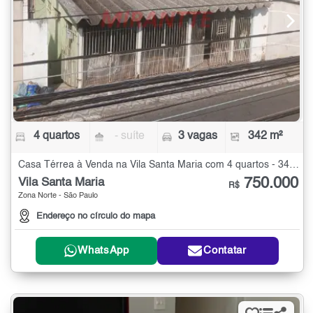
4 quartos
- suíte
3 vagas
342 m²
Casa Térrea à Venda na Vila Santa Maria com 4 quartos - 342 m²
750.000
Vila Santa Maria
R$
Zona Norte - São Paulo
Endereço no círculo do mapa
WhatsApp
Contatar