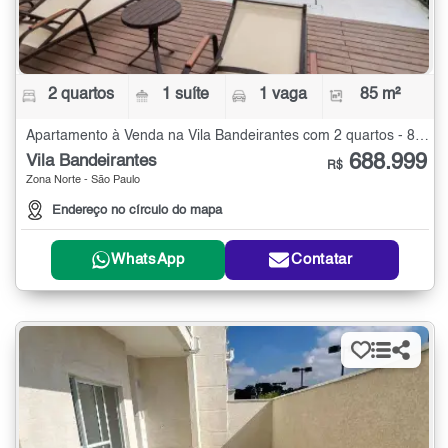
2 quartos
1 suíte
1 vaga
85 m²
Apartamento à Venda na Vila Bandeirantes com 2 quartos - 85 m²
688.999
Vila Bandeirantes
R$
Zona Norte - São Paulo
Endereço no círculo do mapa
WhatsApp
Contatar