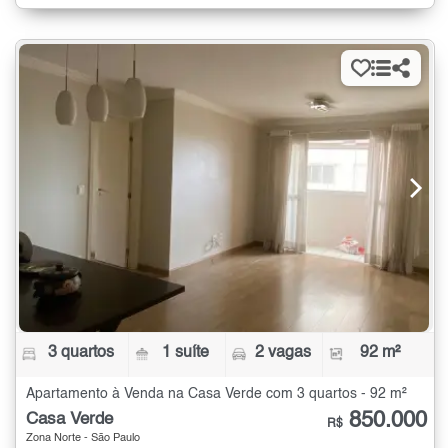
3 quartos
1 suíte
2 vagas
92 m²
Apartamento à Venda na Casa Verde com 3 quartos - 92 m²
850.000
Casa Verde
R$
Zona Norte - São Paulo