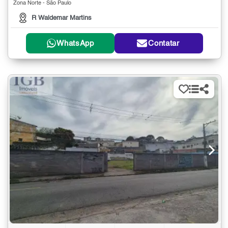
Zona Norte - São Paulo
R Waldemar Martins
WhatsApp
Contatar