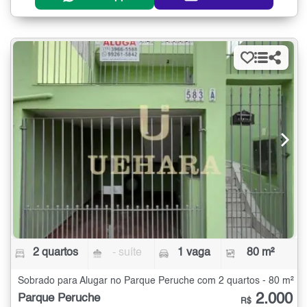
2 quartos
- suíte
1 vaga
80 m²
Sobrado para Alugar no Parque Peruche com 2 quartos - 80 m²
2.000
Parque Peruche
R$