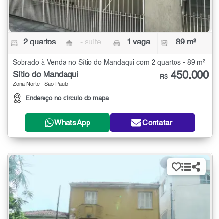
2 quartos
- suíte
1 vaga
89 m²
Sobrado à Venda no Sítio do Mandaqui com 2 quartos - 89 m²
450.000
Sítio do Mandaqui
R$
Zona Norte - São Paulo
Endereço no círculo do mapa
WhatsApp
Contatar