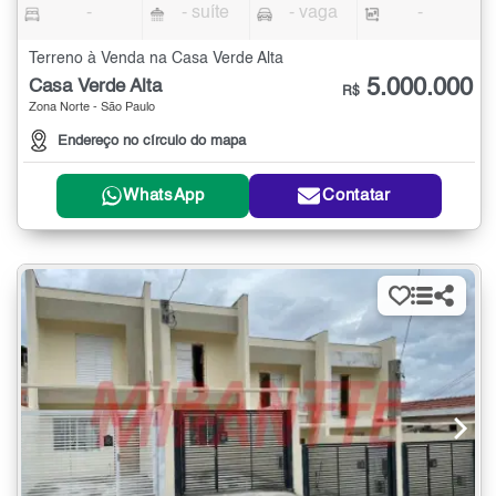
-
- suíte
- vaga
-
Terreno à Venda na Casa Verde Alta
5.000.000
Casa Verde Alta
R$
Zona Norte - São Paulo
Endereço no círculo do mapa
WhatsApp
Contatar