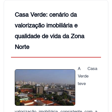
Casa Verde: cenário da
valorização imobiliária e
qualidade de vida da Zona
Norte
A Casa
Verde
teve
valorização imobiliária consistente com a