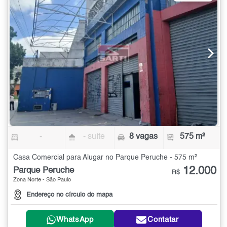
-
- suíte
8 vagas
575 m²
Casa Comercial para Alugar no Parque Peruche - 575 m²
12.000
Parque Peruche
R$
Zona Norte - São Paulo
Endereço no círculo do mapa
WhatsApp
Contatar