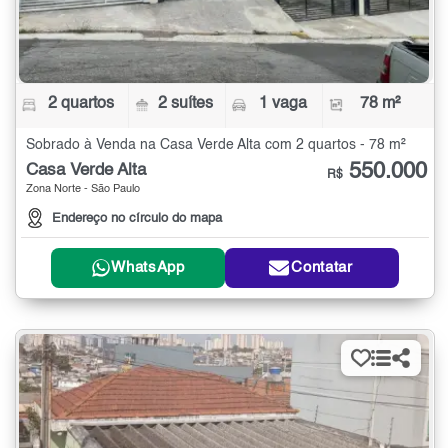
2 quartos
2 suítes
1 vaga
78 m²
Sobrado à Venda na Casa Verde Alta com 2 quartos - 78 m²
550.000
Casa Verde Alta
R$
Zona Norte - São Paulo
Endereço no círculo do mapa
WhatsApp
Contatar