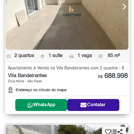
2 quartos
1 suíte
1 vaga
85 m²
Apartamento à Venda na Vila Bandeirantes com 2 quartos - 85 m²
688.998
Vila Bandeirantes
R$
Zona Norte - São Paulo
Endereço no círculo do mapa
WhatsApp
Contatar