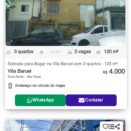
3 quartos
- suíte
5 vagas
120 m²
Sobrado para Alugar na Vila Baruel com 3 quartos - 120 m²
4.000
Vila Baruel
R$
Zona Norte - São Paulo
Endereço no círculo do mapa
WhatsApp
Contatar