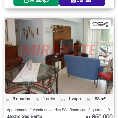
WhatsApp
Contatar
3 quartos
1 suíte
1 vaga
98 m²
Apartamento à Venda no Jardim São Bento com 3 quartos - 98 m²
850.000
Jardim São Bento