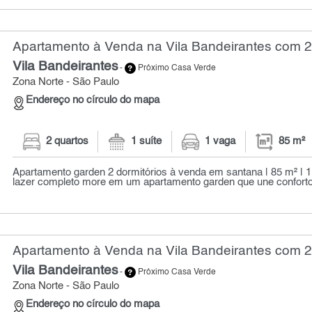
Apartamento à Venda na Vila Bandeirantes com 2 
Vila Bandeirantes
-
Próximo Casa Verde
Zona Norte - São Paulo
Endereço no círculo do mapa
2 quartos
1 suíte
1 vaga
85 m²
Apartamento garden 2 dormitórios à venda em santana | 85 m² | 1 s
lazer completo more em um apartamento garden que une conforto,
Apartamento à Venda na Vila Bandeirantes com 2 
Vila Bandeirantes
-
Próximo Casa Verde
Zona Norte - São Paulo
Endereço no círculo do mapa