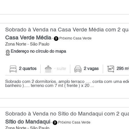
Sobrado à Venda na Casa Verde Média com 2 qua
Casa Verde Média
-
Próximo Casa Verde
Zona Norte - São Paulo
Endereço no círculo do mapa
2 quartos
- suíte
2 vagas
295 m
Sobrado com 2 dormitorios, amplo terraco ..... conta com uma edi
banheiro )..... terreno com 7 mt ( frente ) x 20 ...
Sobrado à Venda no Sítio do Mandaqui com 2 qua
Sítio do Mandaqui
-
Próximo Casa Verde
Zona Norte - São Paulo