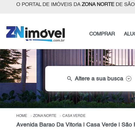
O PORTAL DE IMÓVEIS DA
ZONA NORTE
DE SÃO
COMPRAR
ALU
search
Altere a sua busca
HOME
ZONA NORTE
CASA VERDE
Avenida Barao Da Vitoria | Casa Verde | São 