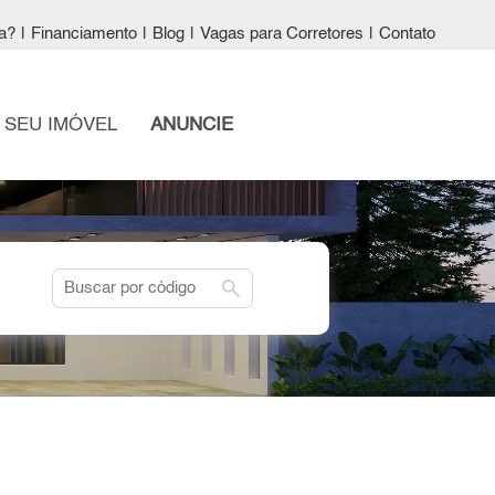
a?
|
Financiamento
|
Blog
|
Vagas para Corretores
|
Contato
 SEU IMÓVEL
ANUNCIE
search