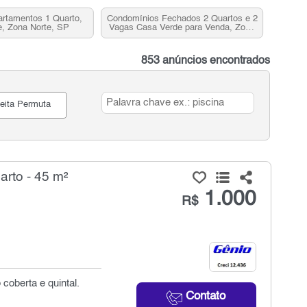
artamentos 1 Quarto,
Condomínios Fechados 2 Quartos e 2
, Zona Norte, SP
Vagas Casa Verde para Venda, Zona
Norte, SP
853 anúncios encontrados
eita Permuta
rto - 45 m²
1.000
R$
coberta e quintal.
Contato