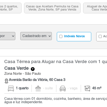
os 2 quartos,
Casas que Aceitam Permuta na Casa
Aluguel de Ap
Norte, SP
Verde, Zona Norte, SP para Venda
Casa Verde
Imóveis Novos
Ac
Casa Térrea para Alugar na Casa Verde com 1 qua
Casa Verde
-
Zona Norte - São Paulo
Avenida Barão da Vitória, 60 Casa 3
1 quarto
- suíte
- vaga
45 m²
Casa térrea com 01 dormitório, cozinha, banheiro, área de serviço 
água e luz independente.