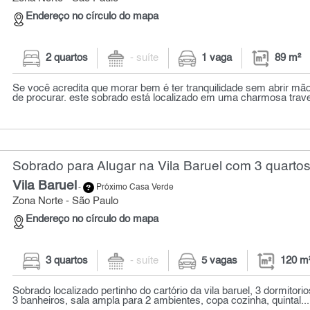
Endereço no círculo do mapa
2 quartos
- suíte
1 vaga
89 m²
Se você acredita que morar bem é ter tranquilidade sem abrir mão
de procurar. este sobrado está localizado em uma charmosa trave
Sobrado para Alugar na Vila Baruel com 3 quartos
Vila Baruel
-
Próximo Casa Verde
Zona Norte - São Paulo
Endereço no círculo do mapa
3 quartos
- suíte
5 vagas
120 m
Sobrado localizado pertinho do cartório da vila baruel, 3 dormitori
3 banheiros, sala ampla para 2 ambientes, copa cozinha, quintal...