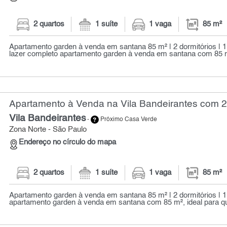
2 quartos
1 suíte
1 vaga
85 m²
Apartamento garden à venda em santana 85 m² | 2 dormitórios | 1 s
lazer completo apartamento garden à venda em santana com 85 m
Apartamento à Venda na Vila Bandeirantes com 2 
Vila Bandeirantes
-
Próximo Casa Verde
Zona Norte - São Paulo
Endereço no círculo do mapa
2 quartos
1 suíte
1 vaga
85 m²
Apartamento garden à venda em santana 85 m² | 2 dormitórios | 1 
apartamento garden à venda em santana com 85 m², ideal para qu