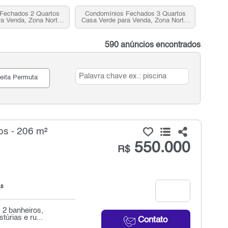
Fechados 2 Quartos
Condomínios Fechados 3 Quartos
a Venda, Zona Norte,
Casa Verde para Venda, Zona Norte,
SP
SP
590 anúncios encontrados
eita Permuta
s - 206 m²
550.000
R$
²
 2 banheiros,
túrias e ru...
Contato