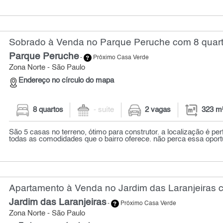
Sobrado à Venda no Parque Peruche com 8 quart
Parque Peruche
-
Próximo Casa Verde
Zona Norte - São Paulo
Endereço no círculo do mapa
8 quartos
- suíte
2 vagas
323 m
São 5 casas no terreno, ótimo para construtor. a localização é per
todas as comodidades que o bairro oferece. não perca essa oport
Apartamento à Venda no Jardim das Laranjeiras c
Jardim das Laranjeiras
-
Próximo Casa Verde
Zona Norte - São Paulo