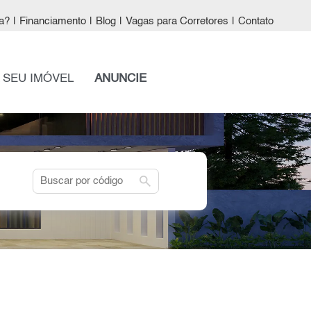
a?
|
Financiamento
|
Blog
|
Vagas para Corretores
|
Contato
 SEU IMÓVEL
ANUNCIE
search