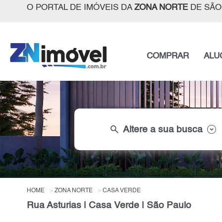
O PORTAL DE IMÓVEIS DA
ZONA NORTE
DE SÃO
COMPRAR
ALU
search
Altere a sua busca
HOME
ZONA NORTE
CASA VERDE
Rua Asturias | Casa Verde | São Paulo