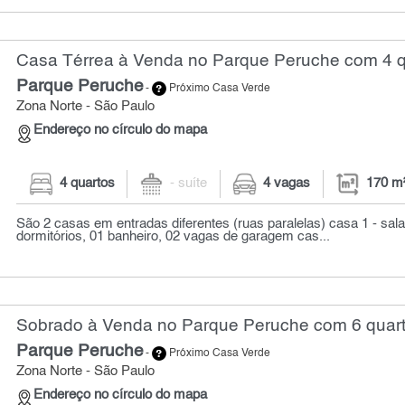
Casa Térrea à Venda no Parque Peruche com 4 q
Parque Peruche
-
Próximo Casa Verde
Zona Norte - São Paulo
Endereço no círculo do mapa
4 quartos
- suíte
4 vagas
170 m
São 2 casas em entradas diferentes (ruas paralelas) casa 1 - sala
dormitórios, 01 banheiro, 02 vagas de garagem cas...
Sobrado à Venda no Parque Peruche com 6 quart
Parque Peruche
-
Próximo Casa Verde
Zona Norte - São Paulo
Endereço no círculo do mapa