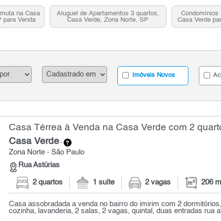
rmuta na Casa
Aluguel de Apartamentos 3 quartos,
Condomínios 
P para Venda
Casa Verde, Zona Norte, SP
Casa Verde par
Imóveis Novos
Ac
Casa Térrea à Venda na Casa Verde com 2 quarto
Casa Verde
-
Zona Norte - São Paulo
Rua Astúrias
2 quartos
1 suíte
2 vagas
206 m
Casa assobradada a venda no bairro do imirim com 2 dormitórios,
cozinha, lavanderia, 2 salas, 2 vagas, quintal, duas entradas rua as