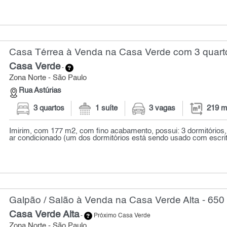
Casa Térrea à Venda na Casa Verde com 3 quarto
Casa Verde
-
Zona Norte - São Paulo
Rua Astúrias
3 quartos
1 suíte
3 vagas
219 m
Imirim, com 177 m2, com fino acabamento, possui: 3 dormitórios
ar condicionado (um dos dormitórios está sendo usado com escritór
Galpão / Salão à Venda na Casa Verde Alta - 650
Casa Verde Alta
-
Próximo Casa Verde
Zona Norte - São Paulo