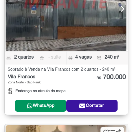
2 quartos
- suíte
4 vagas
240 m²
Sobrado à Venda na Vila Francos com 2 quartos - 240 m²
700.000
Vila Francos
R$
Zona Norte - São Paulo
Endereço no círculo do mapa
WhatsApp
Contatar