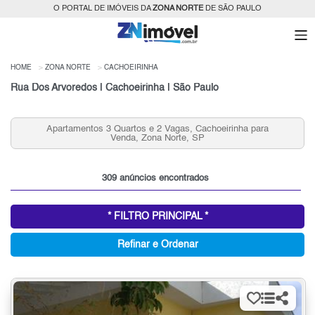
O PORTAL DE IMÓVEIS DA
ZONA NORTE
DE SÃO PAULO
HOME
ZONA NORTE
CACHOEIRINHA
Rua Dos Arvoredos | Cachoeirinha | São Paulo
Apartamentos 3 Quartos e 2 Vagas, Cachoeirinha para
Apa
Venda, Zona Norte, SP
309 anúncios encontrados
* FILTRO PRINCIPAL *
Refinar e Ordenar