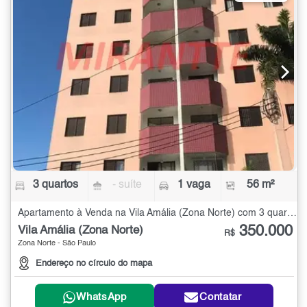
3 quartos
- suíte
1 vaga
56 m²
Apartamento à Venda na Vila Amália (Zona Norte) com 3 quartos - 56 m²
350.000
Vila Amália (Zona Norte)
R$
Zona Norte - São Paulo
Endereço no círculo do mapa
WhatsApp
Contatar