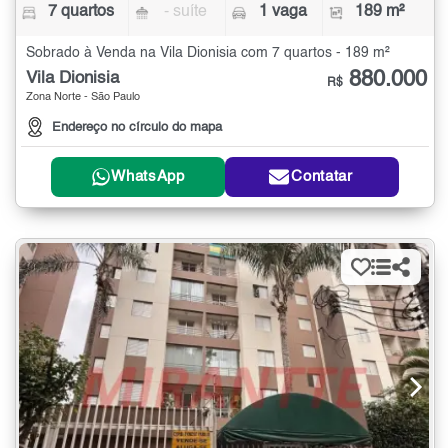
7 quartos
- suíte
1 vaga
189 m²
Sobrado à Venda na Vila Dionisia com 7 quartos - 189 m²
880.000
Vila Dionisia
R$
Zona Norte - São Paulo
Endereço no círculo do mapa
WhatsApp
Contatar