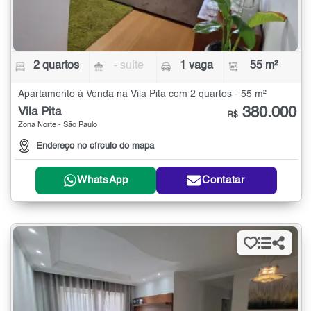
2 quartos
- suíte
1 vaga
55 m²
Apartamento à Venda na Vila Pita com 2 quartos - 55 m²
380.000
Vila Pita
R$
Zona Norte - São Paulo
Endereço no círculo do mapa
WhatsApp
Contatar