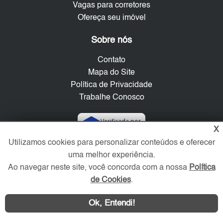
Vagas para corretores
Ofereça seu imóvel
Sobre nós
Contato
Mapa do Site
Política de Privacidade
Trabalhe Conosco
Verificada por
X
Utilizamos cookies para personalizar conteúdos e oferecer
Redes Sociais
uma melhor experiência.
Ao navegar neste site, você concorda com a nossa
Política
de Cookies
.
Ok, Entendi!