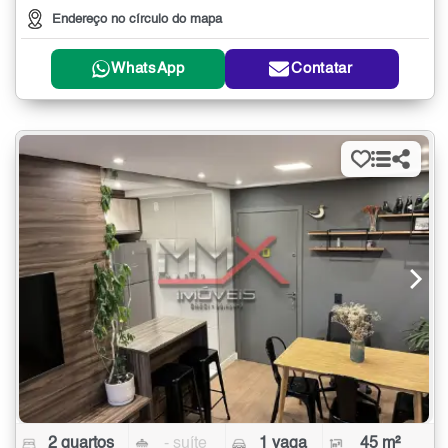
Endereço no círculo do mapa
WhatsApp
Contatar
2 quartos
- suíte
1 vaga
45 m²