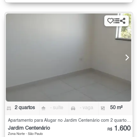
2 quartos
- suíte
- vaga
50 m²
Apartamento para Alugar no Jardim Centenário com 2 quartos - 50 m²
1.600
Jardim Centenário
R$
Zona Norte - São Paulo