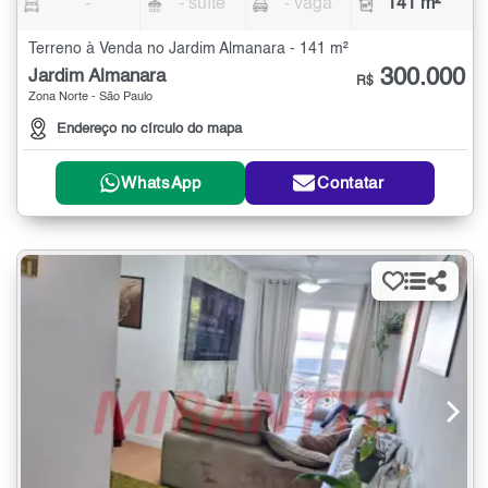
-
- suíte
- vaga
141 m²
Terreno à Venda no Jardim Almanara - 141 m²
300.000
Jardim Almanara
R$
Zona Norte - São Paulo
Endereço no círculo do mapa
WhatsApp
Contatar