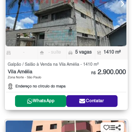
-
- suíte
5 vagas
1410 m²
Galpão / Salão à Venda na Vila Amélia - 1410 m²
2.900.000
Vila Amélia
R$
Zona Norte - São Paulo
Endereço no círculo do mapa
WhatsApp
Contatar