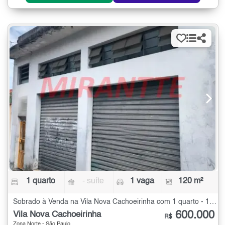
1 quarto
- suíte
1 vaga
120 m²
Sobrado à Venda na Vila Nova Cachoeirinha com 1 quarto - 120 m²
600.000
Vila Nova Cachoeirinha
R$
Zona Norte - São Paulo