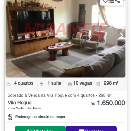
4 quartos
1 suíte
10 vagas
298 m²
Sobrado à Venda na Vila Roque com 4 quartos - 298 m²
1.650.000
Vila Roque
R$
Zona Norte - São Paulo
Endereço no círculo do mapa