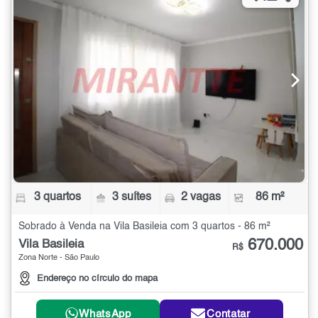
3 quartos
3 suítes
2 vagas
86 m²
Sobrado à Venda na Vila Basileia com 3 quartos - 86 m²
670.000
Vila Basileia
R$
Zona Norte - São Paulo
Endereço no círculo do mapa
WhatsApp
Contatar