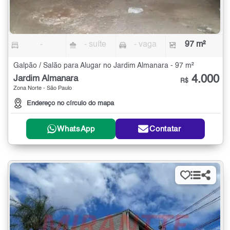
-
- suíte
- vaga
97 m²
Galpão / Salão para Alugar no Jardim Almanara - 97 m²
4.000
Jardim Almanara
R$
Zona Norte - São Paulo
Endereço no círculo do mapa
WhatsApp
Contatar