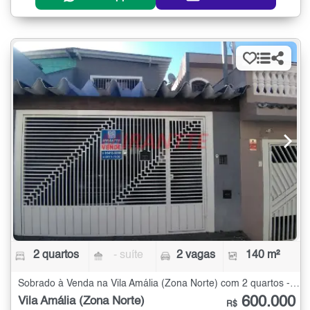
2 quartos
- suíte
2 vagas
140 m²
Sobrado à Venda na Vila Amália (Zona Norte) com 2 quartos - 140 m²
600.000
Vila Amália (Zona Norte)
R$