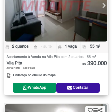
2 quartos
- suíte
1 vaga
55 m²
Apartamento à Venda na Vila Pita com 2 quartos - 55 m²
390.000
Vila Pita
R$
Zona Norte - São Paulo
Endereço no círculo do mapa
WhatsApp
Contatar