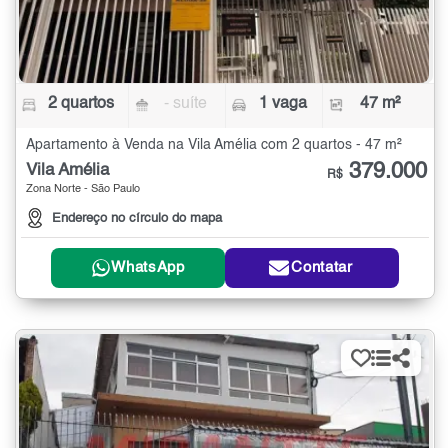
2 quartos
- suíte
1 vaga
47 m²
Apartamento à Venda na Vila Amélia com 2 quartos - 47 m²
379.000
Vila Amélia
R$
Zona Norte - São Paulo
Endereço no círculo do mapa
WhatsApp
Contatar