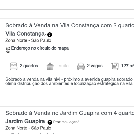
Sobrado à Venda na Vila Constança com 2 quarto
Vila Constança
-
Zona Norte - São Paulo
Endereço no círculo do mapa
2 quartos
- suíte
2 vagas
127 m
Sobrado à venda na vila nivi - próximo à avenida guapira sobrad
ótima distribuição dos ambientes e localização estratégica na vila ni
Sobrado à Venda no Jardim Guapira com 4 quarto
Jardim Guapira
-
Próximo Jaçanã
Zona Norte - São Paulo