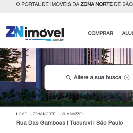
O PORTAL DE IMÓVEIS DA
ZONA NORTE
DE SÃO
COMPRAR
ALU
search
Altere a sua busca
HOME
ZONA NORTE
VILA MAZZEI
Rua Das Gamboas | Tucuruvi | São Paulo