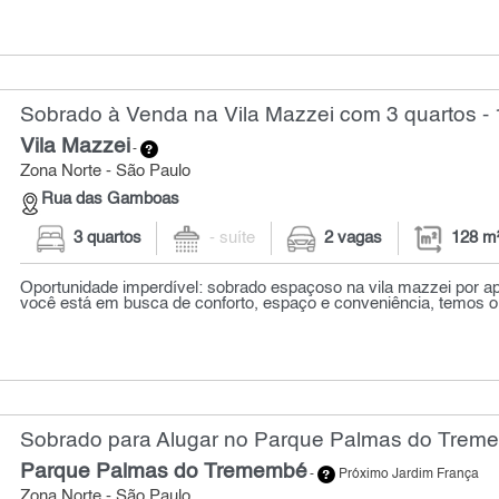
Sobrado à Venda na Vila Mazzei com 3 quartos -
Vila Mazzei
-
Zona Norte - São Paulo
Rua das Gamboas
3 quartos
- suíte
2 vagas
128 m
Oportunidade imperdível: sobrado espaçoso na vila mazzei por ap
você está em busca de conforto, espaço e conveniência, temos o 
Sobrado para Alugar no Parque Palmas do Treme
Parque Palmas do Tremembé
-
Próximo Jardim França
Zona Norte - São Paulo