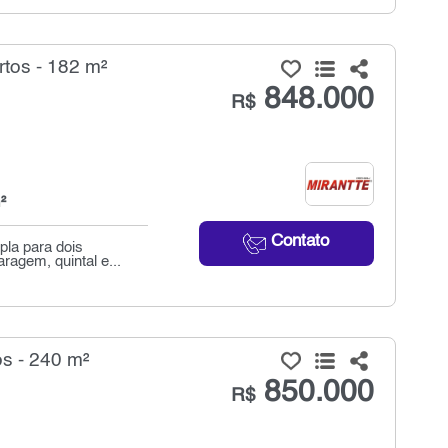
tos - 182 m²
848.000
R$
²
Contato
pla para dois
agem, quintal e...
s - 240 m²
850.000
R$