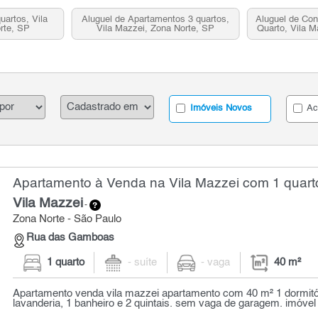
uartos, Vila
Aluguel de Apartamentos 3 quartos,
Aluguel de Co
rte, SP
Vila Mazzei, Zona Norte, SP
Quarto, Vila M
Imóveis Novos
Ac
Apartamento à Venda na Vila Mazzei com 1 quarto
Vila Mazzei
-
Zona Norte - São Paulo
Rua das Gamboas
1 quarto
- suíte
- vaga
40 m²
Apartamento venda vila mazzei apartamento com 40 m² 1 dormitór
lavanderia, 1 banheiro e 2 quintais. sem vaga de garagem. imóvel 