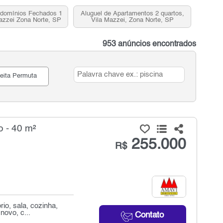
ndomínios Fechados 1
Aluguel de Apartamentos 2 quartos,
azzei Zona Norte, SP
Vila Mazzei, Zona Norte, SP
953 anúncios encontrados
eita Permuta
 - 40 m²
255.000
R$
io, sala, cozinha,
novo, c...
Contato