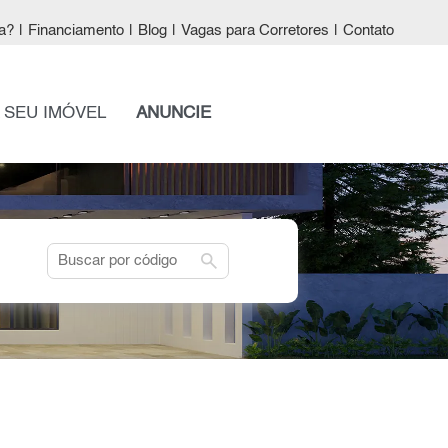
a?
|
Financiamento
|
Blog
|
Vagas para Corretores
|
Contato
 SEU IMÓVEL
ANUNCIE
search