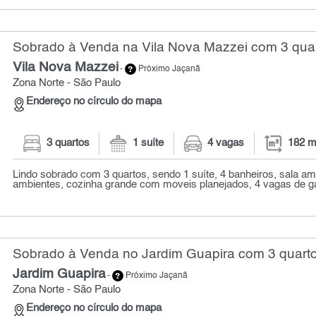
Sobrado à Venda na Vila Nova Mazzei com 3 quar
Vila Nova Mazzei
-
Próximo Jaçanã
Zona Norte - São Paulo
Endereço no círculo do mapa
3 quartos
1 suíte
4 vagas
182 m
Lindo sobrado com 3 quartos, sendo 1 suíte, 4 banheiros, sala am
ambientes, cozinha grande com moveis planejados, 4 vagas de gar
Sobrado à Venda no Jardim Guapira com 3 quarto
Jardim Guapira
-
Próximo Jaçanã
Zona Norte - São Paulo
Endereço no círculo do mapa