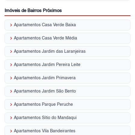
Imóveis de Bairros Próximos
keyboard_arrow_right
Apartamentos Casa Verde Baixa
keyboard_arrow_right
Apartamentos Casa Verde Média
keyboard_arrow_right
Apartamentos Jardim das Laranjeiras
keyboard_arrow_right
Apartamentos Jardim Pereira Leite
keyboard_arrow_right
Apartamentos Jardim Primavera
keyboard_arrow_right
Apartamentos Jardim São Bento
keyboard_arrow_right
Apartamentos Parque Peruche
keyboard_arrow_right
Apartamentos Sítio do Mandaqui
keyboard_arrow_right
Apartamentos Vila Bandeirantes