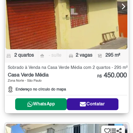
2 quartos
- suíte
2 vagas
295 m²
Sobrado à Venda na Casa Verde Média com 2 quartos - 295 m²
450.000
Casa Verde Média
R$
Zona Norte - São Paulo
Endereço no círculo do mapa
WhatsApp
Contatar