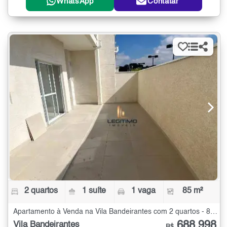
WhatsApp
Contatar
2 quartos
1 suíte
1 vaga
85 m²
Apartamento à Venda na Vila Bandeirantes com 2 quartos - 85 m²
688.998
Vila Bandeirantes