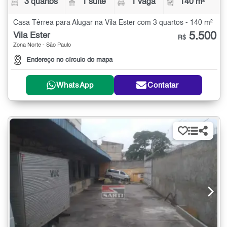
3 quartos
1 suíte
1 vaga
140 m²
Casa Térrea para Alugar na Vila Ester com 3 quartos - 140 m²
5.500
Vila Ester
R$
Zona Norte - São Paulo
Endereço no círculo do mapa
WhatsApp
Contatar