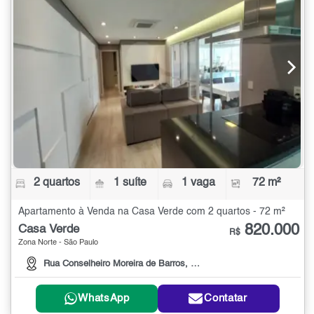
2 quartos
1 suíte
1 vaga
72 m²
Apartamento à Venda na Casa Verde com 2 quartos - 72 m²
820.000
Casa Verde
R$
Zona Norte - São Paulo
Rua Conselheiro Moreira de Barros, 2287
WhatsApp
Contatar