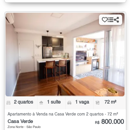
2 quartos
1 suíte
1 vaga
72 m²
Apartamento à Venda na Casa Verde com 2 quartos - 72 m²
800.000
Casa Verde
R$
Zona Norte - São Paulo