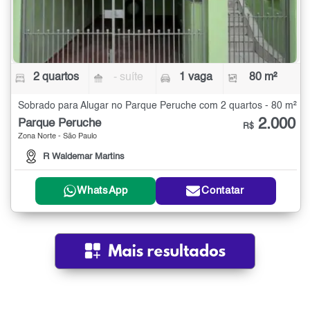
2 quartos
- suíte
1 vaga
80 m²
Sobrado para Alugar no Parque Peruche com 2 quartos - 80 m²
2.000
Parque Peruche
R$
Zona Norte - São Paulo
R Waldemar Martins
WhatsApp
Contatar