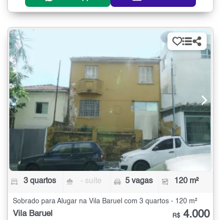
3 quartos
- suíte
5 vagas
120 m²
Sobrado para Alugar na Vila Baruel com 3 quartos - 120 m²
4.000
Vila Baruel
R$