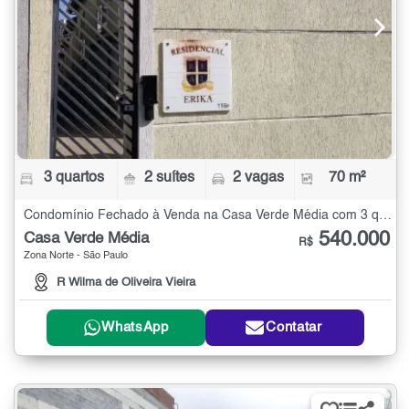
3 quartos
2 suítes
2 vagas
70 m²
Condomínio Fechado à Venda na Casa Verde Média com 3 quartos - 70 m²
540.000
Casa Verde Média
R$
Zona Norte - São Paulo
R Wilma de Oliveira Vieira
WhatsApp
Contatar