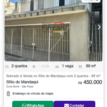
2 quartos
- suíte
1 vaga
89 m²
Sobrado à Venda no Sítio do Mandaqui com 2 quartos - 89 m²
450.000
Sítio do Mandaqui
R$
Zona Norte - São Paulo
Endereço no círculo do mapa
WhatsApp
Contatar