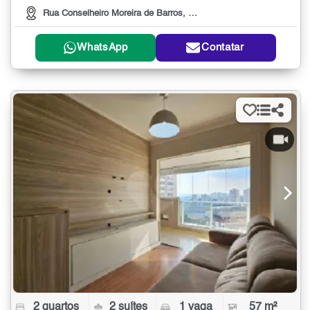
Rua Conselheiro Moreira de Barros, 2287
WhatsApp
Contatar
2 quartos
2 suítes
1 vaga
57 m²