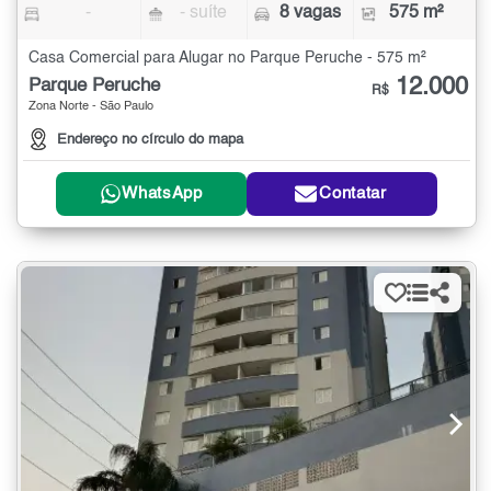
-
- suíte
8 vagas
575 m²
Casa Comercial para Alugar no Parque Peruche - 575 m²
12.000
Parque Peruche
R$
Zona Norte - São Paulo
Endereço no círculo do mapa
WhatsApp
Contatar