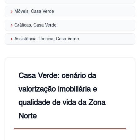
keyboard_arrow_right
Móveis, Casa Verde
keyboard_arrow_right
Gráficas, Casa Verde
keyboard_arrow_right
Assistência Técnica, Casa Verde
Casa Verde: cenário da
valorização imobiliária e
qualidade de vida da Zona
Norte