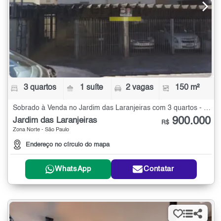
3 quartos
1 suíte
2 vagas
150 m²
Sobrado à Venda no Jardim das Laranjeiras com 3 quartos - 150 m²
900.000
Jardim das Laranjeiras
R$
Zona Norte - São Paulo
Endereço no círculo do mapa
WhatsApp
Contatar