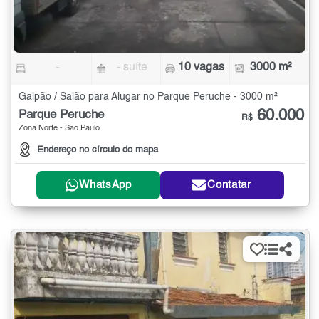
-
- suíte
10 vagas
3000 m²
Galpão / Salão para Alugar no Parque Peruche - 3000 m²
60.000
Parque Peruche
R$
Zona Norte - São Paulo
Endereço no círculo do mapa
WhatsApp
Contatar