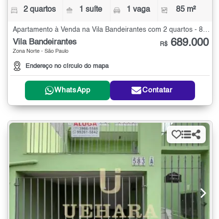
2 quartos
1 suíte
1 vaga
85 m²
Apartamento à Venda na Vila Bandeirantes com 2 quartos - 85 m²
689.000
Vila Bandeirantes
R$
Zona Norte - São Paulo
Endereço no círculo do mapa
WhatsApp
Contatar