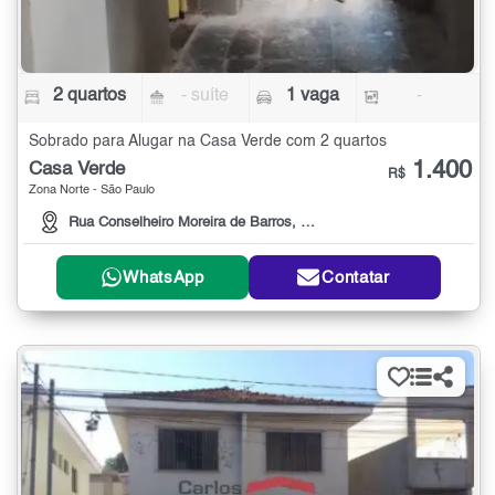
2 quartos
- suíte
1 vaga
-
Sobrado para Alugar na Casa Verde com 2 quartos
1.400
Casa Verde
R$
Zona Norte - São Paulo
Rua Conselheiro Moreira de Barros, 3410
WhatsApp
Contatar