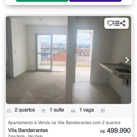
2 quartos
1 suíte
1 vaga
-
Apartamento à Venda na Vila Bandeirantes com 2 quartos
499.990
Vila Bandeirantes
R$
Zona Norte - São Paulo