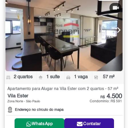
2 quartos
1 suíte
1 vaga
57 m²
Apartamento para Alugar na Vila Ester com 2 quartos - 57 m²
4.500
Vila Ester
R$
Condomínio: R$ 591
Zona Norte - São Paulo
Endereço no círculo do mapa
WhatsApp
Contatar