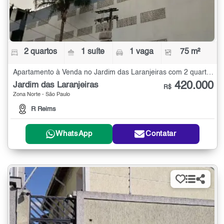
2 quartos
1 suíte
1 vaga
75 m²
Apartamento à Venda no Jardim das Laranjeiras com 2 quartos - 75 m²
420.000
Jardim das Laranjeiras
R$
Zona Norte - São Paulo
R Reims
WhatsApp
Contatar