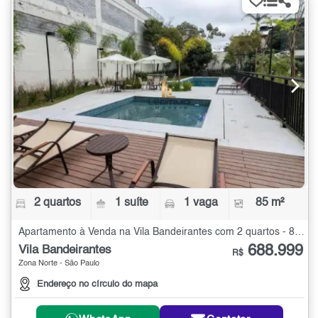
2 quartos
1 suíte
1 vaga
85 m²
Apartamento à Venda na Vila Bandeirantes com 2 quartos - 85 m²
688.999
Vila Bandeirantes
R$
Zona Norte - São Paulo
Endereço no círculo do mapa