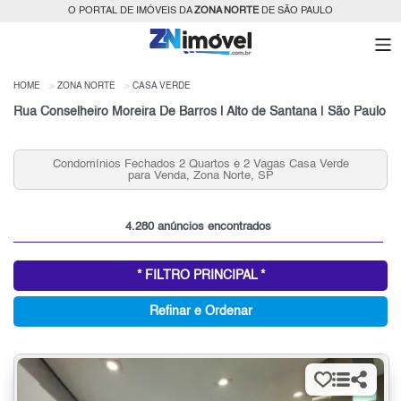
O PORTAL DE IMÓVEIS DA
ZONA NORTE
DE SÃO PAULO
HOME
ZONA NORTE
CASA VERDE
Rua Conselheiro Moreira De Barros | Alto de Santana | São Paulo
Casas que Aceitam Permuta na Casa Verde, Zona Norte,
SP para Venda
4.280 anúncios encontrados
* FILTRO PRINCIPAL *
Refinar e Ordenar