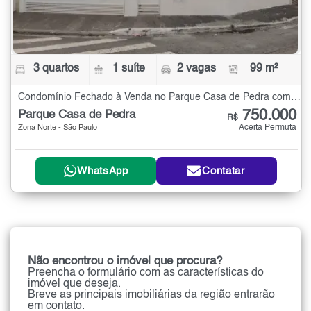
3 quartos
1 suíte
2 vagas
99 m²
Condomínio Fechado à Venda no Parque Casa de Pedra com 3 quartos - 99 m²
750.000
Parque Casa de Pedra
R$
Aceita Permuta
Zona Norte - São Paulo
WhatsApp
Contatar
Não encontrou o imóvel que procura?
Preencha o formulário com as características do
imóvel que deseja.
Breve as principais imobiliárias da região entrarão
em contato.