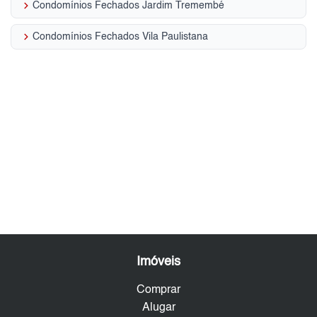
keyboard_arrow_right
Condomínios Fechados Jardim Tremembé
keyboard_arrow_right
Condomínios Fechados Vila Paulistana
Imóveis
Comprar
Alugar