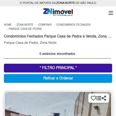
O PORTAL DE IMÓVEIS DA
ZONA NORTE
DE SÃO PAULO
HOME
ZONA NORTE
COMPRAR
CONDOMÍNIOS FECHADOS
PARQUE CASA DE PEDRA
Condomínios Fechados Parque Casa de Pedra à Venda, Zona Norte de São Paulo, SP
Parque Casa de Pedra, Zona Norte
5 anúncios encontrados
* FILTRO PRINCIPAL *
Refinar e Ordenar