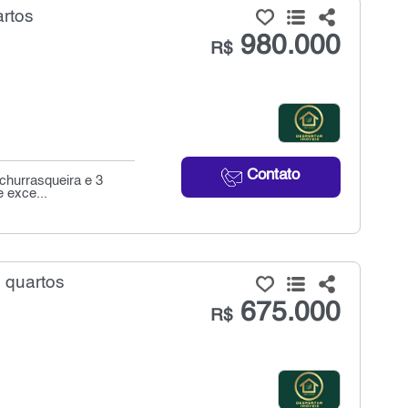
artos
980.000
R$
Contato
 churrasqueira e 3
 exce...
 quartos
675.000
R$