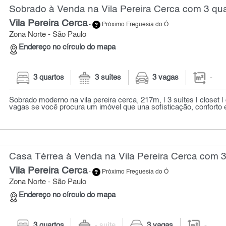
Sobrado à Venda na Vila Pereira Cerca com 3 qu
Vila Pereira Cerca
-
Próximo Freguesia do Ó
Zona Norte - São Paulo
Endereço no círculo do mapa
3 quartos
3 suítes
3 vagas
-
Sobrado moderno na vila pereira cerca, 217m, | 3 suítes | closet |
vagas se você procura um imóvel que una sofisticação, conforto e
Casa Térrea à Venda na Vila Pereira Cerca com 3
Vila Pereira Cerca
-
Próximo Freguesia do Ó
Zona Norte - São Paulo
Endereço no círculo do mapa
3 quartos
- suíte
3 vagas
-