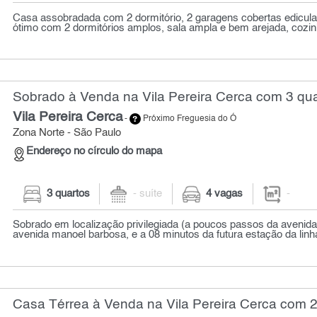
Casa assobradada com 2 dormitório, 2 garagens cobertas edicula
ótimo com 2 dormitórios amplos, sala ampla e bem arejada, cozin
Sobrado à Venda na Vila Pereira Cerca com 3 qu
Vila Pereira Cerca
-
Próximo Freguesia do Ó
Zona Norte - São Paulo
Endereço no círculo do mapa
3 quartos
- suíte
4 vagas
-
Sobrado em localização privilegiada (a poucos passos da avenida
avenida manoel barbosa, e a 08 minutos da futura estação da linha 
Casa Térrea à Venda na Vila Pereira Cerca com 2