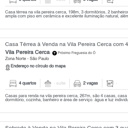
Casa térrea na vila pereira cerca, 198m, 3 dormitórios, 2 banheiro
ampla com piso em cerâmica e excelente iluminação natural, alé
Casa Térrea à Venda na Vila Pereira Cerca com 4
Vila Pereira Cerca
-
Próximo Freguesia do Ó
Zona Norte - São Paulo
Endereço no círculo do mapa
4 quartos
- suíte
2 vagas
-
Casas para renda na vila pereira cerca, 267m, são 4 casas, cas
dormitório, cozinha, banheiro e área de serviço. água e luz individu