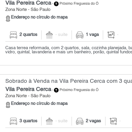
Vila Pereira Cerca
-
Próximo Freguesia do Ó
Zona Norte - São Paulo
Endereço no círculo do mapa
2 quartos
- suíte
1 vaga
-
Casa terrea reformada, com 2 quartos, sala, cozinha planejada, 
vidro, quintal, lavanderia e mais um banheiro, porão, quintal fundo
Sobrado à Venda na Vila Pereira Cerca com 3 qu
Vila Pereira Cerca
-
Próximo Freguesia do Ó
Zona Norte - São Paulo
Endereço no círculo do mapa
3 quartos
- suíte
2 vagas
-