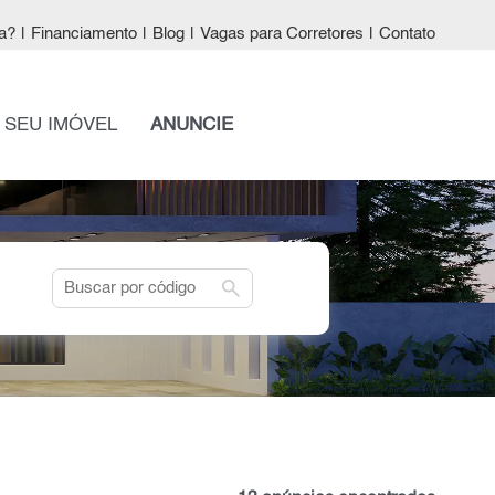
a?
|
Financiamento
|
Blog
|
Vagas para Corretores
|
Contato
 SEU IMÓVEL
ANUNCIE
search