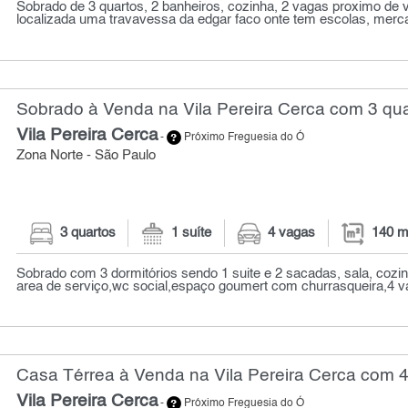
Sobrado de 3 quartos, 2 banheiros, cozinha, 2 vagas proximo de 
localizada uma travavessa da edgar faco onte tem escolas, mercad
Sobrado à Venda na Vila Pereira Cerca com 3 qua
Vila Pereira Cerca
-
Próximo Freguesia do Ó
Zona Norte - São Paulo
3 quartos
1 suíte
4 vagas
140 m
Sobrado com 3 dormitórios sendo 1 suite e 2 sacadas, sala, cozin
area de serviço,wc social,espaço goumert com churrasqueira,4 va
Casa Térrea à Venda na Vila Pereira Cerca com 4
Vila Pereira Cerca
-
Próximo Freguesia do Ó