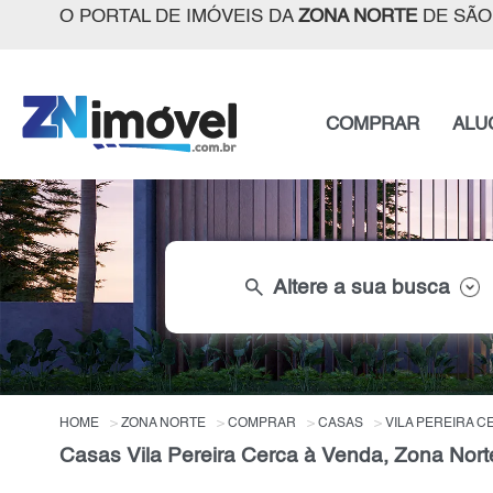
O PORTAL DE IMÓVEIS DA
ZONA NORTE
DE SÃO
COMPRAR
ALU
search
Altere a sua busca
HOME
ZONA NORTE
COMPRAR
CASAS
VILA PEREIRA C
Casas Vila Pereira Cerca à Venda, Zona Nort