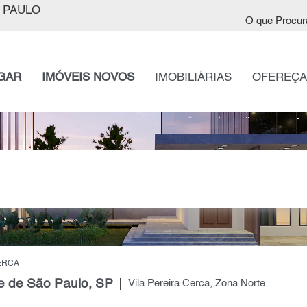
 PAULO
O que Procur
GAR
IMÓVEIS NOVOS
IMOBILIÁRIAS
OFEREÇA
ERCA
e de São Paulo, SP
Vila Pereira Cerca, Zona Norte