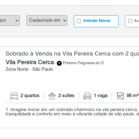
Imóveis Novos
Ac
Sobrado à Venda na Vila Pereira Cerca com 2 qua
Vila Pereira Cerca
-
Próximo Freguesia do Ó
Zona Norte - São Paulo
2 quartos
2 suítes
1 vaga
98 m²
1. imagine morar em um sobrado charmoso na vila pereira cerca,
tranquilidade e conforto em meio à vibrante cidade de são paulo. es