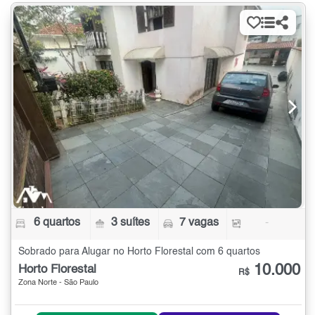
6 quartos
3 suítes
7 vagas
-
Sobrado para Alugar no Horto Florestal com 6 quartos
10.000
Horto Florestal
R$
Zona Norte - São Paulo