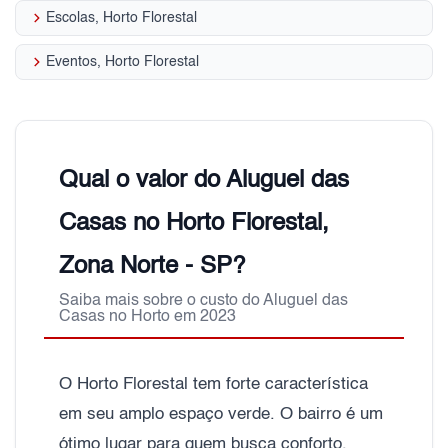
keyboard_arrow_right
Escolas, Horto Florestal
keyboard_arrow_right
Eventos, Horto Florestal
Qual o valor do Aluguel das
Casas no Horto Florestal,
Zona Norte - SP?
Saiba mais sobre o custo do Aluguel das
Casas no Horto em 2023
O Horto Florestal tem forte característica
em seu amplo espaço verde. O bairro é um
ótimo lugar para quem busca conforto,