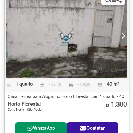
1 quarto
- suíte
- vaga
40 m²
Casa Térrea para Alugar no Horto Florestal com 1 quarto - 40 m²
1.300
Horto Florestal
R$
Zona Norte - São Paulo
WhatsApp
Contatar