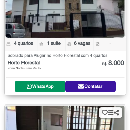
4 quartos
1 suíte
6 vagas
-
Sobrado para Alugar no Horto Florestal com 4 quartos
8.000
Horto Florestal
R$
Zona Norte - São Paulo
WhatsApp
Contatar