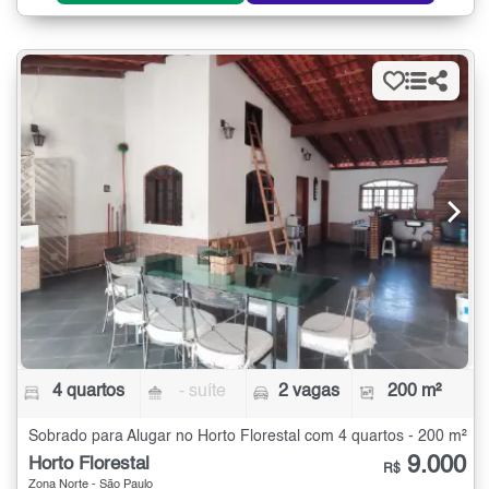
4 quartos
- suíte
2 vagas
200 m²
Sobrado para Alugar no Horto Florestal com 4 quartos - 200 m²
9.000
Horto Florestal
R$
Zona Norte - São Paulo