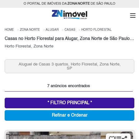
O PORTAL DE IMÓVEIS DA
ZONA NORTE
DE SÃO PAULO
HOME
ZONA NORTE
ALUGAR
CASAS
HORTO FLORESTAL
Casas no Horto Florestal para Alugar, Zona Norte de São Paulo, SP
Horto Florestal, Zona Norte
e,
Aluguel de Casas 2 quartos, Horto Florestal, Zona Norte,
SP
7 anúncios encontrados
* FILTRO PRINCIPAL *
Refinar e Ordenar