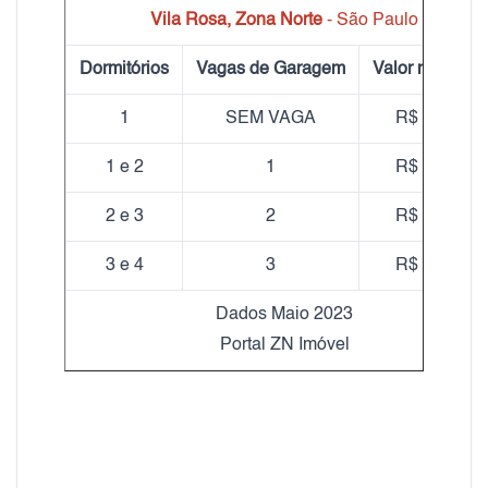
Vila Rosa, Zona Norte
- São Paulo
Dormitórios
Vagas de Garagem
Valor médio m
1
SEM VAGA
R$ 15,00
1 e 2
1
R$ 16,70
2 e 3
2
R$ 14,50
3 e 4
3
R$ 15,20
Dados Maio 2023
Portal ZN Imóvel