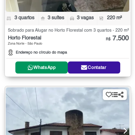
3 quartos
3 suítes
3 vagas
220 m²
Sobrado para Alugar no Horto Florestal com 3 quartos - 220 m²
7.500
Horto Florestal
R$
Zona Norte - São Paulo
Endereço no círculo do mapa
WhatsApp
Contatar