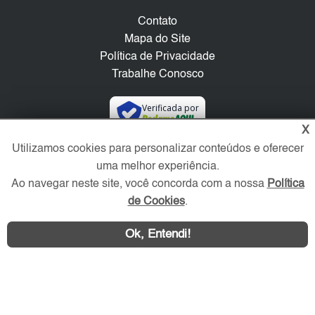
Contato
Mapa do Site
Política de Privacidade
Trabalhe Conosco
Verificada por
X
Utilizamos cookies para personalizar conteúdos e oferecer
Redes Sociais
uma melhor experiência.
Ao navegar neste site, você concorda com a nossa
Política
de Cookies
.
Ok, Entendi!
Área exclusiva aos anunciantes,
acesse sua conta: