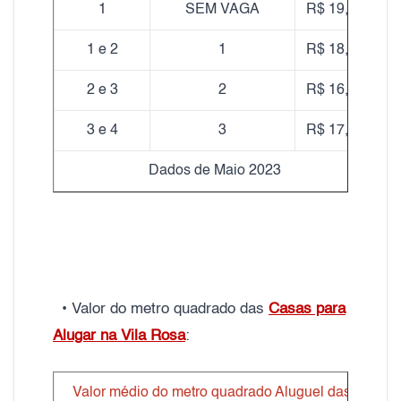
1
SEM VAGA
R$ 19,10
1 e 2
1
R$ 18,10
2 e 3
2
R$ 16,60
3 e 4
3
R$ 17,90
Dados de Maio 2023
• Valor do metro quadrado das
Casas para
Alugar na Vila Rosa
:
Valor médio do metro quadrado Aluguel das Casas