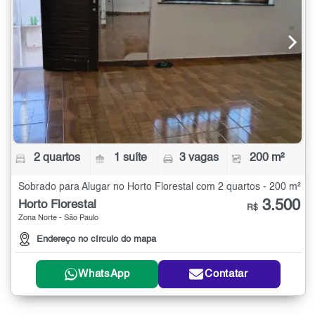
2 quartos
1 suíte
3 vagas
200 m²
Sobrado para Alugar no Horto Florestal com 2 quartos - 200 m²
3.500
Horto Florestal
R$
Zona Norte - São Paulo
Endereço no círculo do mapa
WhatsApp
Contatar