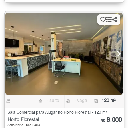
-
- suíte
- vaga
120 m²
Sala Comercial para Alugar no Horto Florestal - 120 m²
8.000
Horto Florestal
R$
Zona Norte - São Paulo