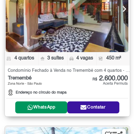
4 quartos
3 suítes
4 vagas
450 m²
Condomínio Fechado à Venda no Tremembé com 4 quartos - 450 m²
2.600.000
Tremembé
R$
Aceita Permuta
Zona Norte - São Paulo
Endereço no círculo do mapa
WhatsApp
Contatar