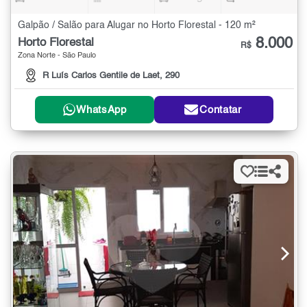
Galpão / Salão para Alugar no Horto Florestal - 120 m²
8.000
Horto Florestal
R$
Zona Norte - São Paulo
R Luís Carlos Gentile de Laet, 290
WhatsApp
Contatar