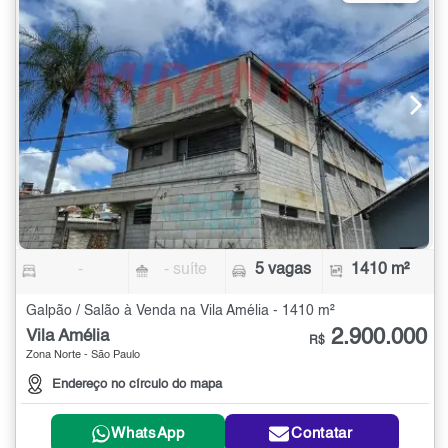
-
- suíte
5 vagas
1410 m²
Galpão / Salão à Venda na Vila Amélia - 1410 m²
2.900.000
Vila Amélia
R$
Zona Norte - São Paulo
Endereço no círculo do mapa
WhatsApp
Contatar