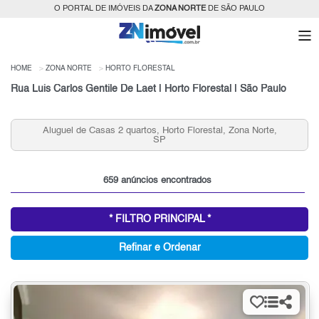
O PORTAL DE IMÓVEIS DA
ZONA NORTE
DE SÃO PAULO
HOME
ZONA NORTE
HORTO FLORESTAL
Rua Luis Carlos Gentile De Laet | Horto Florestal | São Paulo
Aluguel de Casas 2 quartos, Horto Florestal, Zona Norte,
SP
659 anúncios encontrados
* FILTRO PRINCIPAL *
Refinar e Ordenar