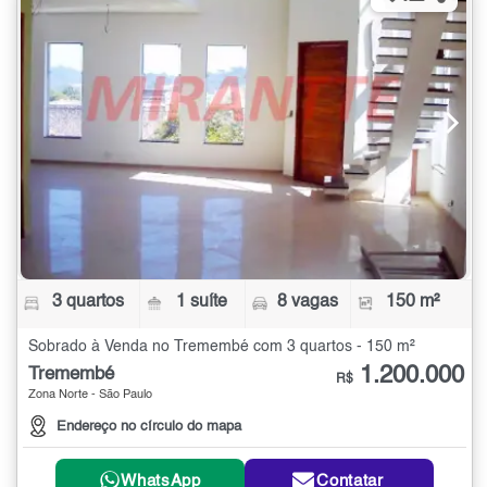
3 quartos
1 suíte
8 vagas
150 m²
Sobrado à Venda no Tremembé com 3 quartos - 150 m²
1.200.000
Tremembé
R$
Zona Norte - São Paulo
Endereço no círculo do mapa
WhatsApp
Contatar