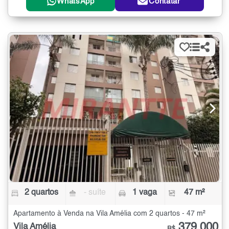
WhatsApp
Contatar
2 quartos
- suíte
1 vaga
47 m²
Apartamento à Venda na Vila Amélia com 2 quartos - 47 m²
379.000
Vila Amélia