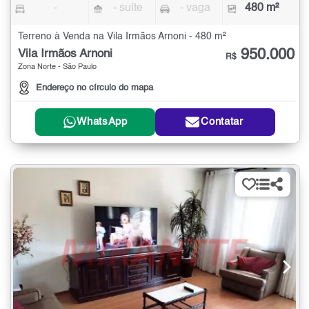
-
- suíte
- vaga
480 m²
Terreno à Venda na Vila Irmãos Arnoni - 480 m²
950.000
Vila Irmãos Arnoni
R$
Zona Norte - São Paulo
Endereço no círculo do mapa
WhatsApp
Contatar