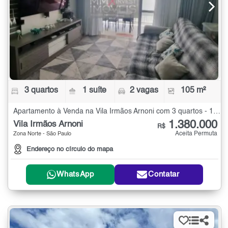
3 quartos
1 suíte
2 vagas
105 m²
Apartamento à Venda na Vila Irmãos Arnoni com 3 quartos - 105 m²
1.380.000
Vila Irmãos Arnoni
R$
Aceita Permuta
Zona Norte - São Paulo
Endereço no círculo do mapa
WhatsApp
Contatar