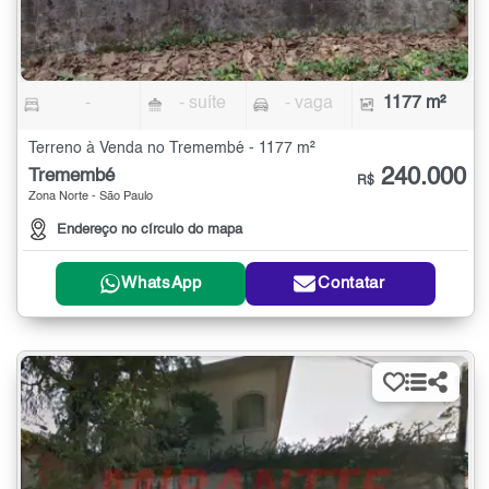
-
- suíte
- vaga
1177 m²
Terreno à Venda no Tremembé - 1177 m²
240.000
Tremembé
R$
Zona Norte - São Paulo
Endereço no círculo do mapa
WhatsApp
Contatar