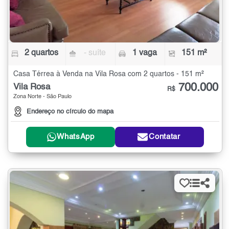
2 quartos
- suíte
1 vaga
151 m²
Casa Térrea à Venda na Vila Rosa com 2 quartos - 151 m²
700.000
Vila Rosa
R$
Zona Norte - São Paulo
Endereço no círculo do mapa
WhatsApp
Contatar