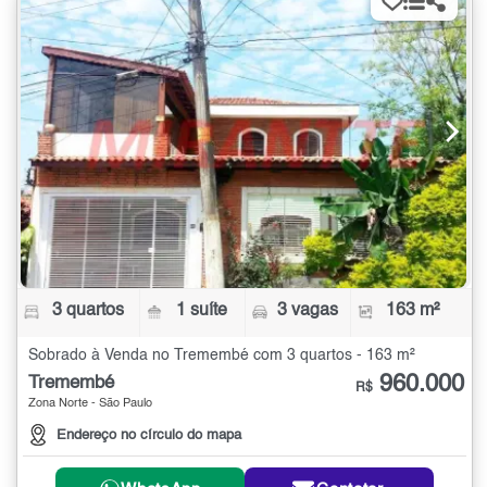
3 quartos
1 suíte
3 vagas
163 m²
Sobrado à Venda no Tremembé com 3 quartos - 163 m²
960.000
Tremembé
R$
Zona Norte - São Paulo
Endereço no círculo do mapa