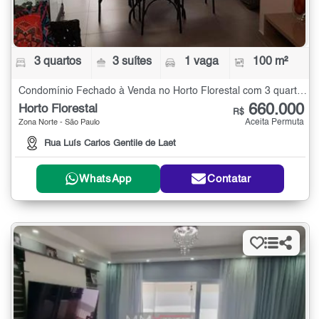
3 quartos
3 suítes
1 vaga
100 m²
Condomínio Fechado à Venda no Horto Florestal com 3 quartos - 100 m²
660.000
Horto Florestal
R$
Aceita Permuta
Zona Norte - São Paulo
Rua Luís Carlos Gentile de Laet
WhatsApp
Contatar