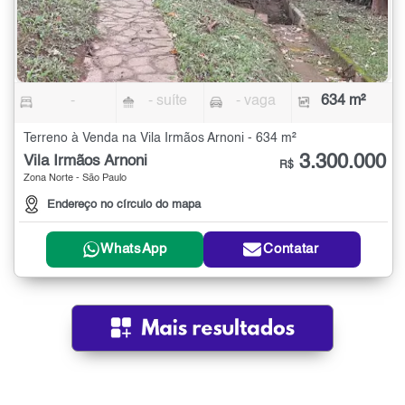
-
- suíte
- vaga
634 m²
Terreno à Venda na Vila Irmãos Arnoni - 634 m²
3.300.000
Vila Irmãos Arnoni
R$
Zona Norte - São Paulo
Endereço no círculo do mapa
WhatsApp
Contatar