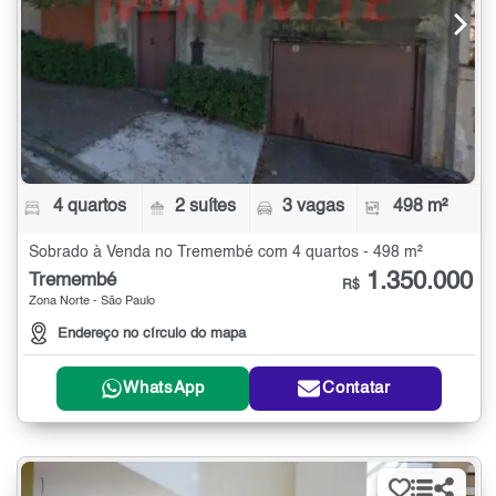
4 quartos
2 suítes
3 vagas
498 m²
Sobrado à Venda no Tremembé com 4 quartos - 498 m²
1.350.000
Tremembé
R$
Zona Norte - São Paulo
Endereço no círculo do mapa
WhatsApp
Contatar