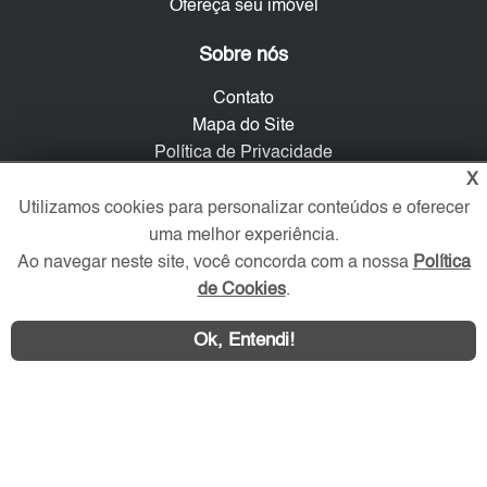
Ofereça seu imóvel
Sobre nós
Contato
Mapa do Site
Política de Privacidade
X
Trabalhe Conosco
Utilizamos cookies para personalizar conteúdos e oferecer
Verificada por
uma melhor experiência.
Ao navegar neste site, você concorda com a nossa
Política
de Cookies
.
Redes Sociais
Ok, Entendi!