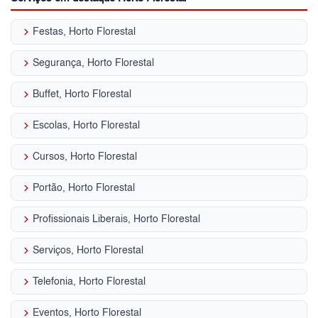
keyboard_arrow_right
Festas, Horto Florestal
keyboard_arrow_right
Segurança, Horto Florestal
keyboard_arrow_right
Buffet, Horto Florestal
keyboard_arrow_right
Escolas, Horto Florestal
keyboard_arrow_right
Cursos, Horto Florestal
keyboard_arrow_right
Portão, Horto Florestal
keyboard_arrow_right
Profissionais Liberais, Horto Florestal
keyboard_arrow_right
Serviços, Horto Florestal
keyboard_arrow_right
Telefonia, Horto Florestal
keyboard_arrow_right
Eventos, Horto Florestal