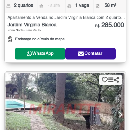
2 quartos
- suíte
1 vaga
58 m²
Apartamento à Venda no Jardim Virginia Bianca com 2 quartos - 58 m²
285.000
Jardim Virginia Bianca
R$
Zona Norte - São Paulo
Endereço no círculo do mapa
WhatsApp
Contatar