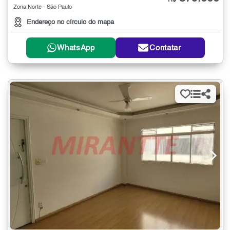
R$
Zona Norte - São Paulo
Endereço no círculo do mapa
WhatsApp
Contatar