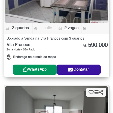
3 quartos
- suíte
2 vagas
-
Sobrado à Venda na Vila Francos com 3 quartos
590.000
Vila Francos
R$
Zona Norte - São Paulo
Endereço no círculo do mapa
WhatsApp
Contatar