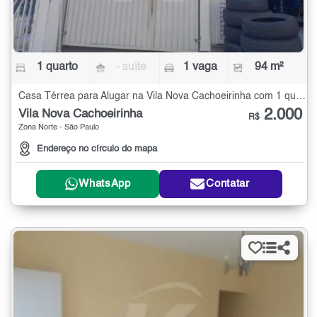
1 quarto
- suíte
1 vaga
94 m²
Casa Térrea para Alugar na Vila Nova Cachoeirinha com 1 quarto - 94 m²
2.000
Vila Nova Cachoeirinha
R$
Zona Norte - São Paulo
Endereço no círculo do mapa
WhatsApp
Contatar