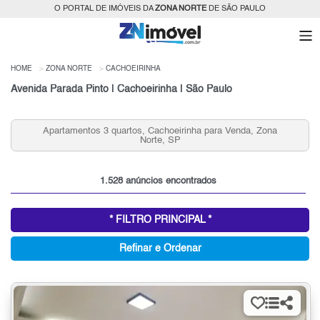
O PORTAL DE IMÓVEIS DA
ZONA NORTE
DE SÃO PAULO
HOME
ZONA NORTE
CACHOEIRINHA
Avenida Parada Pinto | Cachoeirinha | São Paulo
Apartamentos 2 quartos, Cachoeirinha para Venda, Zona
Norte, SP
1.528 anúncios encontrados
* FILTRO PRINCIPAL *
Refinar e Ordenar