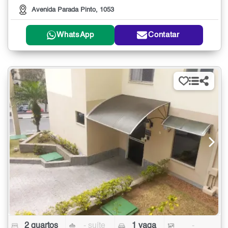
Avenida Parada Pinto, 1053
WhatsApp
Contatar
2 quartos
- suíte
1 vaga
-