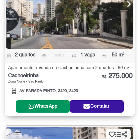
2 quartos
- suíte
1 vaga
50 m²
Apartamento à Venda na Cachoeirinha com 2 quartos - 50 m²
275.000
Cachoeirinha
R$
Zona Norte - São Paulo
AV PARADA PINTO, 3420, 3420
WhatsApp
Contatar