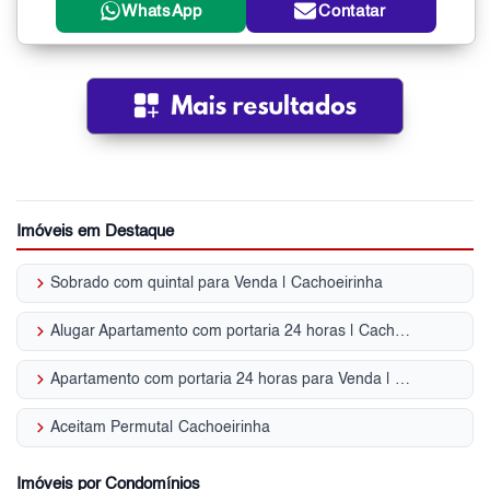
WhatsApp
Contatar
Imóveis em Destaque
keyboard_arrow_right
Sobrado com quintal para Venda | Cachoeirinha
keyboard_arrow_right
Alugar Apartamento com portaria 24 horas | Cachoeirinha
keyboard_arrow_right
Apartamento com portaria 24 horas para Venda | Cachoeirinha
keyboard_arrow_right
Aceitam Permuta| Cachoeirinha
Imóveis por Condomínios