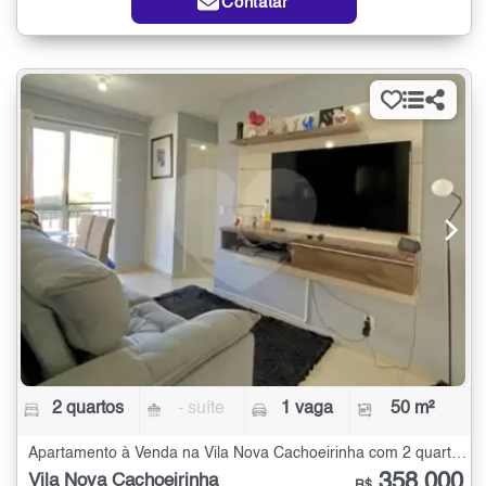
Contatar
2 quartos
- suíte
1 vaga
50 m²
Apartamento à Venda na Vila Nova Cachoeirinha com 2 quartos - 50 m²
358.000
Vila Nova Cachoeirinha