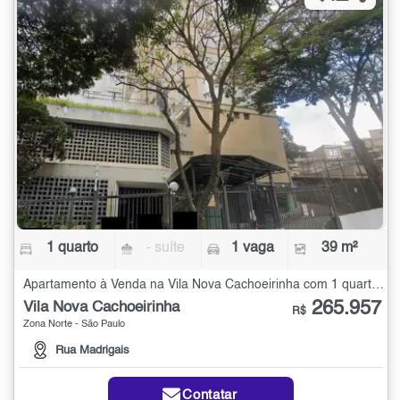
1 quarto
- suíte
1 vaga
39 m²
Apartamento à Venda na Vila Nova Cachoeirinha com 1 quarto - 39 m²
265.957
Vila Nova Cachoeirinha
R$
Zona Norte - São Paulo
Rua Madrigais
Contatar