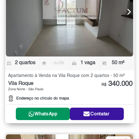
2 quartos
- suíte
1 vaga
50 m²
Apartamento à Venda na Vila Roque com 2 quartos - 50 m²
340.000
Vila Roque
R$
Zona Norte - São Paulo
Endereço no círculo do mapa
WhatsApp
Contatar