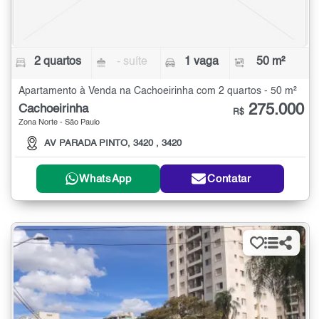
2 quartos
- suíte
1 vaga
50 m²
Apartamento à Venda na Cachoeirinha com 2 quartos - 50 m²
275.000
Cachoeirinha
R$
Zona Norte - São Paulo
AV PARADA PINTO, 3420 , 3420
WhatsApp
Contatar