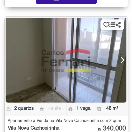
2 quartos
- suíte
1 vaga
48 m²
Apartamento à Venda na Vila Nova Cachoeirinha com 2 quartos - 48 m²
340.000
Vila Nova Cachoeirinha
R$