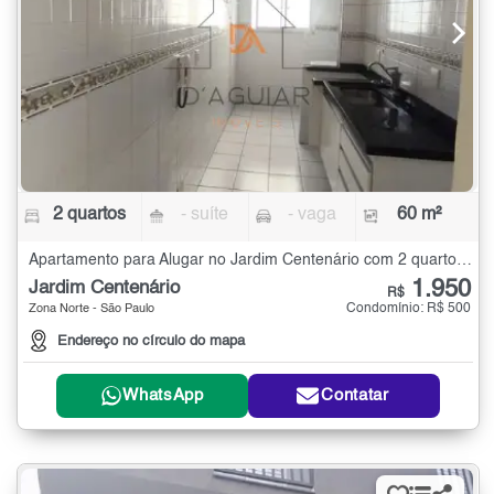
2 quartos
- suíte
- vaga
60 m²
Apartamento para Alugar no Jardim Centenário com 2 quartos - 60 m²
1.950
Jardim Centenário
R$
Condomínio: R$ 500
Zona Norte - São Paulo
Endereço no círculo do mapa
WhatsApp
Contatar