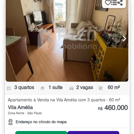
3 quartos
1 suíte
2 vagas
60 m²
Apartamento à Venda na Vila Amélia com 3 quartos - 60 m²
460.000
Vila Amélia
R$
Zona Norte - São Paulo
Endereço no círculo do mapa