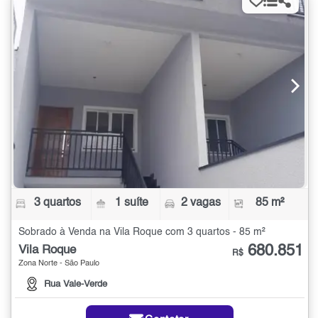
3 quartos
1 suíte
2 vagas
85 m²
Sobrado à Venda na Vila Roque com 3 quartos - 85 m²
680.851
Vila Roque
R$
Zona Norte - São Paulo
Rua Vale-Verde