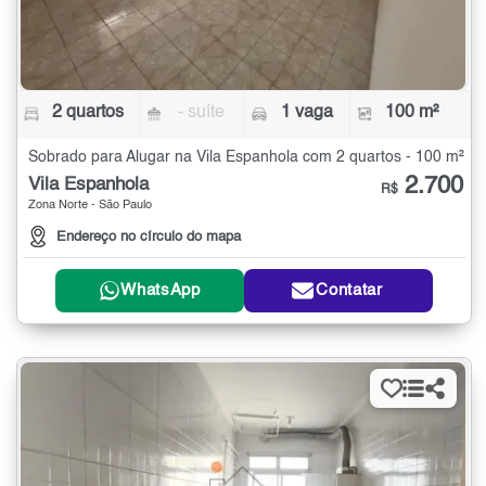
2 quartos
- suíte
1 vaga
100 m²
Sobrado para Alugar na Vila Espanhola com 2 quartos - 100 m²
2.700
Vila Espanhola
R$
Zona Norte - São Paulo
Endereço no círculo do mapa
WhatsApp
Contatar