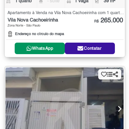
1 quarto
- suíte
1 vaga
39 m²
Apartamento à Venda na Vila Nova Cachoeirinha com 1 quarto - 39 m²
265.000
Vila Nova Cachoeirinha
R$
Zona Norte - São Paulo
Endereço no círculo do mapa
WhatsApp
Contatar