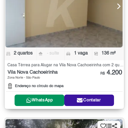
2 quartos
- suíte
1 vaga
136 m²
Casa Térrea para Alugar na Vila Nova Cachoeirinha com 2 quartos - 136 m²
4.200
Vila Nova Cachoeirinha
R$
Zona Norte - São Paulo
Endereço no círculo do mapa
WhatsApp
Contatar