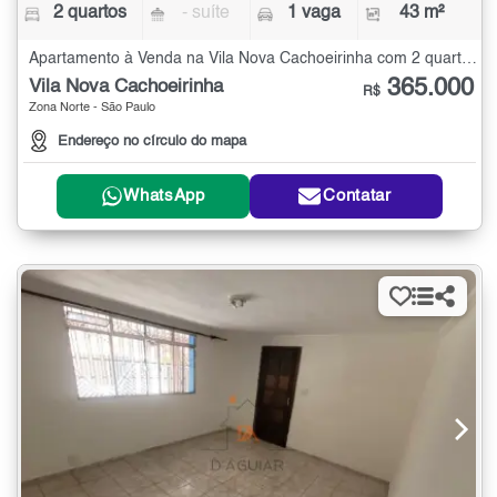
2 quartos
- suíte
1 vaga
43 m²
Apartamento à Venda na Vila Nova Cachoeirinha com 2 quartos - 43 m²
365.000
Vila Nova Cachoeirinha
R$
Zona Norte - São Paulo
Endereço no círculo do mapa
WhatsApp
Contatar