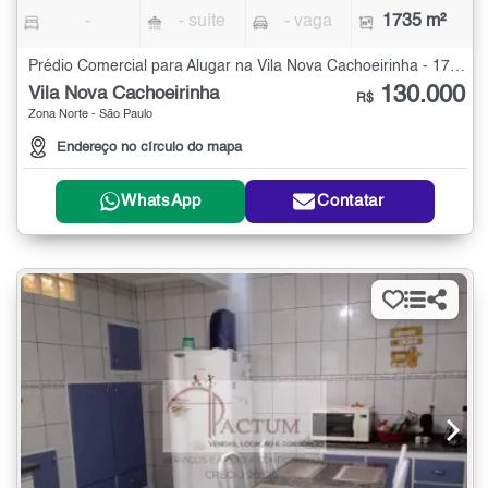
-
- suíte
- vaga
1735 m²
Prédio Comercial para Alugar na Vila Nova Cachoeirinha - 1735 m²
130.000
Vila Nova Cachoeirinha
R$
Zona Norte - São Paulo
Endereço no círculo do mapa
WhatsApp
Contatar