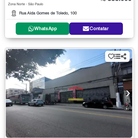
R$
Zona Norte - São Paulo
Rua Aida Gomes de Toledo, 100
WhatsApp
Contatar