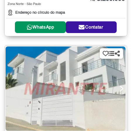
R$
Zona Norte - São Paulo
Endereço no círculo do mapa
WhatsApp
Contatar