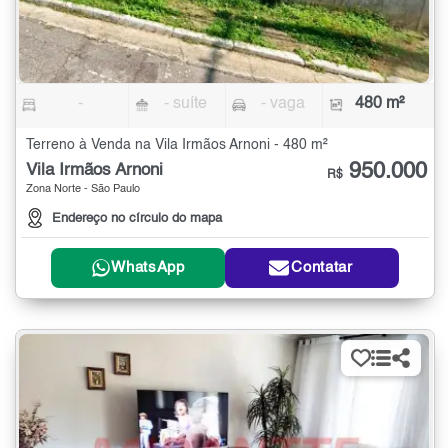
-
- suíte
- vaga
480 m²
Terreno à Venda na Vila Irmãos Arnoni - 480 m²
950.000
Vila Irmãos Arnoni
R$
Zona Norte - São Paulo
Endereço no círculo do mapa
WhatsApp
Contatar