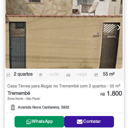
2 quartos
- suíte
- vaga
55 m²
Casa Térrea para Alugar no Tremembé com 2 quartos - 55 m²
1.800
Tremembé
R$
Zona Norte - São Paulo
Avenida Nova Cantareira, 5932
WhatsApp
Contatar