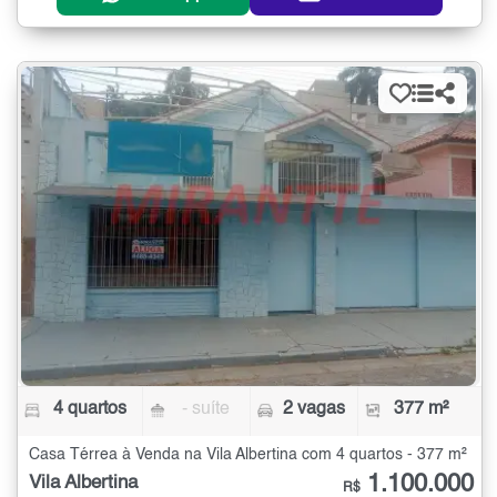
4 quartos
- suíte
2 vagas
377 m²
Casa Térrea à Venda na Vila Albertina com 4 quartos - 377 m²
1.100.000
Vila Albertina
R$