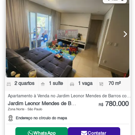
2 quartos
1 suíte
1 vaga
70 m²
Apartamento à Venda no Jardim Leonor Mendes de Barros com 2 quartos - 70 m²
780.000
Jardim Leonor Mendes de Barros
R$
Zona Norte - São Paulo
Endereço no círculo do mapa
WhatsApp
Contatar