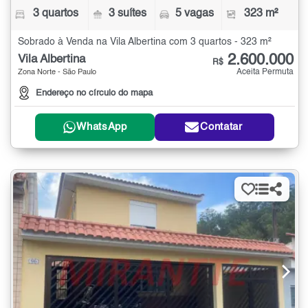
3 quartos
3 suítes
5 vagas
323 m²
Sobrado à Venda na Vila Albertina com 3 quartos - 323 m²
2.600.000
Vila Albertina
R$
Aceita Permuta
Zona Norte - São Paulo
Endereço no círculo do mapa
WhatsApp
Contatar