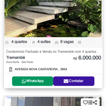
4 quartos
4 suítes
6 vagas
-
Condomínio Fechado à Venda no Tremembé com 4 quartos
6.000.000
Tremembé
R$
Zona Norte - São Paulo
AVENIDA NOVA CANTAREIRA , 3924
WhatsApp
Contatar