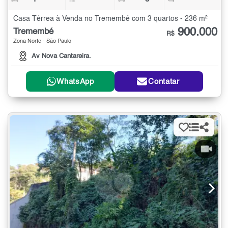
Casa Térrea à Venda no Tremembé com 3 quartos - 236 m²
900.000
Tremembé
R$
Zona Norte - São Paulo
Av Nova Cantareira.
WhatsApp
Contatar