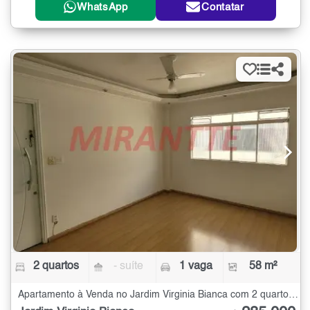
WhatsApp
Contatar
2 quartos
- suíte
1 vaga
58 m²
Apartamento à Venda no Jardim Virginia Bianca com 2 quartos - 58 m²