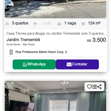
3 quartos
- suíte
1 vaga
124 m²
Casa Térrea para Alugar no Jardim Tremembé com 3 quartos - 124 m²
3.500
Jardim Tremembé
R$
Zona Norte - São Paulo
Rua Professora Maria Hosni Cury, 2
WhatsApp
Contatar