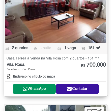
2 quartos
- suíte
1 vaga
151 m²
Casa Térrea à Venda na Vila Rosa com 2 quartos - 151 m²
700.000
Vila Rosa
R$
Zona Norte - São Paulo
Endereço no círculo do mapa
WhatsApp
Contatar