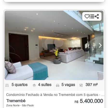
5 quartos
4 suítes
5 vagas
397 m²
Condomínio Fechado à Venda no Tremembé com 5 quartos - 397 m²
5.400.000
Tremembé
R$
Zona Norte - São Paulo