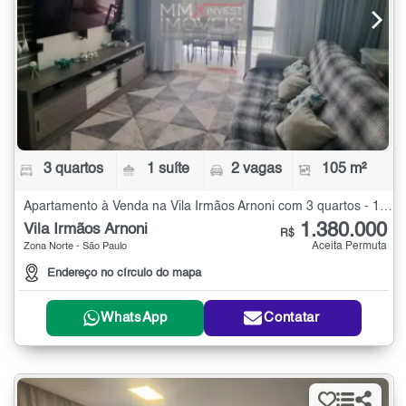
3 quartos
1 suíte
2 vagas
105 m²
Apartamento à Venda na Vila Irmãos Arnoni com 3 quartos - 105 m²
1.380.000
Vila Irmãos Arnoni
R$
Aceita Permuta
Zona Norte - São Paulo
Endereço no círculo do mapa
WhatsApp
Contatar