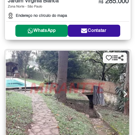
285.000
Jardim Virginia Bianca
R$
Zona Norte - São Paulo
Endereço no círculo do mapa
WhatsApp
Contatar