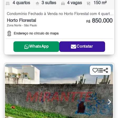
4 quartos
3 suítes
4 vagas
150 m²
Condomínio Fechado à Venda no Horto Florestal com 4 quartos - 150 m²
850.000
Horto Florestal
R$
Zona Norte - São Paulo
Endereço no círculo do mapa
WhatsApp
Contatar