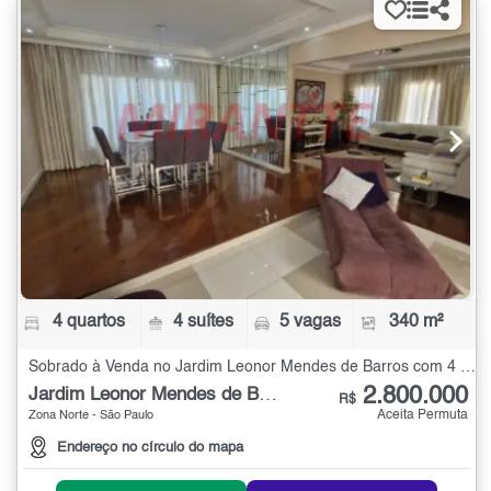
4 quartos
4 suítes
5 vagas
340 m²
Sobrado à Venda no Jardim Leonor Mendes de Barros com 4 quartos - 340 m²
2.800.000
Jardim Leonor Mendes de Barros
R$
Aceita Permuta
Zona Norte - São Paulo
Endereço no círculo do mapa