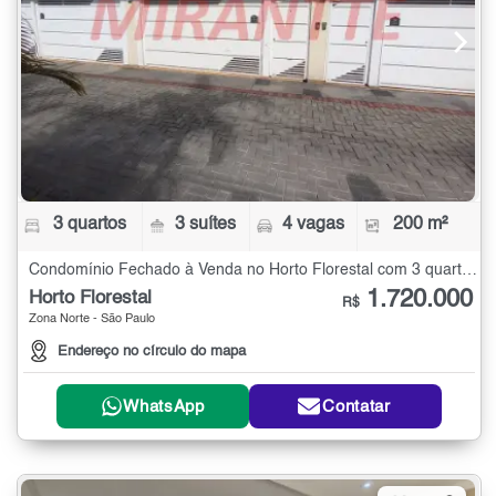
3 quartos
3 suítes
4 vagas
200 m²
Condomínio Fechado à Venda no Horto Florestal com 3 quartos - 200 m²
1.720.000
Horto Florestal
R$
Zona Norte - São Paulo
Endereço no círculo do mapa
WhatsApp
Contatar