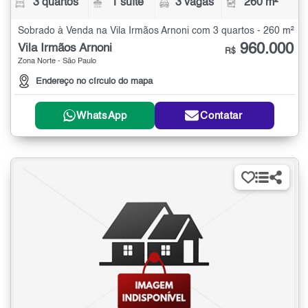
3 quartos
1 suíte
3 vagas
260 m²
Sobrado à Venda na Vila Irmãos Arnoni com 3 quartos - 260 m²
960.000
Vila Irmãos Arnoni
R$
Zona Norte - São Paulo
Endereço no círculo do mapa
WhatsApp
Contatar