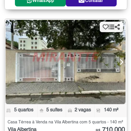
WhatsApp
Contatar
5 quartos
5 suítes
2 vagas
140 m²
Casa Térrea à Venda na Vila Albertina com 5 quartos - 140 m²
710.000
Vila Albertina