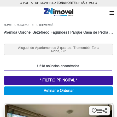
O PORTAL DE IMÓVEIS DA
ZONA NORTE
DE SÃO PAULO
HOME
ZONA NORTE
TREMEMBÉ
Avenida Coronel Sezefredo Fagundes | Parque Casa de Pedra | São Paulo
Aluguel de Apartamentos 2 quartos, Tremembé, Zona
Norte, SP
1.613 anúncios encontrados
* FILTRO PRINCIPAL *
Refinar e Ordenar