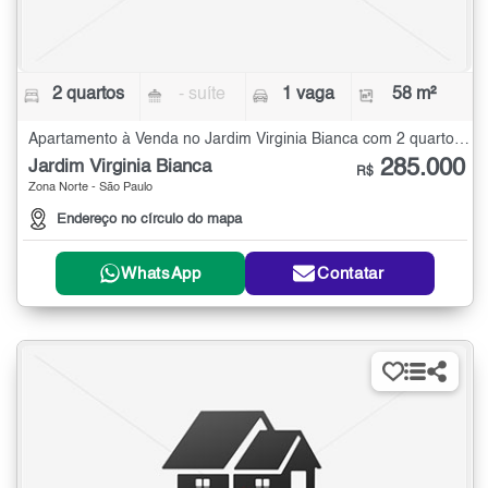
2 quartos
- suíte
1 vaga
58 m²
Apartamento à Venda no Jardim Virginia Bianca com 2 quartos - 58 m²
285.000
Jardim Virginia Bianca
R$
Zona Norte - São Paulo
Endereço no círculo do mapa
WhatsApp
Contatar