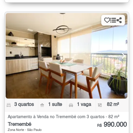
3 quartos
1 suíte
1 vaga
82 m²
Apartamento à Venda no Tremembé com 3 quartos - 82 m²
990.000
Tremembé
R$
Zona Norte - São Paulo