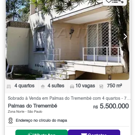
4 quartos
4 suítes
10 vagas
750 m²
Sobrado à Venda em Palmas do Tremembé com 4 quartos - 750 m²
5.500.000
Palmas do Tremembé
R$
Zona Norte - São Paulo
Endereço no círculo do mapa