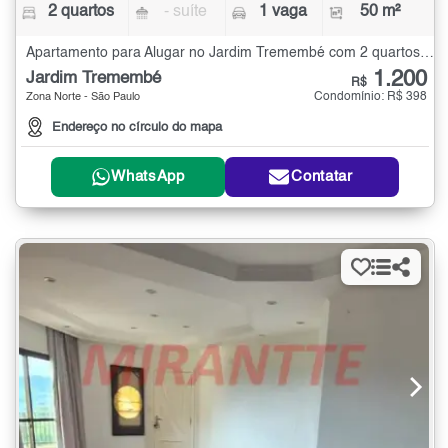
2 quartos
- suíte
1 vaga
50 m²
Apartamento para Alugar no Jardim Tremembé com 2 quartos - 50 m²
1.200
Jardim Tremembé
R$
Condomínio: R$ 398
Zona Norte - São Paulo
Endereço no círculo do mapa
WhatsApp
Contatar