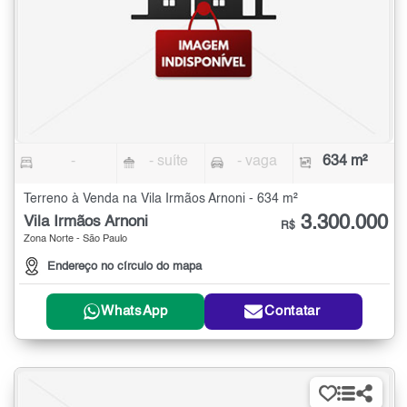
-
- suíte
- vaga
634 m²
Terreno à Venda na Vila Irmãos Arnoni - 634 m²
3.300.000
Vila Irmãos Arnoni
R$
Zona Norte - São Paulo
Endereço no círculo do mapa
WhatsApp
Contatar