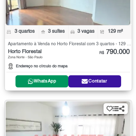
3 quartos
3 suítes
3 vagas
129 m²
Apartamento à Venda no Horto Florestal com 3 quartos - 129 m²
790.000
Horto Florestal
R$
Zona Norte - São Paulo
Endereço no círculo do mapa
WhatsApp
Contatar