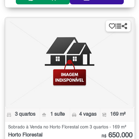
3 quartos
1 suíte
4 vagas
169 m²
Sobrado à Venda no Horto Florestal com 3 quartos - 169 m²
650.000
Horto Florestal
R$