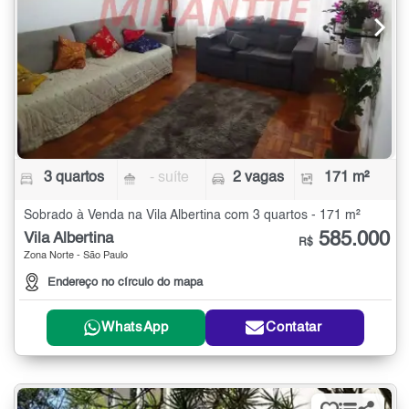
3 quartos
- suíte
2 vagas
171 m²
Sobrado à Venda na Vila Albertina com 3 quartos - 171 m²
585.000
Vila Albertina
R$
Zona Norte - São Paulo
Endereço no círculo do mapa
WhatsApp
Contatar