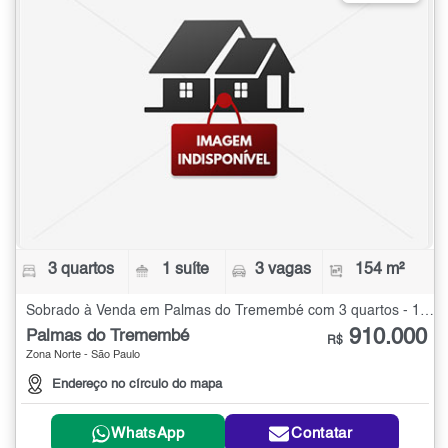
3 quartos
1 suíte
3 vagas
154 m²
Sobrado à Venda em Palmas do Tremembé com 3 quartos - 154 m²
910.000
Palmas do Tremembé
R$
Zona Norte - São Paulo
Endereço no círculo do mapa
WhatsApp
Contatar