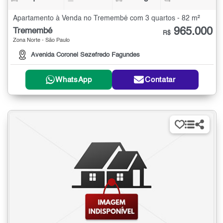
Apartamento à Venda no Tremembé com 3 quartos - 82 m²
965.000
Tremembé
R$
Zona Norte - São Paulo
Avenida Coronel Sezefredo Fagundes
WhatsApp
Contatar