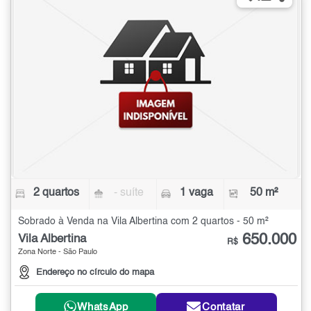
2 quartos
- suíte
1 vaga
50 m²
Sobrado à Venda na Vila Albertina com 2 quartos - 50 m²
650.000
Vila Albertina
R$
Zona Norte - São Paulo
Endereço no círculo do mapa
WhatsApp
Contatar