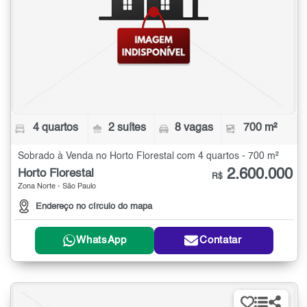
4 quartos
2 suítes
8 vagas
700 m²
Sobrado à Venda no Horto Florestal com 4 quartos - 700 m²
2.600.000
Horto Florestal
R$
Zona Norte - São Paulo
Endereço no círculo do mapa
WhatsApp
Contatar