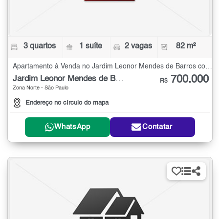
3 quartos
1 suíte
2 vagas
82 m²
Apartamento à Venda no Jardim Leonor Mendes de Barros com 3 quartos - 82 m²
700.000
Jardim Leonor Mendes de Barros
R$
Zona Norte - São Paulo
Endereço no círculo do mapa
WhatsApp
Contatar