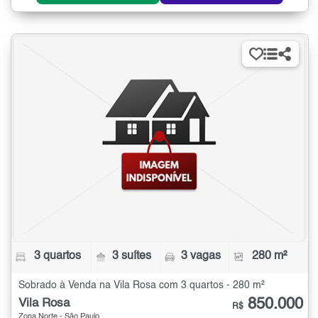
3 quartos
3 suítes
3 vagas
280 m²
Sobrado à Venda na Vila Rosa com 3 quartos - 280 m²
850.000
Vila Rosa
R$
Zona Norte - São Paulo