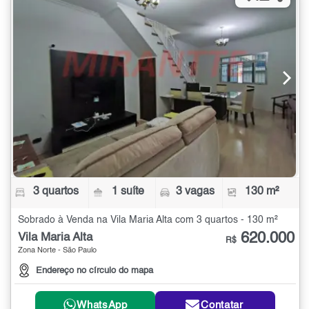
3 quartos
1 suíte
3 vagas
130 m²
Sobrado à Venda na Vila Maria Alta com 3 quartos - 130 m²
620.000
Vila Maria Alta
R$
Zona Norte - São Paulo
Endereço no círculo do mapa
WhatsApp
Contatar