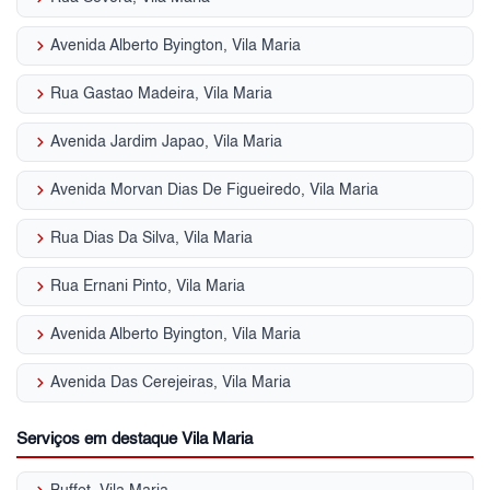
keyboard_arrow_right
Avenida Alberto Byington, Vila Maria
keyboard_arrow_right
Rua Gastao Madeira, Vila Maria
keyboard_arrow_right
Avenida Jardim Japao, Vila Maria
keyboard_arrow_right
Avenida Morvan Dias De Figueiredo, Vila Maria
keyboard_arrow_right
Rua Dias Da Silva, Vila Maria
keyboard_arrow_right
Rua Ernani Pinto, Vila Maria
keyboard_arrow_right
Avenida Alberto Byington, Vila Maria
keyboard_arrow_right
Avenida Das Cerejeiras, Vila Maria
Serviços em destaque Vila Maria