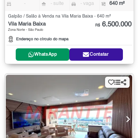
-
- suíte
- vaga
640 m²
Galpão / Salão à Venda na Vila Maria Baixa - 640 m²
6.500.000
Vila Maria Baixa
R$
Zona Norte - São Paulo
Endereço no círculo do mapa
WhatsApp
Contatar