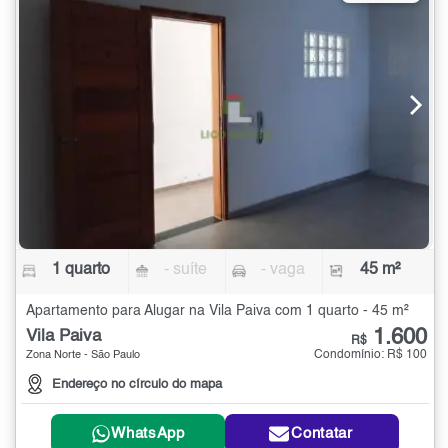
1 quarto
- suíte
- vaga
45 m²
Apartamento para Alugar na Vila Paiva com 1 quarto - 45 m²
1.600
Vila Paiva
R$
Condomínio: R$ 100
Zona Norte - São Paulo
Endereço no círculo do mapa
WhatsApp
Contatar