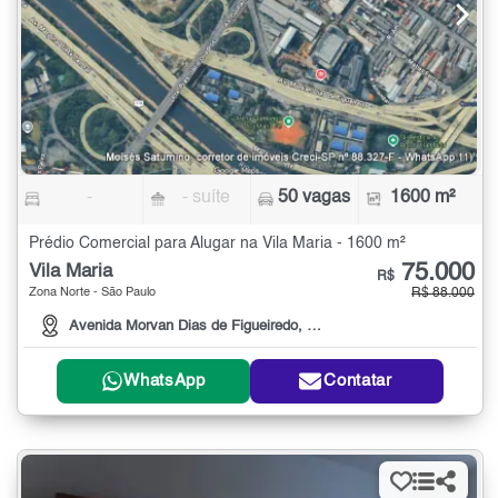
-
- suíte
50 vagas
1600 m²
Prédio Comercial para Alugar na Vila Maria - 1600 m²
75.000
Vila Maria
R$
Zona Norte - São Paulo
R$ 88.000
Avenida Morvan Dias de Figueiredo, 4001
WhatsApp
Contatar