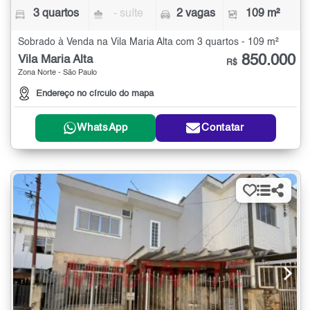
3 quartos
- suíte
2 vagas
109 m²
Sobrado à Venda na Vila Maria Alta com 3 quartos - 109 m²
850.000
Vila Maria Alta
R$
Zona Norte - São Paulo
Endereço no círculo do mapa
WhatsApp
Contatar