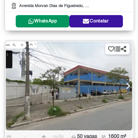
Avenida Morvan Dias de Figueiredo, 4001
WhatsApp
Contatar
-
- suíte
50 vagas
1600 m²