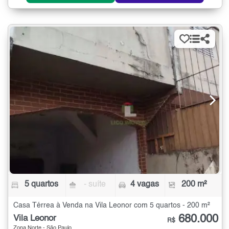
5 quartos
- suíte
4 vagas
200 m²
Casa Térrea à Venda na Vila Leonor com 5 quartos - 200 m²
680.000
Vila Leonor
R$
Zona Norte - São Paulo