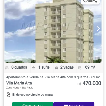
3 quartos
1 suíte
2 vagas
69 m²
Apartamento à Venda na Vila Maria Alta com 3 quartos - 69 m²
470.000
Vila Maria Alta
R$
Zona Norte - São Paulo
Endereço no círculo do mapa