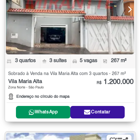
3 quartos
3 suítes
5 vagas
267 m²
Sobrado à Venda na Vila Maria Alta com 3 quartos - 267 m²
1.200.000
Vila Maria Alta
R$
Zona Norte - São Paulo
Endereço no círculo do mapa
WhatsApp
Contatar