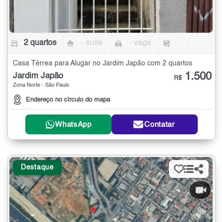
2 quartos
- suíte
- vaga
-
Casa Térrea para Alugar no Jardim Japão com 2 quartos
1.500
Jardim Japão
R$
Zona Norte - São Paulo
Endereço no círculo do mapa
WhatsApp
Contatar
Destaque