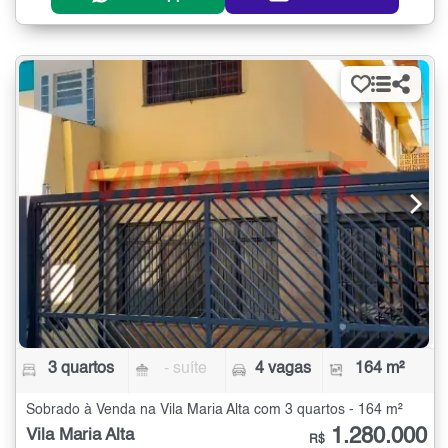
3 quartos
- suíte
4 vagas
164 m²
Sobrado à Venda na Vila Maria Alta com 3 quartos - 164 m²
1.280.000
Vila Maria Alta
R$