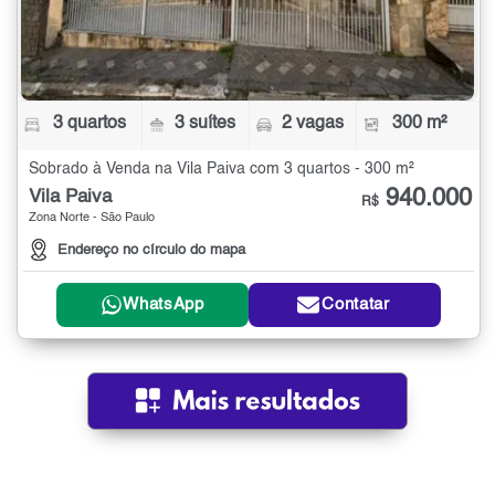
3 quartos
3 suítes
2 vagas
300 m²
Sobrado à Venda na Vila Paiva com 3 quartos - 300 m²
940.000
Vila Paiva
R$
Zona Norte - São Paulo
Endereço no círculo do mapa
WhatsApp
Contatar