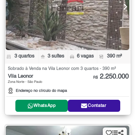
3 quartos
3 suítes
6 vagas
390 m²
Sobrado à Venda na Vila Leonor com 3 quartos - 390 m²
2.250.000
Vila Leonor
R$
Zona Norte - São Paulo
Endereço no círculo do mapa
WhatsApp
Contatar