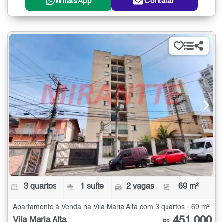
WhatsApp
Contatar
3 quartos
1 suíte
2 vagas
69 m²
Apartamento à Venda na Vila Maria Alta com 3 quartos - 69 m²
451.000
Vila Maria Alta