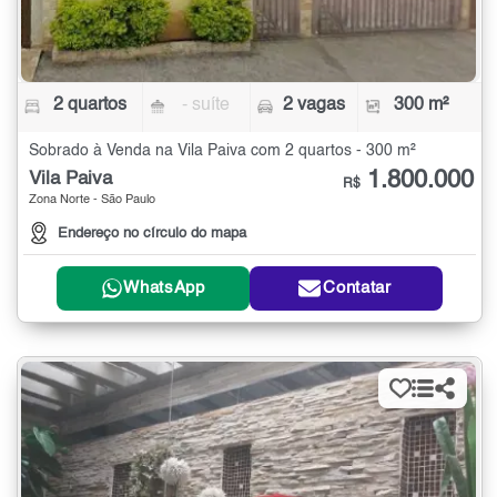
2 quartos
- suíte
2 vagas
300 m²
Sobrado à Venda na Vila Paiva com 2 quartos - 300 m²
1.800.000
Vila Paiva
R$
Zona Norte - São Paulo
Endereço no círculo do mapa
WhatsApp
Contatar