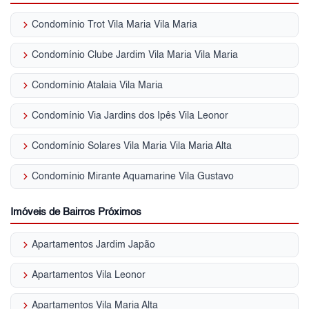
keyboard_arrow_right
Condomínio Trot Vila Maria Vila Maria
keyboard_arrow_right
Condomínio Clube Jardim Vila Maria Vila Maria
keyboard_arrow_right
Condomínio Atalaia Vila Maria
keyboard_arrow_right
Condomínio Via Jardins dos Ipês Vila Leonor
keyboard_arrow_right
Condomínio Solares Vila Maria Vila Maria Alta
keyboard_arrow_right
Condomínio Mirante Aquamarine Vila Gustavo
Imóveis de Bairros Próximos
keyboard_arrow_right
Apartamentos Jardim Japão
keyboard_arrow_right
Apartamentos Vila Leonor
keyboard_arrow_right
Apartamentos Vila Maria Alta