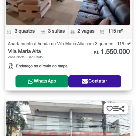
3 quartos
3 suítes
2 vagas
115 m²
Apartamento à Venda na Vila Maria Alta com 3 quartos - 115 m²
1.550.000
Vila Maria Alta
R$
Zona Norte - São Paulo
Endereço no círculo do mapa
WhatsApp
Contatar