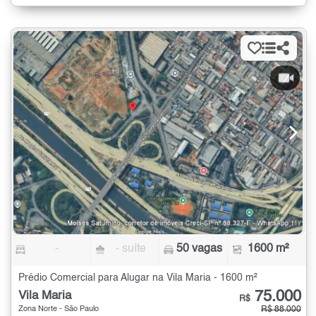
-
- suíte
50 vagas
1600 m²
Prédio Comercial para Alugar na Vila Maria - 1600 m²
75.000
Vila Maria
R$
Zona Norte - São Paulo
R$ 88.000