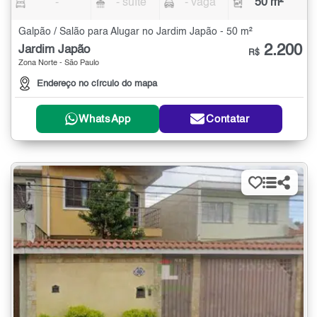
-
- suíte
- vaga
50 m²
Galpão / Salão para Alugar no Jardim Japão - 50 m²
2.200
Jardim Japão
R$
Zona Norte - São Paulo
Endereço no círculo do mapa
WhatsApp
Contatar