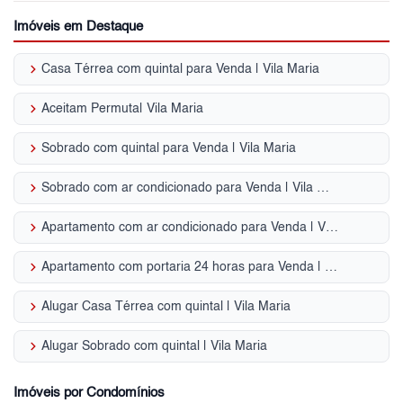
Imóveis em Destaque
keyboard_arrow_right
Casa Térrea com quintal para Venda | Vila Maria
keyboard_arrow_right
Aceitam Permuta| Vila Maria
keyboard_arrow_right
Sobrado com quintal para Venda | Vila Maria
keyboard_arrow_right
Sobrado com ar condicionado para Venda | Vila Maria
keyboard_arrow_right
Apartamento com ar condicionado para Venda | Vila Maria
keyboard_arrow_right
Apartamento com portaria 24 horas para Venda | Vila Maria
keyboard_arrow_right
Alugar Casa Térrea com quintal | Vila Maria
keyboard_arrow_right
Alugar Sobrado com quintal | Vila Maria
Imóveis por Condomínios