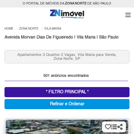
O PORTAL DE IMÓVEIS DA
ZONA NORTE
DE SÃO PAULO
HOME
ZONA NORTE
VILA MARIA
Avenida Morvan Dias De Figueiredo | Vila Maria | São Paulo
Apartamentos 2 quartos, Vila Maria para Venda, Zona
Norte, SP
501 anúncios encontrados
* FILTRO PRINCIPAL *
Refinar e Ordenar