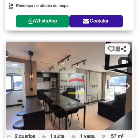
Endereço no círculo do mapa
WhatsApp
Contatar
2 quartos
1 suíte
1 vaga
57 m²