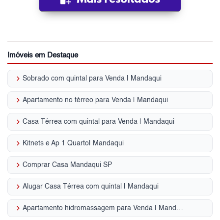
Imóveis em Destaque
keyboard_arrow_right
Sobrado com quintal para Venda | Mandaqui
keyboard_arrow_right
Apartamento no térreo para Venda | Mandaqui
keyboard_arrow_right
Casa Térrea com quintal para Venda | Mandaqui
keyboard_arrow_right
Kitnets e Ap 1 Quarto| Mandaqui
keyboard_arrow_right
Comprar Casa Mandaqui SP
keyboard_arrow_right
Alugar Casa Térrea com quintal | Mandaqui
keyboard_arrow_right
Apartamento hidromassagem para Venda | Mandaqui