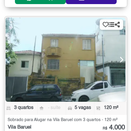
3 quartos
- suíte
5 vagas
120 m²
Sobrado para Alugar na Vila Baruel com 3 quartos - 120 m²
4.000
Vila Baruel
R$