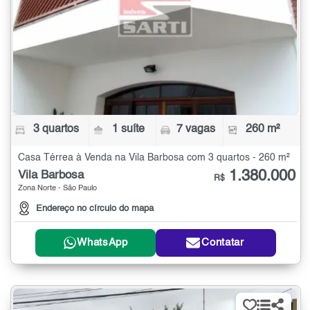
3 quartos
1 suíte
7 vagas
260 m²
Casa Térrea à Venda na Vila Barbosa com 3 quartos - 260 m²
1.380.000
Vila Barbosa
R$
Zona Norte - São Paulo
Endereço no círculo do mapa
WhatsApp
Contatar