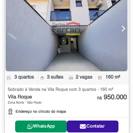
3 quartos
3 suítes
2 vagas
160 m²
Sobrado à Venda na Vila Roque com 3 quartos - 160 m²
950.000
Vila Roque
R$
Zona Norte - São Paulo
Endereço no círculo do mapa
WhatsApp
Contatar