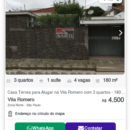
3 quartos
1 suíte
4 vagas
180 m²
Casa Térrea para Alugar na Vila Romero com 3 quartos - 180 m²
4.500
Vila Romero
R$
Zona Norte - São Paulo
Endereço no círculo do mapa
WhatsApp
Contatar