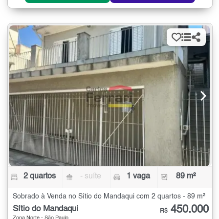
2 quartos
- suíte
1 vaga
89 m²
Sobrado à Venda no Sítio do Mandaqui com 2 quartos - 89 m²
450.000
Sítio do Mandaqui
R$
Zona Norte - São Paulo