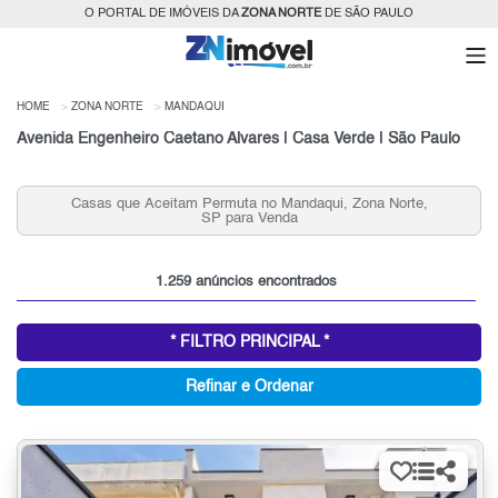
O PORTAL DE IMÓVEIS DA
ZONA NORTE
DE SÃO PAULO
HOME
ZONA NORTE
MANDAQUI
Avenida Engenheiro Caetano Alvares | Casa Verde | São Paulo
Casas que Aceitam Permuta no Mandaqui, Zona Norte,
SP para Venda
1.259 anúncios encontrados
* FILTRO PRINCIPAL *
Refinar e Ordenar