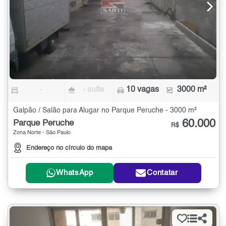
-
- suíte
10 vagas
3000 m²
Galpão / Salão para Alugar no Parque Peruche - 3000 m²
60.000
Parque Peruche
R$
Zona Norte - São Paulo
Endereço no círculo do mapa
WhatsApp
Contatar