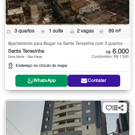
3 quartos
1 suíte
2 vagas
89 m²
Apartamento para Alugar na Santa Teresinha com 3 quartos - 89 m²
6.000
Santa Teresinha
R$
Condomínio: R$ 1.500
Zona Norte - São Paulo
Endereço no círculo do mapa
WhatsApp
Contatar