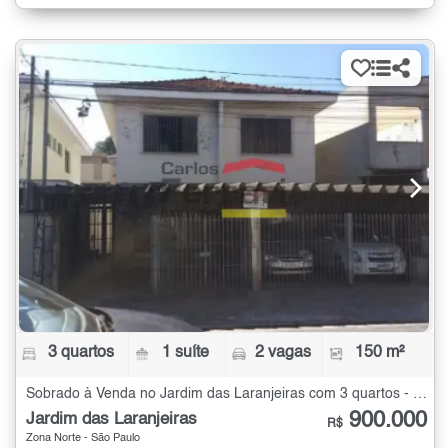
3 quartos
1 suíte
2 vagas
150 m²
Sobrado à Venda no Jardim das Laranjeiras com 3 quartos - 150 m²
900.000
Jardim das Laranjeiras
R$
Zona Norte - São Paulo