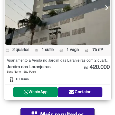
2 quartos
1 suíte
1 vaga
75 m²
Apartamento à Venda no Jardim das Laranjeiras com 2 quartos - 75 m²
420.000
Jardim das Laranjeiras
R$
Zona Norte - São Paulo
R Reims
WhatsApp
Contatar