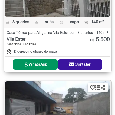
3 quartos
1 suíte
1 vaga
140 m²
Casa Térrea para Alugar na Vila Ester com 3 quartos - 140 m²
5.500
Vila Ester
R$
Zona Norte - São Paulo
Endereço no círculo do mapa
WhatsApp
Contatar