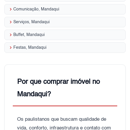
keyboard_arrow_right
Comunicação, Mandaqui
keyboard_arrow_right
Serviços, Mandaqui
keyboard_arrow_right
Buffet, Mandaqui
keyboard_arrow_right
Festas, Mandaqui
Por que comprar imóvel no
Mandaqui?
Os paulistanos que buscam qualidade de
vida, conforto, infraestrutura e contato com