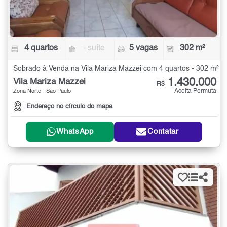
4 quartos
- suíte
5 vagas
302 m²
Sobrado à Venda na Vila Mariza Mazzei com 4 quartos - 302 m²
1.430.000
Vila Mariza Mazzei
R$
Aceita Permuta
Zona Norte - São Paulo
Endereço no círculo do mapa
WhatsApp
Contatar