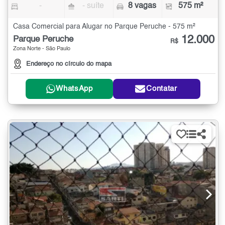
-
- suíte
8 vagas
575 m²
Casa Comercial para Alugar no Parque Peruche - 575 m²
12.000
Parque Peruche
R$
Zona Norte - São Paulo
Endereço no círculo do mapa
WhatsApp
Contatar