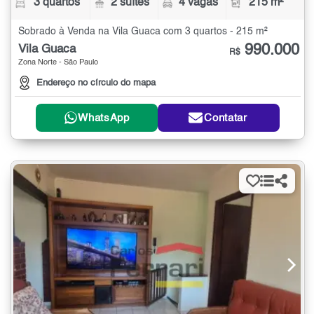
3 quartos
2 suítes
4 vagas
215 m²
Sobrado à Venda na Vila Guaca com 3 quartos - 215 m²
990.000
Vila Guaca
R$
Zona Norte - São Paulo
Endereço no círculo do mapa
WhatsApp
Contatar