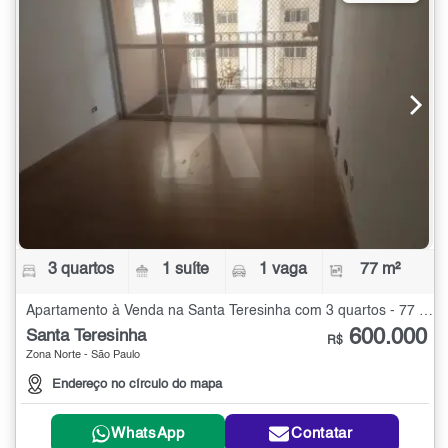
3 quartos
1 suíte
1 vaga
77 m²
Apartamento à Venda na Santa Teresinha com 3 quartos - 77 m²
600.000
Santa Teresinha
R$
Zona Norte - São Paulo
Endereço no círculo do mapa
WhatsApp
Contatar