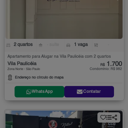
2 quartos
- suíte
1 vaga
-
Apartamento para Alugar na Vila Paulicéia com 2 quartos
1.700
Vila Paulicéia
R$
Condomínio: R$ 982
Zona Norte - São Paulo
Endereço no círculo do mapa
WhatsApp
Contatar