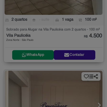
2 quartos
- suíte
1 vaga
100 m²
Sobrado para Alugar na Vila Paulicéia com 2 quartos - 100 m²
4.500
Vila Paulicéia
R$
Zona Norte - São Paulo
WhatsApp
Contatar