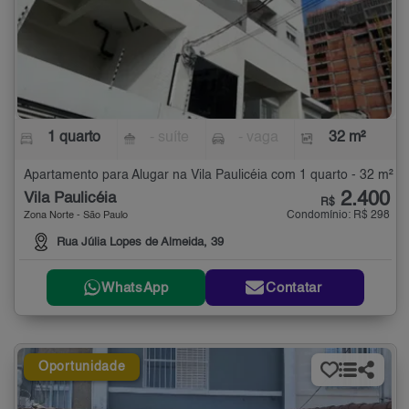
1 quarto
- suíte
- vaga
32 m²
Apartamento para Alugar na Vila Paulicéia com 1 quarto - 32 m²
2.400
Vila Paulicéia
R$
Condomínio: R$ 298
Zona Norte - São Paulo
Rua Júlia Lopes de Almeida, 39
WhatsApp
Contatar
Oportunidade