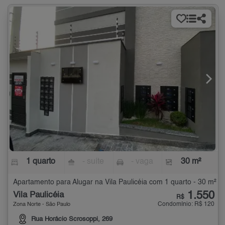
1 quarto
- suíte
- vaga
30 m²
Apartamento para Alugar na Vila Paulicéia com 1 quarto - 30 m²
1.550
Vila Paulicéia
R$
Condomínio: R$ 120
Zona Norte - São Paulo
Rua Horácio Scrosoppi, 269