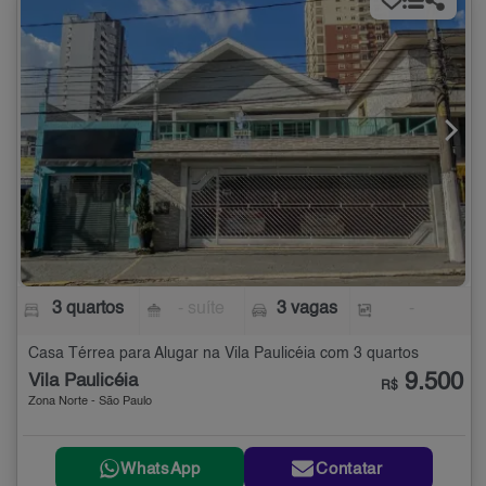
3 quartos
- suíte
3 vagas
-
Casa Térrea para Alugar na Vila Paulicéia com 3 quartos
9.500
Vila Paulicéia
R$
Zona Norte - São Paulo
WhatsApp
Contatar