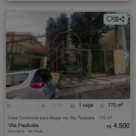
-
- suíte
1 vaga
175 m²
Casa Comercial para Alugar na Vila Paulicéia - 175 m²
4.500
Vila Paulicéia
R$
Zona Norte - São Paulo