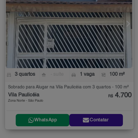
3 quartos
- suíte
1 vaga
100 m²
Sobrado para Alugar na Vila Paulicéia com 3 quartos - 100 m²
4.700
Vila Paulicéia
R$
Zona Norte - São Paulo
WhatsApp
Contatar