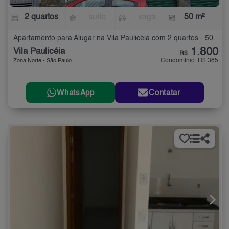
2 quartos
- suíte
- vaga
50 m²
Apartamento para Alugar na Vila Paulicéia com 2 quartos - 50 m²
1.800
Vila Paulicéia
R$
Condomínio: R$ 385
Zona Norte - São Paulo
WhatsApp
Contatar