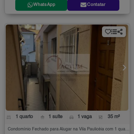
WhatsApp
Contatar
1 quarto
1 suíte
1 vaga
35 m²
Condomínio Fechado para Alugar na Vila Paulicéia com 1 quarto - 35 m²