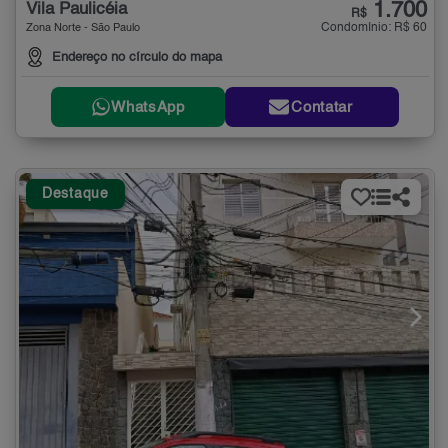
1.700
Vila Paulicéia
R$
Condomínio: R$ 60
Zona Norte - São Paulo
Endereço no círculo do mapa
WhatsApp
Contatar
Destaque