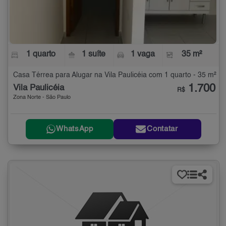
1 quarto
1 suíte
1 vaga
35 m²
Casa Térrea para Alugar na Vila Paulicéia com 1 quarto - 35 m²
1.700
Vila Paulicéia
R$
Zona Norte - São Paulo
WhatsApp
Contatar