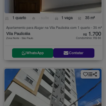
1 quarto
- suíte
1 vaga
35 m²
Apartamento para Alugar na Vila Paulicéia com 1 quarto - 35 m²
1.700
Vila Paulicéia
R$
Condomínio: R$ 60
Zona Norte - São Paulo
WhatsApp
Contatar