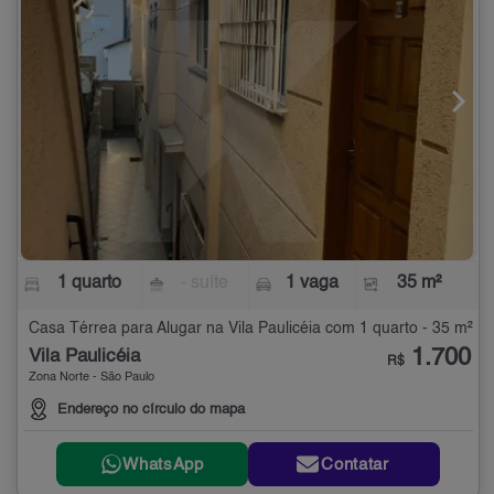
1 quarto
- suíte
1 vaga
35 m²
Casa Térrea para Alugar na Vila Paulicéia com 1 quarto - 35 m²
1.700
Vila Paulicéia
R$
Zona Norte - São Paulo
Endereço no círculo do mapa
WhatsApp
Contatar