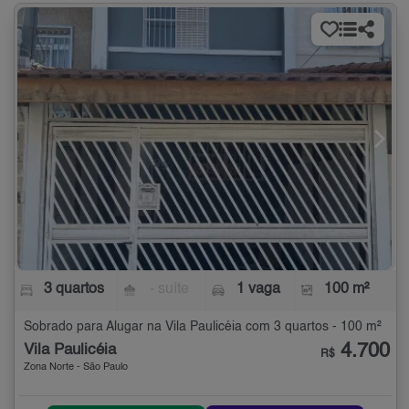
3 quartos
- suíte
1 vaga
100 m²
Sobrado para Alugar na Vila Paulicéia com 3 quartos - 100 m²
4.700
Vila Paulicéia
R$
Zona Norte - São Paulo