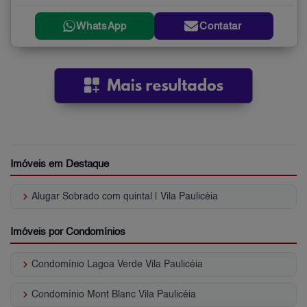
WhatsApp
Contatar
Imóveis em Destaque
keyboard_arrow_right
Alugar Sobrado com quintal | Vila Paulicéia
Imóveis por Condomínios
keyboard_arrow_right
Condomínio Lagoa Verde Vila Paulicéia
keyboard_arrow_right
Condomínio Mont Blanc Vila Paulicéia