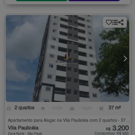
2 quartos
- suíte
- vaga
37 m²
Apartamento para Alugar na Vila Paulicéia com 2 quartos - 37 m²
3.200
Vila Paulicéia
R$
Condomínio: R$ 560
Zona Norte - São Paulo