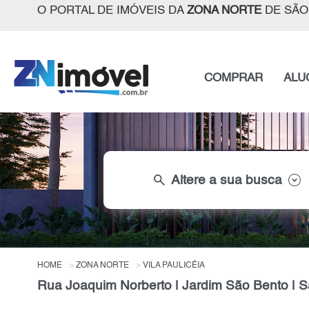
O PORTAL DE IMÓVEIS DA
ZONA NORTE
DE SÃO
COMPRAR
ALU
search
Altere a sua busca
HOME
ZONA NORTE
VILA PAULICÉIA
Rua Joaquim Norberto | Jardim São Bento | 