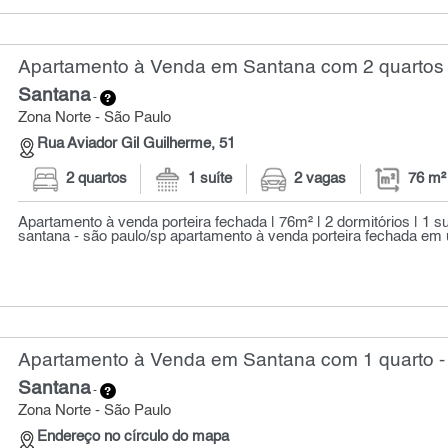
Apartamento à Venda em Santana com 2 quartos 
Santana
-
Zona Norte - São Paulo
Rua Aviador Gil Guilherme, 51
2 quartos
1 suíte
2 vagas
76 m²
Apartamento à venda porteira fechada | 76m² | 2 dormitórios | 1 su
santana - são paulo/sp apartamento à venda porteira fechada em 
Apartamento à Venda em Santana com 1 quarto -
Santana
-
Zona Norte - São Paulo
Endereço no círculo do mapa