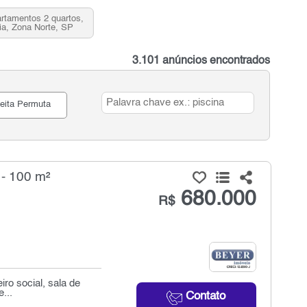
rtamentos 2 quartos,
éia, Zona Norte, SP
3.101 anúncios encontrados
eita Permuta
 - 100 m²
680.000
R$
ro social, sala de
...
Contato