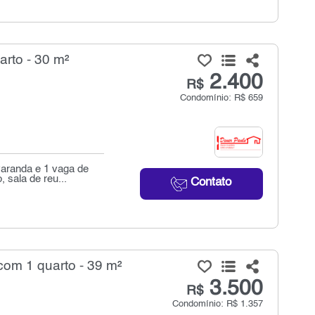
rto - 30 m²
2.400
R$
Condomínio: R$ 659
varanda e 1 vaga de
sala de reu...
Contato
com 1 quarto - 39 m²
3.500
R$
Condomínio: R$ 1.357