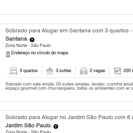
Sobrado para Alugar em Santana com 3 quartos -
Santana
-
Zona Norte - São Paulo
Endereço no círculo do mapa
3 quartos
3 suítes
2 vagas
220 
Sobrado com sala ampla, 03 suítes amplas, lavabo, cozinha ampla
espaço gourmet com churrasqueira, todos os ambientes com ar co
Sobrado para Alugar no Jardim São Paulo com 8 q
Jardim São Paulo
-
Zona Norte - São Paulo