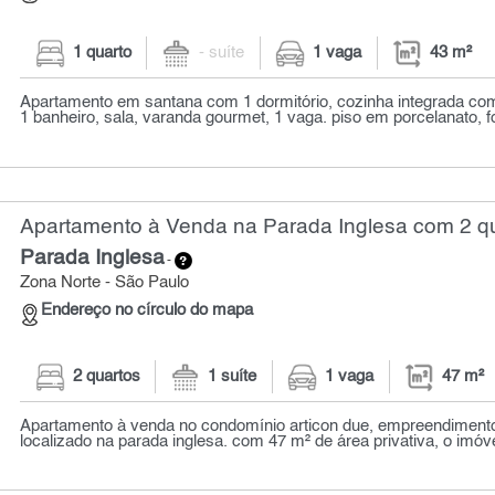
1 quarto
- suíte
1 vaga
43 m²
Apartamento em santana com 1 dormitório, cozinha integrada com
1 banheiro, sala, varanda gourmet, 1 vaga. piso em porcelanato, fo
Apartamento à Venda na Parada Inglesa com 2 qu
Parada Inglesa
-
Zona Norte - São Paulo
Endereço no círculo do mapa
2 quartos
1 suíte
1 vaga
47 m²
Apartamento à venda no condomínio articon due, empreendiment
localizado na parada inglesa. com 47 m² de área privativa, o imóve