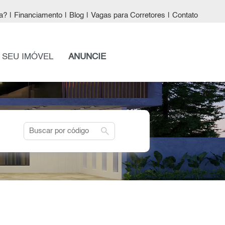
a?
|
Financiamento
|
Blog
|
Vagas para Corretores
|
Contato
 SEU IMÓVEL
ANUNCIE
search