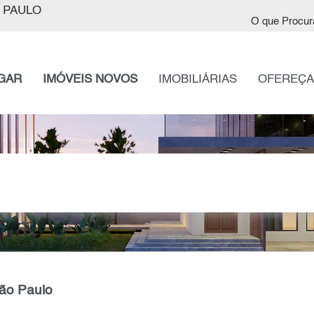
 PAULO
O que Procur
GAR
IMÓVEIS NOVOS
IMOBILIÁRIAS
OFEREÇA
São Paulo