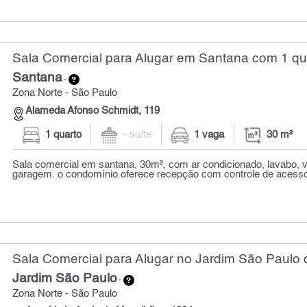
Sala Comercial para Alugar em Santana com 1 qua
Santana
-
Zona Norte - São Paulo
Alameda Afonso Schmidt, 119
1 quarto
- suíte
1 vaga
30 m²
Sala comercial em santana, 30m², com ar condicionado, lavabo, 
garagem. o condomínio oferece recepção com controle de acesso, 
Sala Comercial para Alugar no Jardim São Paulo 
Jardim São Paulo
-
Zona Norte - São Paulo