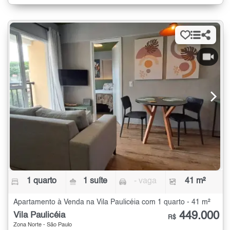
1 quarto
1 suíte
- vaga
41 m²
Apartamento à Venda na Vila Paulicéia com 1 quarto - 41 m²
449.000
Vila Paulicéia
R$
Zona Norte - São Paulo