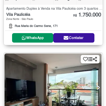
Apartamento Duplex à Venda na Vila Paulicéia com 3 quartos - 250 m²
1.750.000
Vila Paulicéia
R$
Zona Norte - São Paulo
Rua Maria do Carmo Sene, 171
WhatsApp
Contatar