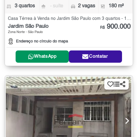
3 quartos
- suíte
2 vagas
180 m²
Casa Térrea à Venda no Jardim São Paulo com 3 quartos - 180 m²
900.000
Jardim São Paulo
R$
Zona Norte - São Paulo
Endereço no círculo do mapa
WhatsApp
Contatar