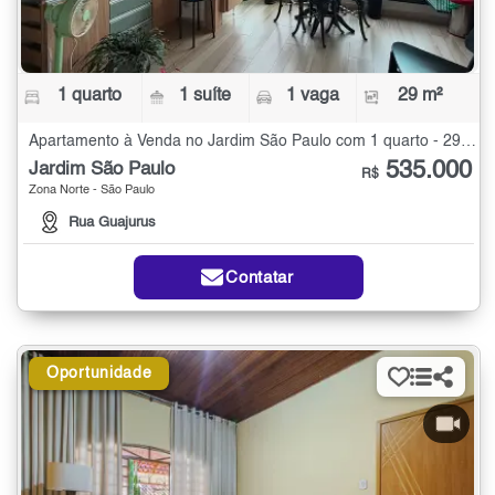
1 quarto
1 suíte
1 vaga
29 m²
Apartamento à Venda no Jardim São Paulo com 1 quarto - 29 m²
535.000
Jardim São Paulo
R$
Zona Norte - São Paulo
Rua Guajurus
Contatar
Oportunidade