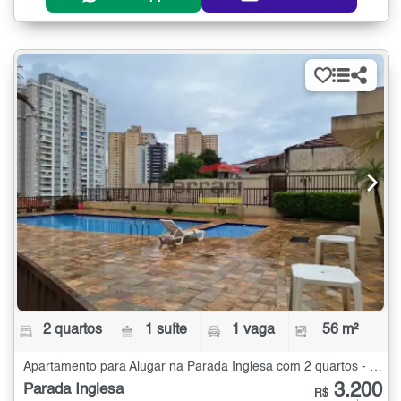
2 quartos
1 suíte
1 vaga
56 m²
Apartamento para Alugar na Parada Inglesa com 2 quartos - 56 m²
3.200
Parada Inglesa
R$