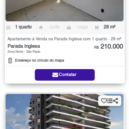
1 quarto
- suíte
- vaga
28 m²
Apartamento à Venda na Parada Inglesa com 1 quarto - 28 m²
210.000
Parada Inglesa
R$
Zona Norte - São Paulo
Endereço no círculo do mapa
Contatar