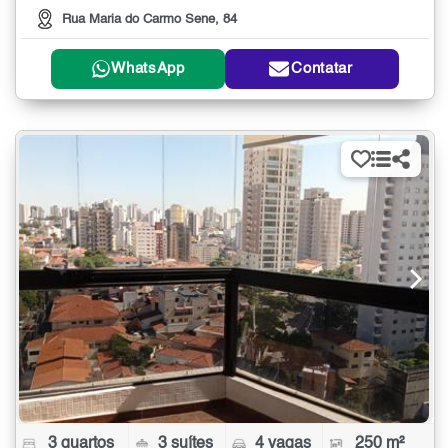
Rua Maria do Carmo Sene, 84
WhatsApp
Contatar
3 quartos
3 suítes
4 vagas
250 m²