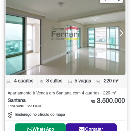
4 quartos
3 suítes
5 vagas
220 m²
Apartamento à Venda em Santana com 4 quartos - 220 m²
3.500.000
Santana
R$
Zona Norte - São Paulo
Endereço no círculo do mapa
WhatsApp
Contatar