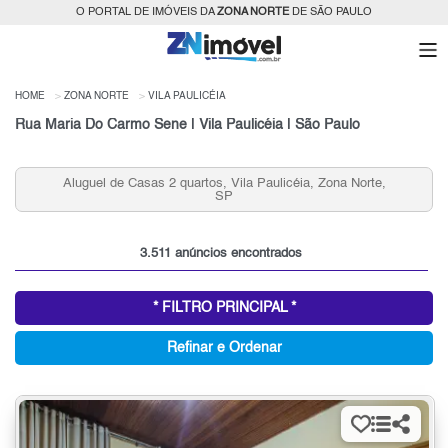
O PORTAL DE IMÓVEIS DA
ZONA NORTE
DE SÃO PAULO
HOME
ZONA NORTE
VILA PAULICÉIA
Rua Maria Do Carmo Sene | Vila Paulicéia | São Paulo
ona Norte,
Aluguel de Apartamentos 2 quartos, Vila Paulicéia,
Norte, SP
3.511 anúncios encontrados
* FILTRO PRINCIPAL *
Refinar e Ordenar