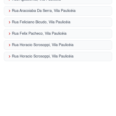
keyboard_arrow_right
Rua Aracoiaba Da Serra, Vila Paulicéia
keyboard_arrow_right
Rua Feliciano Bicudo, Vila Paulicéia
keyboard_arrow_right
Rua Felix Pacheco, Vila Paulicéia
keyboard_arrow_right
Rua Horacio Scrosoppi, Vila Paulicéia
keyboard_arrow_right
Rua Horacio Scrosoppi, Vila Paulicéia