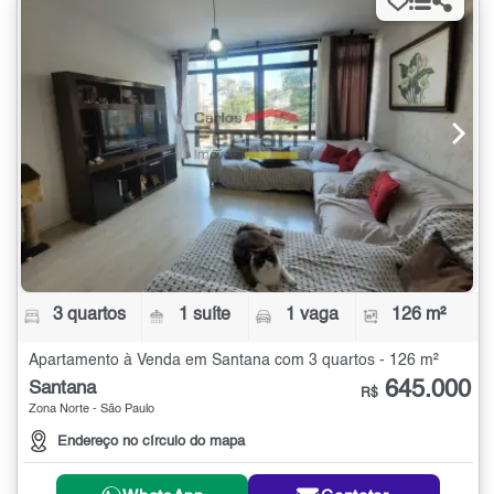
3 quartos
1 suíte
1 vaga
126 m²
Apartamento à Venda em Santana com 3 quartos - 126 m²
645.000
Santana
R$
Zona Norte - São Paulo
Endereço no círculo do mapa