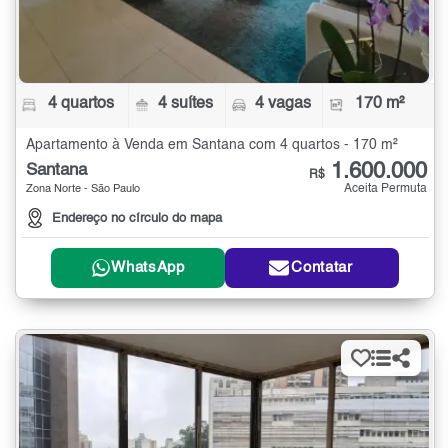
4 quartos
4 suítes
4 vagas
170 m²
Apartamento à Venda em Santana com 4 quartos - 170 m²
1.600.000
Santana
R$
Aceita Permuta
Zona Norte - São Paulo
Endereço no círculo do mapa
WhatsApp
Contatar