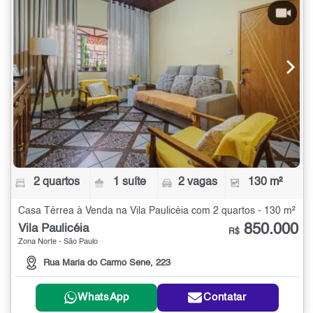
2 quartos
1 suíte
2 vagas
130 m²
Casa Térrea à Venda na Vila Paulicéia com 2 quartos - 130 m²
850.000
Vila Paulicéia
R$
Zona Norte - São Paulo
Rua Maria do Carmo Sene, 223
WhatsApp
Contatar