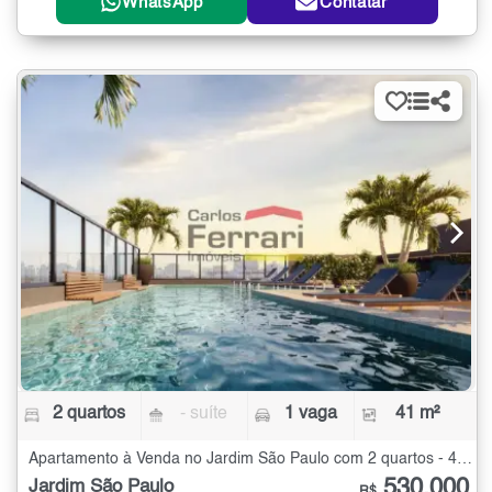
WhatsApp
Contatar
2 quartos
- suíte
1 vaga
41 m²
Apartamento à Venda no Jardim São Paulo com 2 quartos - 41 m²
530.000
Jardim São Paulo