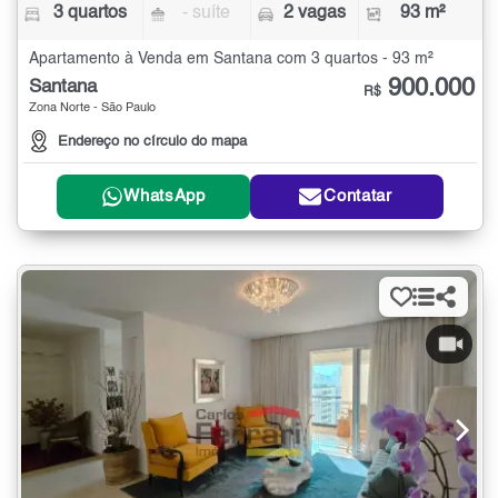
3 quartos
- suíte
2 vagas
93 m²
Apartamento à Venda em Santana com 3 quartos - 93 m²
900.000
Santana
R$
Zona Norte - São Paulo
Endereço no círculo do mapa
WhatsApp
Contatar