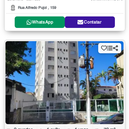
Rua Alfredo Pujol , 159
WhatsApp
Contatar