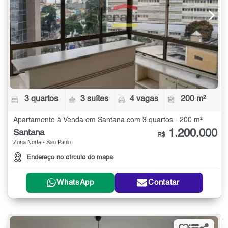
3 quartos
3 suítes
4 vagas
200 m²
Apartamento à Venda em Santana com 3 quartos - 200 m²
1.200.000
Santana
R$
Zona Norte - São Paulo
Endereço no círculo do mapa
WhatsApp
Contatar