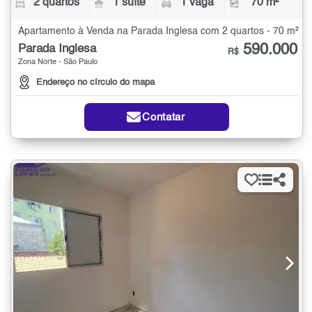
2 quartos
1 suíte
1 vaga
70 m²
Apartamento à Venda na Parada Inglesa com 2 quartos - 70 m²
590.000
Parada Inglesa
R$
Zona Norte - São Paulo
Endereço no círculo do mapa
Contatar