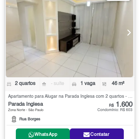
2 quartos
- suíte
1 vaga
46 m²
Apartamento para Alugar na Parada Inglesa com 2 quartos - 46 m²
1.600
Parada Inglesa
R$
Condomínio: R$ 603
Zona Norte - São Paulo
Rua Borges
WhatsApp
Contatar