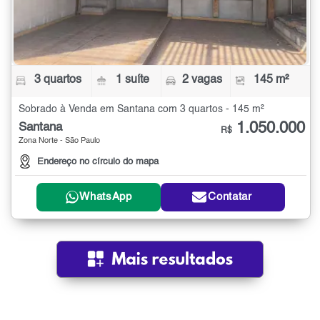
3 quartos
1 suíte
2 vagas
145 m²
Sobrado à Venda em Santana com 3 quartos - 145 m²
1.050.000
Santana
R$
Zona Norte - São Paulo
Endereço no círculo do mapa
WhatsApp
Contatar