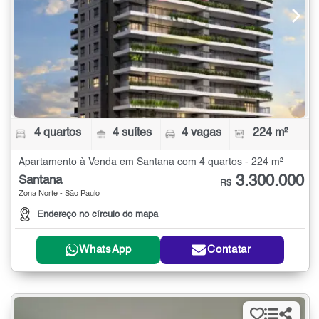
4 quartos
4 suítes
4 vagas
224 m²
Apartamento à Venda em Santana com 4 quartos - 224 m²
3.300.000
Santana
R$
Zona Norte - São Paulo
Endereço no círculo do mapa
WhatsApp
Contatar