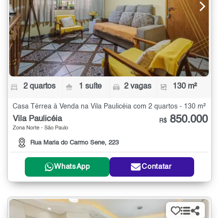
2 quartos
1 suíte
2 vagas
130 m²
Casa Térrea à Venda na Vila Paulicéia com 2 quartos - 130 m²
850.000
Vila Paulicéia
R$
Zona Norte - São Paulo
Rua Maria do Carmo Sene, 223
WhatsApp
Contatar