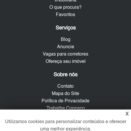
Imobiliária
O que procura?
Favoritos
Serviços
Blog
Anuncie
Vagas para corretores
Ofereça seu imóvel
Sobre nós
Contato
Mapa do Site
Política de Privacidade
Trabalhe Conosco
X
Utilizamos cookies para personalizar conteúdos e oferecer
Verificada por
uma melhor experiência.