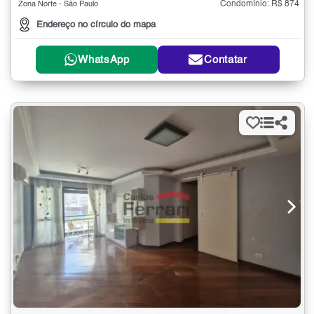
Condomínio: R$ 874
Zona Norte - São Paulo
Endereço no círculo do mapa
WhatsApp
Contatar