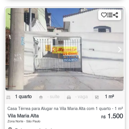
1 quarto
- suíte
- vaga
1 m²
Casa Térrea para Alugar na Vila Maria Alta com 1 quarto - 1 m²
1.500
Vila Maria Alta
R$
Zona Norte - São Paulo