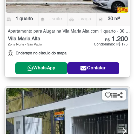
1 quarto
- suíte
- vaga
30 m²
Apartamento para Alugar na Vila Maria Alta com 1 quarto - 30 m²
1.200
Vila Maria Alta
R$
Condomínio: R$ 175
Zona Norte - São Paulo
Endereço no círculo do mapa
WhatsApp
Contatar