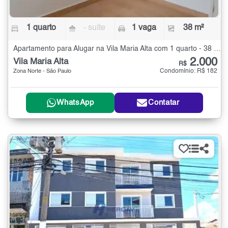
1 quarto
- suíte
1 vaga
38 m²
Apartamento para Alugar na Vila Maria Alta com 1 quarto - 38 m²
2.000
Vila Maria Alta
R$
Condomínio: R$ 182
Zona Norte - São Paulo
WhatsApp
Contatar