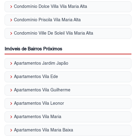
keyboard_arrow_right
Condomínio Dolce Villa Vila Maria Alta
keyboard_arrow_right
Condomínio Priscila Vila Maria Alta
keyboard_arrow_right
Condomínio Ville De Soleil Vila Maria Alta
Imóveis de Bairros Próximos
keyboard_arrow_right
Apartamentos Jardim Japão
keyboard_arrow_right
Apartamentos Vila Ede
keyboard_arrow_right
Apartamentos Vila Guilherme
keyboard_arrow_right
Apartamentos Vila Leonor
keyboard_arrow_right
Apartamentos Vila Maria
keyboard_arrow_right
Apartamentos Vila Maria Baixa