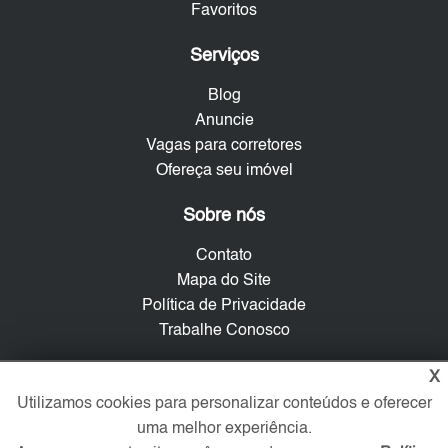
Favoritos
Serviços
Blog
Anuncie
Vagas para corretores
Ofereça seu imóvel
Sobre nós
Contato
Mapa do Site
Política de Privacidade
Trabalhe Conosco
Verificada por
X
Utilizamos cookies para personalizar conteúdos e oferecer
uma melhor experiência.
Redes Sociais