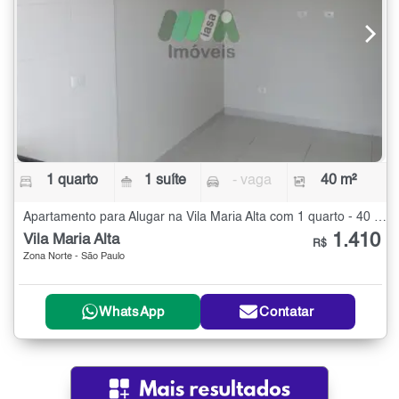
1 quarto
1 suíte
- vaga
40 m²
Apartamento para Alugar na Vila Maria Alta com 1 quarto - 40 m²
1.410
Vila Maria Alta
R$
Zona Norte - São Paulo
WhatsApp
Contatar