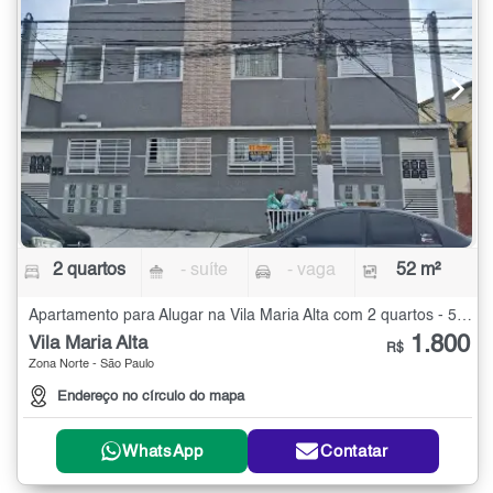
2 quartos
- suíte
- vaga
52 m²
Apartamento para Alugar na Vila Maria Alta com 2 quartos - 52 m²
1.800
Vila Maria Alta
R$
Zona Norte - São Paulo
Endereço no círculo do mapa
WhatsApp
Contatar