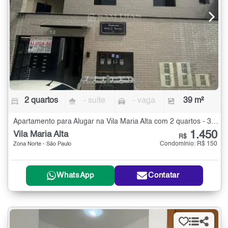
2 quartos
- suíte
- vaga
39 m²
Apartamento para Alugar na Vila Maria Alta com 2 quartos - 39 m²
1.450
Vila Maria Alta
R$
Condomínio: R$ 150
Zona Norte - São Paulo
WhatsApp
Contatar