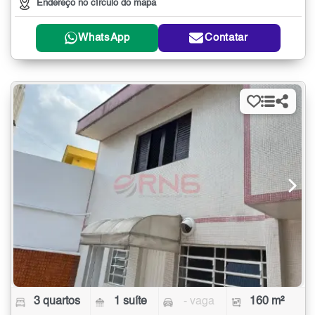
Endereço no círculo do mapa
WhatsApp
Contatar
3 quartos
1 suíte
- vaga
160 m²