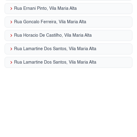
keyboard_arrow_right
Rua Ernani Pinto, Vila Maria Alta
keyboard_arrow_right
Rua Goncalo Ferreira, Vila Maria Alta
keyboard_arrow_right
Rua Horacio De Castilho, Vila Maria Alta
keyboard_arrow_right
Rua Lamartine Dos Santos, Vila Maria Alta
keyboard_arrow_right
Rua Lamartine Dos Santos, Vila Maria Alta