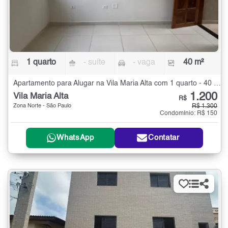
1 quarto
- suíte
- vaga
40 m²
Apartamento para Alugar na Vila Maria Alta com 1 quarto - 40 m²
1.200
Vila Maria Alta
R$
Zona Norte - São Paulo
R$ 1.300
Condomínio: R$ 150
WhatsApp
Contatar