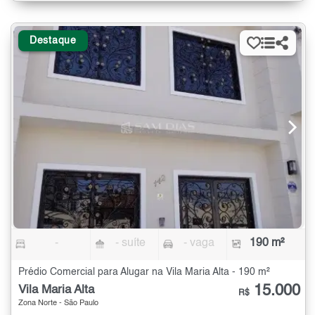
Destaque
-
- suíte
- vaga
190 m²
Prédio Comercial para Alugar na Vila Maria Alta - 190 m²
15.000
Vila Maria Alta
R$
Zona Norte - São Paulo