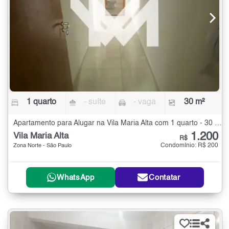
1 quarto
- suíte
- vaga
30 m²
Apartamento para Alugar na Vila Maria Alta com 1 quarto - 30 m²
1.200
Vila Maria Alta
R$
Condomínio: R$ 200
Zona Norte - São Paulo
WhatsApp
Contatar