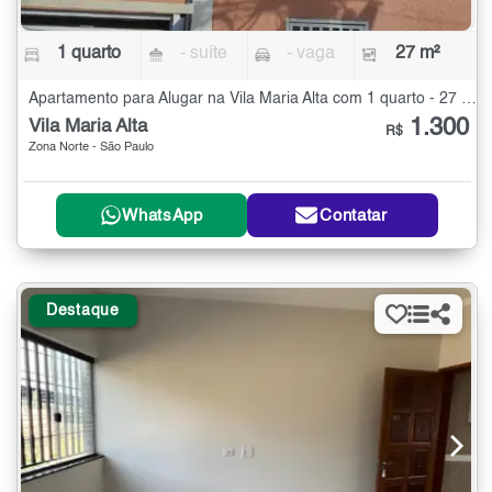
1 quarto
- suíte
- vaga
27 m²
Apartamento para Alugar na Vila Maria Alta com 1 quarto - 27 m²
1.300
Vila Maria Alta
R$
Zona Norte - São Paulo
WhatsApp
Contatar
Destaque