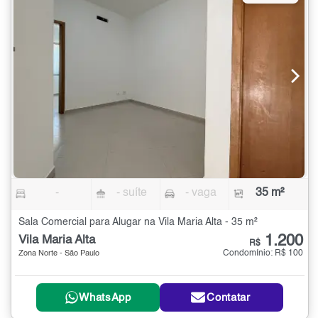
-
- suíte
- vaga
35 m²
Sala Comercial para Alugar na Vila Maria Alta - 35 m²
1.200
Vila Maria Alta
R$
Condomínio: R$ 100
Zona Norte - São Paulo
WhatsApp
Contatar