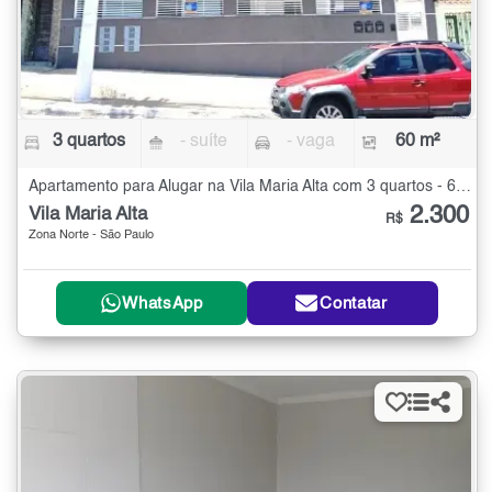
3 quartos
- suíte
- vaga
60 m²
Apartamento para Alugar na Vila Maria Alta com 3 quartos - 60 m²
2.300
Vila Maria Alta
R$
Zona Norte - São Paulo
WhatsApp
Contatar