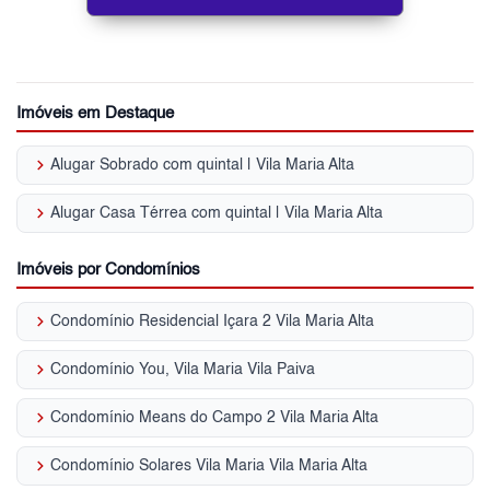
Imóveis em Destaque
keyboard_arrow_right
Alugar Sobrado com quintal | Vila Maria Alta
keyboard_arrow_right
Alugar Casa Térrea com quintal | Vila Maria Alta
Imóveis por Condomínios
keyboard_arrow_right
Condomínio Residencial Içara 2 Vila Maria Alta
keyboard_arrow_right
Condomínio You, Vila Maria Vila Paiva
keyboard_arrow_right
Condomínio Means do Campo 2 Vila Maria Alta
keyboard_arrow_right
Condomínio Solares Vila Maria Vila Maria Alta