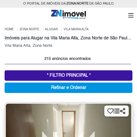
O PORTAL DE IMÓVEIS DA
ZONA NORTE
DE SÃO PAULO
HOME
ZONA NORTE
ALUGAR
VILA MARIA ALTA
Imóveis para Alugar na Vila Maria Alta, Zona Norte de São Paulo, SP
Vila Maria Alta, Zona Norte
215 anúncios encontrados
* FILTRO PRINCIPAL *
Refinar e Ordenar