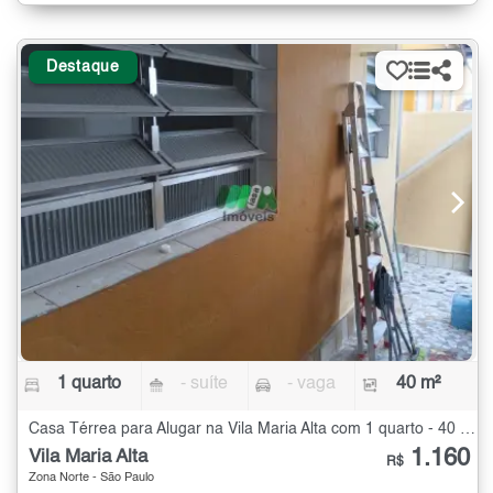
Destaque
1 quarto
- suíte
- vaga
40 m²
Casa Térrea para Alugar na Vila Maria Alta com 1 quarto - 40 m²
1.160
Vila Maria Alta
R$
Zona Norte - São Paulo