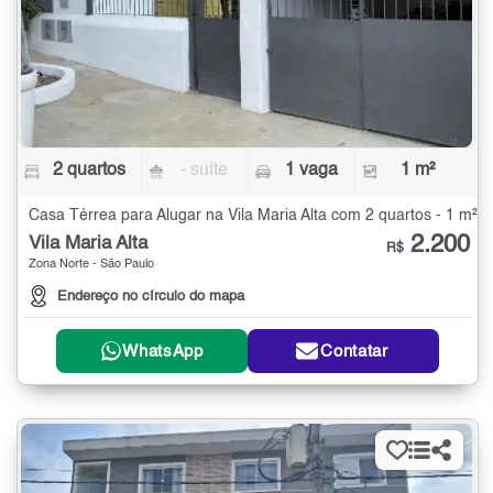
2 quartos
- suíte
1 vaga
1 m²
Casa Térrea para Alugar na Vila Maria Alta com 2 quartos - 1 m²
2.200
Vila Maria Alta
R$
Zona Norte - São Paulo
Endereço no círculo do mapa
WhatsApp
Contatar