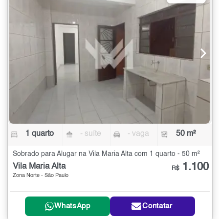
1 quarto
- suíte
- vaga
50 m²
Sobrado para Alugar na Vila Maria Alta com 1 quarto - 50 m²
1.100
Vila Maria Alta
R$
Zona Norte - São Paulo
WhatsApp
Contatar