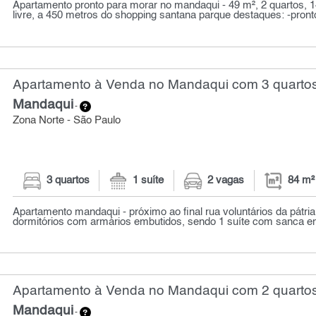
Apartamento pronto para morar no mandaqui - 49 m², 2 quartos, 1
livre, a 450 metros do shopping santana parque destaques: -pront
Apartamento à Venda no Mandaqui com 3 quartos
Mandaqui
-
Zona Norte - São Paulo
3 quartos
1 suíte
2 vagas
84 m²
Apartamento mandaqui - próximo ao final rua voluntários da pátria 
dormitórios com armários embutidos, sendo 1 suíte com sanca em
Apartamento à Venda no Mandaqui com 2 quartos
Mandaqui
-