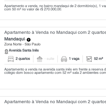
Apartamento a venda, no bairro mandaqui de 2 dormitório(s), 1 v
com 50 m² no valor de r$ 270.000,00.
Apartamento à Venda no Mandaqui com 2 quartos
Mandaqui
-
Zona Norte - São Paulo
Avenida Santa Inês
2 quartos
- suíte
1 vaga
52 m²
Apartamento a venda na avenida santa inês em frente a reserva d
colégio dom bosco apartamento com 52 m² sala 2 ambientes com 
Apartamento à Venda no Mandaqui com 2 quartos