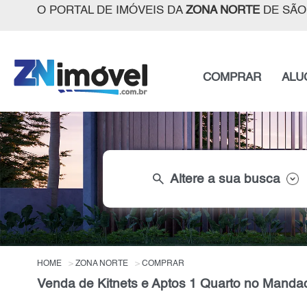
O PORTAL DE IMÓVEIS DA
ZONA NORTE
DE SÃO
COMPRAR
ALU
search
Altere a sua busca
HOME
ZONA NORTE
COMPRAR
Venda de Kitnets e Aptos 1 Quarto no Mandaq