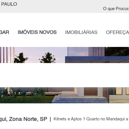
 PAULO
O que Procur
GAR
IMÓVEIS NOVOS
IMOBILIÁRIAS
OFEREÇA
ui, Zona Norte, SP
Kitnets e Aptos 1 Quarto no Mandaqui a 