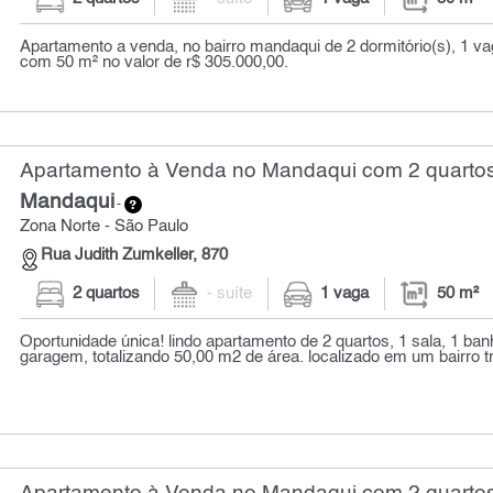
Apartamento a venda, no bairro mandaqui de 2 dormitório(s), 1 v
com 50 m² no valor de r$ 305.000,00.
Apartamento à Venda no Mandaqui com 2 quartos
Mandaqui
-
Zona Norte - São Paulo
Rua Judith Zumkeller, 870
2 quartos
- suíte
1 vaga
50 m²
Oportunidade única! lindo apartamento de 2 quartos, 1 sala, 1 ba
garagem, totalizando 50,00 m2 de área. localizado em um bairro tr