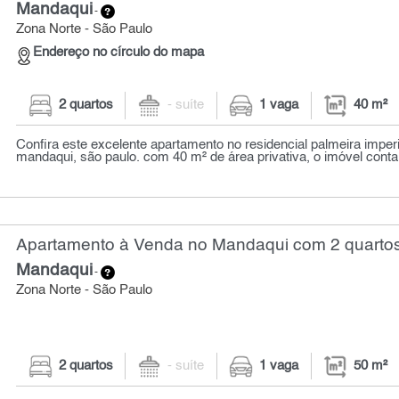
Mandaqui
-
Zona Norte - São Paulo
Endereço no círculo do mapa
2 quartos
- suíte
1 vaga
40 m²
Confira este excelente apartamento no residencial palmeira imperi
mandaqui, são paulo. com 40 m² de área privativa, o imóvel conta
Apartamento à Venda no Mandaqui com 2 quartos
Mandaqui
-
Zona Norte - São Paulo
2 quartos
- suíte
1 vaga
50 m²