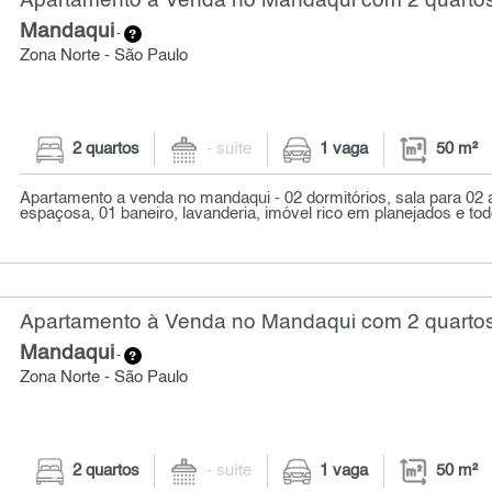
Apartamento à Venda no Mandaqui com 2 quartos
Mandaqui
-
Zona Norte - São Paulo
2 quartos
- suíte
1 vaga
50 m²
Apartamento a venda no mandaqui - 02 dormitórios, sala para 02
espaçosa, 01 baneiro, lavanderia, imóvel rico em planejados e todo
Apartamento à Venda no Mandaqui com 2 quartos
Mandaqui
-
Zona Norte - São Paulo
2 quartos
- suíte
1 vaga
50 m²