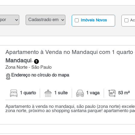
Imóveis Novos
Ac
Apartamento à Venda no Mandaqui com 1 quarto 
Mandaqui
-
Zona Norte - São Paulo
Endereço no círculo do mapa
1 quarto
1 suíte
1 vaga
53 m²
Apartamento à venda no mandaqui, são paulo (zona norte) excele
zona norte, próximo ao shopping santana parque! apartamento pad