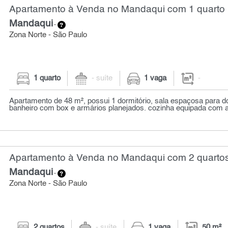
Apartamento à Venda no Mandaqui com 1 quarto
Mandaqui
-
Zona Norte - São Paulo
1 quarto
- suíte
1 vaga
-
Apartamento de 48 m², possui 1 dormitório, sala espaçosa para d
banheiro com box e armários planejados. cozinha equipada com a
Apartamento à Venda no Mandaqui com 2 quartos
Mandaqui
-
Zona Norte - São Paulo
2 quartos
- suíte
1 vaga
50 m²