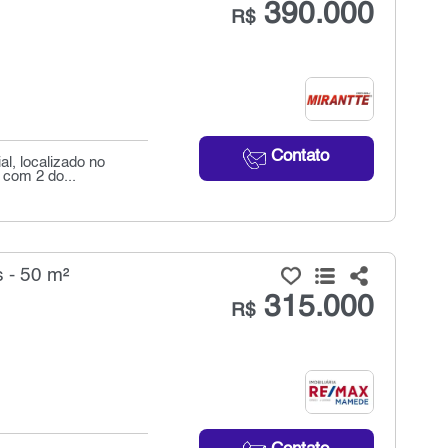
390.000
R$
Contato
al, localizado no
 com 2 do...
 - 50 m²
315.000
R$