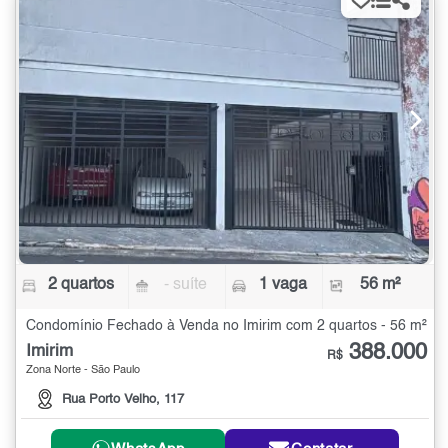
2 quartos
- suíte
1 vaga
56 m²
Condomínio Fechado à Venda no Imirim com 2 quartos - 56 m²
388.000
Imirim
R$
Zona Norte - São Paulo
Rua Porto Velho, 117