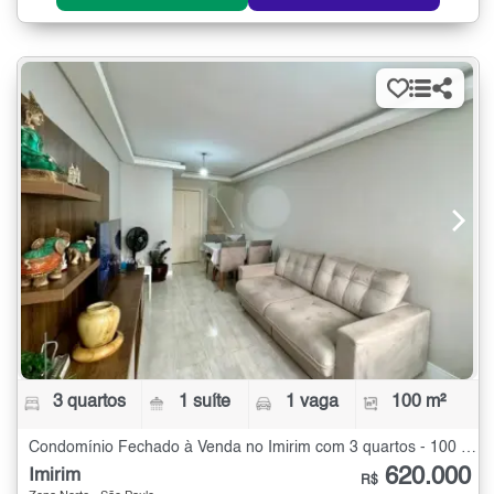
3 quartos
1 suíte
1 vaga
100 m²
Condomínio Fechado à Venda no Imirim com 3 quartos - 100 m²
620.000
Imirim
R$