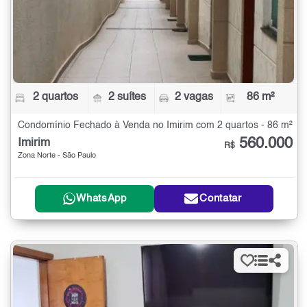
2 quartos
2 suítes
2 vagas
86 m²
Condomínio Fechado à Venda no Imirim com 2 quartos - 86 m²
560.000
Imirim
R$
Zona Norte - São Paulo
WhatsApp
Contatar