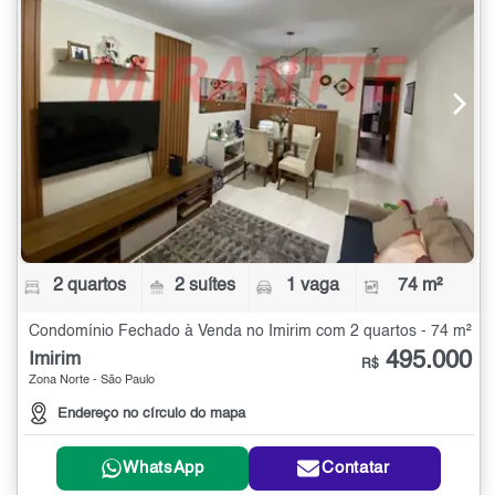
2 quartos
2 suítes
1 vaga
74 m²
Condomínio Fechado à Venda no Imirim com 2 quartos - 74 m²
495.000
Imirim
R$
Zona Norte - São Paulo
Endereço no círculo do mapa
WhatsApp
Contatar