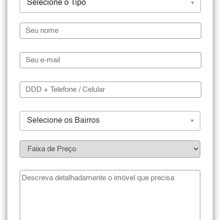
Selecione o Tipo
Selecione os Bairros