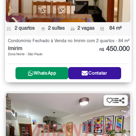
2 quartos
2 suítes
2 vagas
84 m²
Condomínio Fechado à Venda no Imirim com 2 quartos - 84 m²
450.000
Imirim
R$
Zona Norte - São Paulo
WhatsApp
Contatar