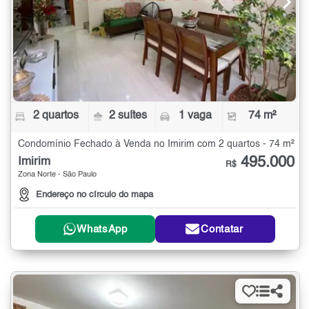
2 quartos
2 suítes
1 vaga
74 m²
Condomínio Fechado à Venda no Imirim com 2 quartos - 74 m²
495.000
Imirim
R$
Zona Norte - São Paulo
Endereço no círculo do mapa
WhatsApp
Contatar