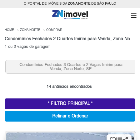
O PORTAL DE IMÓVEIS DA
ZONA NORTE
DE SÃO PAULO
HOME
ZONA NORTE
COMPRAR
Condomínios Fechados 2 Quartos Imirim para Venda, Zona Norte, SP
1 ou 2 vagas de garagem
Condomínios Fechados 3 Quartos e 2 Vagas Imirim para
Venda, Zona Norte, SP
14 anúncios encontrados
* FILTRO PRINCIPAL *
Refinar e Ordenar