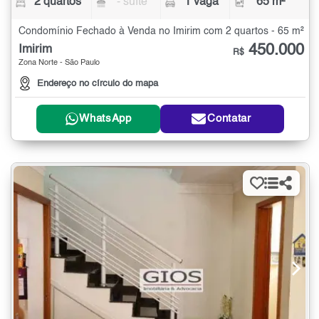
2 quartos
- suíte
1 vaga
65 m²
Condomínio Fechado à Venda no Imirim com 2 quartos - 65 m²
450.000
Imirim
R$
Zona Norte - São Paulo
Endereço no círculo do mapa
WhatsApp
Contatar