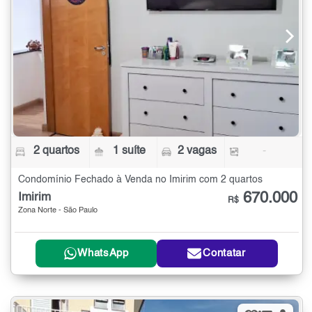
2 quartos
1 suíte
2 vagas
-
Condomínio Fechado à Venda no Imirim com 2 quartos
670.000
Imirim
R$
Zona Norte - São Paulo
WhatsApp
Contatar