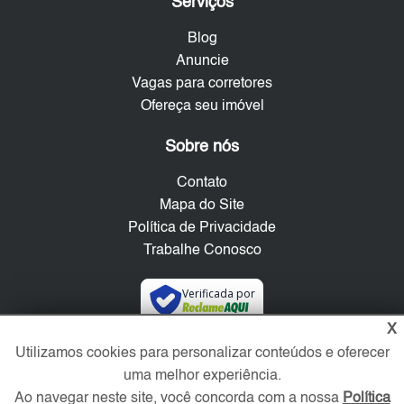
Serviços
Blog
Anuncie
Vagas para corretores
Ofereça seu imóvel
Sobre nós
Contato
Mapa do Site
Política de Privacidade
Trabalhe Conosco
Verificada por
X
Utilizamos cookies para personalizar conteúdos e oferecer
Redes Sociais
uma melhor experiência.
Ao navegar neste site, você concorda com a nossa
Política