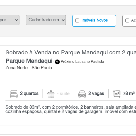
Imóveis Novos
Ac
Sobrado à Venda no Parque Mandaqui com 2 quar
Parque Mandaqui
-
Próximo Lauzane Paulista
Zona Norte - São Paulo
2 quartos
- suíte
2 vagas
78 m²
Sobrado de 83m², com 2 dormitórios, 2 banheiros, sala ampliada 
cozinha espaçosa, quintal e 2 vagas de garagem. imóvel com estru