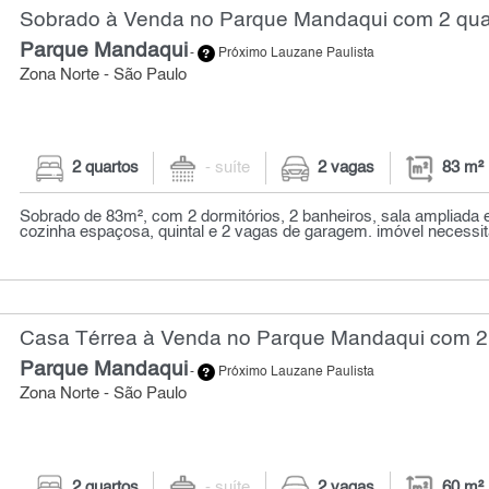
Sobrado à Venda no Parque Mandaqui com 2 quar
Parque Mandaqui
-
Próximo Lauzane Paulista
Zona Norte - São Paulo
2 quartos
- suíte
2 vagas
83 m²
Sobrado de 83m², com 2 dormitórios, 2 banheiros, sala ampliada 
cozinha espaçosa, quintal e 2 vagas de garagem. imóvel necessita
Casa Térrea à Venda no Parque Mandaqui com 2 
Parque Mandaqui
-
Próximo Lauzane Paulista
Zona Norte - São Paulo
2 quartos
- suíte
2 vagas
60 m²