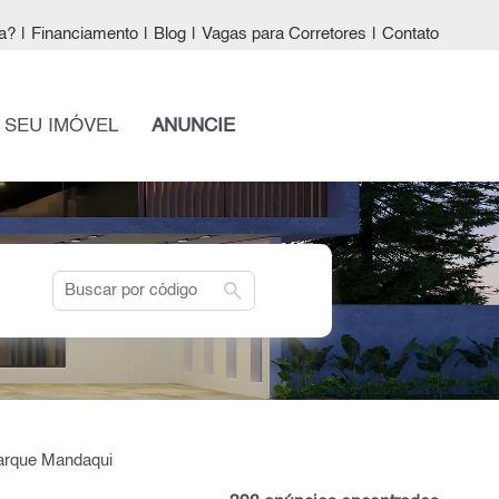
a?
|
Financiamento
|
Blog
|
Vagas para Corretores
|
Contato
 SEU IMÓVEL
ANUNCIE
search
Parque Mandaqui