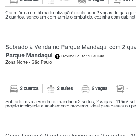
Casa térrea em ótima localização! conta com 2 vagas de garagem,
2 quartos, sendo um com armário embutido, cozinha com gabinet.
Sobrado à Venda no Parque Mandaqui com 2 qua
Parque Mandaqui
-
Próximo Lauzane Paulista
Zona Norte - São Paulo
2 quartos
2 suítes
2 vagas
-
Sobrado novo à venda no mandaqui 2 suítes, 2 vagas - 115m² s
projeto inteligente e acabamento moderno, ideal para casais ou pe