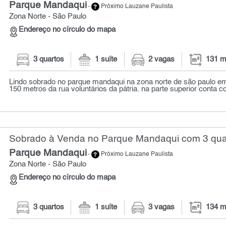
Parque Mandaqui
-
Próximo Lauzane Paulista
Zona Norte - São Paulo
Endereço no círculo do mapa
3 quartos
1 suíte
2 vagas
131 m
Lindo sobrado no parque mandaqui na zona norte de são paulo e
150 metros da rua voluntários da pátria. na parte superior conta c
Sobrado à Venda no Parque Mandaqui com 3 quar
Parque Mandaqui
-
Próximo Lauzane Paulista
Zona Norte - São Paulo
Endereço no círculo do mapa
3 quartos
1 suíte
3 vagas
134 m