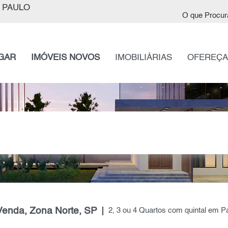
 PAULO
O que Procur
GAR
IMÓVEIS NOVOS
IMOBILIÁRIAS
OFEREÇA
Venda, Zona Norte, SP
2, 3 ou 4 Quartos com quintal em 