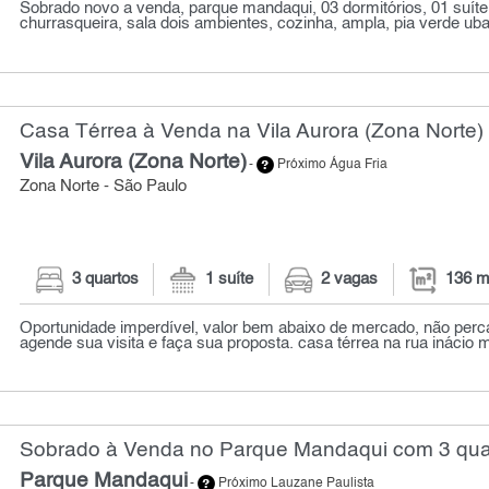
Sobrado novo a venda, parque mandaqui, 03 dormitórios, 01 suíte
churrasqueira, sala dois ambientes, cozinha, ampla, pia verde ubat
Casa Térrea à Venda na Vila Aurora (Zona Norte)
Vila Aurora (Zona Norte)
-
Próximo Água Fria
Zona Norte - São Paulo
3 quartos
1 suíte
2 vagas
136 m
Oportunidade imperdível, valor bem abaixo de mercado, não perc
agende sua visita e faça sua proposta. casa térrea na rua inácio 
Sobrado à Venda no Parque Mandaqui com 3 quar
Parque Mandaqui
-
Próximo Lauzane Paulista