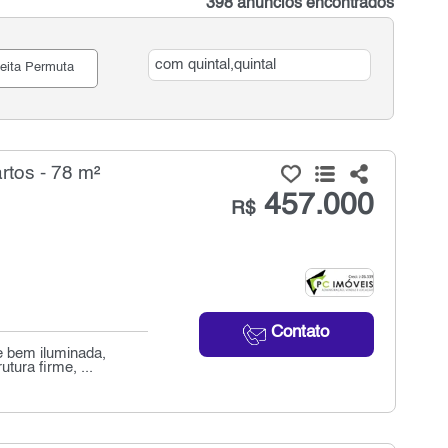
398 anúncios encontrados
eita Permuta
tos - 78 m²
457.000
R$
Contato
e bem iluminada,
tura firme, ...