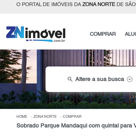
O PORTAL DE IMÓVEIS DA
ZONA NORTE
DE SÃO
COMPRAR
ALU
search
Altere a sua busca
HOME
ZONA NORTE
COMPRAR
Sobrado Parque Mandaqui com quintal para 