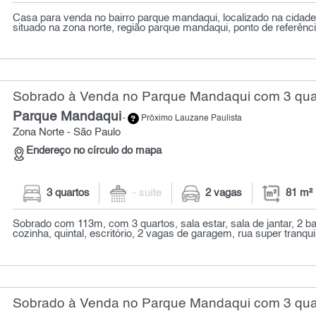
Casa para venda no bairro parque mandaqui, localizado na cidade
situado na zona norte, região parque mandaqui, ponto de referênci
Sobrado à Venda no Parque Mandaqui com 3 quar
Parque Mandaqui
-
Próximo Lauzane Paulista
Zona Norte - São Paulo
Endereço no círculo do mapa
3 quartos
- suíte
2 vagas
81 m²
Sobrado com 113m, com 3 quartos, sala estar, sala de jantar, 2 b
cozinha, quintal, escritório, 2 vagas de garagem, rua super tranquil
Sobrado à Venda no Parque Mandaqui com 3 quar