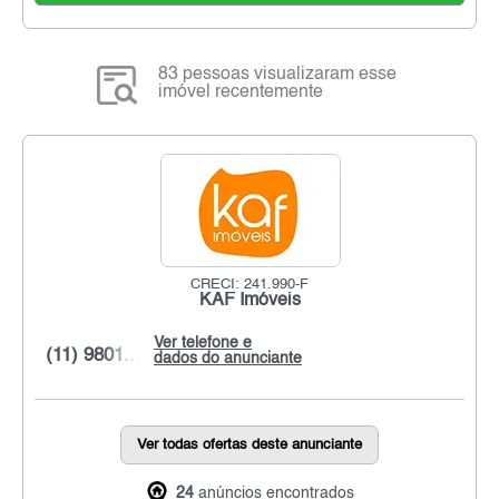
83 pessoas visualizaram esse
imóvel recentemente
CRECI: 241.990-F
KAF Imóveis
Ver telefone e
(11) 9801...
dados do anunciante
Ver todas ofertas deste anunciante
24
anúncios encontrados