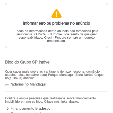
Informar erro ou problema no anúncio
Todas as informações deste anúncio são fornecidas pelo
anunciante.
O Portal ZN Imóvel fica isento de qualquer
responsabilidade.
Creci - Procure sempre um corretor
credenciado.
Blog do Grupo SP Imóvel
Quer saber mais sobre as vantagens de lazer, esporte, comércio,
escolas, etc., no bairro do(a) Parque Mandaqui, Zona Norte? Clique
no(s) link(s) abaixo:
Padarias no Mandaqui
>>
Confira a ampla pesquisa que realizamos sobre financiamento
imobiliário em nosso blog. Clique nos links abaixo:
keyboard_arrow_right
Financiamento Bradesco