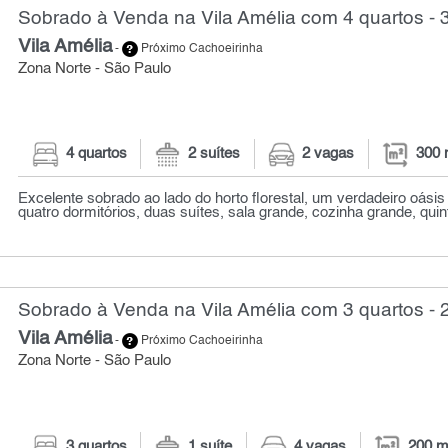
Sobrado à Venda na Vila Amélia com 4 quartos - 
Vila Amélia
-
Próximo Cachoeirinha
Zona Norte - São Paulo
4 quartos
2 suítes
2 vagas
300 
Excelente sobrado ao lado do horto florestal, um verdadeiro oásis
quatro dormitórios, duas suítes, sala grande, cozinha grande, quint
Sobrado à Venda na Vila Amélia com 3 quartos - 
Vila Amélia
-
Próximo Cachoeirinha
Zona Norte - São Paulo
3 quartos
1 suíte
4 vagas
200 m