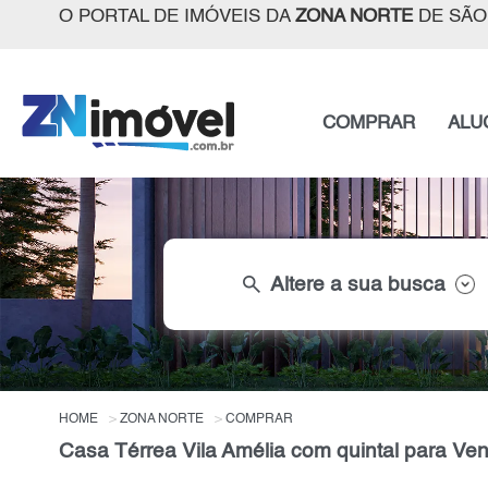
O PORTAL DE IMÓVEIS DA
ZONA NORTE
DE SÃO
COMPRAR
ALU
search
Altere a sua busca
HOME
ZONA NORTE
COMPRAR
Casa Térrea Vila Amélia com quintal para Ve