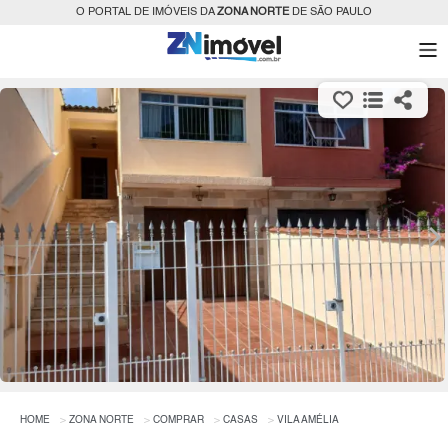
O PORTAL DE IMÓVEIS DA
ZONA NORTE
DE SÃO PAULO
HOME
ZONA NORTE
COMPRAR
CASAS
VILA AMÉLIA