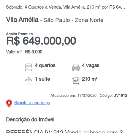
Sobrado, 4 Quartos à Venda, Vila Amélia, 210 m² por R$ 649.000,00
Vila Amélia
- São Paulo - Zona Norte
Aceita Permuta
R$ 649.000,00
Valor m²:
R$ 3.090
4 quartos
4 vagas
1 suíte
210 m²
Atualizado em: 17/07/2026 | Código:
JV1912
Solicite o endereço
Descrição do Imóvel