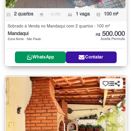
2 quartos
- suíte
1 vaga
100 m²
Sobrado à Venda no Mandaqui com 2 quartos - 100 m²
500.000
Mandaqui
R$
Aceita Permuta
Zona Norte - São Paulo
WhatsApp
Contatar