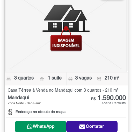
3 quartos
1 suíte
3 vagas
210 m²
Casa Térrea à Venda no Mandaqui com 3 quartos - 210 m²
1.590.000
Mandaqui
R$
Aceita Permuta
Zona Norte - São Paulo
Endereço no círculo do mapa
WhatsApp
Contatar