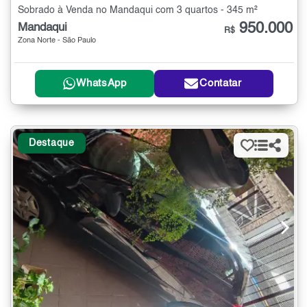
Sobrado à Venda no Mandaqui com 3 quartos - 345 m²
950.000
Mandaqui
R$
Zona Norte - São Paulo
WhatsApp
Contatar
Destaque