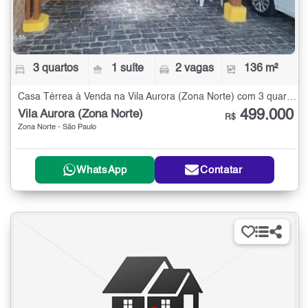
3 quartos
1 suíte
2 vagas
136 m²
Casa Térrea à Venda na Vila Aurora (Zona Norte) com 3 quartos - 136 m²
499.000
Vila Aurora (Zona Norte)
R$
Zona Norte - São Paulo
WhatsApp
Contatar