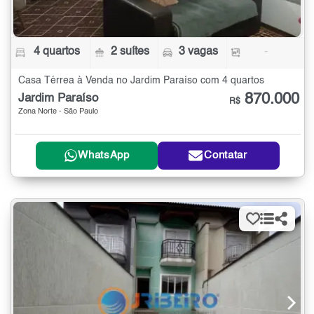
4 quartos
2 suítes
3 vagas
-
Casa Térrea à Venda no Jardim Paraíso com 4 quartos
870.000
Jardim Paraíso
R$
Zona Norte - São Paulo
WhatsApp
Contatar