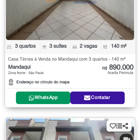
3 quartos
3 suítes
2 vagas
140 m²
Casa Térrea à Venda no Mandaqui com 3 quartos - 140 m²
890.000
Mandaqui
R$
Aceita Permuta
Zona Norte - São Paulo
Endereço no círculo do mapa
WhatsApp
Contatar