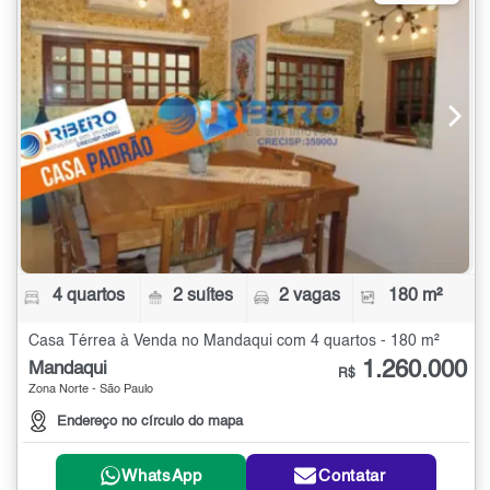
4 quartos
2 suítes
2 vagas
180 m²
Casa Térrea à Venda no Mandaqui com 4 quartos - 180 m²
1.260.000
Mandaqui
R$
Zona Norte - São Paulo
Endereço no círculo do mapa
WhatsApp
Contatar