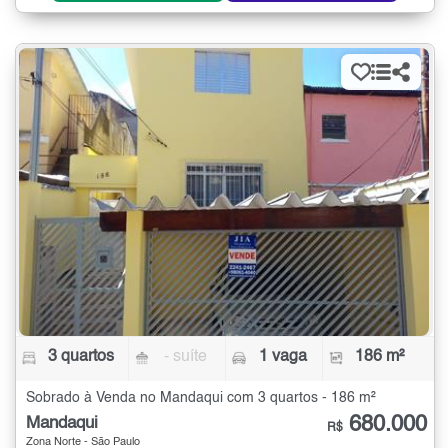
3 quartos
- suíte
1 vaga
186 m²
Sobrado à Venda no Mandaqui com 3 quartos - 186 m²
680.000
Mandaqui
R$
Zona Norte - São Paulo