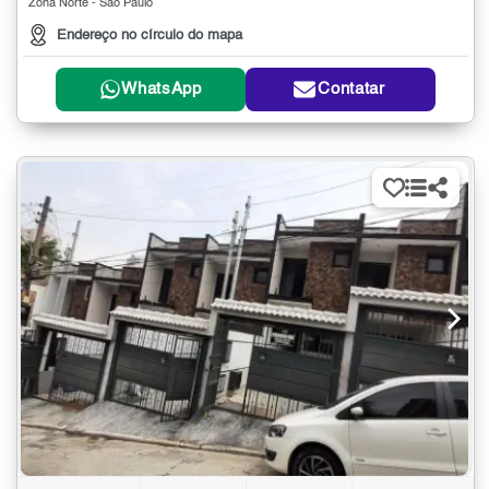
Zona Norte - São Paulo
Endereço no círculo do mapa
WhatsApp
Contatar