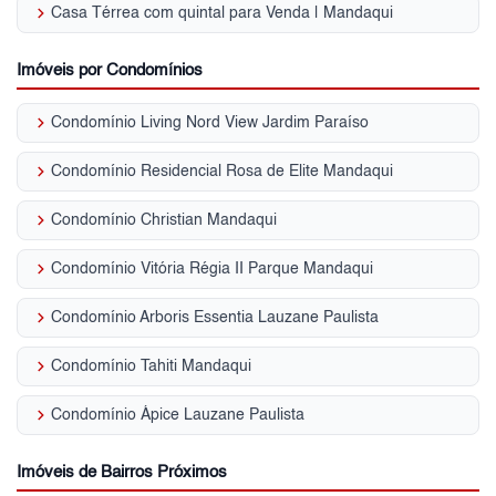
keyboard_arrow_right
Casa Térrea com quintal para Venda | Mandaqui
Imóveis por Condomínios
keyboard_arrow_right
Condomínio Living Nord View Jardim Paraíso
keyboard_arrow_right
Condomínio Residencial Rosa de Elite Mandaqui
keyboard_arrow_right
Condomínio Christian Mandaqui
keyboard_arrow_right
Condomínio Vitória Régia II Parque Mandaqui
keyboard_arrow_right
Condomínio Arboris Essentia Lauzane Paulista
keyboard_arrow_right
Condomínio Tahiti Mandaqui
keyboard_arrow_right
Condomínio Ápice Lauzane Paulista
Imóveis de Bairros Próximos