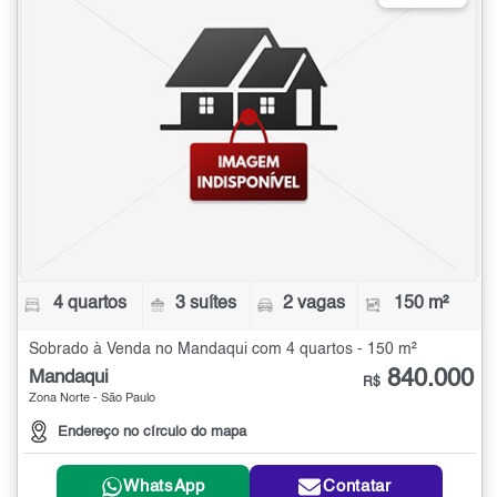
4 quartos
3 suítes
2 vagas
150 m²
Sobrado à Venda no Mandaqui com 4 quartos - 150 m²
840.000
Mandaqui
R$
Zona Norte - São Paulo
Endereço no círculo do mapa
WhatsApp
Contatar