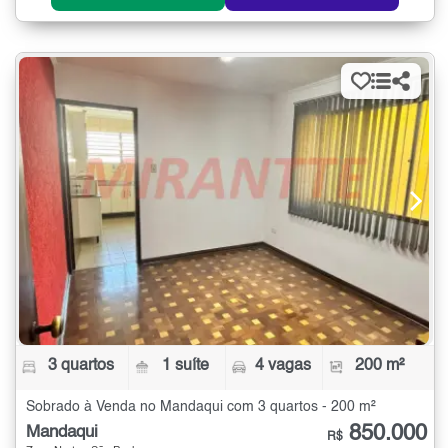
3 quartos
1 suíte
4 vagas
200 m²
Sobrado à Venda no Mandaqui com 3 quartos - 200 m²
850.000
Mandaqui
R$