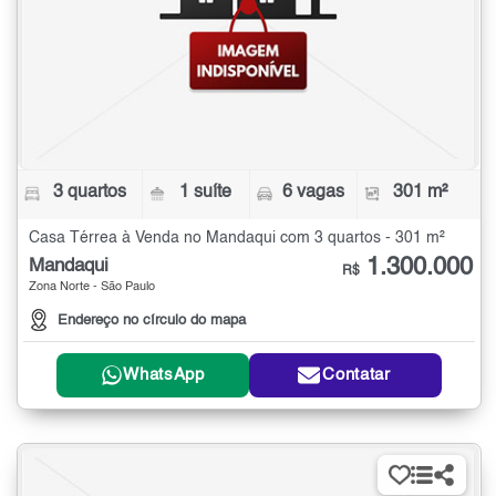
3 quartos
1 suíte
6 vagas
301 m²
Casa Térrea à Venda no Mandaqui com 3 quartos - 301 m²
1.300.000
Mandaqui
R$
Zona Norte - São Paulo
Endereço no círculo do mapa
WhatsApp
Contatar