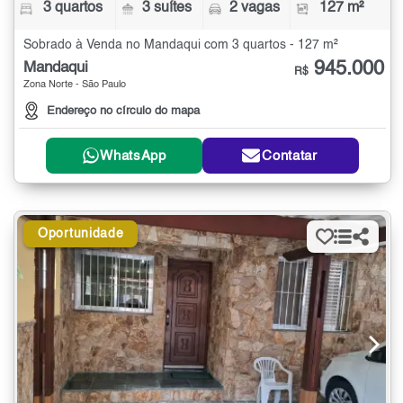
3 quartos
3 suítes
2 vagas
127 m²
Sobrado à Venda no Mandaqui com 3 quartos - 127 m²
945.000
Mandaqui
R$
Zona Norte - São Paulo
Endereço no círculo do mapa
WhatsApp
Contatar
Oportunidade