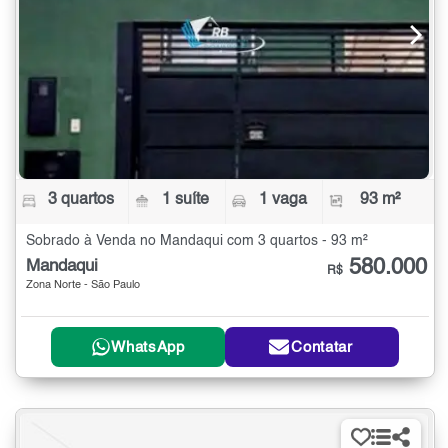
3 quartos
1 suíte
1 vaga
93 m²
Sobrado à Venda no Mandaqui com 3 quartos - 93 m²
580.000
Mandaqui
R$
Zona Norte - São Paulo
WhatsApp
Contatar