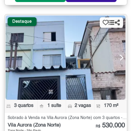
Destaque
3 quartos
1 suíte
2 vagas
170 m²
Sobrado à Venda na Vila Aurora (Zona Norte) com 3 quartos - 170 m²
530.000
Vila Aurora (Zona Norte)
R$
Zona Norte - São Paulo