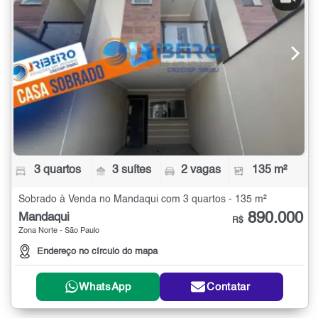
3 quartos
3 suítes
2 vagas
135 m²
Sobrado à Venda no Mandaqui com 3 quartos - 135 m²
890.000
Mandaqui
R$
Zona Norte - São Paulo
Endereço no círculo do mapa
WhatsApp
Contatar