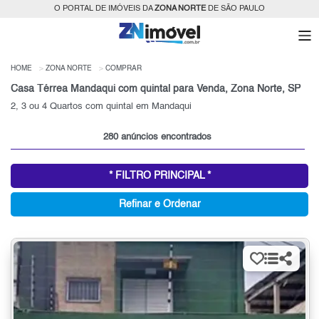
O PORTAL DE IMÓVEIS DA
ZONA NORTE
DE SÃO PAULO
HOME
ZONA NORTE
COMPRAR
Casa Térrea Mandaqui com quintal para Venda, Zona Norte, SP
2, 3 ou 4 Quartos com quintal em Mandaqui
280 anúncios encontrados
* FILTRO PRINCIPAL *
Refinar e Ordenar