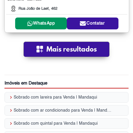
Rua João de Laet, 462
WhatsApp
Contatar
Imóveis em Destaque
keyboard_arrow_right
Sobrado com lareira para Venda | Mandaqui
keyboard_arrow_right
Sobrado com ar condicionado para Venda | Mandaqui
keyboard_arrow_right
Sobrado com quintal para Venda | Mandaqui