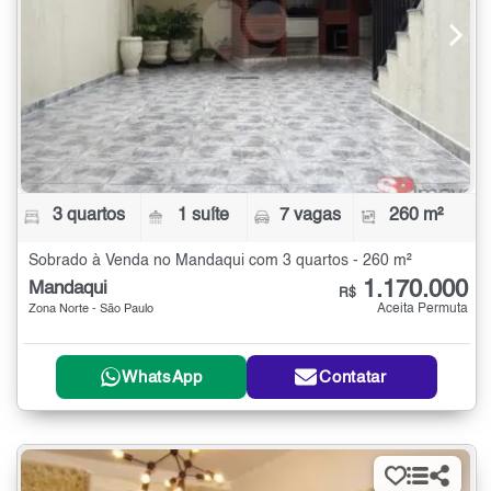
3 quartos
1 suíte
7 vagas
260 m²
Sobrado à Venda no Mandaqui com 3 quartos - 260 m²
1.170.000
Mandaqui
R$
Aceita Permuta
Zona Norte - São Paulo
WhatsApp
Contatar