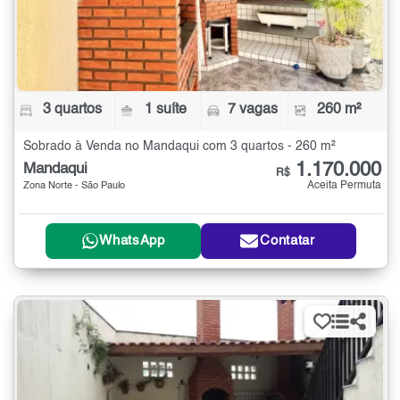
3 quartos
1 suíte
7 vagas
260 m²
Sobrado à Venda no Mandaqui com 3 quartos - 260 m²
1.170.000
Mandaqui
R$
Aceita Permuta
Zona Norte - São Paulo
WhatsApp
Contatar