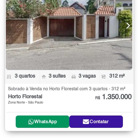
3 quartos
3 suítes
3 vagas
312 m²
Sobrado à Venda no Horto Florestal com 3 quartos - 312 m²
1.350.000
Horto Florestal
R$
Zona Norte - São Paulo
WhatsApp
Contatar