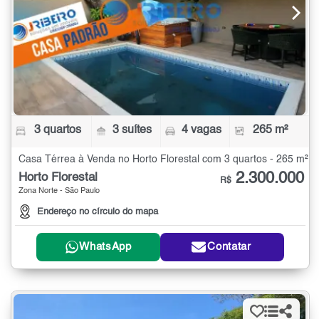
3 quartos
3 suítes
4 vagas
265 m²
Casa Térrea à Venda no Horto Florestal com 3 quartos - 265 m²
2.300.000
Horto Florestal
R$
Zona Norte - São Paulo
Endereço no círculo do mapa
WhatsApp
Contatar