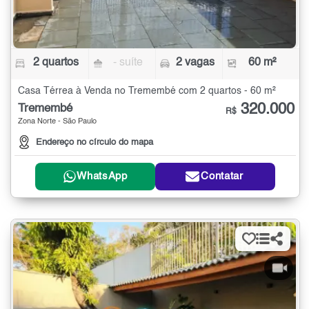
2 quartos
- suíte
2 vagas
60 m²
Casa Térrea à Venda no Tremembé com 2 quartos - 60 m²
320.000
Tremembé
R$
Zona Norte - São Paulo
Endereço no círculo do mapa
WhatsApp
Contatar