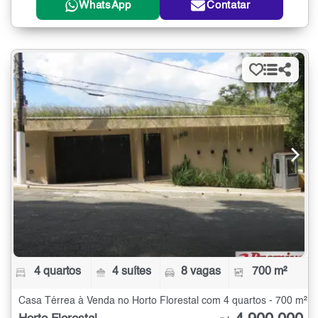
WhatsApp
Contatar
4 quartos
4 suítes
8 vagas
700 m²
Casa Térrea à Venda no Horto Florestal com 4 quartos - 700 m²