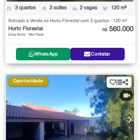
3 quartos
2 suítes
2 vagas
120 m²
Sobrado à Venda no Horto Florestal com 3 quartos - 120 m²
560.000
Horto Florestal
R$
Zona Norte - São Paulo
WhatsApp
Contatar
Oportunidade