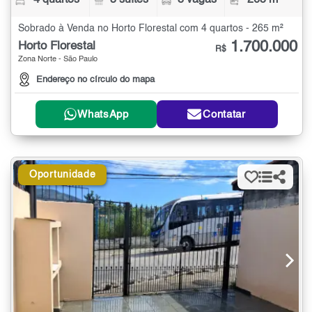
4 quartos
3 suítes
8 vagas
265 m²
Sobrado à Venda no Horto Florestal com 4 quartos - 265 m²
1.700.000
Horto Florestal
R$
Zona Norte - São Paulo
Endereço no círculo do mapa
WhatsApp
Contatar
Oportunidade