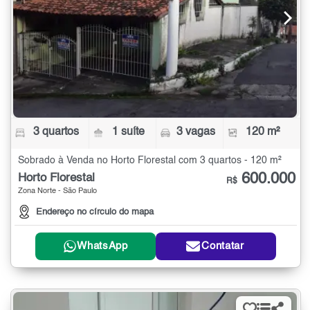
3 quartos
1 suíte
3 vagas
120 m²
Sobrado à Venda no Horto Florestal com 3 quartos - 120 m²
600.000
Horto Florestal
R$
Zona Norte - São Paulo
Endereço no círculo do mapa
WhatsApp
Contatar