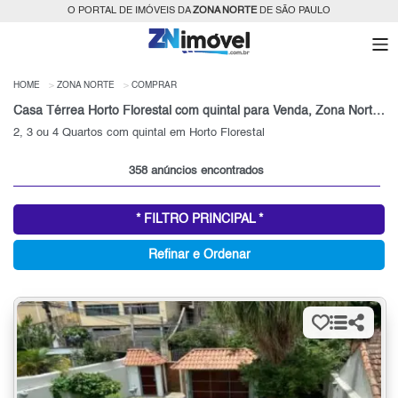
O PORTAL DE IMÓVEIS DA
ZONA NORTE
DE SÃO PAULO
HOME
ZONA NORTE
COMPRAR
Casa Térrea Horto Florestal com quintal para Venda, Zona Norte, SP
2, 3 ou 4 Quartos com quintal em Horto Florestal
358 anúncios encontrados
* FILTRO PRINCIPAL *
Refinar e Ordenar