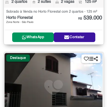
2 quartos
2 suítes
2 vagas
125 m²
Sobrado à Venda no Horto Florestal com 2 quartos - 125 m²
539.000
Horto Florestal
R$
Zona Norte - São Paulo
WhatsApp
Contatar
Destaque