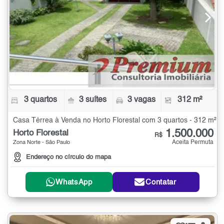
3 quartos
3 suítes
3 vagas
312 m²
Casa Térrea à Venda no Horto Florestal com 3 quartos - 312 m²
1.500.000
Horto Florestal
R$
Aceita Permuta
Zona Norte - São Paulo
Endereço no círculo do mapa
WhatsApp
Contatar