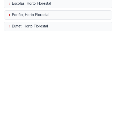
keyboard_arrow_right
Escolas, Horto Florestal
keyboard_arrow_right
Portão, Horto Florestal
keyboard_arrow_right
Buffet, Horto Florestal