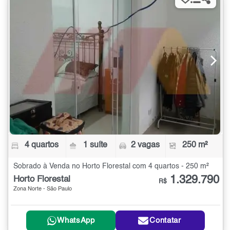
4 quartos
1 suíte
2 vagas
250 m²
Sobrado à Venda no Horto Florestal com 4 quartos - 250 m²
1.329.790
Horto Florestal
R$
Zona Norte - São Paulo
WhatsApp
Contatar