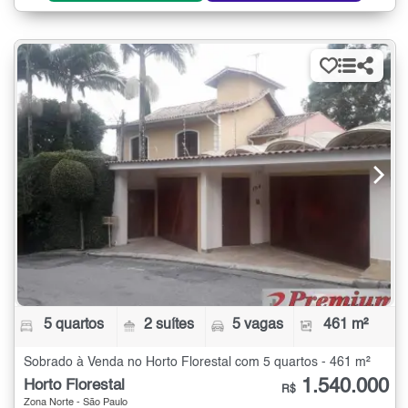
5 quartos
2 suítes
5 vagas
461 m²
Sobrado à Venda no Horto Florestal com 5 quartos - 461 m²
1.540.000
Horto Florestal
R$
Zona Norte - São Paulo