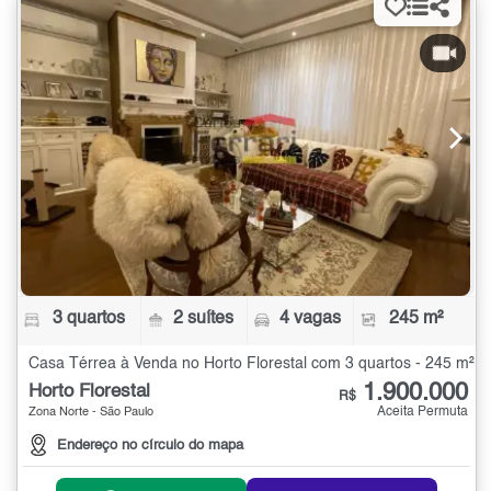
3 quartos
2 suítes
4 vagas
245 m²
Casa Térrea à Venda no Horto Florestal com 3 quartos - 245 m²
1.900.000
Horto Florestal
R$
Aceita Permuta
Zona Norte - São Paulo
Endereço no círculo do mapa