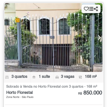
3 quartos
1 suíte
3 vagas
168 m²
Sobrado à Venda no Horto Florestal com 3 quartos - 168 m²
850.000
Horto Florestal
R$
Zona Norte - São Paulo