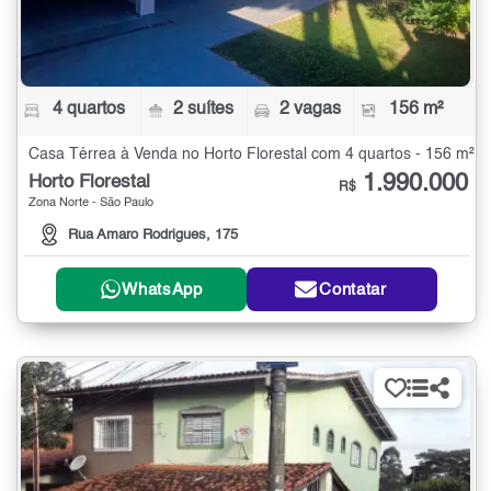
4 quartos
2 suítes
2 vagas
156 m²
Casa Térrea à Venda no Horto Florestal com 4 quartos - 156 m²
1.990.000
Horto Florestal
R$
Zona Norte - São Paulo
Rua Amaro Rodrigues, 175
WhatsApp
Contatar