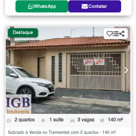
WhatsApp
Contatar
Destaque
2 quartos
1 suíte
3 vagas
140 m²
Sobrado à Venda no Tremembé com 2 quartos - 140 m²