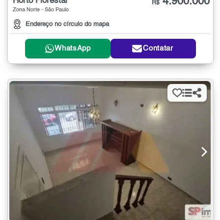
4.900.000
Horto Florestal
R$
Zona Norte - São Paulo
Endereço no círculo do mapa
WhatsApp
Contatar