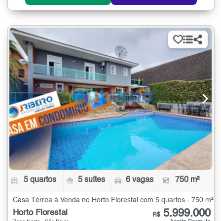
5 quartos
5 suítes
6 vagas
750 m²
Casa Térrea à Venda no Horto Florestal com 5 quartos - 750 m²
5.999.000
Horto Florestal
R$