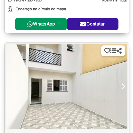
Aceita Permuta
Zona Norte - São Paulo
Endereço no círculo do mapa
WhatsApp
Contatar