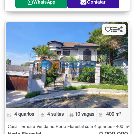
WhatsApp
Contatar
4 quartos
4 suítes
10 vagas
400 m²
Casa Térrea à Venda no Horto Florestal com 4 quartos - 400 m²