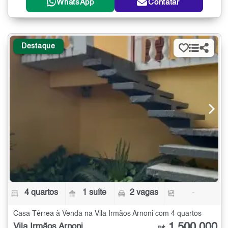
WhatsApp
Contatar
Destaque
4 quartos
1 suíte
2 vagas
-
Casa Térrea à Venda na Vila Irmãos Arnoni com 4 quartos
1.500.000
Vila Irmãos Arnoni