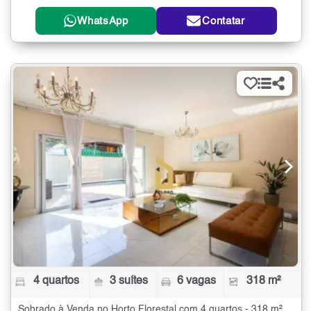
WhatsApp
Contatar
4 quartos
3 suítes
6 vagas
318 m²
Sobrado à Venda no Horto Florestal com 4 quartos - 318 m²