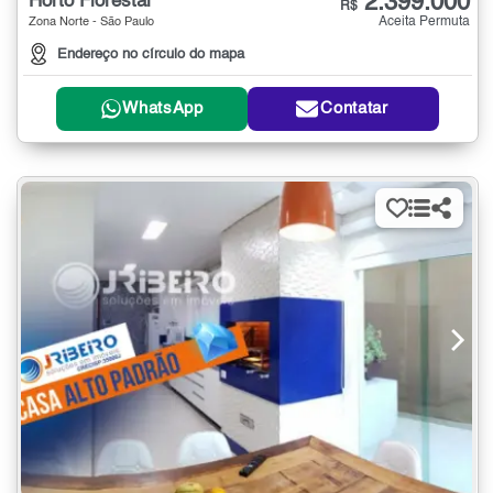
2.399.000
Horto Florestal
R$
Aceita Permuta
Zona Norte - São Paulo
Endereço no círculo do mapa
WhatsApp
Contatar