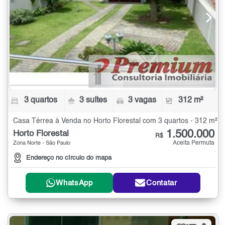
3 quartos
3 suítes
3 vagas
312 m²
Casa Térrea à Venda no Horto Florestal com 3 quartos - 312 m²
1.500.000
Horto Florestal
R$
Aceita Permuta
Zona Norte - São Paulo
Endereço no círculo do mapa
WhatsApp
Contatar