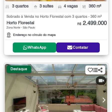
3 quartos
3 suítes
4 vagas
360 m²
Sobrado à Venda no Horto Florestal com 3 quartos - 360 m²
2.499.000
Horto Florestal
R$
Zona Norte - São Paulo
Endereço no círculo do mapa
WhatsApp
Contatar
Destaque