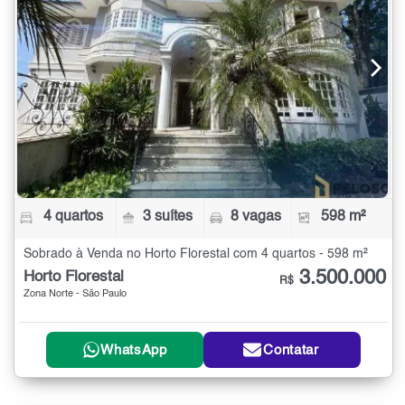
4 quartos
3 suítes
8 vagas
598 m²
Sobrado à Venda no Horto Florestal com 4 quartos - 598 m²
3.500.000
Horto Florestal
R$
Zona Norte - São Paulo
WhatsApp
Contatar