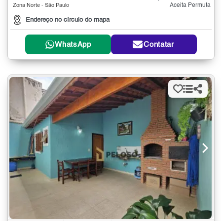
Aceita Permuta
Zona Norte - São Paulo
Endereço no círculo do mapa
WhatsApp
Contatar