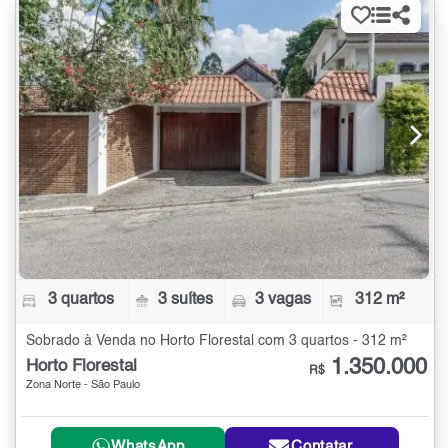
3 quartos
3 suítes
3 vagas
312 m²
Sobrado à Venda no Horto Florestal com 3 quartos - 312 m²
1.350.000
Horto Florestal
R$
Zona Norte - São Paulo
WhatsApp
Contatar