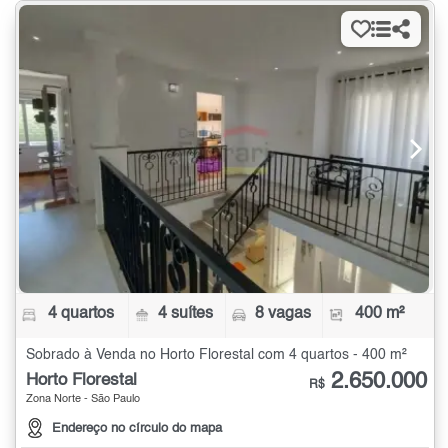
4 quartos
4 suítes
8 vagas
400 m²
Sobrado à Venda no Horto Florestal com 4 quartos - 400 m²
2.650.000
Horto Florestal
R$
Zona Norte - São Paulo
Endereço no círculo do mapa