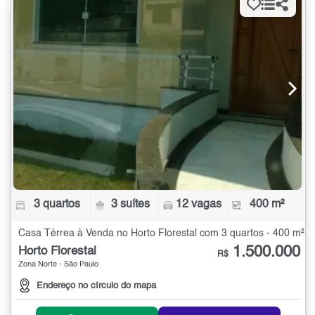
3 quartos
3 suítes
12 vagas
400 m²
Casa Térrea à Venda no Horto Florestal com 3 quartos - 400 m²
1.500.000
Horto Florestal
R$
Zona Norte - São Paulo
Endereço no círculo do mapa