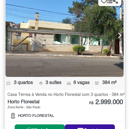
3 quartos
3 suítes
6 vagas
384 m²
Casa Térrea à Venda no Horto Florestal com 3 quartos - 384 m²
2.999.000
Horto Florestal
R$
Zona Norte - São Paulo
HORTO FLORESTAL