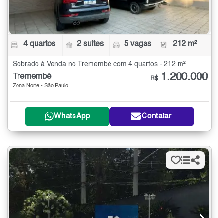
4 quartos
2 suítes
5 vagas
212 m²
Sobrado à Venda no Tremembé com 4 quartos - 212 m²
1.200.000
Tremembé
R$
Zona Norte - São Paulo
WhatsApp
Contatar