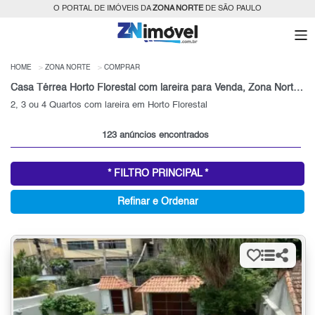
O PORTAL DE IMÓVEIS DA
ZONA NORTE
DE SÃO PAULO
HOME
ZONA NORTE
COMPRAR
Casa Térrea Horto Florestal com lareira para Venda, Zona Norte, SP
2, 3 ou 4 Quartos com lareira em Horto Florestal
123 anúncios encontrados
* FILTRO PRINCIPAL *
Refinar e Ordenar