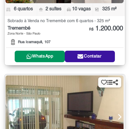
6 quartos
2 suítes
10 vagas
325 m²
Sobrado à Venda no Tremembé com 6 quartos - 325 m²
1.200.000
Tremembé
R$
Zona Norte - São Paulo
Rua Icamaquã, 107
WhatsApp
Contatar