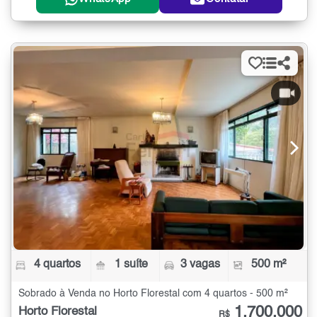
4 quartos
1 suíte
3 vagas
500 m²
Sobrado à Venda no Horto Florestal com 4 quartos - 500 m²
1.700.000
Horto Florestal
R$