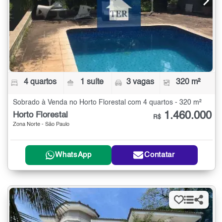
4 quartos
1 suíte
3 vagas
320 m²
Sobrado à Venda no Horto Florestal com 4 quartos - 320 m²
1.460.000
Horto Florestal
R$
Zona Norte - São Paulo
WhatsApp
Contatar