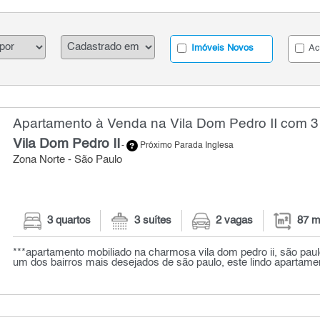
Imóveis Novos
Ac
Apartamento à Venda na Vila Dom Pedro II com 3 
Vila Dom Pedro II
-
Próximo Parada Inglesa
Zona Norte - São Paulo
3 quartos
3 suítes
2 vagas
87 m
***apartamento mobiliado na charmosa vila dom pedro ii, são paul
um dos bairros mais desejados de são paulo, este lindo apartamen