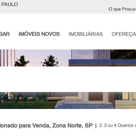
 PAULO
O que Procur
GAR
IMÓVEIS NOVOS
IMOBILIÁRIAS
OFEREÇA
cionado para Venda, Zona Norte, SP
2, 3 ou 4 Quartos