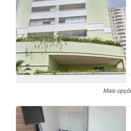
Mais opçõe