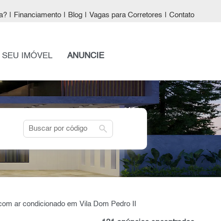
a?
|
Financiamento
|
Blog
|
Vagas para Corretores
|
Contato
 SEU IMÓVEL
ANUNCIE
search
 com ar condicionado em Vila Dom Pedro II