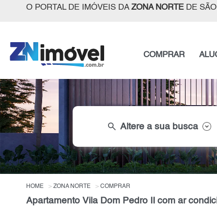
O PORTAL DE IMÓVEIS DA
ZONA NORTE
DE SÃO
COMPRAR
ALU
search
Altere a sua busca
HOME
ZONA NORTE
COMPRAR
Apartamento Vila Dom Pedro II com ar condi