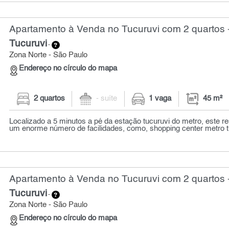
Apartamento à Venda no Tucuruvi com 2 quartos 
Tucuruvi
-
Zona Norte - São Paulo
Endereço no círculo do mapa
2 quartos
- suíte
1 vaga
45 m²
Localizado a 5 minutos a pé da estação tucuruvi do metro, este r
um enorme número de facilidades, como, shopping center metro tuc
Apartamento à Venda no Tucuruvi com 2 quartos 
Tucuruvi
-
Zona Norte - São Paulo
Endereço no círculo do mapa