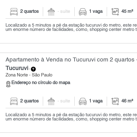
2 quartos
- suíte
1 vaga
45 m²
Localizado a 5 minutos a pé da estação tucuruvi do metro, este r
um enorme número de facilidades, como, shopping center metro tuc
Apartamento à Venda no Tucuruvi com 2 quartos 
Tucuruvi
-
Zona Norte - São Paulo
Endereço no círculo do mapa
2 quartos
- suíte
1 vaga
46 m²
Localizado a 5 minutos a pé da estação tucuruvi do metro, este r
um enorme número de facilidades, como, shopping center metro tuc