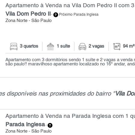
Apartamento à Venda na Vila Dom Pedro II com 3 
Vila Dom Pedro II
-
Próximo Parada Inglesa
Zona Norte - São Paulo
3 quartos
1 suíte
2 vagas
94 m²
Apartamento com 3 dormitórios sendo 1 suíte e 2 vagas a venda na
são paulo!! maravilhoso apartamento localizado no 16° andar, andar
s disponíveis nas proximidades do bairro "
Vila Do
Apartamento à Venda na Parada Inglesa com 1 qu
Parada Inglesa
-
Zona Norte - São Paulo