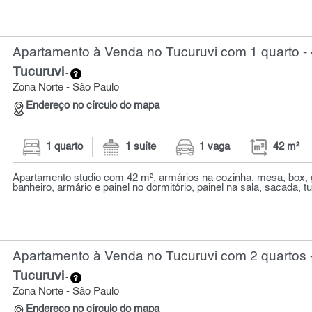
Apartamento à Venda no Tucuruvi com 1 quarto -
Tucuruvi
-
Zona Norte - São Paulo
Endereço no círculo do mapa
1 quarto
1 suíte
1 vaga
42 m²
Apartamento studio com 42 m², armários na cozinha, mesa, box, 
banheiro, armário e painel no dormitório, painel na sala, sacada, t
Apartamento à Venda no Tucuruvi com 2 quartos 
Tucuruvi
-
Zona Norte - São Paulo
Endereço no círculo do mapa