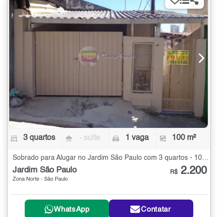
3 quartos
- suíte
1 vaga
100 m²
Sobrado para Alugar no Jardim São Paulo com 3 quartos - 100 m²
2.200
Jardim São Paulo
R$
Zona Norte - São Paulo
WhatsApp
Contatar