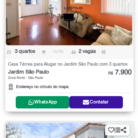
3 quartos
- suíte
2 vagas
-
Casa Térrea para Alugar no Jardim São Paulo com 3 quartos
7.900
Jardim São Paulo
R$
Zona Norte - São Paulo
Endereço no círculo do mapa
WhatsApp
Contatar