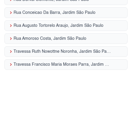
keyboard_arrow_right
Rua Conceicao Da Barra, Jardim São Paulo
keyboard_arrow_right
Rua Augusto Tortorelo Araujo, Jardim São Paulo
keyboard_arrow_right
Rua Amoroso Costa, Jardim São Paulo
keyboard_arrow_right
Travessa Ruth Nowottne Noronha, Jardim São Paulo
keyboard_arrow_right
Travessa Francisco Maria Moraes Parra, Jardim São Paulo