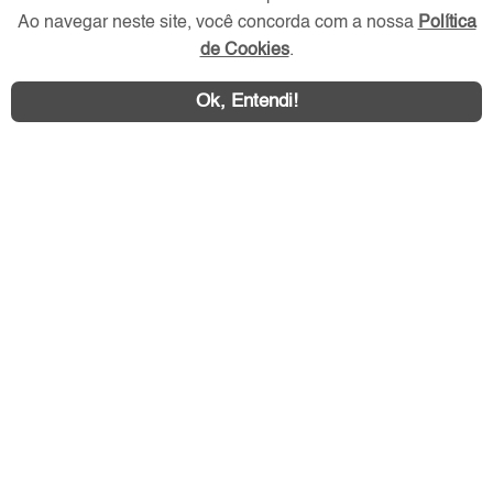
Redes Sociais
Ao navegar neste site, você concorda com a nossa
Política
de Cookies
.
Ok, Entendi!
Área exclusiva aos anunciantes,
acesse sua conta: