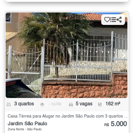
3 quartos
- suíte
5 vagas
162 m²
Casa Térrea para Alugar no Jardim São Paulo com 3 quartos - 162 m²
5.000
Jardim São Paulo
R$
Zona Norte - São Paulo