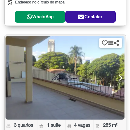
Endereço no círculo do mapa
WhatsApp
Contatar
3 quartos
1 suíte
4 vagas
285 m²