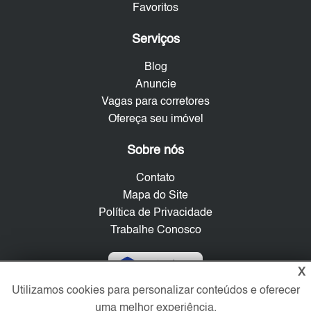
Favoritos
Serviços
Blog
Anuncie
Vagas para corretores
Ofereça seu imóvel
Sobre nós
Contato
Mapa do Site
Política de Privacidade
Trabalhe Conosco
Verificada por
X
Utilizamos cookies para personalizar conteúdos e oferecer
uma melhor experiência.