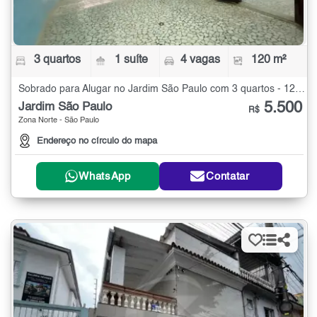
3 quartos
1 suíte
4 vagas
120 m²
Sobrado para Alugar no Jardim São Paulo com 3 quartos - 120 m²
5.500
Jardim São Paulo
R$
Zona Norte - São Paulo
Endereço no círculo do mapa
WhatsApp
Contatar