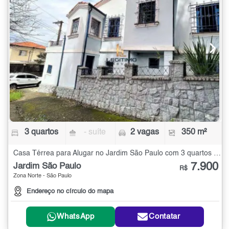
3 quartos
- suíte
2 vagas
350 m²
Casa Térrea para Alugar no Jardim São Paulo com 3 quartos - 350 m²
7.900
Jardim São Paulo
R$
Zona Norte - São Paulo
Endereço no círculo do mapa
WhatsApp
Contatar