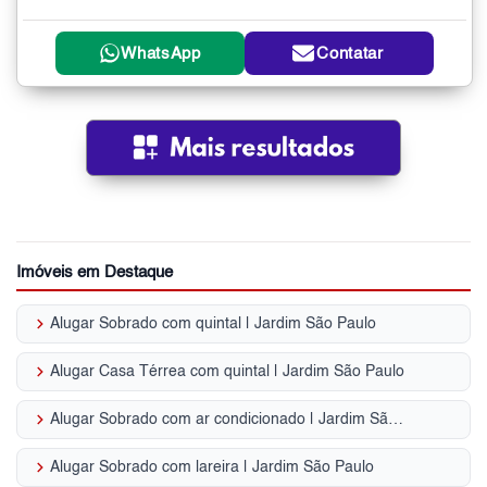
WhatsApp
Contatar
Imóveis em Destaque
keyboard_arrow_right
Alugar Sobrado com quintal | Jardim São Paulo
keyboard_arrow_right
Alugar Casa Térrea com quintal | Jardim São Paulo
keyboard_arrow_right
Alugar Sobrado com ar condicionado | Jardim São Paulo
keyboard_arrow_right
Alugar Sobrado com lareira | Jardim São Paulo