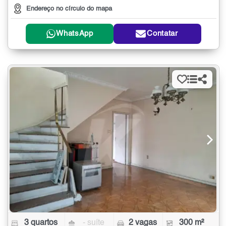
Endereço no círculo do mapa
WhatsApp
Contatar
3 quartos
- suíte
2 vagas
300 m²