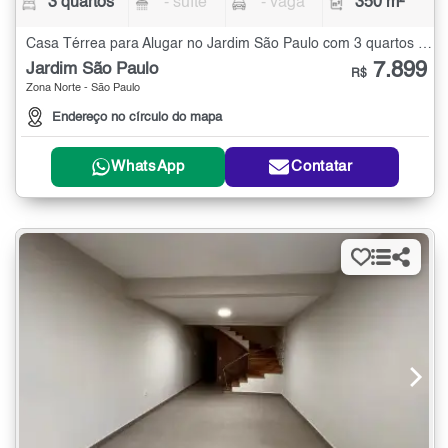
3 quartos
- suíte
- vaga
350 m²
Casa Térrea para Alugar no Jardim São Paulo com 3 quartos - 350 m²
7.899
Jardim São Paulo
R$
Zona Norte - São Paulo
Endereço no círculo do mapa
WhatsApp
Contatar