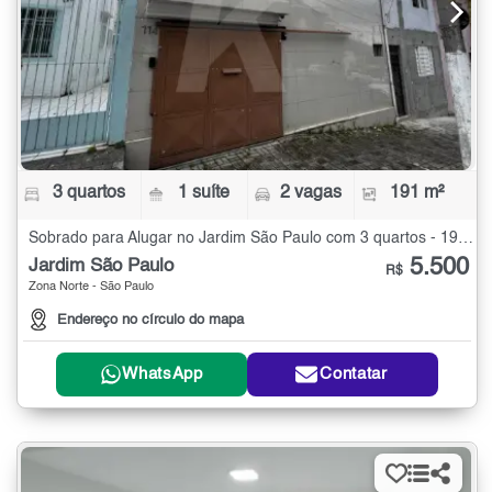
3 quartos
1 suíte
2 vagas
191 m²
Sobrado para Alugar no Jardim São Paulo com 3 quartos - 191 m²
5.500
Jardim São Paulo
R$
Zona Norte - São Paulo
Endereço no círculo do mapa
WhatsApp
Contatar