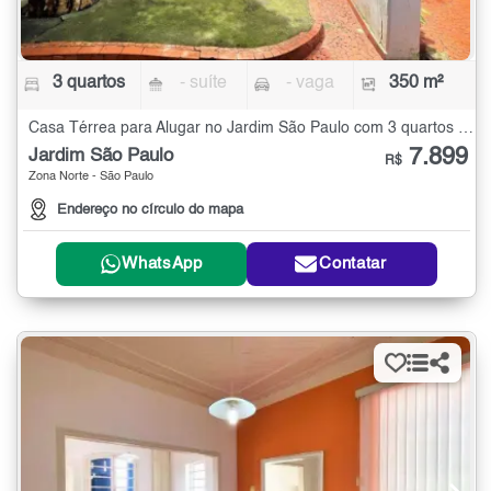
3 quartos
- suíte
- vaga
350 m²
Casa Térrea para Alugar no Jardim São Paulo com 3 quartos - 350 m²
7.899
Jardim São Paulo
R$
Zona Norte - São Paulo
Endereço no círculo do mapa
WhatsApp
Contatar