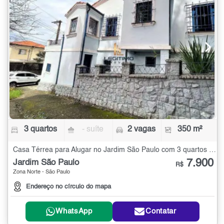
3 quartos
- suíte
2 vagas
350 m²
Casa Térrea para Alugar no Jardim São Paulo com 3 quartos - 350 m²
7.900
Jardim São Paulo
R$
Zona Norte - São Paulo
Endereço no círculo do mapa
WhatsApp
Contatar