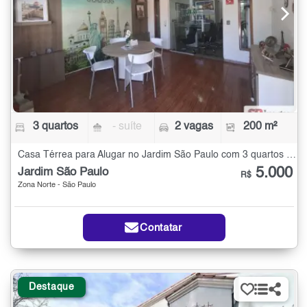
3 quartos
- suíte
2 vagas
200 m²
Casa Térrea para Alugar no Jardim São Paulo com 3 quartos - 200 m²
5.000
Jardim São Paulo
R$
Zona Norte - São Paulo
Contatar
Destaque