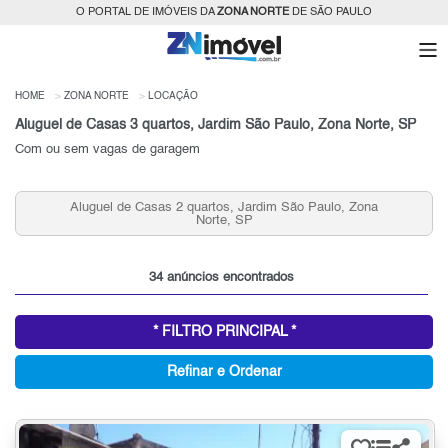
O PORTAL DE IMÓVEIS DA
ZONA NORTE
DE SÃO PAULO
HOME
ZONA NORTE
LOCAÇÃO
Aluguel de Casas 3 quartos, Jardim São Paulo, Zona Norte, SP
Com ou sem vagas de garagem
Aluguel de Casas 2 quartos, Jardim São Paulo, Zona
Norte, SP
34 anúncios encontrados
* FILTRO PRINCIPAL *
Refinar e Ordenar