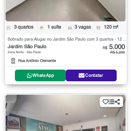
3 quartos
1 suíte
3 vagas
120 m²
Sobrado para Alugar no Jardim São Paulo com 3 quartos - 120 m²
5.000
Jardim São Paulo
R$
Zona Norte - São Paulo
R$ 5.200
Rua Antônio Clemente
WhatsApp
Contatar