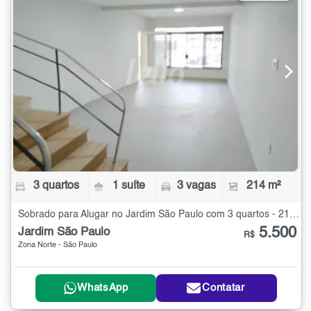
3 quartos
1 suíte
3 vagas
214 m²
Sobrado para Alugar no Jardim São Paulo com 3 quartos - 214 m²
5.500
Jardim São Paulo
R$
Zona Norte - São Paulo
WhatsApp
Contatar