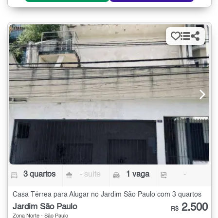
3 quartos
- suíte
1 vaga
-
Casa Térrea para Alugar no Jardim São Paulo com 3 quartos
2.500
Jardim São Paulo
R$
Zona Norte - São Paulo