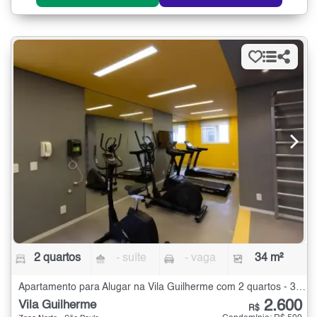
2 quartos
- suíte
- vaga
34 m²
Apartamento para Alugar na Vila Guilherme com 2 quartos - 34 m²
2.600
Vila Guilherme
R$