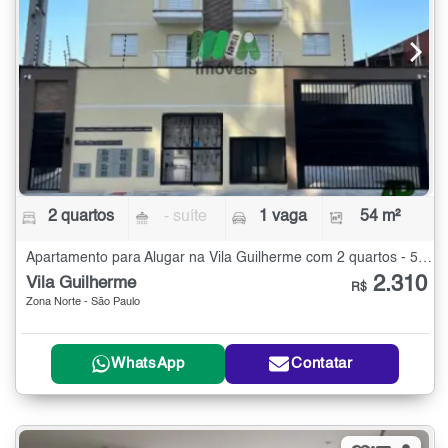
2 quartos
- suíte
1 vaga
54 m²
Apartamento para Alugar na Vila Guilherme com 2 quartos - 54 m²
2.310
Vila Guilherme
R$
Zona Norte - São Paulo
WhatsApp
Contatar