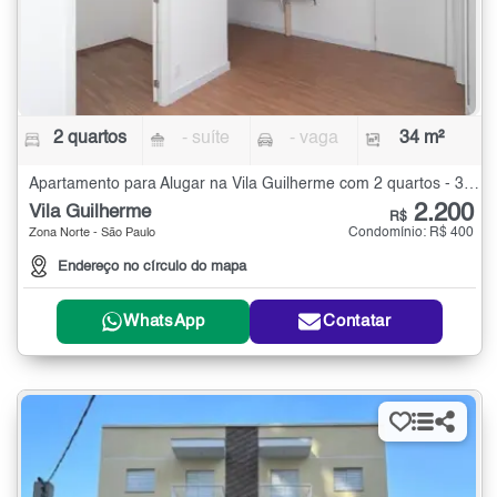
2 quartos
- suíte
- vaga
34 m²
Apartamento para Alugar na Vila Guilherme com 2 quartos - 34 m²
2.200
Vila Guilherme
R$
Condomínio: R$ 400
Zona Norte - São Paulo
Endereço no círculo do mapa
WhatsApp
Contatar