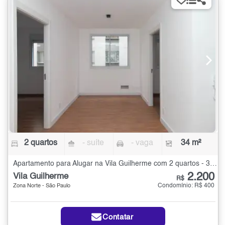
2 quartos
- suíte
- vaga
34 m²
Apartamento para Alugar na Vila Guilherme com 2 quartos - 34 m²
2.200
Vila Guilherme
R$
Condomínio: R$ 400
Zona Norte - São Paulo
Contatar