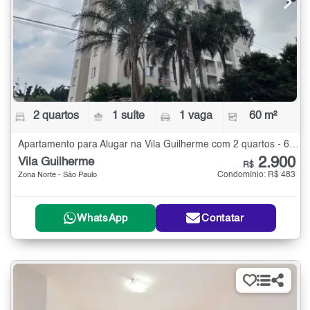
2 quartos
1 suíte
1 vaga
60 m²
Apartamento para Alugar na Vila Guilherme com 2 quartos - 60 m²
2.900
Vila Guilherme
R$
Condomínio: R$ 483
Zona Norte - São Paulo
WhatsApp
Contatar