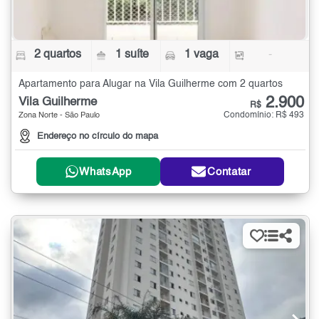
2 quartos
1 suíte
1 vaga
-
Apartamento para Alugar na Vila Guilherme com 2 quartos
2.900
Vila Guilherme
R$
Condomínio: R$ 493
Zona Norte - São Paulo
Endereço no círculo do mapa
WhatsApp
Contatar