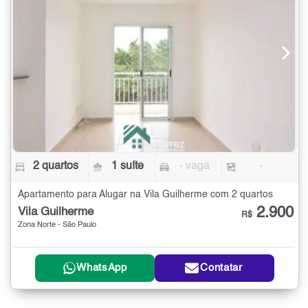
2 quartos
1 suíte
- vaga
-
Apartamento para Alugar na Vila Guilherme com 2 quartos
2.900
Vila Guilherme
R$
Zona Norte - São Paulo
WhatsApp
Contatar