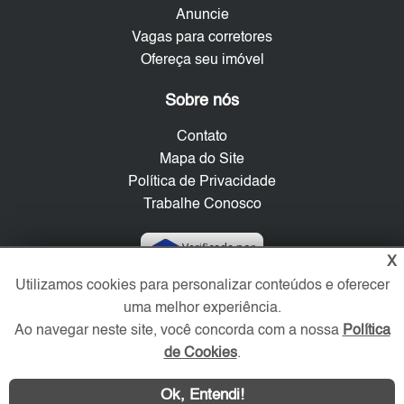
Anuncie
Vagas para corretores
Ofereça seu imóvel
Sobre nós
Contato
Mapa do Site
Política de Privacidade
Trabalhe Conosco
Verificada por
X
Utilizamos cookies para personalizar conteúdos e oferecer
uma melhor experiência.
Redes Sociais
Ao navegar neste site, você concorda com a nossa
Política
de Cookies
.
Ok, Entendi!