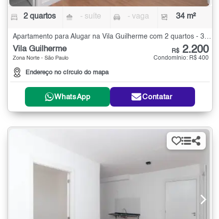
2 quartos
- suíte
- vaga
34 m²
Apartamento para Alugar na Vila Guilherme com 2 quartos - 34 m²
2.200
Vila Guilherme
R$
Condomínio: R$ 400
Zona Norte - São Paulo
Endereço no círculo do mapa
WhatsApp
Contatar