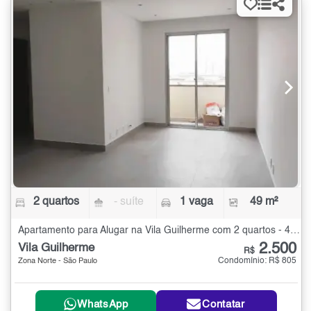
2 quartos
- suíte
1 vaga
49 m²
Apartamento para Alugar na Vila Guilherme com 2 quartos - 49 m²
2.500
Vila Guilherme
R$
Condomínio: R$ 805
Zona Norte - São Paulo
WhatsApp
Contatar