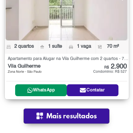
2 quartos
1 suíte
1 vaga
70 m²
Apartamento para Alugar na Vila Guilherme com 2 quartos - 70 m²
2.900
Vila Guilherme
R$
Condomínio: R$ 527
Zona Norte - São Paulo
WhatsApp
Contatar