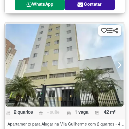
WhatsApp
Contatar
2 quartos
- suíte
1 vaga
42 m²
Apartamento para Alugar na Vila Guilherme com 2 quartos - 42 m²