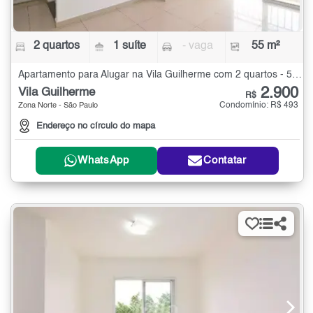
2 quartos
1 suíte
- vaga
55 m²
Apartamento para Alugar na Vila Guilherme com 2 quartos - 55 m²
2.900
Vila Guilherme
R$
Condomínio: R$ 493
Zona Norte - São Paulo
Endereço no círculo do mapa
WhatsApp
Contatar