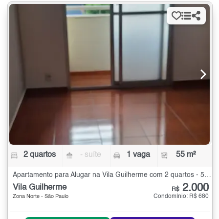
2 quartos
- suíte
1 vaga
55 m²
Apartamento para Alugar na Vila Guilherme com 2 quartos - 55 m²
2.000
Vila Guilherme
R$
Condomínio: R$ 680
Zona Norte - São Paulo