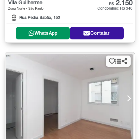
2.150
Vila Guilherme
R$
Condomínio: R$ 340
Zona Norte - São Paulo
Rua Pedra Sabão, 152
WhatsApp
Contatar